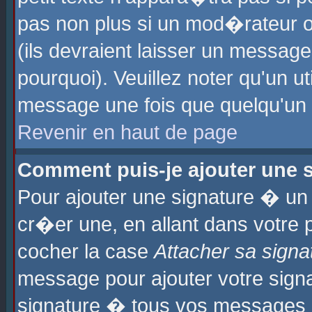
pas non plus si un mod�rateur o
(ils devraient laisser un message
pourquoi). Veuillez noter qu'un u
message une fois que quelqu'un
Revenir en haut de page
Comment puis-je ajouter une
Pour ajouter une signature � u
cr�er une, en allant dans votre 
cocher la case
Attacher sa signa
message pour ajouter votre signa
signature � tous vos messages 