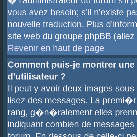
� l'administrateur du forum s'il p
vous avez besoin; s'il n'existe p
nouvelle traduction. Plus d'info
site web du groupe phpBB (allez v
Revenir en haut de page
Comment puis-je montrer une
d'utilisateur ?
Il peut y avoir deux images sous 
lisez des messages. La premi�r
rang, g�n�ralement elles prenne
indiquant combien de messages vo
forum. En dessous de celle-ci pe