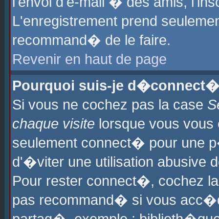
l'envoi d'e-mail � des amis, l'ins
L'enregistrement prend seulement
recommand� de le faire.
Revenir en haut de page
Pourquoi suis-je d�connect�
Si vous ne cochez pas la case
S
chaque visite
lorsque vous vous 
seulement connect� pour une p
d'�viter une utilisation abusive 
Pour rester connect�, cochez la
pas recommand� si vous acc�dez