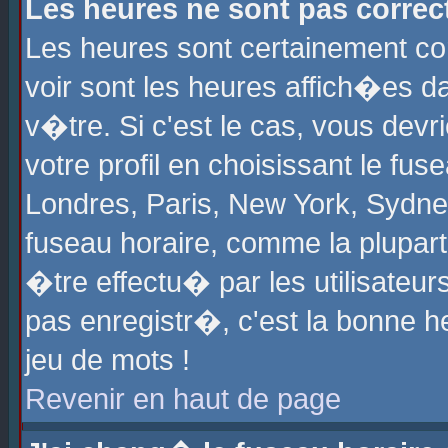
Les heures ne sont pas correct
Les heures sont certainement cor
voir sont les heures affich�es d
v�tre. Si c'est le cas, vous de
votre profil en choisissant le fu
Londres, Paris, New York, Sydney
fuseau horaire, comme la plupart
�tre effectu� par les utilisateu
pas enregistr�, c'est la bonne he
jeu de mots !
Revenir en haut de page