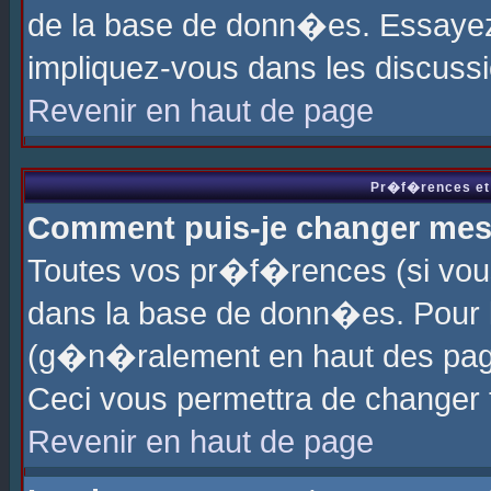
de la base de donn�es. Essayez 
impliquez-vous dans les discuss
Revenir en haut de page
Pr�f�rences et 
Comment puis-je changer me
Toutes vos pr�f�rences (si vou
dans la base de donn�es. Pour le
(g�n�ralement en haut des page
Ceci vous permettra de changer
Revenir en haut de page