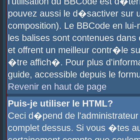
l'utilisation du BBCode est d�te
pouvez aussi le d�sactiver sur u
composition). Le BBCode en lui-
les balises sont contenues dans d
et offrent un meilleur contr�le 
�tre affich�. Pour plus d'informa
guide, accessible depuis le formu
Revenir en haut de page
Puis-je utiliser le HTML?
Ceci d�pend de l'administrateur 
complet dessus. Si vous �tes aut