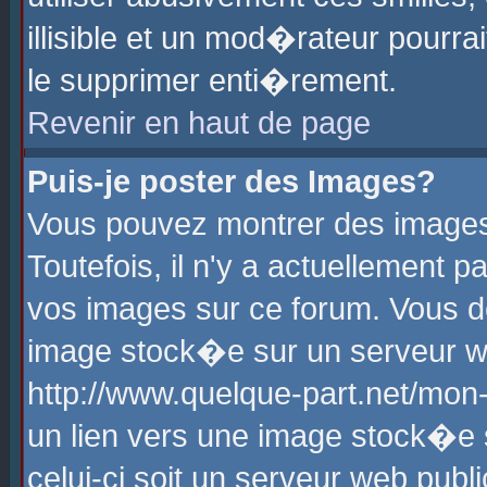
illisible et un mod�rateur pourr
le supprimer enti�rement.
Revenir en haut de page
Puis-je poster des Images?
Vous pouvez montrer des images
Toutefois, il n'y a actuellement
vos images sur ce forum. Vous d
image stock�e sur un serveur we
http://www.quelque-part.net/mon
un lien vers une image stock�e 
celui-ci soit un serveur web pub