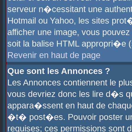
serveur n�cessitant une authenti
Hotmail ou Yahoo, les sites pro
afficher une image, vous pouvez s
soit la balise HTML appropri�e (
Revenir en haut de page
Que sont les Annonces ?
Les Annonces contiennent le plus
vous devriez donc les lire d�s 
appara�ssent en haut de chaque 
�t� post�es. Pouvoir poster u
requises; ces permissions sont d�