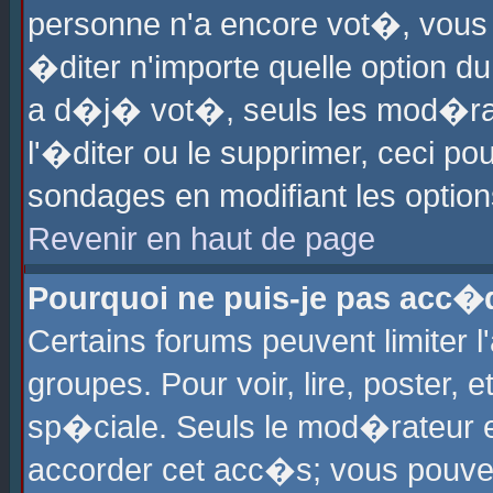
personne n'a encore vot�, vous
�diter n'importe quelle option d
a d�j� vot�, seuls les mod�rat
l'�diter ou le supprimer, ceci po
sondages en modifiant les optio
Revenir en haut de page
Pourquoi ne puis-je pas acc�
Certains forums peuvent limiter l
groupes. Pour voir, lire, poster, 
sp�ciale. Seuls le mod�rateur e
accorder cet acc�s; vous pouvez 