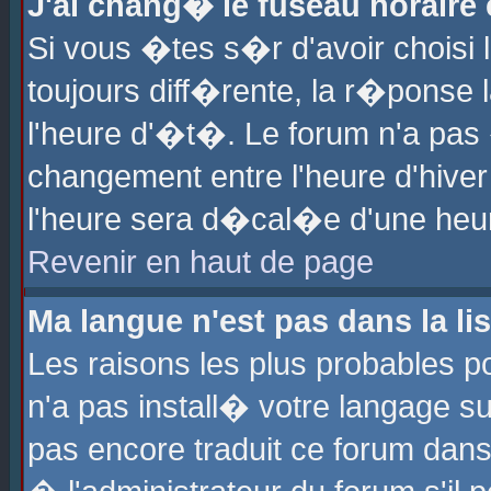
J'ai chang� le fuseau horaire e
Si vous �tes s�r d'avoir choisi l
toujours diff�rente, la r�ponse 
l'heure d'�t�. Le forum n'a pa
changement entre l'heure d'hiver
l'heure sera d�cal�e d'une heure
Revenir en haut de page
Ma langue n'est pas dans la lis
Les raisons les plus probables po
n'a pas install� votre langage su
pas encore traduit ce forum dan