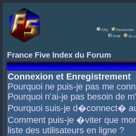
FAQ
Rechercher
Profil
Se c
France Five Index du Forum
Connexion et Enregistrement
Pourquoi ne puis-je pas me conn
Pourquoi n'ai-je pas besoin de m'
Pourquoi suis-je d�connect� a
Comment puis-je �viter que mon 
liste des utilisateurs en ligne ?