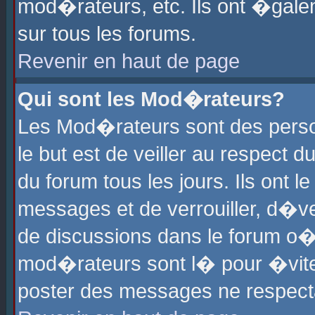
mod�rateurs, etc. Ils ont �gale
sur tous les forums.
Revenir en haut de page
Qui sont les Mod�rateurs?
Les Mod�rateurs sont des perso
le but est de veiller au respect
du forum tous les jours. Ils ont 
messages et de verrouiller, d�ver
de discussions dans le forum o
mod�rateurs sont l� pour �vite
poster des messages ne respect