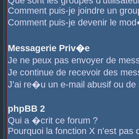
Que sont les groupes d'utilisateu
Comment puis-je joindre un group
Comment puis-je devenir le mod�r
Messagerie Priv�e
Je ne peux pas envoyer de mess
Je continue de recevoir des me
J'ai re�u un e-mail abusif ou de
phpBB 2
Qui a �crit ce forum ?
Pourquoi la fonction X n'est pas 