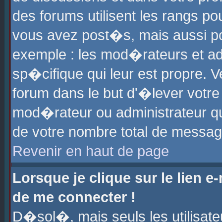
des forums utilisent les rangs p
vous avez post�s, mais aussi pour
exemple : les mod�rateurs et ad
sp�cifique qui leur est propre. Ve
forum dans le but d'�lever votr
mod�rateur ou administrateur q
de votre nombre total de messag
Revenir en haut de page
Lorsque je clique sur le lien e
de me connecter !
D�sol�, mais seuls les utilisat