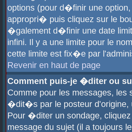
options (pour d�finir une optio
appropri� puis cliquez sur le b
�galement d�finir une date limi
infini. Il y a une limite pour le 
cette limite est fix�e par l'admin
Revenir en haut de page
Comment puis-je �diter ou s
Comme pour les messages, les 
�dit�s par le posteur d'origine,
Pour �diter un sondage, cliquez 
message du sujet (il a toujours l