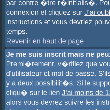
par contre �tre r�initialis�. Pou
connexion et cliquez sur
J'ai ou
instructions et vous devriez pou
temps.
Revenir en haut de page
Je me suis inscrit mais ne pe
Premi�rement, v�rifiez que vo
d'utilisateur et mot de passe. S'
y a deux possibilit�s. Si le sup
cliqu� sur le lien
J'ai moins de 
alors vous devrez suivre les ins