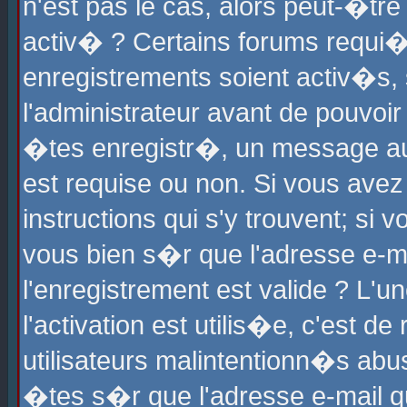
n'est pas le cas, alors peut-�tr
activ� ? Certains forums requi�
enregistrements soient activ�s,
l'administrateur avant de pouvoi
�tes enregistr�, un message aur
est requise ou non. Si vous avez
instructions qui s'y trouvent; si
vous bien s�r que l'adresse e-ma
l'enregistrement est valide ? L'u
l'activation est utilis�e, c'est d
utilisateurs malintentionn�s ab
�tes s�r que l'adresse e-mail qu