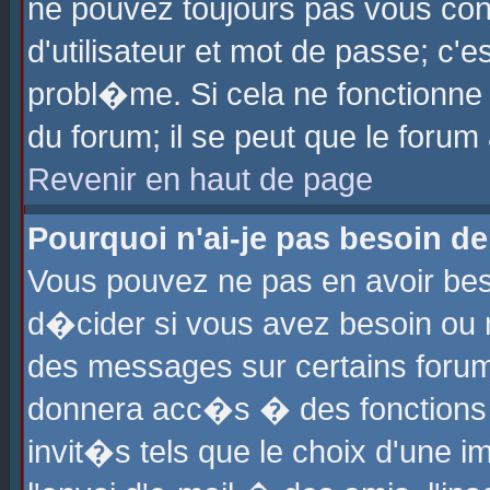
ne pouvez toujours pas vous con
d'utilisateur et mot de passe; c
probl�me. Si cela ne fonctionne 
du forum; il se peut que le foru
Revenir en haut de page
Pourquoi n'ai-je pas besoin de
Vous pouvez ne pas en avoir beso
d�cider si vous avez besoin ou 
des messages sur certains forums
donnera acc�s � des fonctions a
invit�s tels que le choix d'une 