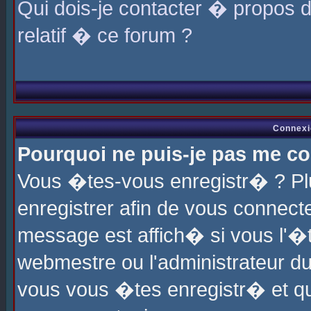
Qui dois-je contacter � propos 
relatif � ce forum ?
Connexi
Pourquoi ne puis-je pas me co
Vous �tes-vous enregistr� ? P
enregistrer afin de vous connec
message est affich� si vous l'�te
webmestre ou l'administrateur du
vous vous �tes enregistr� et q