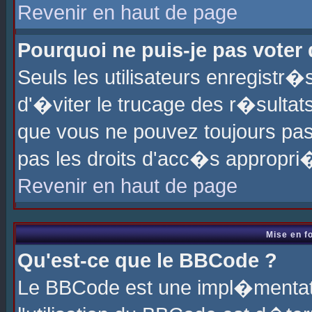
Revenir en haut de page
Pourquoi ne puis-je pas voter
Seuls les utilisateurs enregistr
d'�viter le trucage des r�sultat
que vous ne pouvez toujours pas
pas les droits d'acc�s appropri
Revenir en haut de page
Mise en f
Qu'est-ce que le BBCode ?
Le BBCode est une impl�mentati