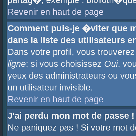
partag�, exemple : biblioth�que
Revenir en haut de page
Comment puis-je �viter que m
dans la liste des utilisateurs e
Dans votre profil, vous trouvere
ligne
; si vous choisissez
Oui
, vo
yeux des administrateurs ou 
un utilisateur invisible.
Revenir en haut de page
J'ai perdu mon mot de passe !
Ne paniquez pas ! Si votre mot d