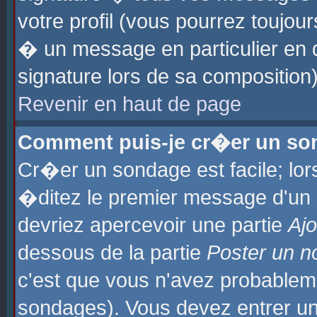
votre profil (vous pourrez toujo
� un message en particulier en 
signature lors de sa composition)
Revenir en haut de page
Comment puis-je cr�er un so
Cr�er un sondage est facile; lo
�ditez le premier message d'un su
devriez apercevoir une partie
Aj
dessous de la partie
Poster un n
c'est que vous n'avez probablem
sondages). Vous devez entrer un 