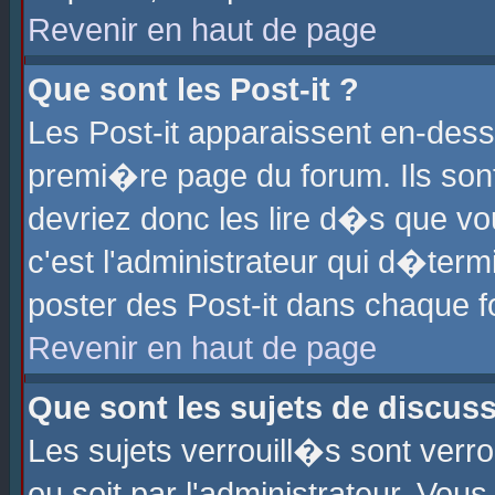
Revenir en haut de page
Que sont les Post-it ?
Les Post-it apparaissent en-des
premi�re page du forum. Ils son
devriez donc les lire d�s que 
c'est l'administrateur qui d�ter
poster des Post-it dans chaque 
Revenir en haut de page
Que sont les sujets de discus
Les sujets verrouill�s sont verr
ou soit par l'administrateur. Vo