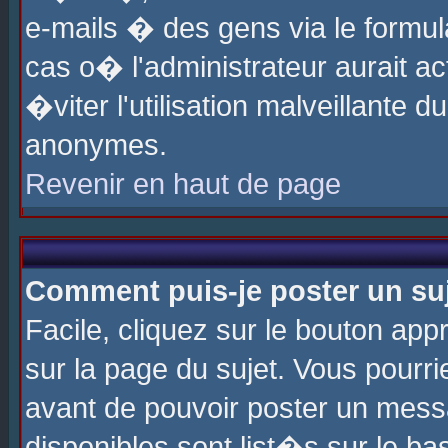
e-mails � des gens via le formul
cas o� l'administrateur aurait ac
�viter l'utilisation malveillante 
anonymes.
Revenir en haut de page
Comment puis-je poster un su
Facile, cliquez sur le bouton app
sur la page du sujet. Vous pourri
avant de pouvoir poster un messa
disponibles sont list�s sur le ba