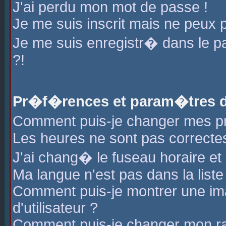
J'ai perdu mon mot de passe !
Je me suis inscrit mais ne peux 
Je me suis enregistr� dans le 
?!
Pr�f�rences et param�tres de
Comment puis-je changer mes 
Les heures ne sont pas correctes
J'ai chang� le fuseau horaire et l
Ma langue n'est pas dans la liste 
Comment puis-je montrer une i
d'utilisateur ?
Comment puis-je changer mon r