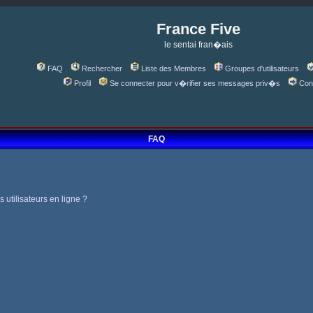
France Five
le sentai fran�ais
FAQ
Rechercher
Liste des Membres
Groupes d'utilisateurs
Profil
Se connecter pour v�rifier ses messages priv�s
Con
FAQ
 utilisateurs en ligne ?