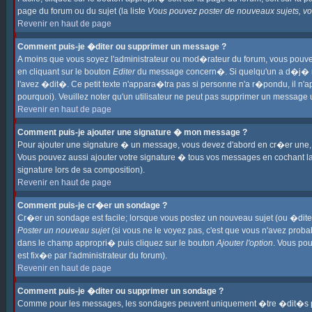
page du forum ou du sujet (la liste
Vous pouvez poster de nouveaux sujets, vou
Revenir en haut de page
Comment puis-je �diter ou supprimer un message ?
A moins que vous soyez l'administrateur ou mod�rateur du forum, vous pouv
en cliquant sur le bouton
Editer
du message concern�. Si quelqu'un a d�j� r�p
l'avez �dit�. Ce petit texte n'appara�tra pas si personne n'a r�pondu, il n'
pourquoi). Veuillez noter qu'un utilisateur ne peut pas supprimer un message
Revenir en haut de page
Comment puis-je ajouter une signature � mon message ?
Pour ajouter une signature � un message, vous devez d'abord en cr�er une, e
Vous pouvez aussi ajouter votre signature � tous vos messages en cochant la
signature lors de sa composition).
Revenir en haut de page
Comment puis-je cr�er un sondage ?
Cr�er un sondage est facile; lorsque vous postez un nouveau sujet (ou �ditez 
Poster un nouveau sujet
(si vous ne le voyez pas, c'est que vous n'avez prob
dans le champ appropri� puis cliquez sur le bouton
Ajouter l'option
. Vous pou
est fix�e par l'administrateur du forum).
Revenir en haut de page
Comment puis-je �diter ou supprimer un sondage ?
Comme pour les messages, les sondages peuvent uniquement �tre �dit�s par le