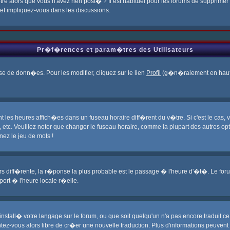
re alors que vous n'avez rien post� ? Il est habituel pour les forums de supprimer
et impliquez-vous dans les discussions.
Pr�f�rences et param�tres des Utilisateurs
 de donn�es. Pour les modifier, cliquez sur le lien
Profil
(g�n�ralement en haut d
nt les heures affich�es dans un fuseau horaire diff�rent du v�tre. Si c'est le cas,
 etc. Veuillez noter que changer le fuseau horaire, comme la plupart des autres opt
nez le jeu de mots !
jours diff�rente, la r�ponse la plus probable est le passage � l'heure d'�t�. Le f
ort � l'heure locale r�elle.
s install� votre langage sur le forum, ou que soit quelqu'un n'a pas encore tradui
 sentez-vous alors libre de cr�er une nouvelle traduction. Plus d'informations peuve