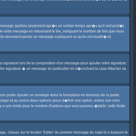
essage (parfois seulement apr�s un certain temps apr�s qu'il soit post�)
otre message en retournant le lire, indiquant le nombre de fois que vous
ls devraient laisser un message expliquant ce qu'ils ont modifi� et
sa signature
lors de la composition d'un message pour ajouter votre signature.
tre signature � un message en particulier en d�cochant la case Attacher sa
 une partie
Ajouter un sondage
dans le formulaire en dessous de la partie
ondage et au moins deux options (pour d�finir une option, entrez son nom
y a une limite pour le nombre d'options que vous pourrez �tablir; cette limite
cliquez sur le bouton 'Editer' du premier message du sujet (il a toujours le