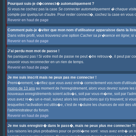
Pourquoi suis-je d�connect� automatiquement ?
Si vous ne cochez pas la case
Se connecter automatiquement � chaque visit
compte par quelqu'un d'autre. Pour rester connect�, cochez la case en vous 
Revenir en haut de page
Comment puis-je �viter que mon nom d'utilisateur apparaisse dans la liste 
Dans votre profil, vous trouverez une option
Cacher sa pr�sence en ligne
; si
Revenir en haut de page
J'ai perdu mon mot de passe !
Ne paniquez pas ! Si votre mot de passe ne peut �tre retrouv�, il peut par con
pouvoir vous reconnecter en un rien de temps.
Revenir en haut de page
Je me suis inscrit mais ne peux pas me connecter !
Premi�rement, v�rifiez que vous avez entr� correctement vos nom d'utilisateur
moins de 13 ans
au moment de l'enregistrement, alors vous devrez suivre les 
nouveaux enregistrements soient activ�s, soit par vous-m�me, soit par l'admi
vous avez re�u un e-mail, suivez alors les instructions qui s'y trouvent; si v
lesquelles l'activation est utilis�e, c'est de r�duire les chances de voir de
l'administrateur du forum.
Revenir en haut de page
Je me suis enregistr� dans le pass�, mais ne peux plus me connecter ?!
Les raisons les plus probables pour ce probl�me sont : vous avez entr� un no