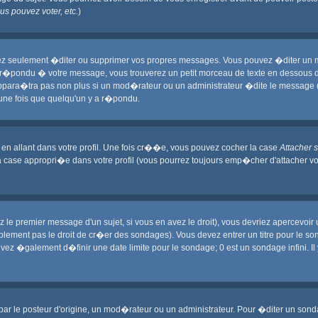
s pouvez voter, etc.
)
ez seulement �diter ou supprimer vos propres messages. Vous pouvez �diter un m
ondu � votre message, vous trouverez un petit morceau de texte en dessous de v
appara�tra pas non plus si un mod�rateur ou un administrateur �dite le message (i
 une fois que quelqu'un y a r�pondu.
n allant dans votre profil. Une fois cr��e, vous pouvez cocher la case
Attacher 
 case appropri�e dans votre profil (vous pourrez toujours emp�cher d'attacher vo
le premier message d'un sujet, si vous en avez le droit), vous devriez apercevoir
ablement pas le droit de cr�er des sondages). Vous devez entrer un titre pour le s
vez �galement d�finir une date limite pour le sondage; 0 est un sondage infini. Il 
 posteur d'origine, un mod�rateur ou un administrateur. Pour �diter un sondage, 