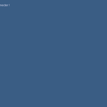
necter !