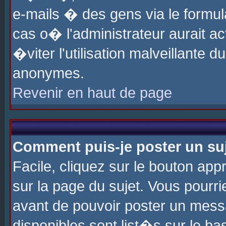
e-mails � des gens via le formul
cas o� l'administrateur aurait ac
�viter l'utilisation malveillante 
anonymes.
Revenir en haut de page
Comment puis-je poster un su
Facile, cliquez sur le bouton app
sur la page du sujet. Vous pourri
avant de pouvoir poster un messa
disponibles sont list�s sur le ba