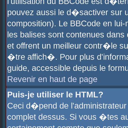
l'utilisation du BBCode est d�te
pouvez aussi le d�sactiver sur u
composition). Le BBCode en lui-
les balises sont contenues dans d
et offrent un meilleur contr�le 
�tre affich�. Pour plus d'informa
guide, accessible depuis le formu
Revenir en haut de page
Puis-je utiliser le HTML?
Ceci d�pend de l'administrateur 
complet dessus. Si vous �tes aut