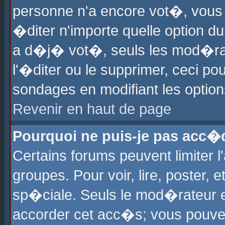
personne n'a encore vot�, vous
�diter n'importe quelle option d
a d�j� vot�, seuls les mod�rat
l'�diter ou le supprimer, ceci po
sondages en modifiant les optio
Revenir en haut de page
Pourquoi ne puis-je pas acc�
Certains forums peuvent limiter l
groupes. Pour voir, lire, poster, 
sp�ciale. Seuls le mod�rateur e
accorder cet acc�s; vous pouvez 