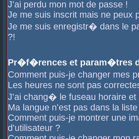
J'ai perdu mon mot de passe !
Je me suis inscrit mais ne peux 
Je me suis enregistr� dans le 
?!
Pr�f�rences et param�tres de
Comment puis-je changer mes 
Les heures ne sont pas correctes
J'ai chang� le fuseau horaire et l
Ma langue n'est pas dans la liste 
Comment puis-je montrer une i
d'utilisateur ?
Comment puis-je changer mon r