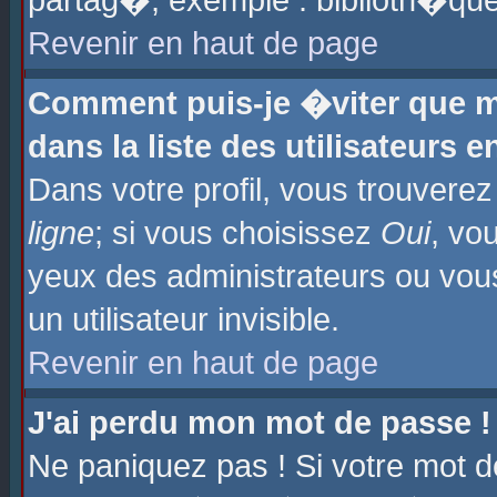
partag�, exemple : biblioth�que
Revenir en haut de page
Comment puis-je �viter que m
dans la liste des utilisateurs e
Dans votre profil, vous trouvere
ligne
; si vous choisissez
Oui
, vo
yeux des administrateurs ou 
un utilisateur invisible.
Revenir en haut de page
J'ai perdu mon mot de passe !
Ne paniquez pas ! Si votre mot d