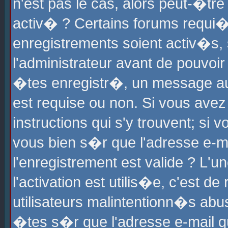
n'est pas le cas, alors peut-�tr
activ� ? Certains forums requi�
enregistrements soient activ�s,
l'administrateur avant de pouvoi
�tes enregistr�, un message aur
est requise ou non. Si vous avez
instructions qui s'y trouvent; si
vous bien s�r que l'adresse e-ma
l'enregistrement est valide ? L'u
l'activation est utilis�e, c'est d
utilisateurs malintentionn�s ab
�tes s�r que l'adresse e-mail qu