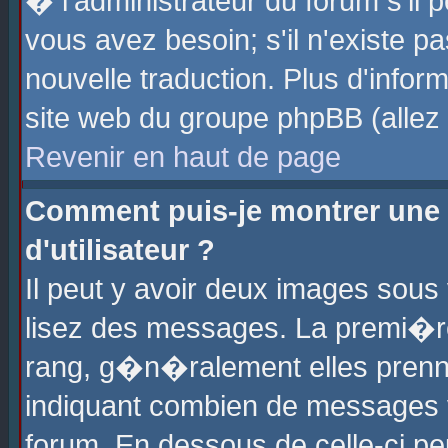
� l'administrateur du forum s'il p
vous avez besoin; s'il n'existe p
nouvelle traduction. Plus d'info
site web du groupe phpBB (allez v
Revenir en haut de page
Comment puis-je montrer une
d'utilisateur ?
Il peut y avoir deux images sous 
lisez des messages. La premi�r
rang, g�n�ralement elles prenne
indiquant combien de messages vo
forum. En dessous de celle-ci pe