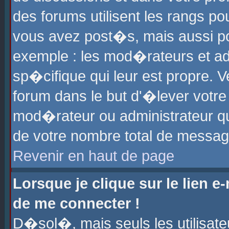
des forums utilisent les rangs p
vous avez post�s, mais aussi pour
exemple : les mod�rateurs et ad
sp�cifique qui leur est propre. Ve
forum dans le but d'�lever votr
mod�rateur ou administrateur q
de votre nombre total de messag
Revenir en haut de page
Lorsque je clique sur le lien e
de me connecter !
D�sol�, mais seuls les utilisat