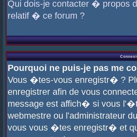
Qui dois-je contacter � propos 
relatif � ce forum ?
Connexi
Pourquoi ne puis-je pas me co
Vous �tes-vous enregistr� ? P
enregistrer afin de vous connec
message est affich� si vous l'�te
webmestre ou l'administrateur du
vous vous �tes enregistr� et q