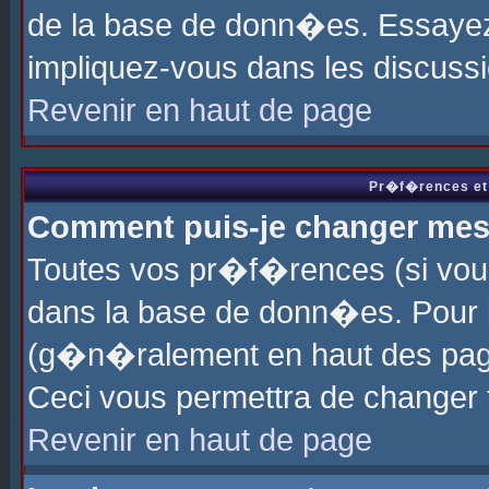
de la base de donn�es. Essayez 
impliquez-vous dans les discuss
Revenir en haut de page
Pr�f�rences et 
Comment puis-je changer me
Toutes vos pr�f�rences (si vou
dans la base de donn�es. Pour le
(g�n�ralement en haut des page
Ceci vous permettra de changer
Revenir en haut de page