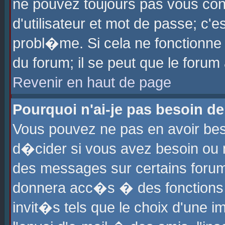
ne pouvez toujours pas vous con
d'utilisateur et mot de passe; c
probl�me. Si cela ne fonctionne 
du forum; il se peut que le foru
Revenir en haut de page
Pourquoi n'ai-je pas besoin de
Vous pouvez ne pas en avoir beso
d�cider si vous avez besoin ou 
des messages sur certains forums
donnera acc�s � des fonctions a
invit�s tels que le choix d'une 