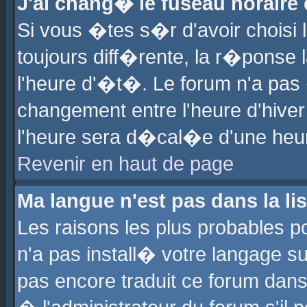
J'ai chang� le fuseau horaire e
Si vous �tes s�r d'avoir choisi l
toujours diff�rente, la r�ponse 
l'heure d'�t�. Le forum n'a pa
changement entre l'heure d'hiver
l'heure sera d�cal�e d'une heure
Revenir en haut de page
Ma langue n'est pas dans la lis
Les raisons les plus probables po
n'a pas install� votre langage su
pas encore traduit ce forum dan