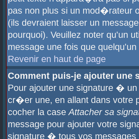
pas non plus si un mod�rateur o
(ils devraient laisser un message
pourquoi). Veuillez noter qu'un u
message une fois que quelqu'un
Revenir en haut de page
Comment puis-je ajouter une
Pour ajouter une signature � u
cr�er une, en allant dans votre 
cocher la case
Attacher sa signa
message pour ajouter votre signa
signature � tous vos messages 