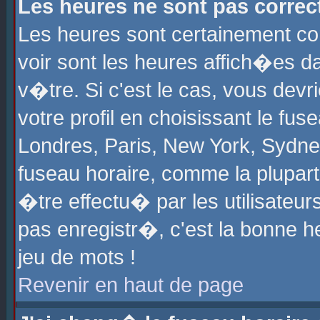
Les heures ne sont pas correct
Les heures sont certainement cor
voir sont les heures affich�es d
v�tre. Si c'est le cas, vous de
votre profil en choisissant le fu
Londres, Paris, New York, Sydney
fuseau horaire, comme la plupart
�tre effectu� par les utilisateu
pas enregistr�, c'est la bonne he
jeu de mots !
Revenir en haut de page