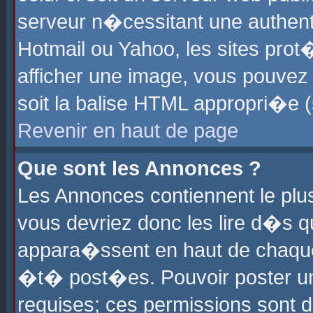
serveur n�cessitant une authenti
Hotmail ou Yahoo, les sites pro
afficher une image, vous pouvez s
soit la balise HTML appropri�e (
Revenir en haut de page
Que sont les Annonces ?
Les Annonces contiennent le plus
vous devriez donc les lire d�s 
appara�ssent en haut de chaque 
�t� post�es. Pouvoir poster u
requises; ces permissions sont d�