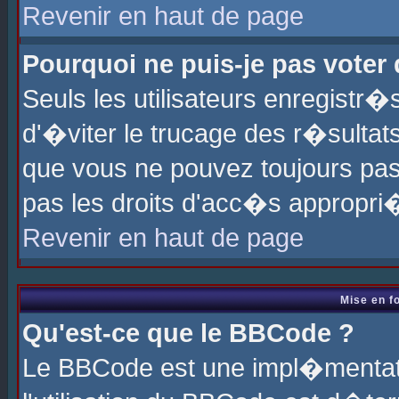
Revenir en haut de page
Pourquoi ne puis-je pas voter
Seuls les utilisateurs enregistr
d'�viter le trucage des r�sultat
que vous ne pouvez toujours pas
pas les droits d'acc�s appropri
Revenir en haut de page
Mise en f
Qu'est-ce que le BBCode ?
Le BBCode est une impl�mentati