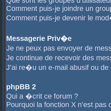
Que sont les groupes d'utilisateu
Comment puis-je joindre un group
Comment puis-je devenir le mod�r
Messagerie Priv�e
Je ne peux pas envoyer de mess
Je continue de recevoir des me
J'ai re�u un e-mail abusif ou de
phpBB 2
Qui a �crit ce forum ?
Pourquoi la fonction X n'est pas 