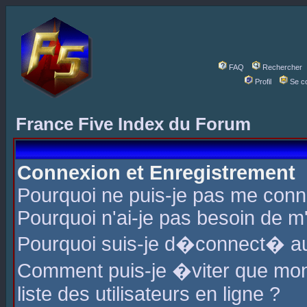
FAQ
Rechercher
Profil
Se c
France Five Index du Forum
Connexion et Enregistrement
Pourquoi ne puis-je pas me conn
Pourquoi n'ai-je pas besoin de m'
Pourquoi suis-je d�connect� a
Comment puis-je �viter que mon 
liste des utilisateurs en ligne ?