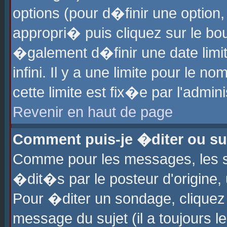
options (pour d�finir une optio
appropri� puis cliquez sur le b
�galement d�finir une date limi
infini. Il y a une limite pour le 
cette limite est fix�e par l'admin
Revenir en haut de page
Comment puis-je �diter ou s
Comme pour les messages, les 
�dit�s par le posteur d'origine,
Pour �diter un sondage, cliquez 
message du sujet (il a toujours l