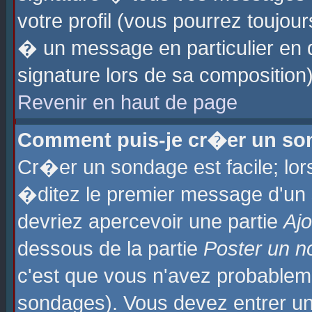
votre profil (vous pourrez toujo
� un message en particulier en 
signature lors de sa composition)
Revenir en haut de page
Comment puis-je cr�er un so
Cr�er un sondage est facile; lo
�ditez le premier message d'un su
devriez apercevoir une partie
Aj
dessous de la partie
Poster un n
c'est que vous n'avez probablem
sondages). Vous devez entrer un 