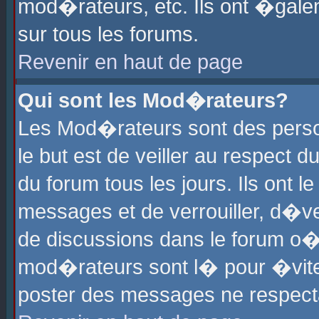
mod�rateurs, etc. Ils ont �gale
sur tous les forums.
Revenir en haut de page
Qui sont les Mod�rateurs?
Les Mod�rateurs sont des perso
le but est de veiller au respect
du forum tous les jours. Ils ont 
messages et de verrouiller, d�ver
de discussions dans le forum o
mod�rateurs sont l� pour �vite
poster des messages ne respect