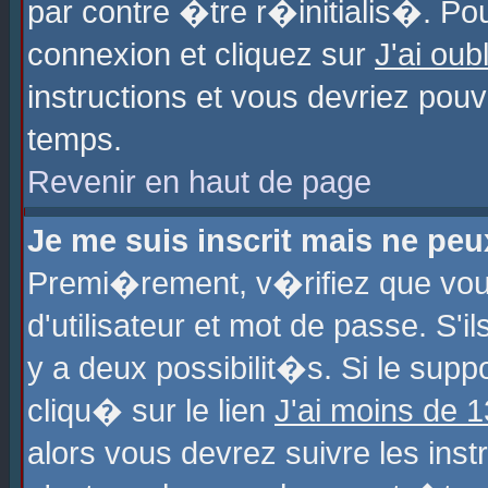
par contre �tre r�initialis�. Pou
connexion et cliquez sur
J'ai ou
instructions et vous devriez pou
temps.
Revenir en haut de page
Je me suis inscrit mais ne pe
Premi�rement, v�rifiez que vo
d'utilisateur et mot de passe. S'
y a deux possibilit�s. Si le sup
cliqu� sur le lien
J'ai moins de 
alors vous devrez suivre les ins