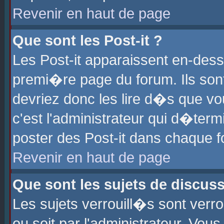
Revenir en haut de page
Que sont les Post-it ?
Les Post-it apparaissent en-des
premi�re page du forum. Ils son
devriez donc les lire d�s que 
c'est l'administrateur qui d�ter
poster des Post-it dans chaque 
Revenir en haut de page
Que sont les sujets de discus
Les sujets verrouill�s sont verr
ou soit par l'administrateur. Vo