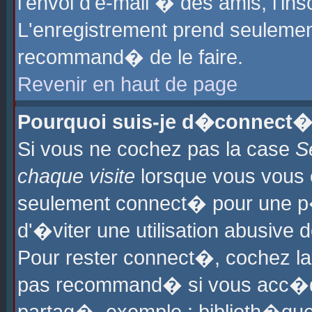
l'envoi d'e-mail � des amis, l'ins
L'enregistrement prend seulement
recommand� de le faire.
Revenir en haut de page
Pourquoi suis-je d�connect�
Si vous ne cochez pas la case
S
chaque visite
lorsque vous vous 
seulement connect� pour une p
d'�viter une utilisation abusive 
Pour rester connect�, cochez la
pas recommand� si vous acc�dez