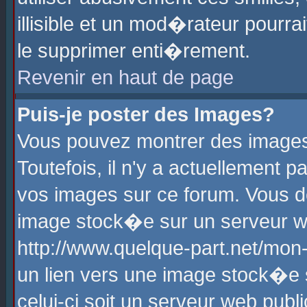
illisible et un mod�rateur pourr
le supprimer enti�rement.
Revenir en haut de page
Puis-je poster des Images?
Vous pouvez montrer des images
Toutefois, il n'y a actuellement
vos images sur ce forum. Vous d
image stock�e sur un serveur we
http://www.quelque-part.net/mon
un lien vers une image stock�e 
celui-ci soit un serveur web pub