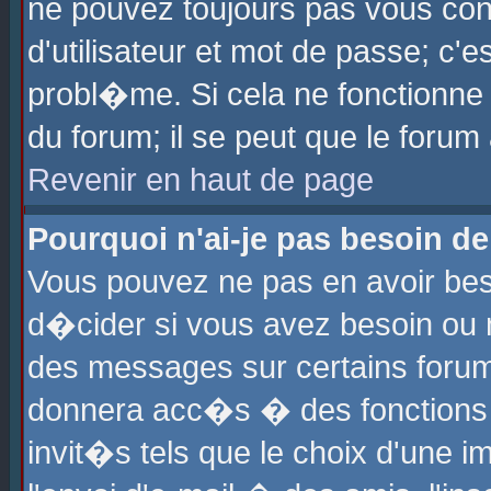
ne pouvez toujours pas vous con
d'utilisateur et mot de passe; c
probl�me. Si cela ne fonctionne 
du forum; il se peut que le foru
Revenir en haut de page
Pourquoi n'ai-je pas besoin de
Vous pouvez ne pas en avoir beso
d�cider si vous avez besoin ou 
des messages sur certains forums
donnera acc�s � des fonctions a
invit�s tels que le choix d'une 