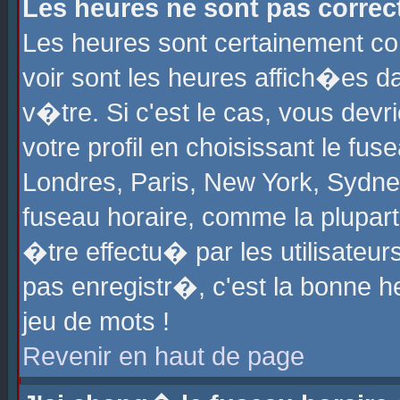
Les heures ne sont pas correct
Les heures sont certainement cor
voir sont les heures affich�es d
v�tre. Si c'est le cas, vous de
votre profil en choisissant le fu
Londres, Paris, New York, Sydney
fuseau horaire, comme la plupart
�tre effectu� par les utilisateu
pas enregistr�, c'est la bonne he
jeu de mots !
Revenir en haut de page