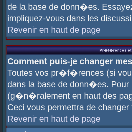
de la base de donn�es. Essayez 
impliquez-vous dans les discuss
Revenir en haut de page
Pr�f�rences et 
Comment puis-je changer me
Toutes vos pr�f�rences (si vou
dans la base de donn�es. Pour le
(g�n�ralement en haut des page
Ceci vous permettra de changer
Revenir en haut de page