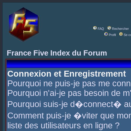
FAQ
Rechercher
Profil
Se c
France Five Index du Forum
Connexion et Enregistrement
Pourquoi ne puis-je pas me conn
Pourquoi n'ai-je pas besoin de m'
Pourquoi suis-je d�connect� a
Comment puis-je �viter que mon 
liste des utilisateurs en ligne ?