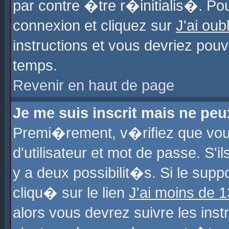
par contre �tre r�initialis�. Pou
connexion et cliquez sur
J'ai ou
instructions et vous devriez pou
temps.
Revenir en haut de page
Je me suis inscrit mais ne pe
Premi�rement, v�rifiez que vo
d'utilisateur et mot de passe. S'
y a deux possibilit�s. Si le sup
cliqu� sur le lien
J'ai moins de 
alors vous devrez suivre les ins