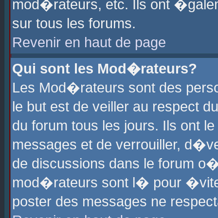
mod�rateurs, etc. Ils ont �gale
sur tous les forums.
Revenir en haut de page
Qui sont les Mod�rateurs?
Les Mod�rateurs sont des perso
le but est de veiller au respect
du forum tous les jours. Ils ont 
messages et de verrouiller, d�ver
de discussions dans le forum o
mod�rateurs sont l� pour �vite
poster des messages ne respect