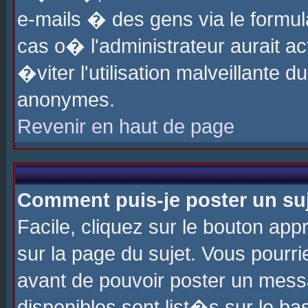
e-mails � des gens via le formul
cas o� l'administrateur aurait ac
�viter l'utilisation malveillante 
anonymes.
Revenir en haut de page
Comment puis-je poster un su
Facile, cliquez sur le bouton app
sur la page du sujet. Vous pourri
avant de pouvoir poster un messa
disponibles sont list�s sur le ba