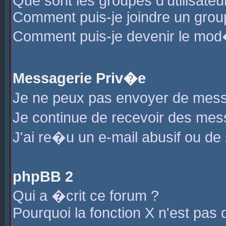
Que sont les groupes d'utilisateu
Comment puis-je joindre un group
Comment puis-je devenir le mod�r
Messagerie Priv�e
Je ne peux pas envoyer de mess
Je continue de recevoir des me
J'ai re�u un e-mail abusif ou de
phpBB 2
Qui a �crit ce forum ?
Pourquoi la fonction X n'est pas 