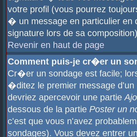
votre profil (vous pourrez toujo
� un message en particulier en 
signature lors de sa composition)
Revenir en haut de page
Comment puis-je cr�er un so
Cr�er un sondage est facile; lo
�ditez le premier message d'un su
devriez apercevoir une partie
Aj
dessous de la partie
Poster un n
c'est que vous n'avez probablem
sondages). Vous devez entrer un 