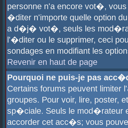
personne n'a encore vot�, vous
�diter n'importe quelle option d
a d�j� vot�, seuls les mod�rat
l'�diter ou le supprimer, ceci po
sondages en modifiant les optio
Revenir en haut de page
Pourquoi ne puis-je pas acc�
Certains forums peuvent limiter l
groupes. Pour voir, lire, poster, 
sp�ciale. Seuls le mod�rateur e
accorder cet acc�s; vous pouvez 