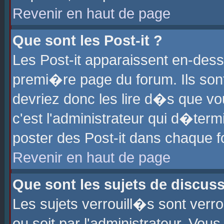
Revenir en haut de page
Que sont les Post-it ?
Les Post-it apparaissent en-des
premi�re page du forum. Ils son
devriez donc les lire d�s que 
c'est l'administrateur qui d�ter
poster des Post-it dans chaque 
Revenir en haut de page
Que sont les sujets de discus
Les sujets verrouill�s sont verr
ou soit par l'administrateur. Vo