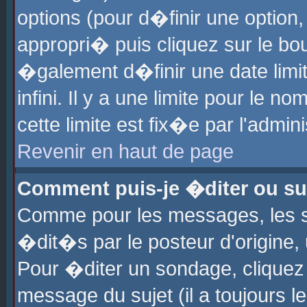
options (pour d�finir une optio
appropri� puis cliquez sur le b
�galement d�finir une date limi
infini. Il y a une limite pour le 
cette limite est fix�e par l'admin
Revenir en haut de page
Comment puis-je �diter ou s
Comme pour les messages, les 
�dit�s par le posteur d'origine,
Pour �diter un sondage, cliquez 
message du sujet (il a toujours l