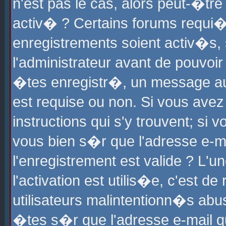
n'est pas le cas, alors peut-�tr
activ� ? Certains forums requi�
enregistrements soient activ�s,
l'administrateur avant de pouvoi
�tes enregistr�, un message aur
est requise ou non. Si vous avez
instructions qui s'y trouvent; si
vous bien s�r que l'adresse e-ma
l'enregistrement est valide ? L'u
l'activation est utilis�e, c'est d
utilisateurs malintentionn�s ab
�tes s�r que l'adresse e-mail qu