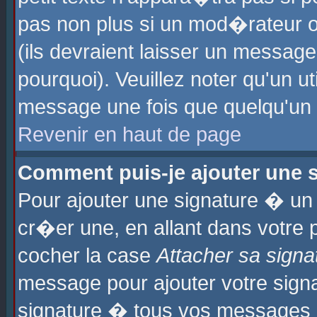
pas non plus si un mod�rateur o
(ils devraient laisser un message
pourquoi). Veuillez noter qu'un u
message une fois que quelqu'un
Revenir en haut de page
Comment puis-je ajouter une
Pour ajouter une signature � u
cr�er une, en allant dans votre 
cocher la case
Attacher sa signa
message pour ajouter votre signa
signature � tous vos messages 