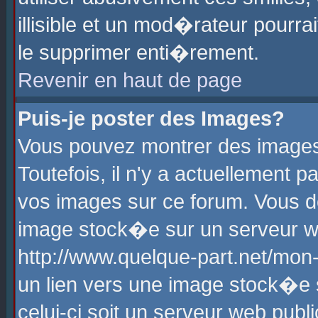
illisible et un mod�rateur pourr
le supprimer enti�rement.
Revenir en haut de page
Puis-je poster des Images?
Vous pouvez montrer des images
Toutefois, il n'y a actuellement
vos images sur ce forum. Vous d
image stock�e sur un serveur we
http://www.quelque-part.net/mon
un lien vers une image stock�e 
celui-ci soit un serveur web pub