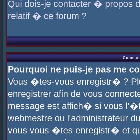
Qui dois-je contacter � propos 
relatif � ce forum ?
Connexi
Pourquoi ne puis-je pas me co
Vous �tes-vous enregistr� ? P
enregistrer afin de vous connec
message est affich� si vous l'�te
webmestre ou l'administrateur du
vous vous �tes enregistr� et q