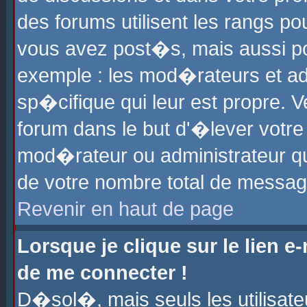
des forums utilisent les rangs p
vous avez post�s, mais aussi pour
exemple : les mod�rateurs et ad
sp�cifique qui leur est propre. Ve
forum dans le but d'�lever votr
mod�rateur ou administrateur q
de votre nombre total de messag
Revenir en haut de page
Lorsque je clique sur le lien e
de me connecter !
D�sol�, mais seuls les utilisat