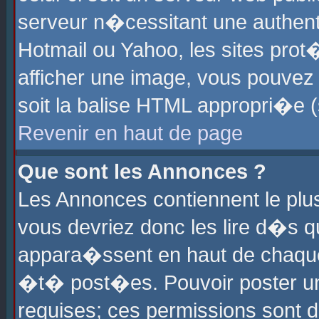
serveur n�cessitant une authenti
Hotmail ou Yahoo, les sites pro
afficher une image, vous pouvez s
soit la balise HTML appropri�e (
Revenir en haut de page
Que sont les Annonces ?
Les Annonces contiennent le plus
vous devriez donc les lire d�s 
appara�ssent en haut de chaque 
�t� post�es. Pouvoir poster u
requises; ces permissions sont d�