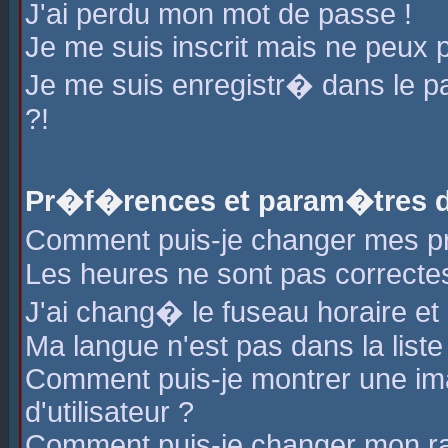
J'ai perdu mon mot de passe !
Je me suis inscrit mais ne peux 
Je me suis enregistr� dans le 
?!
Pr�f�rences et param�tres de
Comment puis-je changer mes 
Les heures ne sont pas correctes
J'ai chang� le fuseau horaire et l
Ma langue n'est pas dans la liste 
Comment puis-je montrer une i
d'utilisateur ?
Comment puis-je changer mon r