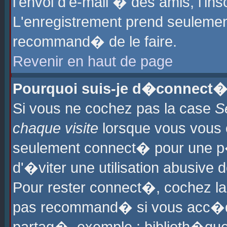
l'envoi d'e-mail � des amis, l'ins
L'enregistrement prend seulement
recommand� de le faire.
Revenir en haut de page
Pourquoi suis-je d�connect�
Si vous ne cochez pas la case
S
chaque visite
lorsque vous vous 
seulement connect� pour une p
d'�viter une utilisation abusive 
Pour rester connect�, cochez la
pas recommand� si vous acc�dez