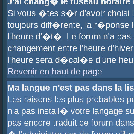
J'ai chang� le fuseau horaire e
Si vous �tes s�r d'avoir choisi l
toujours diff�rente, la r�ponse 
l'heure d'�t�. Le forum n'a pa
changement entre l'heure d'hiver
l'heure sera d�cal�e d'une heure
Revenir en haut de page
Ma langue n'est pas dans la lis
Les raisons les plus probables po
n'a pas install� votre langage su
pas encore traduit ce forum dan