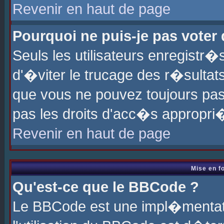
Revenir en haut de page
Pourquoi ne puis-je pas voter
Seuls les utilisateurs enregistr
d'�viter le trucage des r�sultat
que vous ne pouvez toujours pas
pas les droits d'acc�s appropri
Revenir en haut de page
Mise en f
Qu'est-ce que le BBCode ?
Le BBCode est une impl�mentati