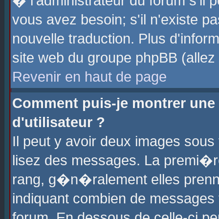
� l'administrateur du forum s'il p
vous avez besoin; s'il n'existe p
nouvelle traduction. Plus d'info
site web du groupe phpBB (allez v
Revenir en haut de page
Comment puis-je montrer une
d'utilisateur ?
Il peut y avoir deux images sous 
lisez des messages. La premi�r
rang, g�n�ralement elles prenne
indiquant combien de messages vo
forum. En dessous de celle-ci pe