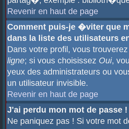
partag�, exemple : biblioth�que
Revenir en haut de page
Comment puis-je �viter que m
dans la liste des utilisateurs e
Dans votre profil, vous trouvere
ligne
; si vous choisissez
Oui
, vo
yeux des administrateurs ou 
un utilisateur invisible.
Revenir en haut de page
J'ai perdu mon mot de passe !
Ne paniquez pas ! Si votre mot d