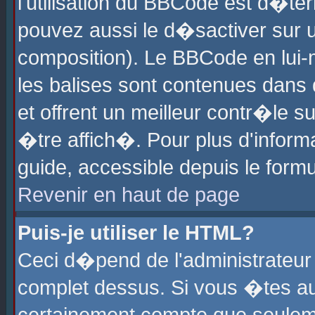
l'utilisation du BBCode est d�te
pouvez aussi le d�sactiver sur u
composition). Le BBCode en lui-
les balises sont contenues dans d
et offrent un meilleur contr�le 
�tre affich�. Pour plus d'informa
guide, accessible depuis le formu
Revenir en haut de page
Puis-je utiliser le HTML?
Ceci d�pend de l'administrateur 
complet dessus. Si vous �tes aut