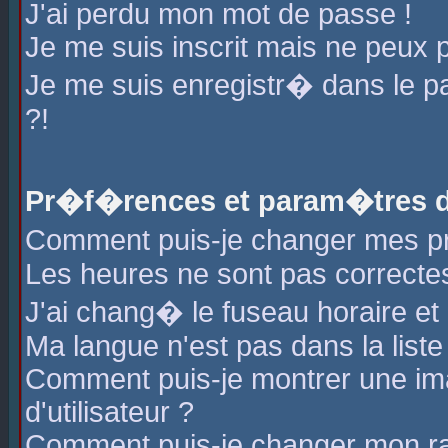
J'ai perdu mon mot de passe !
Je me suis inscrit mais ne peux 
Je me suis enregistr� dans le 
?!
Pr�f�rences et param�tres de
Comment puis-je changer mes 
Les heures ne sont pas correctes
J'ai chang� le fuseau horaire et l
Ma langue n'est pas dans la liste 
Comment puis-je montrer une i
d'utilisateur ?
Comment puis-je changer mon r