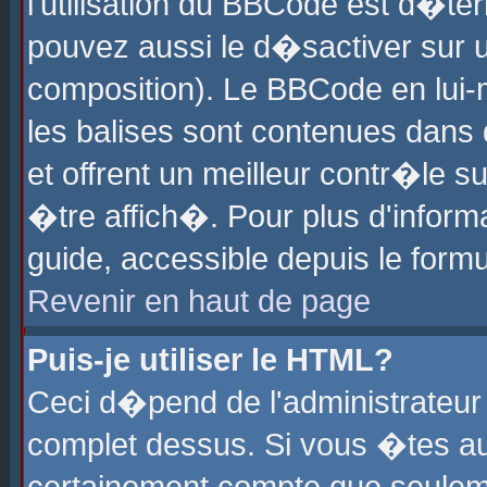
l'utilisation du BBCode est d�te
pouvez aussi le d�sactiver sur u
composition). Le BBCode en lui-
les balises sont contenues dans d
et offrent un meilleur contr�le 
�tre affich�. Pour plus d'informa
guide, accessible depuis le formu
Revenir en haut de page
Puis-je utiliser le HTML?
Ceci d�pend de l'administrateur 
complet dessus. Si vous �tes aut