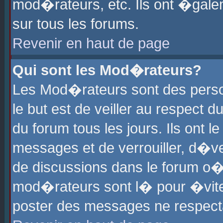
mod�rateurs, etc. Ils ont �gale
sur tous les forums.
Revenir en haut de page
Qui sont les Mod�rateurs?
Les Mod�rateurs sont des perso
le but est de veiller au respect
du forum tous les jours. Ils ont 
messages et de verrouiller, d�ver
de discussions dans le forum o
mod�rateurs sont l� pour �vite
poster des messages ne respect