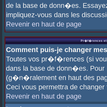
de la base de donn�es. Essayez 
impliquez-vous dans les discuss
Revenir en haut de page
Pr�f�rences et 
Comment puis-je changer me
Toutes vos pr�f�rences (si vou
dans la base de donn�es. Pour le
(g�n�ralement en haut des page
Ceci vous permettra de changer
Revenir en haut de page