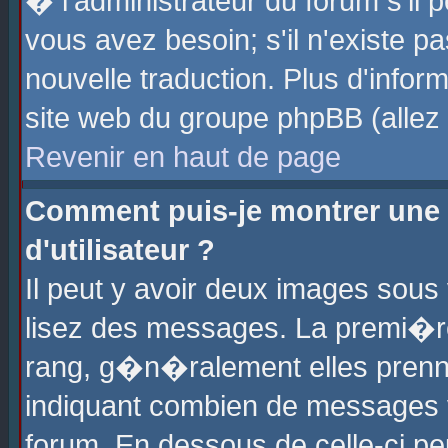
� l'administrateur du forum s'il p
vous avez besoin; s'il n'existe p
nouvelle traduction. Plus d'info
site web du groupe phpBB (allez v
Revenir en haut de page
Comment puis-je montrer une
d'utilisateur ?
Il peut y avoir deux images sous 
lisez des messages. La premi�r
rang, g�n�ralement elles prenne
indiquant combien de messages vo
forum. En dessous de celle-ci pe