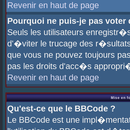
Revenir en haut de page
Pourquoi ne puis-je pas voter
Seuls les utilisateurs enregistr
d'�viter le trucage des r�sultat
que vous ne pouvez toujours pas
pas les droits d'acc�s appropri
Revenir en haut de page
Mise en f
Qu'est-ce que le BBCode ?
Le BBCode est une impl�mentati