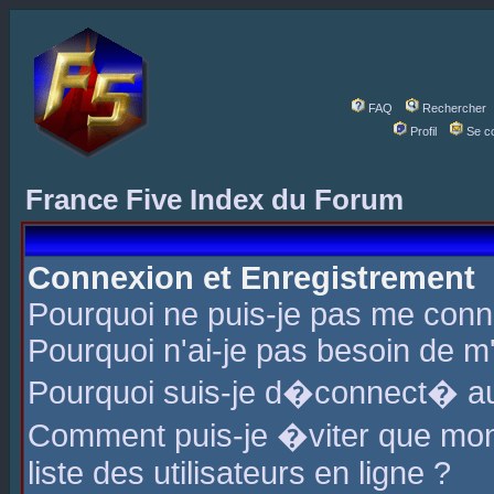
FAQ
Rechercher
Profil
Se c
France Five Index du Forum
Connexion et Enregistrement
Pourquoi ne puis-je pas me conn
Pourquoi n'ai-je pas besoin de m'
Pourquoi suis-je d�connect� a
Comment puis-je �viter que mon 
liste des utilisateurs en ligne ?