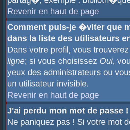
partag�, exemple : biblioth�que
Revenir en haut de page
Comment puis-je �viter que m
dans la liste des utilisateurs e
Dans votre profil, vous trouvere
ligne
; si vous choisissez
Oui
, vo
yeux des administrateurs ou 
un utilisateur invisible.
Revenir en haut de page
J'ai perdu mon mot de passe !
Ne paniquez pas ! Si votre mot d