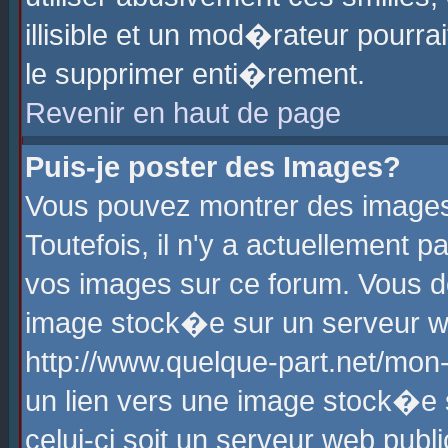
illisible et un mod�rateur pourr
le supprimer enti�rement.
Revenir en haut de page
Puis-je poster des Images?
Vous pouvez montrer des images
Toutefois, il n'y a actuellement
vos images sur ce forum. Vous d
image stock�e sur un serveur we
http://www.quelque-part.net/mon
un lien vers une image stock�e 
celui-ci soit un serveur web pub