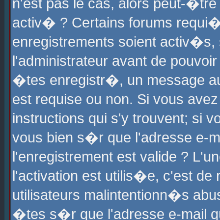
n'est pas le cas, alors peut-�tr
activ� ? Certains forums requi�
enregistrements soient activ�s,
l'administrateur avant de pouvoi
�tes enregistr�, un message aur
est requise ou non. Si vous avez
instructions qui s'y trouvent; si
vous bien s�r que l'adresse e-ma
l'enregistrement est valide ? L'u
l'activation est utilis�e, c'est d
utilisateurs malintentionn�s ab
�tes s�r que l'adresse e-mail qu