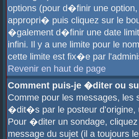
options (pour d�finir une optio
appropri� puis cliquez sur le b
�galement d�finir une date limi
infini. Il y a une limite pour le 
cette limite est fix�e par l'admin
Revenir en haut de page
Comment puis-je �diter ou s
Comme pour les messages, les 
�dit�s par le posteur d'origine,
Pour �diter un sondage, cliquez 
message du sujet (il a toujours l