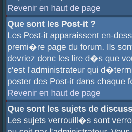
Revenir en haut de page
Que sont les Post-it ?
Les Post-it apparaissent en-des
premi�re page du forum. Ils son
devriez donc les lire d�s que 
c'est l'administrateur qui d�ter
poster des Post-it dans chaque 
Revenir en haut de page
Que sont les sujets de discus
Les sujets verrouill�s sont verr
ou soit par l'administrateur. Vo