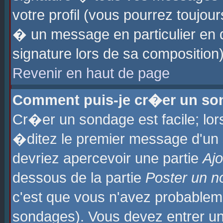
votre profil (vous pourrez toujo
� un message en particulier en 
signature lors de sa composition)
Revenir en haut de page
Comment puis-je cr�er un so
Cr�er un sondage est facile; lo
�ditez le premier message d'un su
devriez apercevoir une partie
Aj
dessous de la partie
Poster un n
c'est que vous n'avez probablem
sondages). Vous devez entrer un 