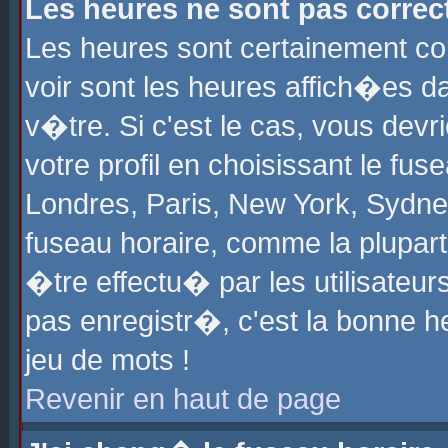
Les heures ne sont pas correct
Les heures sont certainement cor
voir sont les heures affich�es d
v�tre. Si c'est le cas, vous de
votre profil en choisissant le fu
Londres, Paris, New York, Sydney
fuseau horaire, comme la plupart
�tre effectu� par les utilisateu
pas enregistr�, c'est la bonne he
jeu de mots !
Revenir en haut de page