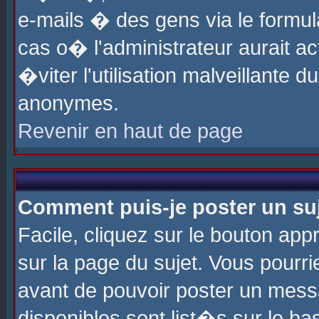
e-mails � des gens via le formul
cas o� l'administrateur aurait ac
�viter l'utilisation malveillante 
anonymes.
Revenir en haut de page
Comment puis-je poster un su
Facile, cliquez sur le bouton app
sur la page du sujet. Vous pourri
avant de pouvoir poster un messa
disponibles sont list�s sur le ba