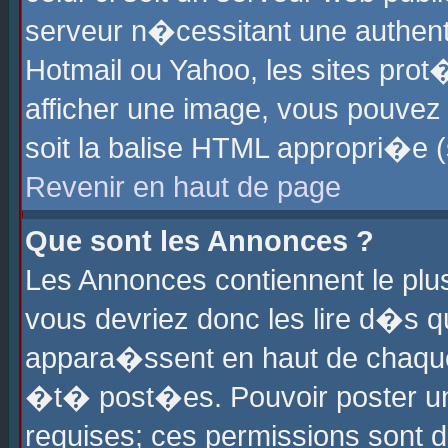
serveur n�cessitant une authenti
Hotmail ou Yahoo, les sites pro
afficher une image, vous pouvez s
soit la balise HTML appropri�e (
Revenir en haut de page
Que sont les Annonces ?
Les Annonces contiennent le plus
vous devriez donc les lire d�s 
appara�ssent en haut de chaque 
�t� post�es. Pouvoir poster u
requises; ces permissions sont d�