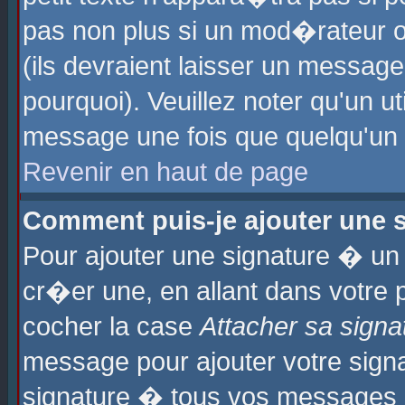
pas non plus si un mod�rateur o
(ils devraient laisser un message
pourquoi). Veuillez noter qu'un u
message une fois que quelqu'un
Revenir en haut de page
Comment puis-je ajouter une
Pour ajouter une signature � u
cr�er une, en allant dans votre 
cocher la case
Attacher sa signa
message pour ajouter votre signa
signature � tous vos messages 