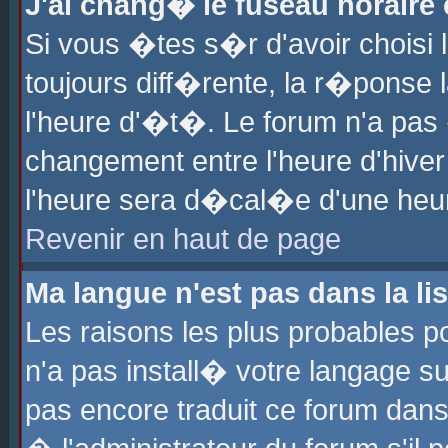
J'ai chang� le fuseau horaire e
Si vous �tes s�r d'avoir choisi l
toujours diff�rente, la r�ponse 
l'heure d'�t�. Le forum n'a pa
changement entre l'heure d'hiver
l'heure sera d�cal�e d'une heure
Revenir en haut de page
Ma langue n'est pas dans la lis
Les raisons les plus probables po
n'a pas install� votre langage su
pas encore traduit ce forum dan