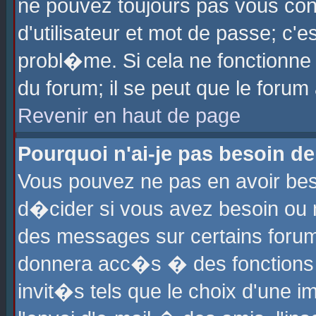
ne pouvez toujours pas vous con
d'utilisateur et mot de passe; c
probl�me. Si cela ne fonctionne 
du forum; il se peut que le foru
Revenir en haut de page
Pourquoi n'ai-je pas besoin de
Vous pouvez ne pas en avoir beso
d�cider si vous avez besoin ou 
des messages sur certains forums
donnera acc�s � des fonctions a
invit�s tels que le choix d'une 