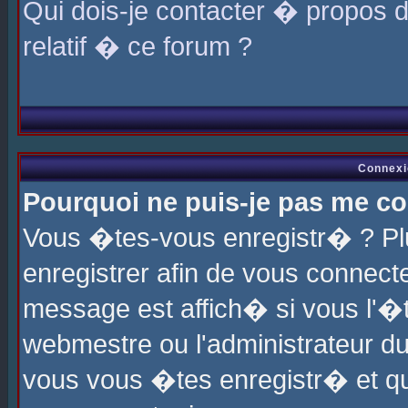
Qui dois-je contacter � propos 
relatif � ce forum ?
Connexi
Pourquoi ne puis-je pas me co
Vous �tes-vous enregistr� ? P
enregistrer afin de vous connec
message est affich� si vous l'�te
webmestre ou l'administrateur du
vous vous �tes enregistr� et q