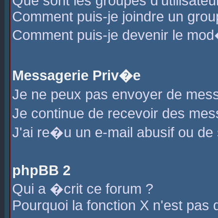
Que sont les groupes d'utilisateu
Comment puis-je joindre un group
Comment puis-je devenir le mod�r
Messagerie Priv�e
Je ne peux pas envoyer de mess
Je continue de recevoir des me
J'ai re�u un e-mail abusif ou de
phpBB 2
Qui a �crit ce forum ?
Pourquoi la fonction X n'est pas 