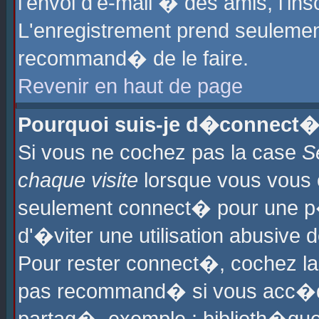
l'envoi d'e-mail � des amis, l'ins
L'enregistrement prend seulement
recommand� de le faire.
Revenir en haut de page
Pourquoi suis-je d�connect�
Si vous ne cochez pas la case
S
chaque visite
lorsque vous vous 
seulement connect� pour une p
d'�viter une utilisation abusive 
Pour rester connect�, cochez la
pas recommand� si vous acc�dez