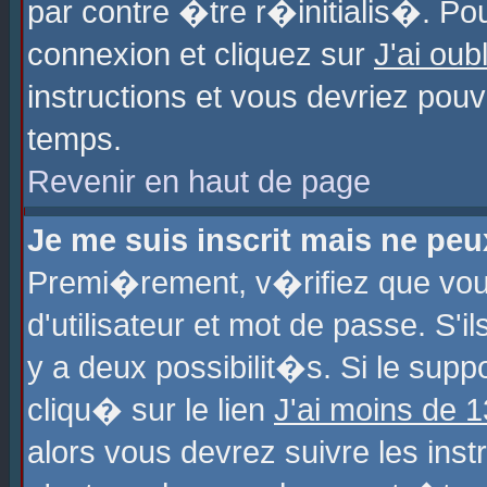
par contre �tre r�initialis�. Pou
connexion et cliquez sur
J'ai ou
instructions et vous devriez pou
temps.
Revenir en haut de page
Je me suis inscrit mais ne pe
Premi�rement, v�rifiez que vo
d'utilisateur et mot de passe. S'
y a deux possibilit�s. Si le sup
cliqu� sur le lien
J'ai moins de 
alors vous devrez suivre les ins