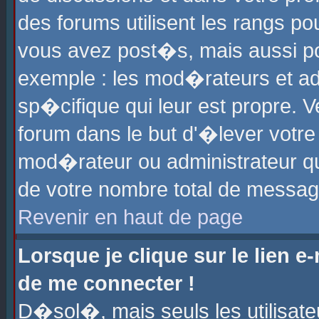
des forums utilisent les rangs p
vous avez post�s, mais aussi pour
exemple : les mod�rateurs et ad
sp�cifique qui leur est propre. Ve
forum dans le but d'�lever votr
mod�rateur ou administrateur q
de votre nombre total de messag
Revenir en haut de page
Lorsque je clique sur le lien e
de me connecter !
D�sol�, mais seuls les utilisat