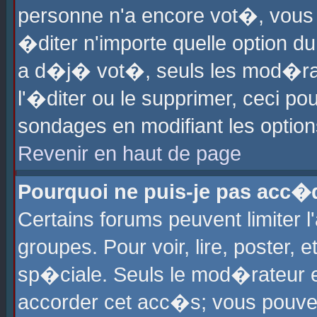
personne n'a encore vot�, vous
�diter n'importe quelle option d
a d�j� vot�, seuls les mod�rat
l'�diter ou le supprimer, ceci po
sondages en modifiant les optio
Revenir en haut de page
Pourquoi ne puis-je pas acc�
Certains forums peuvent limiter l
groupes. Pour voir, lire, poster, 
sp�ciale. Seuls le mod�rateur e
accorder cet acc�s; vous pouvez 