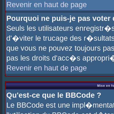
Revenir en haut de page
Pourquoi ne puis-je pas voter
Seuls les utilisateurs enregistr
d'�viter le trucage des r�sultat
que vous ne pouvez toujours pas
pas les droits d'acc�s appropri
Revenir en haut de page
Mise en f
Qu'est-ce que le BBCode ?
Le BBCode est une impl�mentati