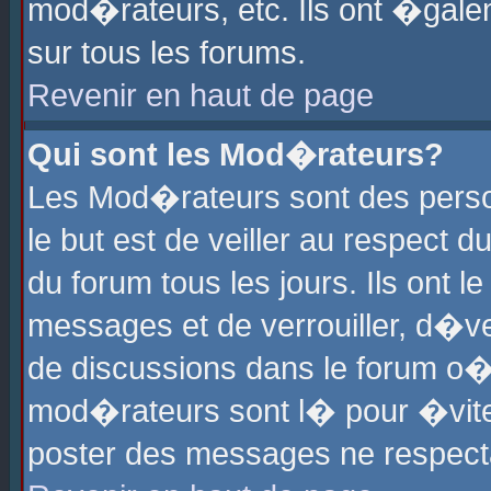
mod�rateurs, etc. Ils ont �gale
sur tous les forums.
Revenir en haut de page
Qui sont les Mod�rateurs?
Les Mod�rateurs sont des perso
le but est de veiller au respect
du forum tous les jours. Ils ont 
messages et de verrouiller, d�ver
de discussions dans le forum o
mod�rateurs sont l� pour �vite
poster des messages ne respect