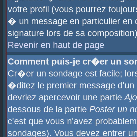
votre profil (vous pourrez toujo
� un message en particulier en 
signature lors de sa composition)
Revenir en haut de page
Comment puis-je cr�er un so
Cr�er un sondage est facile; lo
�ditez le premier message d'un su
devriez apercevoir une partie
Aj
dessous de la partie
Poster un n
c'est que vous n'avez probablem
sondages). Vous devez entrer un 