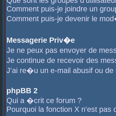
Que sont les groupes d'utilisateu
Comment puis-je joindre un group
Comment puis-je devenir le mod�r
Messagerie Priv�e
Je ne peux pas envoyer de mess
Je continue de recevoir des me
J'ai re�u un e-mail abusif ou de
phpBB 2
Qui a �crit ce forum ?
Pourquoi la fonction X n'est pas 