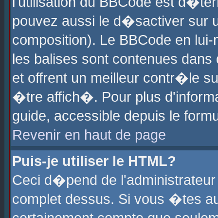
l'utilisation du BBCode est d�te
pouvez aussi le d�sactiver sur u
composition). Le BBCode en lui-
les balises sont contenues dans d
et offrent un meilleur contr�le 
�tre affich�. Pour plus d'informa
guide, accessible depuis le formu
Revenir en haut de page
Puis-je utiliser le HTML?
Ceci d�pend de l'administrateur 
complet dessus. Si vous �tes aut