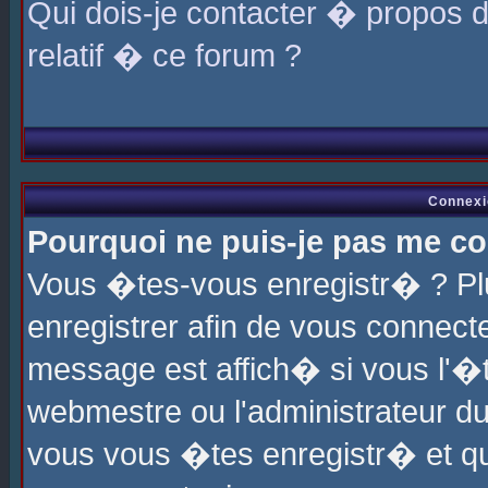
Qui dois-je contacter � propos 
relatif � ce forum ?
Connexi
Pourquoi ne puis-je pas me co
Vous �tes-vous enregistr� ? P
enregistrer afin de vous connec
message est affich� si vous l'�te
webmestre ou l'administrateur du
vous vous �tes enregistr� et q