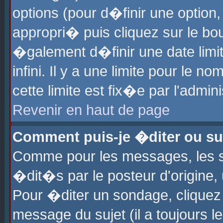
options (pour d�finir une optio
appropri� puis cliquez sur le b
�galement d�finir une date limi
infini. Il y a une limite pour le 
cette limite est fix�e par l'admin
Revenir en haut de page
Comment puis-je �diter ou s
Comme pour les messages, les 
�dit�s par le posteur d'origine,
Pour �diter un sondage, cliquez 
message du sujet (il a toujours l