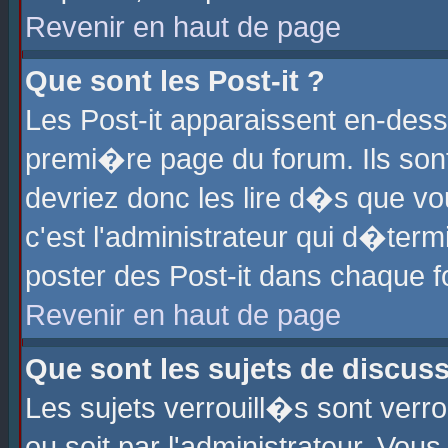
Revenir en haut de page
Que sont les Post-it ?
Les Post-it apparaissent en-des
premi�re page du forum. Ils son
devriez donc les lire d�s que 
c'est l'administrateur qui d�ter
poster des Post-it dans chaque 
Revenir en haut de page
Que sont les sujets de discus
Les sujets verrouill�s sont verr
ou soit par l'administrateur. Vo