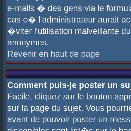
e-mails � des gens via le formul
cas o� l'administrateur aurait ac
�viter l'utilisation malveillante 
anonymes.
Revenir en haut de page
Comment puis-je poster un su
Facile, cliquez sur le bouton app
sur la page du sujet. Vous pourri
avant de pouvoir poster un messa
disponibles sont list�s sur le ba