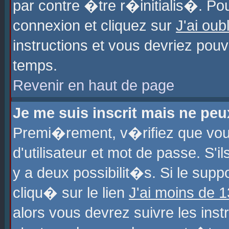
par contre �tre r�initialis�. Pou
connexion et cliquez sur
J'ai ou
instructions et vous devriez pou
temps.
Revenir en haut de page
Je me suis inscrit mais ne pe
Premi�rement, v�rifiez que vo
d'utilisateur et mot de passe. S'
y a deux possibilit�s. Si le sup
cliqu� sur le lien
J'ai moins de 
alors vous devrez suivre les ins