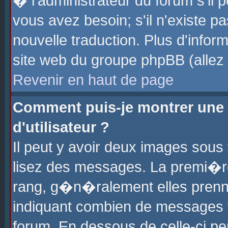
� l'administrateur du forum s'il p
vous avez besoin; s'il n'existe p
nouvelle traduction. Plus d'info
site web du groupe phpBB (allez v
Revenir en haut de page
Comment puis-je montrer une
d'utilisateur ?
Il peut y avoir deux images sous 
lisez des messages. La premi�r
rang, g�n�ralement elles prenne
indiquant combien de messages vo
forum. En dessous de celle-ci pe