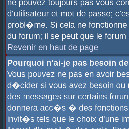
ne pouvez toujours pas vous con
d'utilisateur et mot de passe; c
probl�me. Si cela ne fonctionne 
du forum; il se peut que le foru
Revenir en haut de page
Pourquoi n'ai-je pas besoin de
Vous pouvez ne pas en avoir beso
d�cider si vous avez besoin ou 
des messages sur certains forums
donnera acc�s � des fonctions a
invit�s tels que le choix d'une 