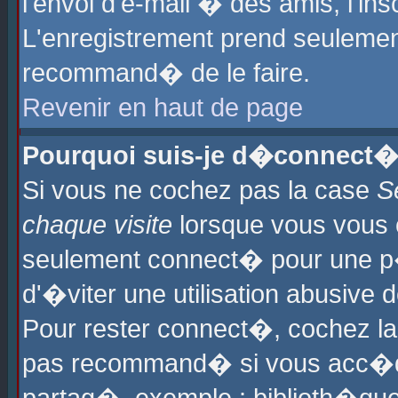
l'envoi d'e-mail � des amis, l'ins
L'enregistrement prend seulement
recommand� de le faire.
Revenir en haut de page
Pourquoi suis-je d�connect�
Si vous ne cochez pas la case
S
chaque visite
lorsque vous vous 
seulement connect� pour une p
d'�viter une utilisation abusive 
Pour rester connect�, cochez la
pas recommand� si vous acc�dez