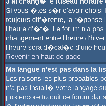
J'ai chang� le fuseau horaire e
Si vous �tes s�r d'avoir choisi l
toujours diff�rente, la r�ponse 
l'heure d'�t�. Le forum n'a pa
changement entre l'heure d'hiver
l'heure sera d�cal�e d'une heure
Revenir en haut de page
Ma langue n'est pas dans la lis
Les raisons les plus probables po
n'a pas install� votre langage su
pas encore traduit ce forum dan