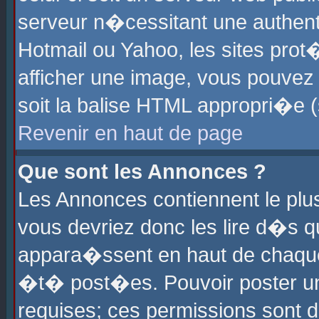
serveur n�cessitant une authenti
Hotmail ou Yahoo, les sites pro
afficher une image, vous pouvez s
soit la balise HTML appropri�e (
Revenir en haut de page
Que sont les Annonces ?
Les Annonces contiennent le plus
vous devriez donc les lire d�s 
appara�ssent en haut de chaque 
�t� post�es. Pouvoir poster u
requises; ces permissions sont d�