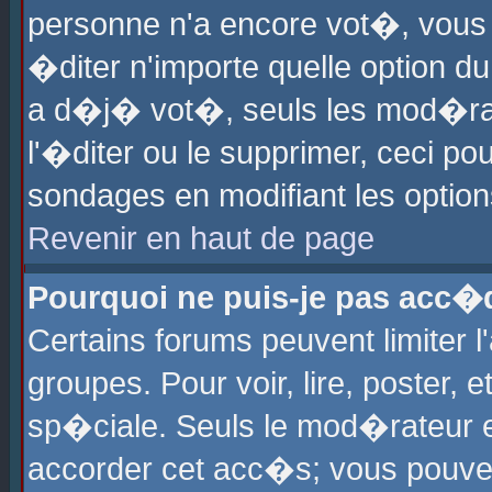
personne n'a encore vot�, vous
�diter n'importe quelle option d
a d�j� vot�, seuls les mod�rat
l'�diter ou le supprimer, ceci po
sondages en modifiant les optio
Revenir en haut de page
Pourquoi ne puis-je pas acc�
Certains forums peuvent limiter l
groupes. Pour voir, lire, poster, 
sp�ciale. Seuls le mod�rateur e
accorder cet acc�s; vous pouvez 