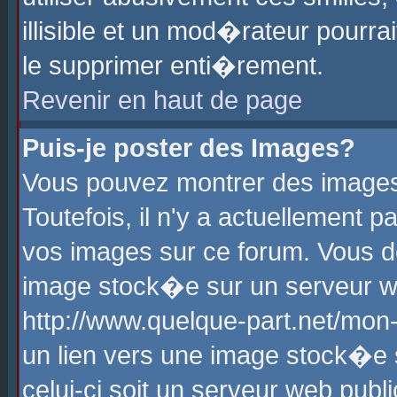
illisible et un mod�rateur pourr
le supprimer enti�rement.
Revenir en haut de page
Puis-je poster des Images?
Vous pouvez montrer des images
Toutefois, il n'y a actuellement
vos images sur ce forum. Vous d
image stock�e sur un serveur we
http://www.quelque-part.net/mon
un lien vers une image stock�e 
celui-ci soit un serveur web pub