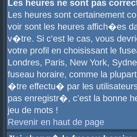
Les heures ne sont pas correct
Les heures sont certainement cor
voir sont les heures affich�es d
v�tre. Si c'est le cas, vous de
votre profil en choisissant le fu
Londres, Paris, New York, Sydney
fuseau horaire, comme la plupart
�tre effectu� par les utilisateu
pas enregistr�, c'est la bonne he
jeu de mots !
Revenir en haut de page