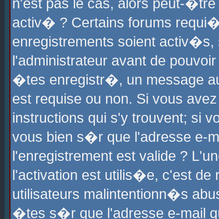
n'est pas le cas, alors peut-�tr
activ� ? Certains forums requi�
enregistrements soient activ�s,
l'administrateur avant de pouvoi
�tes enregistr�, un message aur
est requise ou non. Si vous avez
instructions qui s'y trouvent; si
vous bien s�r que l'adresse e-ma
l'enregistrement est valide ? L'u
l'activation est utilis�e, c'est d
utilisateurs malintentionn�s ab
�tes s�r que l'adresse e-mail qu