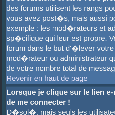
des forums utilisent les rangs p
vous avez post�s, mais aussi pour
exemple : les mod�rateurs et ad
sp�cifique qui leur est propre. Ve
forum dans le but d'�lever votr
mod�rateur ou administrateur q
de votre nombre total de messag
Revenir en haut de page
Lorsque je clique sur le lien e
de me connecter !
D�sol�, mais seuls les utilisat