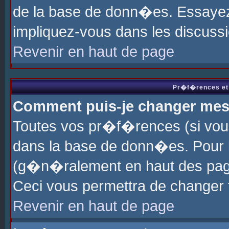
de la base de donn�es. Essayez 
impliquez-vous dans les discuss
Revenir en haut de page
Pr�f�rences et 
Comment puis-je changer me
Toutes vos pr�f�rences (si vou
dans la base de donn�es. Pour le
(g�n�ralement en haut des page
Ceci vous permettra de changer
Revenir en haut de page