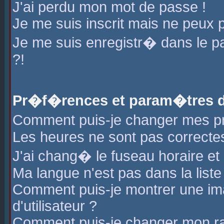
J'ai perdu mon mot de passe !
Je me suis inscrit mais ne peux 
Je me suis enregistr� dans le 
?!
Pr�f�rences et param�tres de
Comment puis-je changer mes 
Les heures ne sont pas correctes
J'ai chang� le fuseau horaire et l
Ma langue n'est pas dans la liste 
Comment puis-je montrer une i
d'utilisateur ?
Comment puis-je changer mon r