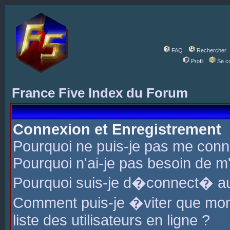
FAQ
Rechercher
Profil
Se c
France Five Index du Forum
Connexion et Enregistrement
Pourquoi ne puis-je pas me conn
Pourquoi n'ai-je pas besoin de m'
Pourquoi suis-je d�connect� a
Comment puis-je �viter que mon 
liste des utilisateurs en ligne ?