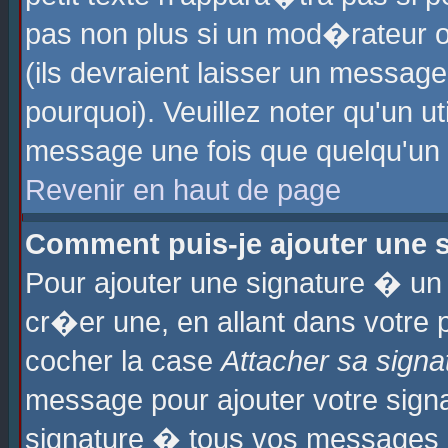
pas non plus si un mod�rateur o
(ils devraient laisser un message
pourquoi). Veuillez noter qu'un u
message une fois que quelqu'un
Revenir en haut de page
Comment puis-je ajouter une
Pour ajouter une signature � u
cr�er une, en allant dans votre 
cocher la case
Attacher sa signa
message pour ajouter votre signa
signature � tous vos messages 