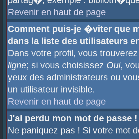
partag�, exemple : biblioth�que
Revenir en haut de page
Comment puis-je �viter que m
dans la liste des utilisateurs e
Dans votre profil, vous trouvere
ligne
; si vous choisissez
Oui
, vo
yeux des administrateurs ou 
un utilisateur invisible.
Revenir en haut de page
J'ai perdu mon mot de passe !
Ne paniquez pas ! Si votre mot d