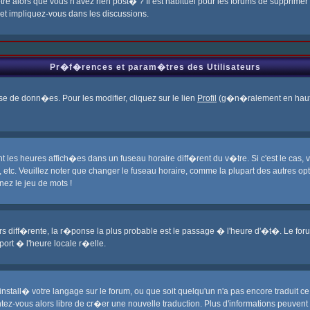
re alors que vous n'avez rien post� ? Il est habituel pour les forums de supprimer
et impliquez-vous dans les discussions.
Pr�f�rences et param�tres des Utilisateurs
 de donn�es. Pour les modifier, cliquez sur le lien
Profil
(g�n�ralement en haut d
nt les heures affich�es dans un fuseau horaire diff�rent du v�tre. Si c'est le cas,
 etc. Veuillez noter que changer le fuseau horaire, comme la plupart des autres opt
nez le jeu de mots !
jours diff�rente, la r�ponse la plus probable est le passage � l'heure d'�t�. Le f
ort � l'heure locale r�elle.
s install� votre langage sur le forum, ou que soit quelqu'un n'a pas encore tradui
 sentez-vous alors libre de cr�er une nouvelle traduction. Plus d'informations peuve