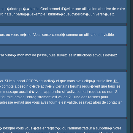
 p�riode pr��tablie. Ceci permet d'�viter une utilisation abusive de votre
rdinateur partag�, exemple : biblioth�que, cybercaf�, universit�, etc.
eurs ou vous-m�me. Vous serez compt� comme un utilisateur invisible.
J'ai oubli� mon mot de passe
, puis suivez les instructions et vous devriez
�s. Si le support COPPA est activ� et que vous avez cliqu� sur le lien
J'ai
re compte a besoin d'�tre activ� ? Certains forums requi�rent que tous les
 message aurait d� vous apprendre si l'activation est requise ou non. Si
fournie lors de l'enregistrement est valide ? L'une des raisons pour
'adresse e-mail que vous avez fournie est valide, essayez alors de contacter
y� lorsque vous vous �tes enregistr�) ou l'administrateur a supprim� votre