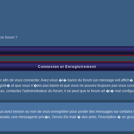
 ce forum ?
Connexion et Enregistrement
afin de vous connecter. Avez-vous �t� banni du forum (un message est affich� si
gistr� et que vous n'�tes pas banni et que vous ne pouvez toujours pas vous connect
, contactez l'administrateur du forum; il se peut que le forum ait �t� mal config
ous avez besoin ou non de vous enregistrer pour poster des messages sur certains
avatar, une messagerie priv�e, l'envoi d'e-mail � des amis, l'inscription � un group