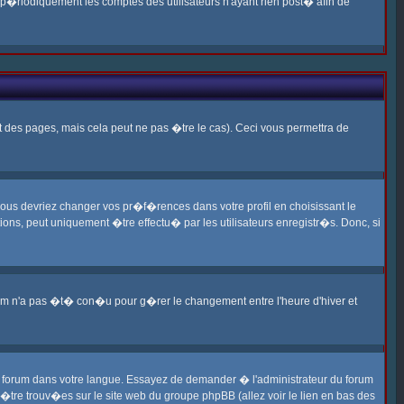
 p�riodiquement les comptes des utilisateurs n'ayant rien post� afin de
es pages, mais cela peut ne pas �tre le cas). Ceci vous permettra de
 vous devriez changer vos pr�f�rences dans votre profil en choisissant le
ions, peut uniquement �tre effectu� par les utilisateurs enregistr�s. Donc, si
orum n'a pas �t� con�u pour g�rer le changement entre l'heure d'hiver et
t ce forum dans votre langue. Essayez de demander � l'administrateur du forum
nt �tre trouv�es sur le site web du groupe phpBB (allez voir le lien en bas des