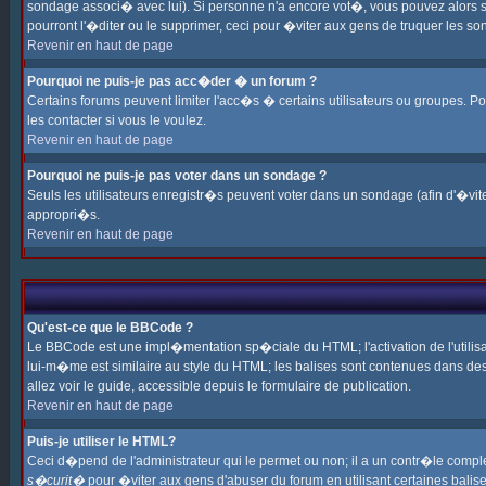
sondage associ� avec lui). Si personne n'a encore vot�, vous pouvez alors 
pourront l'�diter ou le supprimer, ceci pour �viter aux gens de truquer les s
Revenir en haut de page
Pourquoi ne puis-je pas acc�der � un forum ?
Certains forums peuvent limiter l'acc�s � certains utilisateurs ou groupes. Po
les contacter si vous le voulez.
Revenir en haut de page
Pourquoi ne puis-je pas voter dans un sondage ?
Seuls les utilisateurs enregistr�s peuvent voter dans un sondage (afin d'�vit
appropri�s.
Revenir en haut de page
Qu'est-ce que le BBCode ?
Le BBCode est une impl�mentation sp�ciale du HTML; l'activation de l'utilis
lui-m�me est similaire au style du HTML; les balises sont contenues dans des c
allez voir le guide, accessible depuis le formulaire de publication.
Revenir en haut de page
Puis-je utiliser le HTML?
Ceci d�pend de l'administrateur qui le permet ou non; il a un contr�le compl
s�curit�
pour �viter aux gens d'abuser du forum en utilisant certaines bali