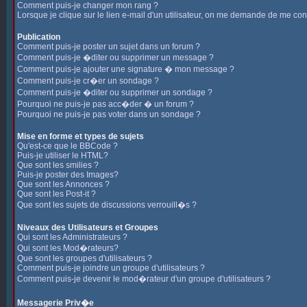
Comment puis-je changer mon rang ?
Lorsque je clique sur le lien e-mail d'un utilisateur, on me demande de me con
Publication
Comment puis-je poster un sujet dans un forum ?
Comment puis-je �diter ou supprimer un message ?
Comment puis-je ajouter une signature � mon message ?
Comment puis-je cr�er un sondage ?
Comment puis-je �diter ou supprimer un sondage ?
Pourquoi ne puis-je pas acc�der � un forum ?
Pourquoi ne puis-je pas voter dans un sondage ?
Mise en forme et types de sujets
Qu'est-ce que le BBCode ?
Puis-je utiliser le HTML?
Que sont les smilies ?
Puis-je poster des Images?
Que sont les Annonces ?
Que sont les Post-it ?
Que sont les sujets de discussions verrouill�s ?
Niveaux des Utilisateurs et Groupes
Qui sont les Administrateurs ?
Qui sont les Mod�rateurs?
Que sont les groupes d'utilisateurs ?
Comment puis-je joindre un groupe d'utilisateurs ?
Comment puis-je devenir le mod�rateur d'un groupe d'utilisateurs ?
Messagerie Priv�e