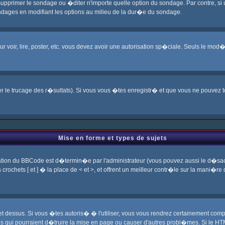
supprimer le sondage ou �diter n'importe quelle option du sondage. Par contre, s
ondages en modifiant les options au milieu de la dur�e du sondage.
ur voir, lire, poster, etc. vous devez avoir une autorisation sp�ciale. Seuls le mo
er le trucage des r�sultats). Si vous vous �tes enregistr� et que vous ne pouvez t
Mise en forme et types de sujets
ation du BBCode est d�termin�e par l'administrateur (vous pouvez aussi le d�sac
rochets [ et ] � la place de < et >, et offrent un meilleur contr�le sur la mani�r
et dessus. Si vous �tes autoris� � l'utiliser, vous vous rendrez certainement com
ses qui pourraient d�truire la mise en page ou causer d'autres probl�mes. Si le H