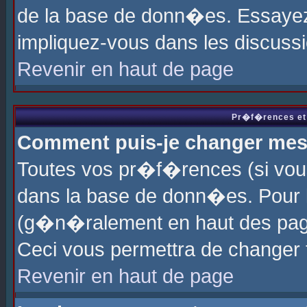
de la base de donn�es. Essayez 
impliquez-vous dans les discuss
Revenir en haut de page
Pr�f�rences et 
Comment puis-je changer me
Toutes vos pr�f�rences (si vou
dans la base de donn�es. Pour le
(g�n�ralement en haut des page
Ceci vous permettra de changer
Revenir en haut de page