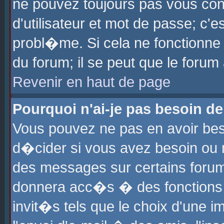
ne pouvez toujours pas vous con
d'utilisateur et mot de passe; c
probl�me. Si cela ne fonctionne 
du forum; il se peut que le foru
Revenir en haut de page
Pourquoi n'ai-je pas besoin de
Vous pouvez ne pas en avoir beso
d�cider si vous avez besoin ou 
des messages sur certains forums
donnera acc�s � des fonctions a
invit�s tels que le choix d'une 