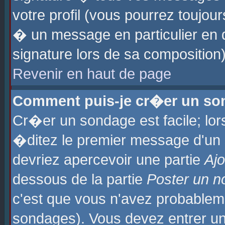
votre profil (vous pourrez toujo
� un message en particulier en 
signature lors de sa composition)
Revenir en haut de page
Comment puis-je cr�er un so
Cr�er un sondage est facile; lo
�ditez le premier message d'un su
devriez apercevoir une partie
Aj
dessous de la partie
Poster un n
c'est que vous n'avez probablem
sondages). Vous devez entrer un 