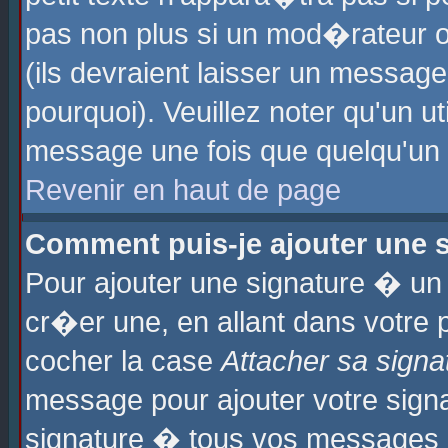
pas non plus si un mod�rateur o
(ils devraient laisser un message
pourquoi). Veuillez noter qu'un u
message une fois que quelqu'un
Revenir en haut de page
Comment puis-je ajouter une
Pour ajouter une signature � u
cr�er une, en allant dans votre 
cocher la case
Attacher sa signa
message pour ajouter votre signa
signature � tous vos messages 