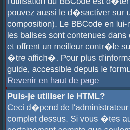
l'utilisation du BBCode est d�te
pouvez aussi le d�sactiver sur u
composition). Le BBCode en lui-
les balises sont contenues dans d
et offrent un meilleur contr�le 
�tre affich�. Pour plus d'informa
guide, accessible depuis le formu
Revenir en haut de page
Puis-je utiliser le HTML?
Ceci d�pend de l'administrateur 
complet dessus. Si vous �tes aut