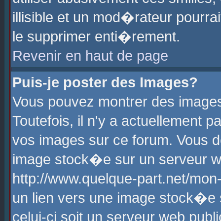
illisible et un mod�rateur pourr
le supprimer enti�rement.
Revenir en haut de page
Puis-je poster des Images?
Vous pouvez montrer des images
Toutefois, il n'y a actuellement
vos images sur ce forum. Vous d
image stock�e sur un serveur we
http://www.quelque-part.net/mon
un lien vers une image stock�e 
celui-ci soit un serveur web pub