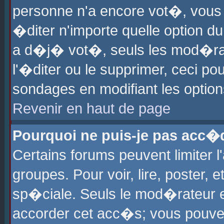
personne n'a encore vot�, vous
�diter n'importe quelle option d
a d�j� vot�, seuls les mod�rat
l'�diter ou le supprimer, ceci po
sondages en modifiant les optio
Revenir en haut de page
Pourquoi ne puis-je pas acc�
Certains forums peuvent limiter l
groupes. Pour voir, lire, poster, 
sp�ciale. Seuls le mod�rateur e
accorder cet acc�s; vous pouvez 