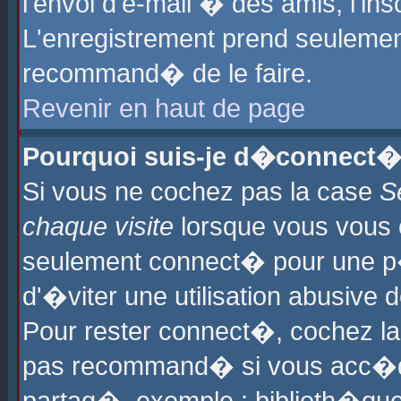
l'envoi d'e-mail � des amis, l'ins
L'enregistrement prend seulement
recommand� de le faire.
Revenir en haut de page
Pourquoi suis-je d�connect�
Si vous ne cochez pas la case
S
chaque visite
lorsque vous vous 
seulement connect� pour une p
d'�viter une utilisation abusive 
Pour rester connect�, cochez la
pas recommand� si vous acc�dez