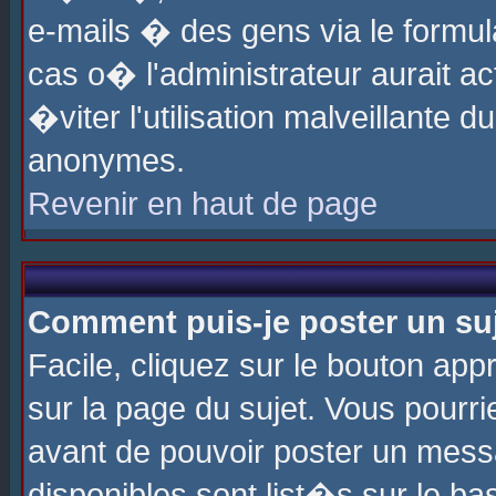
e-mails � des gens via le formul
cas o� l'administrateur aurait ac
�viter l'utilisation malveillante 
anonymes.
Revenir en haut de page
Comment puis-je poster un su
Facile, cliquez sur le bouton app
sur la page du sujet. Vous pourri
avant de pouvoir poster un messa
disponibles sont list�s sur le ba