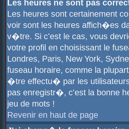
Les heures ne sont pas correct
Les heures sont certainement cor
voir sont les heures affich�es d
v�tre. Si c'est le cas, vous de
votre profil en choisissant le fu
Londres, Paris, New York, Sydney
fuseau horaire, comme la plupart
�tre effectu� par les utilisateu
pas enregistr�, c'est la bonne he
jeu de mots !
Revenir en haut de page