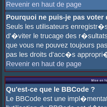
Revenir en haut de page
Pourquoi ne puis-je pas voter
Seuls les utilisateurs enregistr
d'�viter le trucage des r�sultat
que vous ne pouvez toujours pas
pas les droits d'acc�s appropri
Revenir en haut de page
Mise en f
Qu'est-ce que le BBCode ?
Le BBCode est une impl�mentati