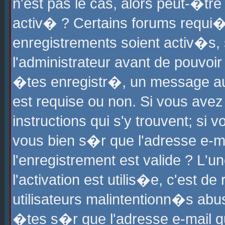
n'est pas le cas, alors peut-�tr
activ� ? Certains forums requi�
enregistrements soient activ�s,
l'administrateur avant de pouvoi
�tes enregistr�, un message aur
est requise ou non. Si vous avez
instructions qui s'y trouvent; si
vous bien s�r que l'adresse e-ma
l'enregistrement est valide ? L'u
l'activation est utilis�e, c'est d
utilisateurs malintentionn�s ab
�tes s�r que l'adresse e-mail qu