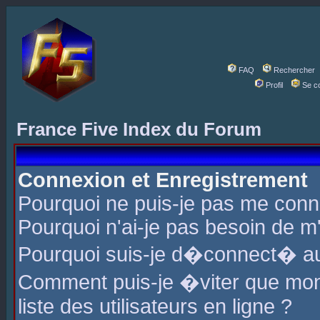
FAQ
Rechercher
Profil
Se c
France Five Index du Forum
Connexion et Enregistrement
Pourquoi ne puis-je pas me conn
Pourquoi n'ai-je pas besoin de m'
Pourquoi suis-je d�connect� a
Comment puis-je �viter que mon 
liste des utilisateurs en ligne ?