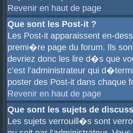
Revenir en haut de page
Que sont les Post-it ?
Les Post-it apparaissent en-des
premi�re page du forum. Ils son
devriez donc les lire d�s que 
c'est l'administrateur qui d�ter
poster des Post-it dans chaque 
Revenir en haut de page
Que sont les sujets de discus
Les sujets verrouill�s sont verr
ou soit par l'administrateur. Vo