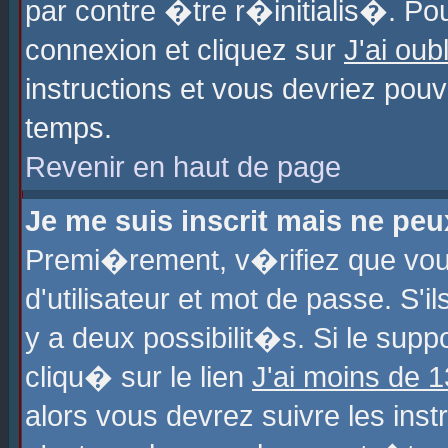
par contre �tre r�initialis�. Pou
connexion et cliquez sur
J'ai ou
instructions et vous devriez pou
temps.
Revenir en haut de page
Je me suis inscrit mais ne pe
Premi�rement, v�rifiez que vo
d'utilisateur et mot de passe. S'
y a deux possibilit�s. Si le sup
cliqu� sur le lien
J'ai moins de 
alors vous devrez suivre les ins