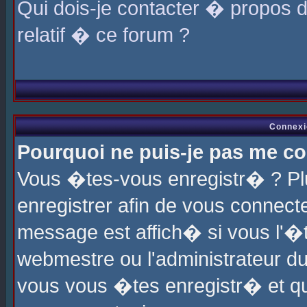
Qui dois-je contacter � propos 
relatif � ce forum ?
Connexi
Pourquoi ne puis-je pas me co
Vous �tes-vous enregistr� ? P
enregistrer afin de vous connec
message est affich� si vous l'�te
webmestre ou l'administrateur du
vous vous �tes enregistr� et q