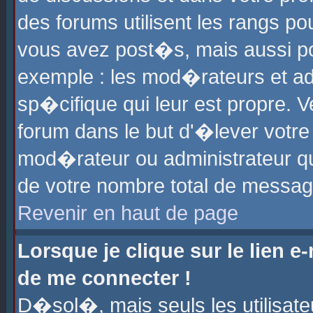
des forums utilisent les rangs p
vous avez post�s, mais aussi pour
exemple : les mod�rateurs et ad
sp�cifique qui leur est propre. Ve
forum dans le but d'�lever votr
mod�rateur ou administrateur q
de votre nombre total de messag
Revenir en haut de page
Lorsque je clique sur le lien e
de me connecter !
D�sol�, mais seuls les utilisat