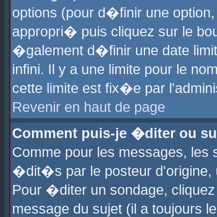
options (pour d�finir une optio
appropri� puis cliquez sur le b
�galement d�finir une date limi
infini. Il y a une limite pour le 
cette limite est fix�e par l'admin
Revenir en haut de page
Comment puis-je �diter ou s
Comme pour les messages, les 
�dit�s par le posteur d'origine,
Pour �diter un sondage, cliquez 
message du sujet (il a toujours l