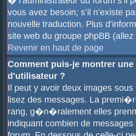
� l'administrateur du forum s'il p
vous avez besoin; s'il n'existe p
nouvelle traduction. Plus d'info
site web du groupe phpBB (allez v
Revenir en haut de page
Comment puis-je montrer une
d'utilisateur ?
Il peut y avoir deux images sous 
lisez des messages. La premi�r
rang, g�n�ralement elles prenne
indiquant combien de messages vo
forum. En dessous de celle-ci pe