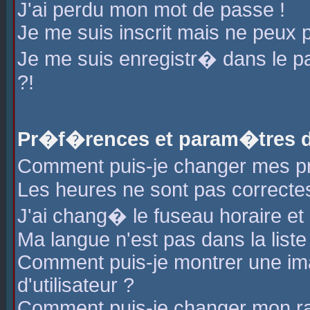
J'ai perdu mon mot de passe !
Je me suis inscrit mais ne peux 
Je me suis enregistr� dans le 
?!
Pr�f�rences et param�tres de
Comment puis-je changer mes 
Les heures ne sont pas correctes
J'ai chang� le fuseau horaire et l
Ma langue n'est pas dans la liste 
Comment puis-je montrer une i
d'utilisateur ?
Comment puis-je changer mon r