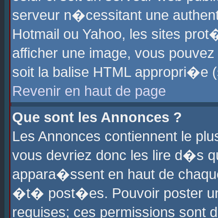
serveur n�cessitant une authenti
Hotmail ou Yahoo, les sites pro
afficher une image, vous pouvez s
soit la balise HTML appropri�e (
Revenir en haut de page
Que sont les Annonces ?
Les Annonces contiennent le plus
vous devriez donc les lire d�s 
appara�ssent en haut de chaque 
�t� post�es. Pouvoir poster u
requises; ces permissions sont d�