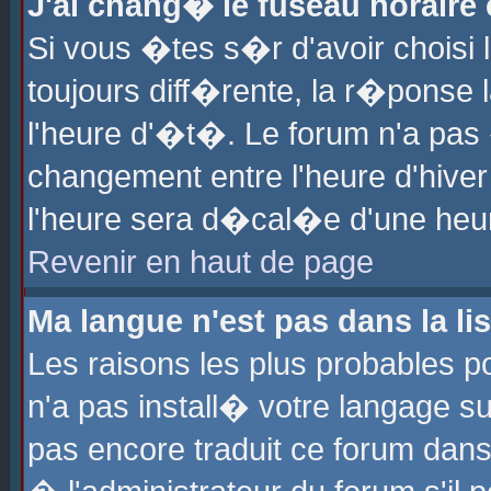
J'ai chang� le fuseau horaire e
Si vous �tes s�r d'avoir choisi l
toujours diff�rente, la r�ponse 
l'heure d'�t�. Le forum n'a pa
changement entre l'heure d'hiver
l'heure sera d�cal�e d'une heure
Revenir en haut de page
Ma langue n'est pas dans la lis
Les raisons les plus probables po
n'a pas install� votre langage su
pas encore traduit ce forum dan