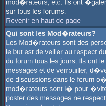
mod�rateurs, etc. Ils ont �gale
sur tous les forums.
Revenir en haut de page
Qui sont les Mod�rateurs?
Les Mod�rateurs sont des perso
le but est de veiller au respect
du forum tous les jours. Ils ont 
messages et de verrouiller, d�ver
de discussions dans le forum o
mod�rateurs sont l� pour �vite
poster des messages ne respect