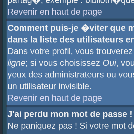
partag�, exemple : biblioth�que
Revenir en haut de page
Comment puis-je �viter que m
dans la liste des utilisateurs e
Dans votre profil, vous trouvere
ligne
; si vous choisissez
Oui
, vo
yeux des administrateurs ou 
un utilisateur invisible.
Revenir en haut de page
J'ai perdu mon mot de passe !
Ne paniquez pas ! Si votre mot d