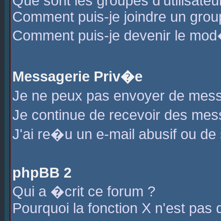
Que sont les groupes d'utilisateu
Comment puis-je joindre un group
Comment puis-je devenir le mod�r
Messagerie Priv�e
Je ne peux pas envoyer de mess
Je continue de recevoir des me
J'ai re�u un e-mail abusif ou de
phpBB 2
Qui a �crit ce forum ?
Pourquoi la fonction X n'est pas 