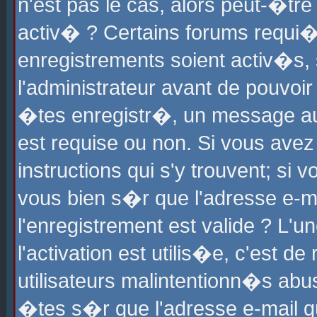
n'est pas le cas, alors peut-�tr
activ� ? Certains forums requi�
enregistrements soient activ�s,
l'administrateur avant de pouvoi
�tes enregistr�, un message aur
est requise ou non. Si vous avez
instructions qui s'y trouvent; si
vous bien s�r que l'adresse e-ma
l'enregistrement est valide ? L'u
l'activation est utilis�e, c'est d
utilisateurs malintentionn�s ab
�tes s�r que l'adresse e-mail qu