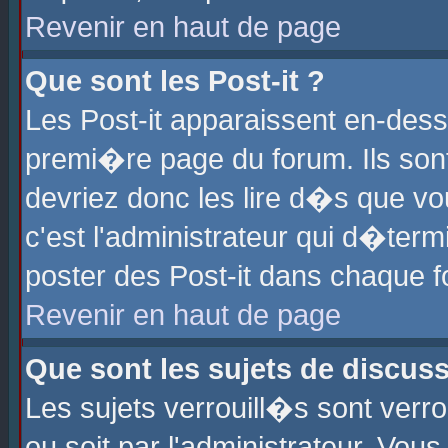
Revenir en haut de page
Que sont les Post-it ?
Les Post-it apparaissent en-des
premi�re page du forum. Ils son
devriez donc les lire d�s que 
c'est l'administrateur qui d�ter
poster des Post-it dans chaque 
Revenir en haut de page
Que sont les sujets de discus
Les sujets verrouill�s sont verr
ou soit par l'administrateur. Vo