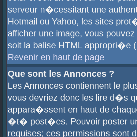
serveur n�cessitant une authenti
Hotmail ou Yahoo, les sites pro
afficher une image, vous pouvez s
soit la balise HTML appropri�e (
Revenir en haut de page
Que sont les Annonces ?
Les Annonces contiennent le plus
vous devriez donc les lire d�s 
appara�ssent en haut de chaque 
�t� post�es. Pouvoir poster u
requises; ces permissions sont d�