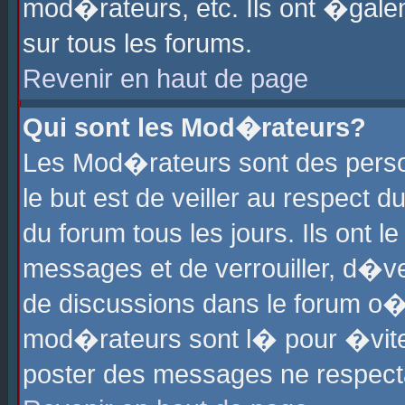
mod�rateurs, etc. Ils ont �gale
sur tous les forums.
Revenir en haut de page
Qui sont les Mod�rateurs?
Les Mod�rateurs sont des perso
le but est de veiller au respect
du forum tous les jours. Ils ont 
messages et de verrouiller, d�ver
de discussions dans le forum o
mod�rateurs sont l� pour �vite
poster des messages ne respect