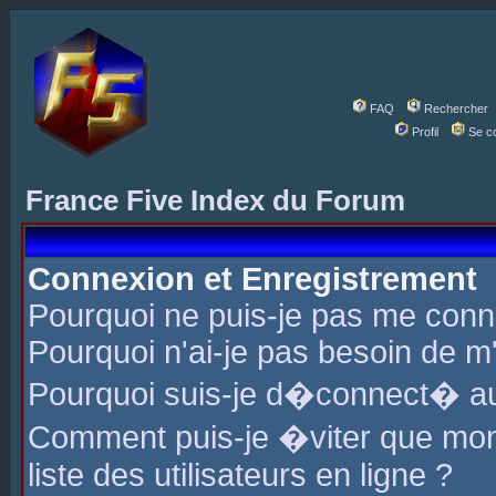
FAQ
Rechercher
Profil
Se c
France Five Index du Forum
Connexion et Enregistrement
Pourquoi ne puis-je pas me conn
Pourquoi n'ai-je pas besoin de m'
Pourquoi suis-je d�connect� a
Comment puis-je �viter que mon 
liste des utilisateurs en ligne ?