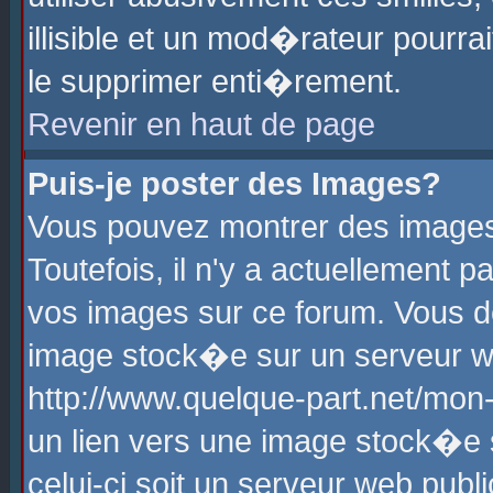
illisible et un mod�rateur pourr
le supprimer enti�rement.
Revenir en haut de page
Puis-je poster des Images?
Vous pouvez montrer des images
Toutefois, il n'y a actuellement
vos images sur ce forum. Vous d
image stock�e sur un serveur we
http://www.quelque-part.net/mon
un lien vers une image stock�e 
celui-ci soit un serveur web pub