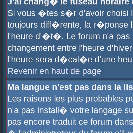
J'ai chang� le fuseau horaire e
Si vous �tes s�r d'avoir choisi l
toujours diff�rente, la r�ponse 
l'heure d'�t�. Le forum n'a pa
changement entre l'heure d'hiver
l'heure sera d�cal�e d'une heure
Revenir en haut de page
Ma langue n'est pas dans la lis
Les raisons les plus probables po
n'a pas install� votre langage su
pas encore traduit ce forum dan