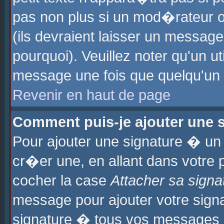
pas non plus si un mod�rateur o
(ils devraient laisser un message
pourquoi). Veuillez noter qu'un u
message une fois que quelqu'un
Revenir en haut de page
Comment puis-je ajouter une
Pour ajouter une signature � u
cr�er une, en allant dans votre 
cocher la case
Attacher sa signa
message pour ajouter votre signa
signature � tous vos messages 