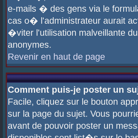
e-mails � des gens via le formul
cas o� l'administrateur aurait ac
�viter l'utilisation malveillante 
anonymes.
Revenir en haut de page
Comment puis-je poster un su
Facile, cliquez sur le bouton app
sur la page du sujet. Vous pourri
avant de pouvoir poster un messa
disponibles sont list�s sur le ba