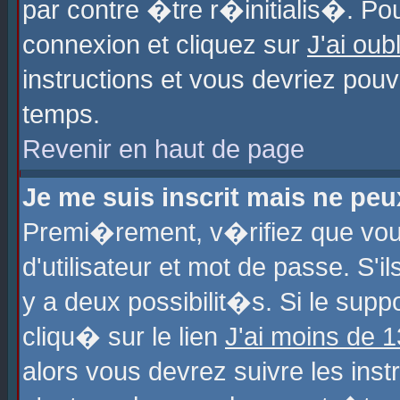
par contre �tre r�initialis�. Pou
connexion et cliquez sur
J'ai ou
instructions et vous devriez pou
temps.
Revenir en haut de page
Je me suis inscrit mais ne pe
Premi�rement, v�rifiez que vo
d'utilisateur et mot de passe. S'
y a deux possibilit�s. Si le sup
cliqu� sur le lien
J'ai moins de 
alors vous devrez suivre les ins