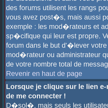
des forums utilisent les rangs p
vous avez post�s, mais aussi pour
exemple : les mod�rateurs et ad
sp�cifique qui leur est propre. Ve
forum dans le but d'�lever votr
mod�rateur ou administrateur q
de votre nombre total de messag
Revenir en haut de page
Lorsque je clique sur le lien e
de me connecter !
D�sol�, mais seuls les utilisat