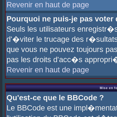
Revenir en haut de page
Pourquoi ne puis-je pas voter
Seuls les utilisateurs enregistr
d'�viter le trucage des r�sultat
que vous ne pouvez toujours pas
pas les droits d'acc�s appropri
Revenir en haut de page
Mise en f
Qu'est-ce que le BBCode ?
Le BBCode est une impl�mentati