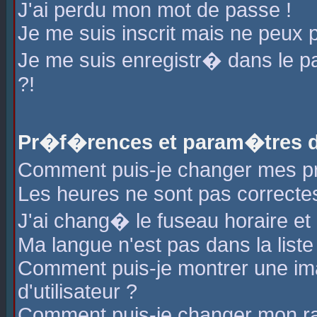
J'ai perdu mon mot de passe !
Je me suis inscrit mais ne peux 
Je me suis enregistr� dans le 
?!
Pr�f�rences et param�tres de
Comment puis-je changer mes 
Les heures ne sont pas correctes
J'ai chang� le fuseau horaire et l
Ma langue n'est pas dans la liste 
Comment puis-je montrer une i
d'utilisateur ?
Comment puis-je changer mon r