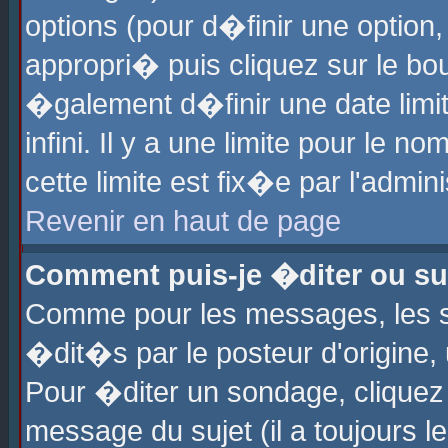
options (pour d�finir une optio
appropri� puis cliquez sur le b
�galement d�finir une date limi
infini. Il y a une limite pour le 
cette limite est fix�e par l'admin
Revenir en haut de page
Comment puis-je �diter ou s
Comme pour les messages, les 
�dit�s par le posteur d'origine,
Pour �diter un sondage, cliquez 
message du sujet (il a toujours l