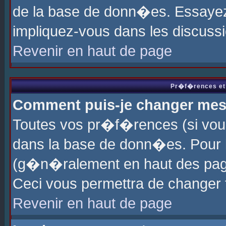
de la base de donn�es. Essayez 
impliquez-vous dans les discuss
Revenir en haut de page
Pr�f�rences et 
Comment puis-je changer me
Toutes vos pr�f�rences (si vou
dans la base de donn�es. Pour le
(g�n�ralement en haut des page
Ceci vous permettra de changer
Revenir en haut de page