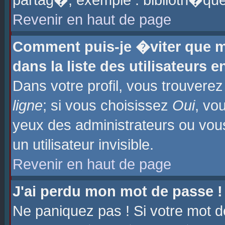
partag�, exemple : biblioth�que
Revenir en haut de page
Comment puis-je �viter que m
dans la liste des utilisateurs e
Dans votre profil, vous trouvere
ligne
; si vous choisissez
Oui
, vo
yeux des administrateurs ou 
un utilisateur invisible.
Revenir en haut de page
J'ai perdu mon mot de passe !
Ne paniquez pas ! Si votre mot d