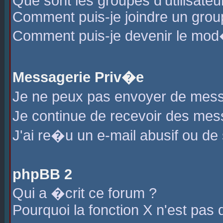
Que sont les groupes d'utilisateu
Comment puis-je joindre un group
Comment puis-je devenir le mod�r
Messagerie Priv�e
Je ne peux pas envoyer de mess
Je continue de recevoir des me
J'ai re�u un e-mail abusif ou de
phpBB 2
Qui a �crit ce forum ?
Pourquoi la fonction X n'est pas 