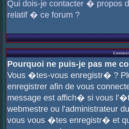
Qui dois-je contacter � propos 
relatif � ce forum ?
Connexi
Pourquoi ne puis-je pas me co
Vous �tes-vous enregistr� ? P
enregistrer afin de vous connec
message est affich� si vous l'�te
webmestre ou l'administrateur du
vous vous �tes enregistr� et q