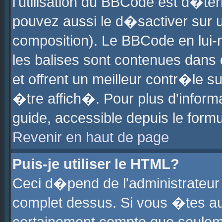
l'utilisation du BBCode est d�te
pouvez aussi le d�sactiver sur u
composition). Le BBCode en lui-
les balises sont contenues dans d
et offrent un meilleur contr�le 
�tre affich�. Pour plus d'informa
guide, accessible depuis le formu
Revenir en haut de page
Puis-je utiliser le HTML?
Ceci d�pend de l'administrateur 
complet dessus. Si vous �tes aut