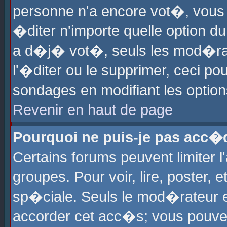
personne n'a encore vot�, vous
�diter n'importe quelle option d
a d�j� vot�, seuls les mod�rat
l'�diter ou le supprimer, ceci po
sondages en modifiant les optio
Revenir en haut de page
Pourquoi ne puis-je pas acc�
Certains forums peuvent limiter l
groupes. Pour voir, lire, poster, 
sp�ciale. Seuls le mod�rateur e
accorder cet acc�s; vous pouvez 