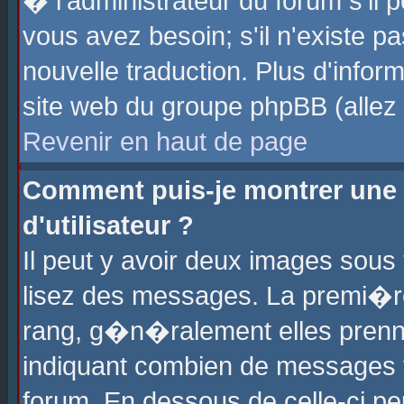
� l'administrateur du forum s'il p
vous avez besoin; s'il n'existe p
nouvelle traduction. Plus d'info
site web du groupe phpBB (allez v
Revenir en haut de page
Comment puis-je montrer une
d'utilisateur ?
Il peut y avoir deux images sous 
lisez des messages. La premi�r
rang, g�n�ralement elles prenne
indiquant combien de messages vo
forum. En dessous de celle-ci pe