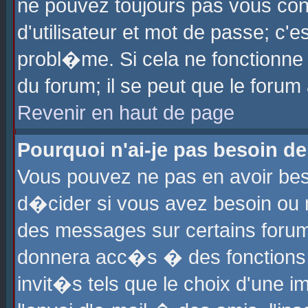
ne pouvez toujours pas vous con
d'utilisateur et mot de passe; c
probl�me. Si cela ne fonctionne 
du forum; il se peut que le foru
Revenir en haut de page
Pourquoi n'ai-je pas besoin de
Vous pouvez ne pas en avoir beso
d�cider si vous avez besoin ou 
des messages sur certains forums
donnera acc�s � des fonctions a
invit�s tels que le choix d'une 