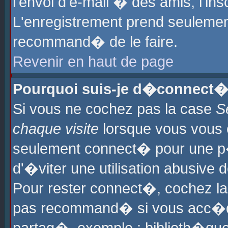
l'envoi d'e-mail � des amis, l'ins
L'enregistrement prend seulement
recommand� de le faire.
Revenir en haut de page
Pourquoi suis-je d�connect�
Si vous ne cochez pas la case
S
chaque visite
lorsque vous vous 
seulement connect� pour une p
d'�viter une utilisation abusive 
Pour rester connect�, cochez la
pas recommand� si vous acc�dez