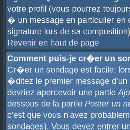
votre profil (vous pourrez toujo
� un message en particulier en 
signature lors de sa composition)
Revenir en haut de page
Comment puis-je cr�er un so
Cr�er un sondage est facile; lo
�ditez le premier message d'un su
devriez apercevoir une partie
Aj
dessous de la partie
Poster un n
c'est que vous n'avez probablem
sondages). Vous devez entrer un 