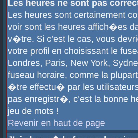
Les heures ne sont pas correct
Les heures sont certainement cor
voir sont les heures affich�es d
v�tre. Si c'est le cas, vous de
votre profil en choisissant le fu
Londres, Paris, New York, Sydney
fuseau horaire, comme la plupart
�tre effectu� par les utilisateu
pas enregistr�, c'est la bonne he
jeu de mots !
Revenir en haut de page