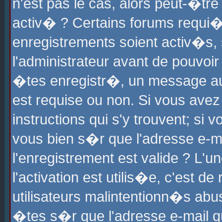
n'est pas le cas, alors peut-�tr
activ� ? Certains forums requi�
enregistrements soient activ�s,
l'administrateur avant de pouvoi
�tes enregistr�, un message aur
est requise ou non. Si vous avez
instructions qui s'y trouvent; si
vous bien s�r que l'adresse e-ma
l'enregistrement est valide ? L'u
l'activation est utilis�e, c'est d
utilisateurs malintentionn�s ab
�tes s�r que l'adresse e-mail qu