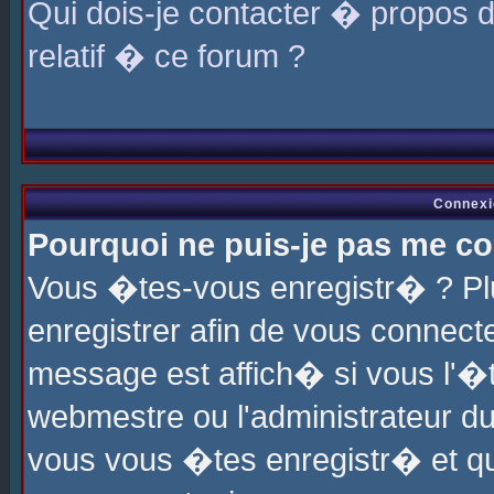
Qui dois-je contacter � propos 
relatif � ce forum ?
Connexi
Pourquoi ne puis-je pas me co
Vous �tes-vous enregistr� ? P
enregistrer afin de vous connec
message est affich� si vous l'�te
webmestre ou l'administrateur du
vous vous �tes enregistr� et q