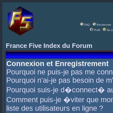
FAQ
Rechercher
Profil
Se c
France Five Index du Forum
Connexion et Enregistrement
Pourquoi ne puis-je pas me conn
Pourquoi n'ai-je pas besoin de m'
Pourquoi suis-je d�connect� a
Comment puis-je �viter que mon 
liste des utilisateurs en ligne ?