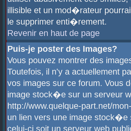
illisible et un mod�rateur pourr
le supprimer enti�rement.
Revenir en haut de page
Puis-je poster des Images?
Vous pouvez montrer des images
Toutefois, il n'y a actuellement
vos images sur ce forum. Vous d
image stock�e sur un serveur we
http://www.quelque-part.net/mon
un lien vers une image stock�e 
celui-ci soit un serveur web pub