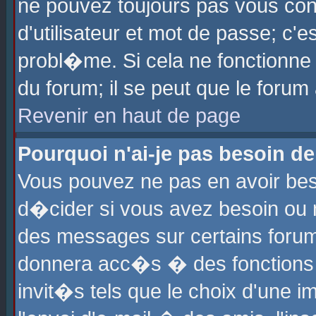
ne pouvez toujours pas vous con
d'utilisateur et mot de passe; c
probl�me. Si cela ne fonctionne 
du forum; il se peut que le foru
Revenir en haut de page
Pourquoi n'ai-je pas besoin de
Vous pouvez ne pas en avoir beso
d�cider si vous avez besoin ou 
des messages sur certains forums
donnera acc�s � des fonctions a
invit�s tels que le choix d'une 