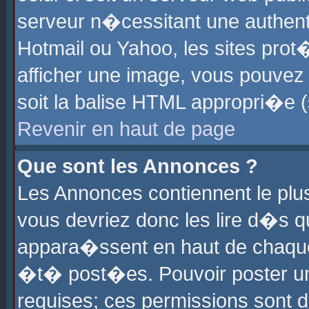
serveur n�cessitant une authenti
Hotmail ou Yahoo, les sites pro
afficher une image, vous pouvez s
soit la balise HTML appropri�e (
Revenir en haut de page
Que sont les Annonces ?
Les Annonces contiennent le plus
vous devriez donc les lire d�s 
appara�ssent en haut de chaque 
�t� post�es. Pouvoir poster u
requises; ces permissions sont d�