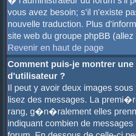
� l'administrateur du forum s'il p
vous avez besoin; s'il n'existe p
nouvelle traduction. Plus d'info
site web du groupe phpBB (allez v
Revenir en haut de page
Comment puis-je montrer une
d'utilisateur ?
Il peut y avoir deux images sous 
lisez des messages. La premi�r
rang, g�n�ralement elles prenne
indiquant combien de messages vo
forum. En dessous de celle-ci pe