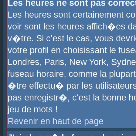
Les heures ne sont pas correct
Les heures sont certainement cor
voir sont les heures affich�es d
v�tre. Si c'est le cas, vous de
votre profil en choisissant le fu
Londres, Paris, New York, Sydney
fuseau horaire, comme la plupart
�tre effectu� par les utilisateu
pas enregistr�, c'est la bonne he
jeu de mots !
Revenir en haut de page