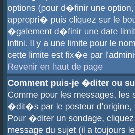
options (pour d�finir une optio
appropri� puis cliquez sur le b
�galement d�finir une date limi
infini. Il y a une limite pour le 
cette limite est fix�e par l'admin
Revenir en haut de page
Comment puis-je �diter ou s
Comme pour les messages, les 
�dit�s par le posteur d'origine,
Pour �diter un sondage, cliquez 
message du sujet (il a toujours l