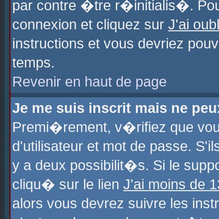
par contre �tre r�initialis�. Pou
connexion et cliquez sur
J'ai ou
instructions et vous devriez pou
temps.
Revenir en haut de page
Je me suis inscrit mais ne pe
Premi�rement, v�rifiez que vo
d'utilisateur et mot de passe. S'
y a deux possibilit�s. Si le sup
cliqu� sur le lien
J'ai moins de 
alors vous devrez suivre les ins