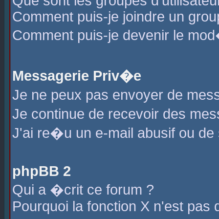
Que sont les groupes d'utilisateu
Comment puis-je joindre un group
Comment puis-je devenir le mod�r
Messagerie Priv�e
Je ne peux pas envoyer de mess
Je continue de recevoir des me
J'ai re�u un e-mail abusif ou de
phpBB 2
Qui a �crit ce forum ?
Pourquoi la fonction X n'est pas 