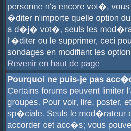
personne n'a encore vot�, vous
�diter n'importe quelle option d
a d�j� vot�, seuls les mod�rat
l'�diter ou le supprimer, ceci po
sondages en modifiant les optio
Revenir en haut de page
Pourquoi ne puis-je pas acc�
Certains forums peuvent limiter l
groupes. Pour voir, lire, poster, 
sp�ciale. Seuls le mod�rateur e
accorder cet acc�s; vous pouvez 