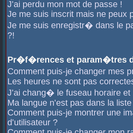
J'ai perdu mon mot de passe !
Je me suis inscrit mais ne peux 
Je me suis enregistr� dans le 
?!
Pr�f�rences et param�tres de
Comment puis-je changer mes 
Les heures ne sont pas correctes
J'ai chang� le fuseau horaire et l
Ma langue n'est pas dans la liste 
Comment puis-je montrer une i
d'utilisateur ?
Comment puis-je changer mon r