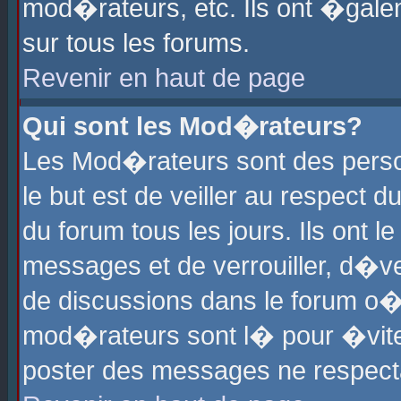
mod�rateurs, etc. Ils ont �gale
sur tous les forums.
Revenir en haut de page
Qui sont les Mod�rateurs?
Les Mod�rateurs sont des perso
le but est de veiller au respect
du forum tous les jours. Ils ont 
messages et de verrouiller, d�ver
de discussions dans le forum o
mod�rateurs sont l� pour �vite
poster des messages ne respect