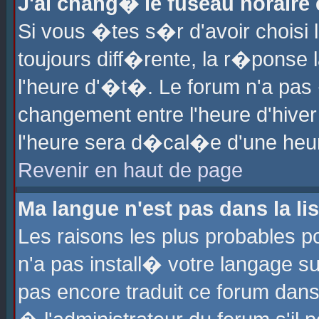
J'ai chang� le fuseau horaire e
Si vous �tes s�r d'avoir choisi l
toujours diff�rente, la r�ponse 
l'heure d'�t�. Le forum n'a pa
changement entre l'heure d'hiver
l'heure sera d�cal�e d'une heure
Revenir en haut de page
Ma langue n'est pas dans la lis
Les raisons les plus probables po
n'a pas install� votre langage su
pas encore traduit ce forum dan