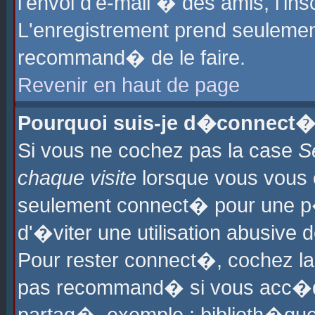
l'envoi d'e-mail � des amis, l'ins
L'enregistrement prend seulement
recommand� de le faire.
Revenir en haut de page
Pourquoi suis-je d�connect�
Si vous ne cochez pas la case
S
chaque visite
lorsque vous vous 
seulement connect� pour une p
d'�viter une utilisation abusive 
Pour rester connect�, cochez la
pas recommand� si vous acc�dez