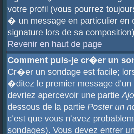
votre profil (vous pourrez toujo
� un message en particulier en 
signature lors de sa composition)
Revenir en haut de page
Comment puis-je cr�er un so
Cr�er un sondage est facile; lo
�ditez le premier message d'un su
devriez apercevoir une partie
Aj
dessous de la partie
Poster un n
c'est que vous n'avez probablem
sondages). Vous devez entrer un 