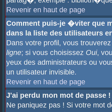
partag�, exemple : biblioth�que
Revenir en haut de page
Comment puis-je �viter que m
dans la liste des utilisateurs e
Dans votre profil, vous trouvere
ligne
; si vous choisissez
Oui
, vo
yeux des administrateurs ou 
un utilisateur invisible.
Revenir en haut de page
J'ai perdu mon mot de passe !
Ne paniquez pas ! Si votre mot d