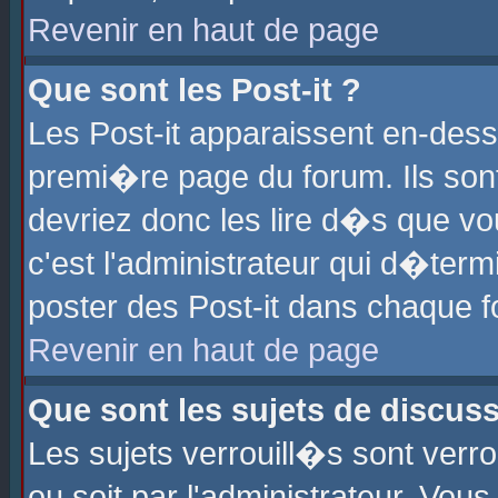
Revenir en haut de page
Que sont les Post-it ?
Les Post-it apparaissent en-des
premi�re page du forum. Ils son
devriez donc les lire d�s que 
c'est l'administrateur qui d�ter
poster des Post-it dans chaque 
Revenir en haut de page
Que sont les sujets de discus
Les sujets verrouill�s sont verr
ou soit par l'administrateur. Vo