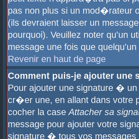
pas non plus si un mod�rateur o
(ils devraient laisser un message
pourquoi). Veuillez noter qu'un u
message une fois que quelqu'un
Revenir en haut de page
Comment puis-je ajouter une
Pour ajouter une signature � u
cr�er une, en allant dans votre 
cocher la case
Attacher sa signa
message pour ajouter votre signa
signature � tous vos messages 