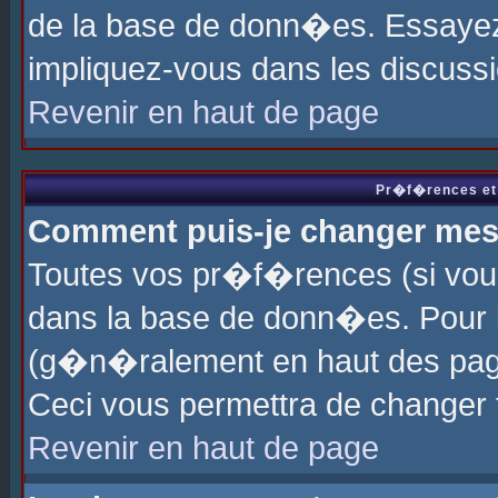
de la base de donn�es. Essayez 
impliquez-vous dans les discuss
Revenir en haut de page
Pr�f�rences et 
Comment puis-je changer me
Toutes vos pr�f�rences (si vou
dans la base de donn�es. Pour le
(g�n�ralement en haut des page
Ceci vous permettra de changer
Revenir en haut de page