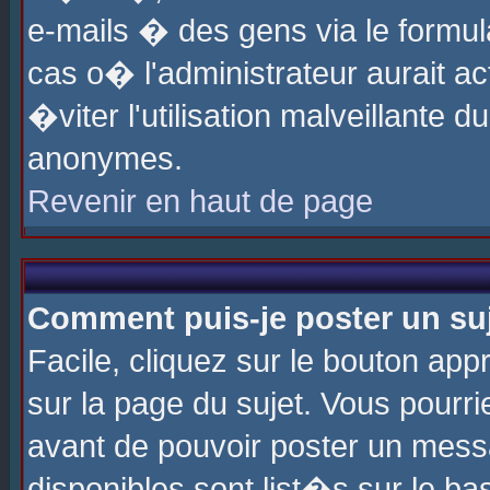
e-mails � des gens via le formul
cas o� l'administrateur aurait ac
�viter l'utilisation malveillante 
anonymes.
Revenir en haut de page
Comment puis-je poster un su
Facile, cliquez sur le bouton app
sur la page du sujet. Vous pourri
avant de pouvoir poster un messa
disponibles sont list�s sur le ba