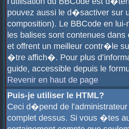
l'utilisation du BBCode est d�te
pouvez aussi le d�sactiver sur u
composition). Le BBCode en lui-
les balises sont contenues dans d
et offrent un meilleur contr�le 
�tre affich�. Pour plus d'informa
guide, accessible depuis le formu
Revenir en haut de page
Puis-je utiliser le HTML?
Ceci d�pend de l'administrateur 
complet dessus. Si vous �tes aut