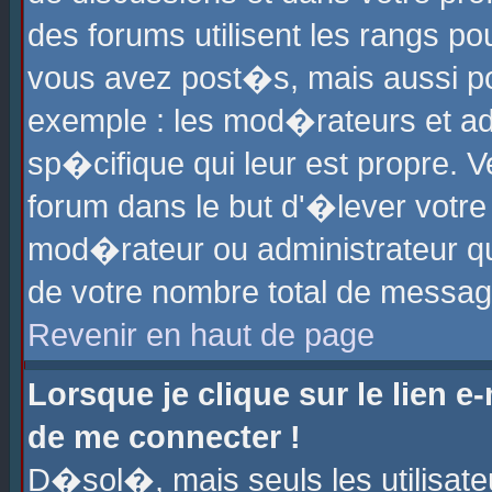
des forums utilisent les rangs p
vous avez post�s, mais aussi pour
exemple : les mod�rateurs et ad
sp�cifique qui leur est propre. Ve
forum dans le but d'�lever votr
mod�rateur ou administrateur q
de votre nombre total de messag
Revenir en haut de page
Lorsque je clique sur le lien e
de me connecter !
D�sol�, mais seuls les utilisat