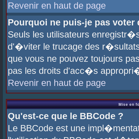
Revenir en haut de page
Pourquoi ne puis-je pas voter
Seuls les utilisateurs enregistr
d'�viter le trucage des r�sultat
que vous ne pouvez toujours pas
pas les droits d'acc�s appropri
Revenir en haut de page
Mise en f
Qu'est-ce que le BBCode ?
Le BBCode est une impl�mentati