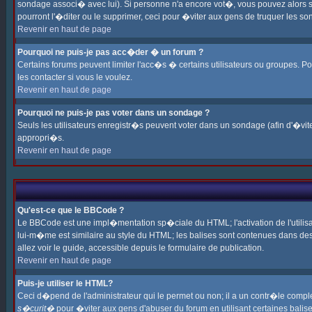
sondage associ� avec lui). Si personne n'a encore vot�, vous pouvez alors 
pourront l'�diter ou le supprimer, ceci pour �viter aux gens de truquer les s
Revenir en haut de page
Pourquoi ne puis-je pas acc�der � un forum ?
Certains forums peuvent limiter l'acc�s � certains utilisateurs ou groupes. Po
les contacter si vous le voulez.
Revenir en haut de page
Pourquoi ne puis-je pas voter dans un sondage ?
Seuls les utilisateurs enregistr�s peuvent voter dans un sondage (afin d'�vit
appropri�s.
Revenir en haut de page
Qu'est-ce que le BBCode ?
Le BBCode est une impl�mentation sp�ciale du HTML; l'activation de l'utilis
lui-m�me est similaire au style du HTML; les balises sont contenues dans des c
allez voir le guide, accessible depuis le formulaire de publication.
Revenir en haut de page
Puis-je utiliser le HTML?
Ceci d�pend de l'administrateur qui le permet ou non; il a un contr�le compl
s�curit�
pour �viter aux gens d'abuser du forum en utilisant certaines bali