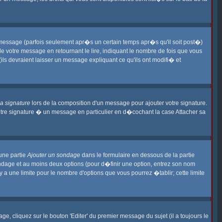
essage (parfois seulement apr�s un certain temps apr�s qu'il soit post�)
otre message en retournant le lire, indiquant le nombre de fois que vous
ls devraient laisser un message expliquant ce qu'ils ont modifi� et
sa signature
lors de la composition d'un message pour ajouter votre signature.
tre signature � un message en particulier en d�cochant la case Attacher sa
 une partie
Ajouter un sondage
dans le formulaire en dessous de la partie
ondage et au moins deux options (pour d�finir une option, entrez son nom
y a une limite pour le nombre d'options que vous pourrez �tablir; cette limite
cliquez sur le bouton 'Editer' du premier message du sujet (il a toujours le