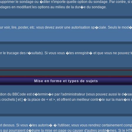
supprimer le sondage ou �diter n'importe quelle option du sondage. Par contre, s
ondages en modifiant les options au milieu de la dur�e du sondage.
ur voir, lire, poster, etc. vous devez avoir une autorisation sp�ciale. Seuls le mo
er le trucage des r�sultats). Si vous vous �tes enregistr� et que vous ne pouvez t
Mise en forme et types de sujets
ation du BBCode est d�termin�e par l'administrateur (vous pouvez aussi le d�sac
rochets [ et ] � la place de < et >, et offrent un meilleur contr�le sur la mani�r
et dessus. Si vous �tes autoris� � l'utiliser, vous vous rendrez certainement com
ses qui pourraient d�truire la mise en page ou causer d'autres probl�mes. Si le H