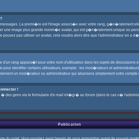
 ?
 des messages. La premi�re est l'image associ�e avec votre rang, g�n�ralement el
rouver une image plus grande nomm�e avatar, qui est g�n�ralement unique ou person
ne pouvez pas utiliser un avatar, cela voudra alors dire que l'administrateur en a 
 d'un rang appara�t sous votre nom d'utilisateur dans les sujets de discussions et 
ur identifier certains utilisateurs, exemple : les mod�rateurs et administrateurs 
obablement un mod�rateur ou administrateur qui abaissera simplement votre compte
connecter !
des gens via le formulaire d'e-mail int�gr� au forum (dans le cas o� l'administrate
Publication
page du sujet. Vous pourriez avoir besoin de vous enregistrer avant de pouvoir poste