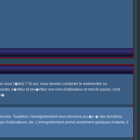
 vous l'�tes) ? Si oui, vous devriez contacter le webmestre ou
er, v�rifiez et rev�rifiez vos nom d'utilisateur et mot de passe; c'est
ur�.
 forums. Toutefois, l'enregistrement vous donnera acc�s � des fonctions
e d'utilisateurs, etc. L'enregistrement prend seulement quelques instants; il