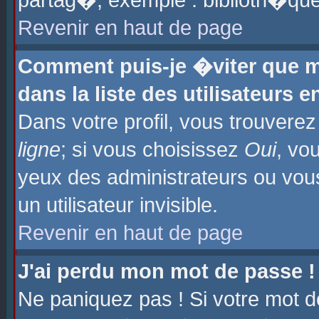
partag�, exemple : biblioth�que
Revenir en haut de page
Comment puis-je �viter que m
dans la liste des utilisateurs e
Dans votre profil, vous trouvere
ligne
; si vous choisissez
Oui
, vo
yeux des administrateurs ou 
un utilisateur invisible.
Revenir en haut de page
J'ai perdu mon mot de passe !
Ne paniquez pas ! Si votre mot d