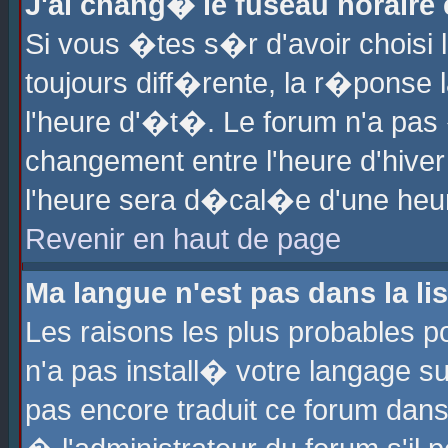
J'ai chang� le fuseau horaire e
Si vous �tes s�r d'avoir choisi l
toujours diff�rente, la r�ponse 
l'heure d'�t�. Le forum n'a pa
changement entre l'heure d'hiver
l'heure sera d�cal�e d'une heure
Revenir en haut de page
Ma langue n'est pas dans la lis
Les raisons les plus probables po
n'a pas install� votre langage su
pas encore traduit ce forum dan