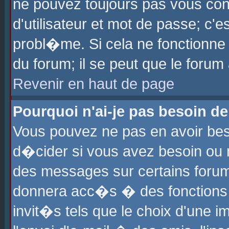
ne pouvez toujours pas vous con
d'utilisateur et mot de passe; c
probl�me. Si cela ne fonctionne 
du forum; il se peut que le foru
Revenir en haut de page
Pourquoi n'ai-je pas besoin de
Vous pouvez ne pas en avoir beso
d�cider si vous avez besoin ou 
des messages sur certains forums
donnera acc�s � des fonctions a
invit�s tels que le choix d'une 