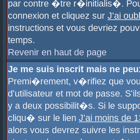
par contre �tre r�initialis�. Pou
connexion et cliquez sur
J'ai ou
instructions et vous devriez pou
temps.
Revenir en haut de page
Je me suis inscrit mais ne pe
Premi�rement, v�rifiez que vo
d'utilisateur et mot de passe. S'
y a deux possibilit�s. Si le sup
cliqu� sur le lien
J'ai moins de 
alors vous devrez suivre les ins