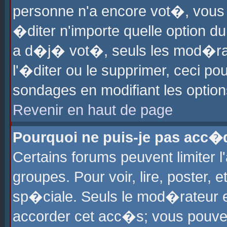
personne n'a encore vot�, vous
�diter n'importe quelle option d
a d�j� vot�, seuls les mod�rat
l'�diter ou le supprimer, ceci po
sondages en modifiant les optio
Revenir en haut de page
Pourquoi ne puis-je pas acc�
Certains forums peuvent limiter l
groupes. Pour voir, lire, poster, 
sp�ciale. Seuls le mod�rateur e
accorder cet acc�s; vous pouvez 