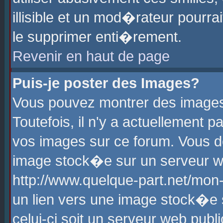
illisible et un mod�rateur pourr
le supprimer enti�rement.
Revenir en haut de page
Puis-je poster des Images?
Vous pouvez montrer des images
Toutefois, il n'y a actuellement
vos images sur ce forum. Vous d
image stock�e sur un serveur we
http://www.quelque-part.net/mon
un lien vers une image stock�e 
celui-ci soit un serveur web pub