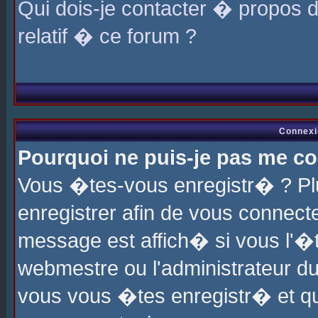
Qui dois-je contacter � propos 
relatif � ce forum ?
Connexi
Pourquoi ne puis-je pas me co
Vous �tes-vous enregistr� ? P
enregistrer afin de vous connec
message est affich� si vous l'�te
webmestre ou l'administrateur du
vous vous �tes enregistr� et q