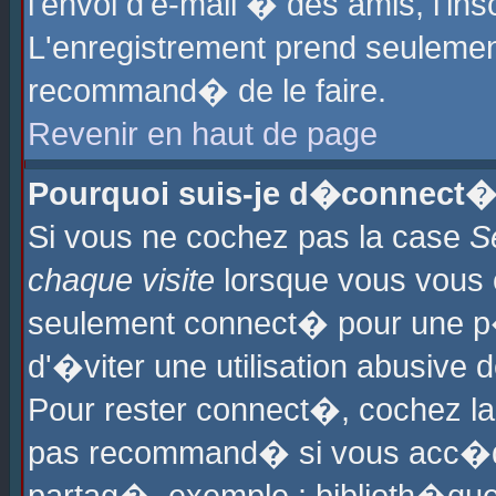
l'envoi d'e-mail � des amis, l'ins
L'enregistrement prend seulement
recommand� de le faire.
Revenir en haut de page
Pourquoi suis-je d�connect�
Si vous ne cochez pas la case
S
chaque visite
lorsque vous vous 
seulement connect� pour une p
d'�viter une utilisation abusive 
Pour rester connect�, cochez la
pas recommand� si vous acc�dez