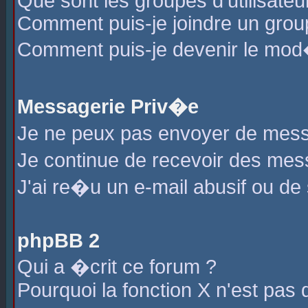
Que sont les groupes d'utilisateu
Comment puis-je joindre un group
Comment puis-je devenir le mod�r
Messagerie Priv�e
Je ne peux pas envoyer de mess
Je continue de recevoir des me
J'ai re�u un e-mail abusif ou de
phpBB 2
Qui a �crit ce forum ?
Pourquoi la fonction X n'est pas 