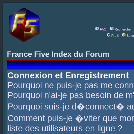
FAQ
Rechercher
Profil
Se c
France Five Index du Forum
Connexion et Enregistrement
Pourquoi ne puis-je pas me conn
Pourquoi n'ai-je pas besoin de m'
Pourquoi suis-je d�connect� a
Comment puis-je �viter que mon 
liste des utilisateurs en ligne ?