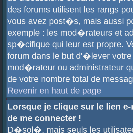
des forums utilisent les rangs p
vous avez post�s, mais aussi pour
exemple : les mod�rateurs et ad
sp�cifique qui leur est propre. Ve
forum dans le but d'�lever votr
mod�rateur ou administrateur q
de votre nombre total de messag
Revenir en haut de page
Lorsque je clique sur le lien e
de me connecter !
D�sol�, mais seuls les utilisat