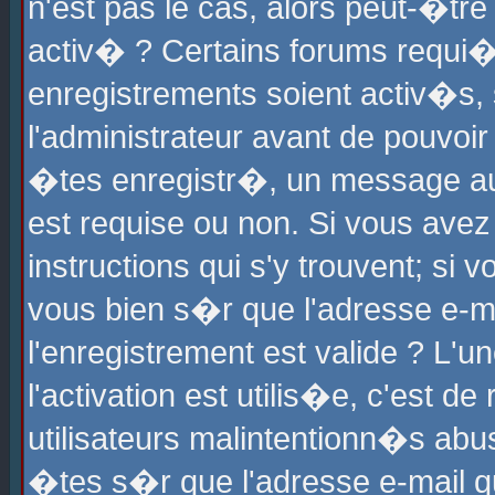
n'est pas le cas, alors peut-�tr
activ� ? Certains forums requi�
enregistrements soient activ�s,
l'administrateur avant de pouvoi
�tes enregistr�, un message aur
est requise ou non. Si vous avez
instructions qui s'y trouvent; si
vous bien s�r que l'adresse e-ma
l'enregistrement est valide ? L'u
l'activation est utilis�e, c'est d
utilisateurs malintentionn�s ab
�tes s�r que l'adresse e-mail qu