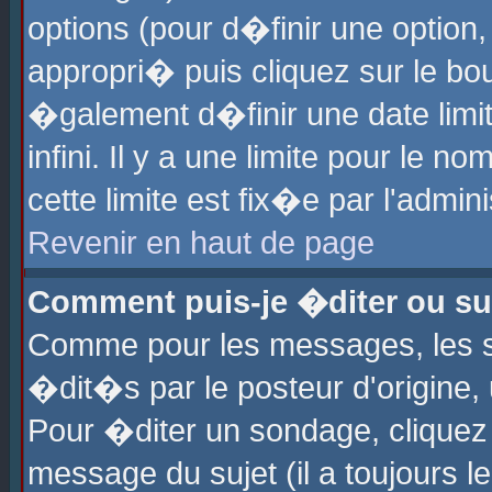
options (pour d�finir une optio
appropri� puis cliquez sur le b
�galement d�finir une date limi
infini. Il y a une limite pour le 
cette limite est fix�e par l'admin
Revenir en haut de page
Comment puis-je �diter ou s
Comme pour les messages, les 
�dit�s par le posteur d'origine,
Pour �diter un sondage, cliquez 
message du sujet (il a toujours l