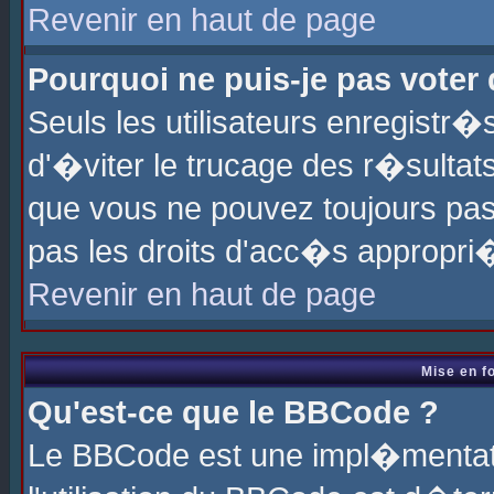
Revenir en haut de page
Pourquoi ne puis-je pas voter
Seuls les utilisateurs enregistr
d'�viter le trucage des r�sultat
que vous ne pouvez toujours pas
pas les droits d'acc�s appropri
Revenir en haut de page
Mise en f
Qu'est-ce que le BBCode ?
Le BBCode est une impl�mentati