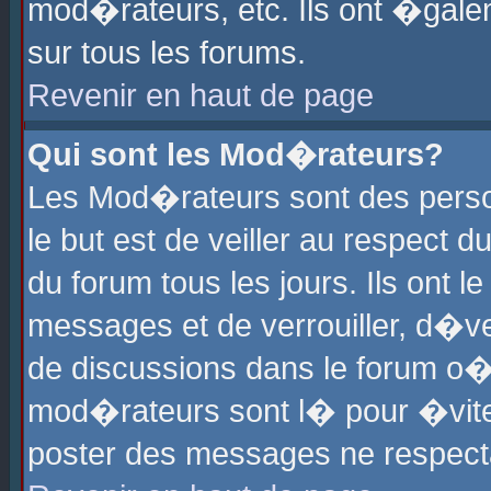
mod�rateurs, etc. Ils ont �gale
sur tous les forums.
Revenir en haut de page
Qui sont les Mod�rateurs?
Les Mod�rateurs sont des perso
le but est de veiller au respect
du forum tous les jours. Ils ont 
messages et de verrouiller, d�ver
de discussions dans le forum o
mod�rateurs sont l� pour �vite
poster des messages ne respect