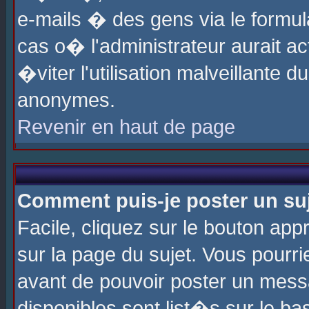
e-mails � des gens via le formul
cas o� l'administrateur aurait ac
�viter l'utilisation malveillante 
anonymes.
Revenir en haut de page
Comment puis-je poster un su
Facile, cliquez sur le bouton app
sur la page du sujet. Vous pourri
avant de pouvoir poster un messa
disponibles sont list�s sur le ba