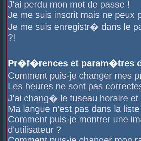
J'ai perdu mon mot de passe !
Je me suis inscrit mais ne peux 
Je me suis enregistr� dans le 
?!
Pr�f�rences et param�tres de
Comment puis-je changer mes 
Les heures ne sont pas correctes
J'ai chang� le fuseau horaire et l
Ma langue n'est pas dans la liste 
Comment puis-je montrer une i
d'utilisateur ?
Comment puis-je changer mon r