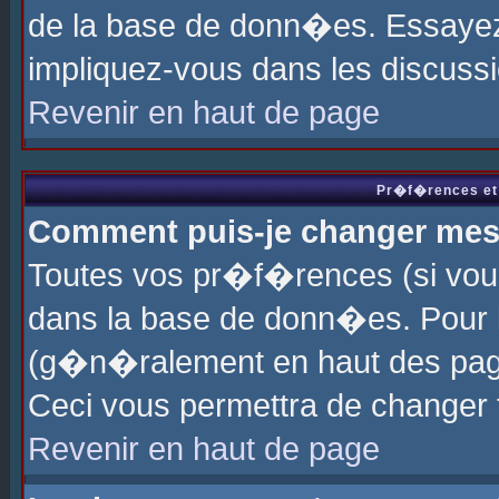
de la base de donn�es. Essayez 
impliquez-vous dans les discuss
Revenir en haut de page
Pr�f�rences et 
Comment puis-je changer me
Toutes vos pr�f�rences (si vou
dans la base de donn�es. Pour le
(g�n�ralement en haut des page
Ceci vous permettra de changer
Revenir en haut de page