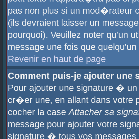
pas non plus si un mod�rateur o
(ils devraient laisser un message
pourquoi). Veuillez noter qu'un u
message une fois que quelqu'un
Revenir en haut de page
Comment puis-je ajouter une
Pour ajouter une signature � u
cr�er une, en allant dans votre 
cocher la case
Attacher sa signa
message pour ajouter votre signa
signature � tous vos messages 