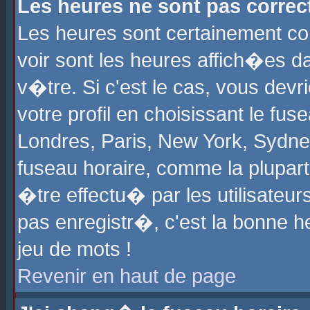
Les heures ne sont pas correct
Les heures sont certainement cor
voir sont les heures affich�es d
v�tre. Si c'est le cas, vous de
votre profil en choisissant le fu
Londres, Paris, New York, Sydney
fuseau horaire, comme la plupart
�tre effectu� par les utilisateu
pas enregistr�, c'est la bonne he
jeu de mots !
Revenir en haut de page