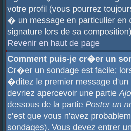
votre profil (vous pourrez toujo
� un message en particulier en 
signature lors de sa composition)
Revenir en haut de page
Comment puis-je cr�er un so
Cr�er un sondage est facile; lo
�ditez le premier message d'un su
devriez apercevoir une partie
Aj
dessous de la partie
Poster un n
c'est que vous n'avez probablem
sondages). Vous devez entrer un 