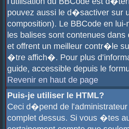
l'utilisation du BBCode est d�te
pouvez aussi le d�sactiver sur u
composition). Le BBCode en lui-
les balises sont contenues dans d
et offrent un meilleur contr�le 
�tre affich�. Pour plus d'informa
guide, accessible depuis le formu
Revenir en haut de page
Puis-je utiliser le HTML?
Ceci d�pend de l'administrateur 
complet dessus. Si vous �tes aut