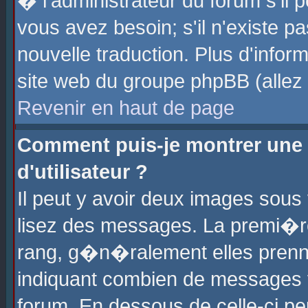
� l'administrateur du forum s'il p
vous avez besoin; s'il n'existe p
nouvelle traduction. Plus d'info
site web du groupe phpBB (allez v
Revenir en haut de page
Comment puis-je montrer une
d'utilisateur ?
Il peut y avoir deux images sous 
lisez des messages. La premi�r
rang, g�n�ralement elles prenne
indiquant combien de messages vo
forum. En dessous de celle-ci pe