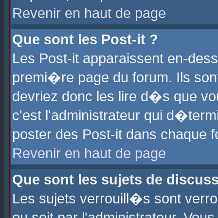
Revenir en haut de page
Que sont les Post-it ?
Les Post-it apparaissent en-des
premi�re page du forum. Ils son
devriez donc les lire d�s que 
c'est l'administrateur qui d�ter
poster des Post-it dans chaque 
Revenir en haut de page
Que sont les sujets de discus
Les sujets verrouill�s sont verr
ou soit par l'administrateur. Vo