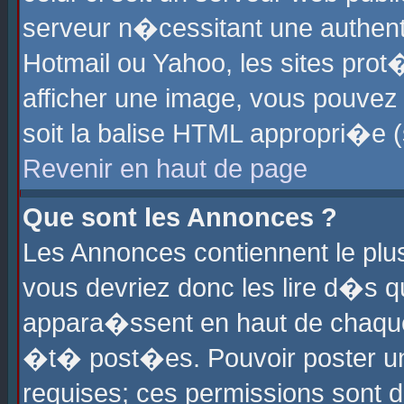
serveur n�cessitant une authenti
Hotmail ou Yahoo, les sites pro
afficher une image, vous pouvez s
soit la balise HTML appropri�e (
Revenir en haut de page
Que sont les Annonces ?
Les Annonces contiennent le plus
vous devriez donc les lire d�s 
appara�ssent en haut de chaque 
�t� post�es. Pouvoir poster u
requises; ces permissions sont d�