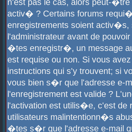
n'est pas le cas, alors peut-�tr
activ� ? Certains forums requi�
enregistrements soient activ�s,
l'administrateur avant de pouvoi
�tes enregistr�, un message aur
est requise ou non. Si vous avez
instructions qui s'y trouvent; si
vous bien s�r que l'adresse e-ma
l'enregistrement est valide ? L'u
l'activation est utilis�e, c'est d
utilisateurs malintentionn�s ab
�tes s�r que l'adresse e-mail qu