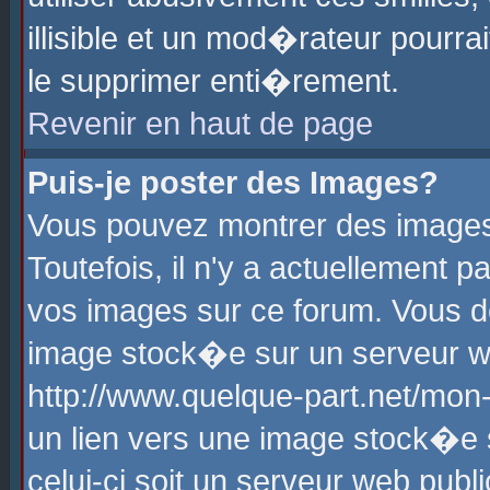
illisible et un mod�rateur pourr
le supprimer enti�rement.
Revenir en haut de page
Puis-je poster des Images?
Vous pouvez montrer des images
Toutefois, il n'y a actuellement
vos images sur ce forum. Vous d
image stock�e sur un serveur we
http://www.quelque-part.net/mon
un lien vers une image stock�e 
celui-ci soit un serveur web pub