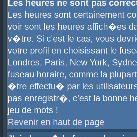
Les heures ne sont pas correct
Les heures sont certainement cor
voir sont les heures affich�es d
v�tre. Si c'est le cas, vous de
votre profil en choisissant le fu
Londres, Paris, New York, Sydney
fuseau horaire, comme la plupart
�tre effectu� par les utilisateu
pas enregistr�, c'est la bonne he
jeu de mots !
Revenir en haut de page