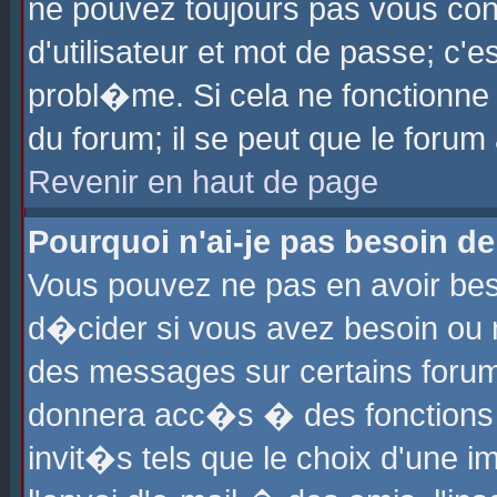
ne pouvez toujours pas vous con
d'utilisateur et mot de passe; c
probl�me. Si cela ne fonctionne 
du forum; il se peut que le foru
Revenir en haut de page
Pourquoi n'ai-je pas besoin de
Vous pouvez ne pas en avoir beso
d�cider si vous avez besoin ou 
des messages sur certains forums
donnera acc�s � des fonctions a
invit�s tels que le choix d'une 