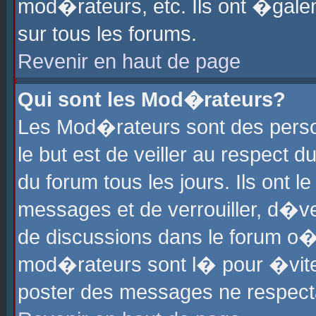
mod�rateurs, etc. Ils ont �gale
sur tous les forums.
Revenir en haut de page
Qui sont les Mod�rateurs?
Les Mod�rateurs sont des perso
le but est de veiller au respect
du forum tous les jours. Ils ont 
messages et de verrouiller, d�ver
de discussions dans le forum o
mod�rateurs sont l� pour �vite
poster des messages ne respect