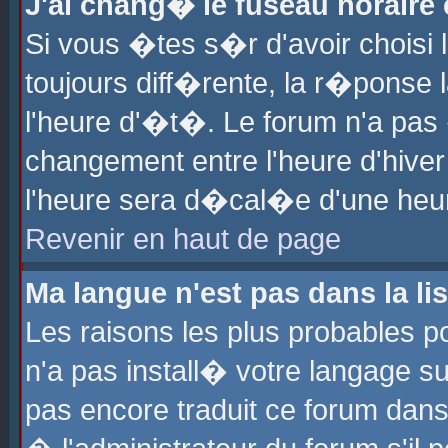
J'ai chang� le fuseau horaire e
Si vous �tes s�r d'avoir choisi l
toujours diff�rente, la r�ponse 
l'heure d'�t�. Le forum n'a pa
changement entre l'heure d'hiver
l'heure sera d�cal�e d'une heure
Revenir en haut de page
Ma langue n'est pas dans la lis
Les raisons les plus probables po
n'a pas install� votre langage su
pas encore traduit ce forum dan