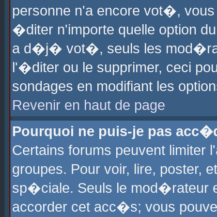
personne n'a encore vot�, vous
�diter n'importe quelle option d
a d�j� vot�, seuls les mod�rat
l'�diter ou le supprimer, ceci po
sondages en modifiant les optio
Revenir en haut de page
Pourquoi ne puis-je pas acc�
Certains forums peuvent limiter l
groupes. Pour voir, lire, poster, 
sp�ciale. Seuls le mod�rateur e
accorder cet acc�s; vous pouvez 