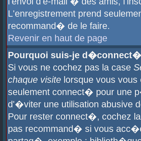
l'envoi d'e-mail � des amis, l'ins
L'enregistrement prend seulement
recommand� de le faire.
Revenir en haut de page
Pourquoi suis-je d�connect�
Si vous ne cochez pas la case
S
chaque visite
lorsque vous vous 
seulement connect� pour une p
d'�viter une utilisation abusive 
Pour rester connect�, cochez la
pas recommand� si vous acc�dez