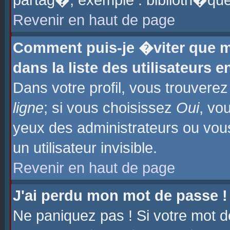
partag�, exemple : biblioth�que
Revenir en haut de page
Comment puis-je �viter que m
dans la liste des utilisateurs e
Dans votre profil, vous trouvere
ligne
; si vous choisissez
Oui
, vo
yeux des administrateurs ou 
un utilisateur invisible.
Revenir en haut de page
J'ai perdu mon mot de passe !
Ne paniquez pas ! Si votre mot d