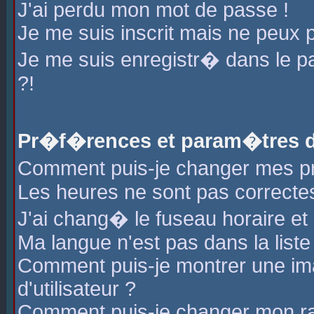
J'ai perdu mon mot de passe !
Je me suis inscrit mais ne peux 
Je me suis enregistr� dans le 
?!
Pr�f�rences et param�tres de
Comment puis-je changer mes 
Les heures ne sont pas correctes
J'ai chang� le fuseau horaire et l
Ma langue n'est pas dans la liste 
Comment puis-je montrer une i
d'utilisateur ?
Comment puis-je changer mon r