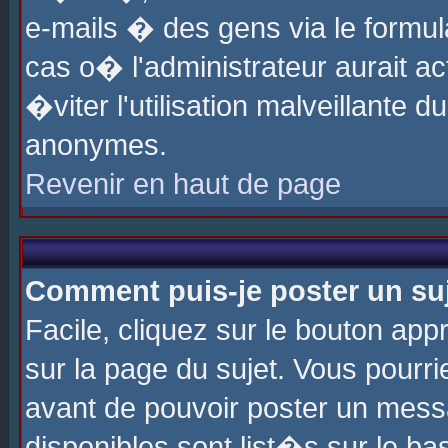
e-mails � des gens via le formul
cas o� l'administrateur aurait ac
�viter l'utilisation malveillante 
anonymes.
Revenir en haut de page
Comment puis-je poster un su
Facile, cliquez sur le bouton app
sur la page du sujet. Vous pourri
avant de pouvoir poster un messa
disponibles sont list�s sur le ba