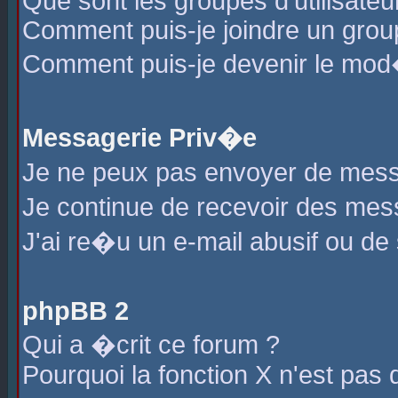
Que sont les groupes d'utilisateu
Comment puis-je joindre un group
Comment puis-je devenir le mod�r
Messagerie Priv�e
Je ne peux pas envoyer de mess
Je continue de recevoir des me
J'ai re�u un e-mail abusif ou de
phpBB 2
Qui a �crit ce forum ?
Pourquoi la fonction X n'est pas 