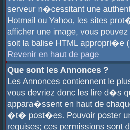
serveur n�cessitant une authenti
Hotmail ou Yahoo, les sites pro
afficher une image, vous pouvez s
soit la balise HTML appropri�e (
Revenir en haut de page
Que sont les Annonces ?
Les Annonces contiennent le plus
vous devriez donc les lire d�s 
appara�ssent en haut de chaque 
�t� post�es. Pouvoir poster u
requises; ces permissions sont d�