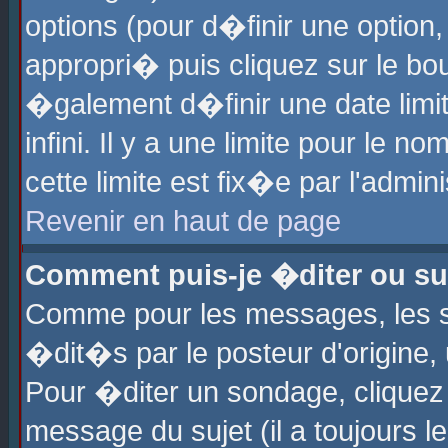
options (pour d�finir une optio
appropri� puis cliquez sur le b
�galement d�finir une date limi
infini. Il y a une limite pour le 
cette limite est fix�e par l'admin
Revenir en haut de page
Comment puis-je �diter ou s
Comme pour les messages, les 
�dit�s par le posteur d'origine,
Pour �diter un sondage, cliquez 
message du sujet (il a toujours l