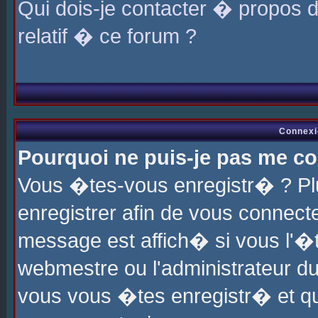
Qui dois-je contacter � propos 
relatif � ce forum ?
Connexi
Pourquoi ne puis-je pas me co
Vous �tes-vous enregistr� ? P
enregistrer afin de vous connec
message est affich� si vous l'�te
webmestre ou l'administrateur du
vous vous �tes enregistr� et q