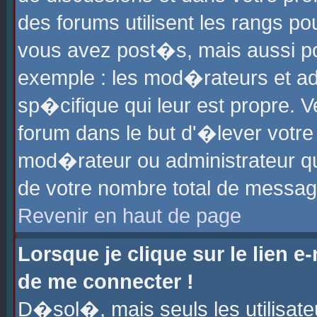
des forums utilisent les rangs p
vous avez post�s, mais aussi pour
exemple : les mod�rateurs et ad
sp�cifique qui leur est propre. Ve
forum dans le but d'�lever votr
mod�rateur ou administrateur q
de votre nombre total de messag
Revenir en haut de page
Lorsque je clique sur le lien e
de me connecter !
D�sol�, mais seuls les utilisat