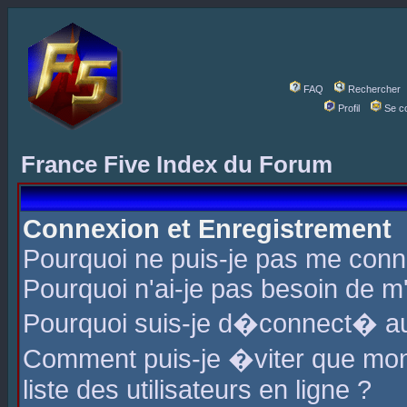
FAQ
Rechercher
Profil
Se c
France Five Index du Forum
Connexion et Enregistrement
Pourquoi ne puis-je pas me conn
Pourquoi n'ai-je pas besoin de m'
Pourquoi suis-je d�connect� a
Comment puis-je �viter que mon 
liste des utilisateurs en ligne ?