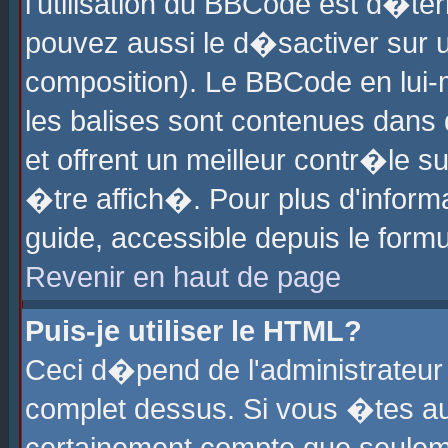
l'utilisation du BBCode est d�te
pouvez aussi le d�sactiver sur u
composition). Le BBCode en lui-
les balises sont contenues dans d
et offrent un meilleur contr�le 
�tre affich�. Pour plus d'informa
guide, accessible depuis le formu
Revenir en haut de page
Puis-je utiliser le HTML?
Ceci d�pend de l'administrateur 
complet dessus. Si vous �tes aut