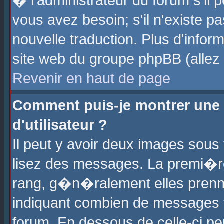
� l'administrateur du forum s'il p
vous avez besoin; s'il n'existe p
nouvelle traduction. Plus d'info
site web du groupe phpBB (allez v
Revenir en haut de page
Comment puis-je montrer une
d'utilisateur ?
Il peut y avoir deux images sous 
lisez des messages. La premi�r
rang, g�n�ralement elles prenne
indiquant combien de messages vo
forum. En dessous de celle-ci pe