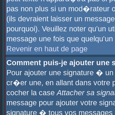
pas non plus si un mod�rateur o
(ils devraient laisser un message
pourquoi). Veuillez noter qu'un u
message une fois que quelqu'un
Revenir en haut de page
Comment puis-je ajouter une
Pour ajouter une signature � u
cr�er une, en allant dans votre 
cocher la case
Attacher sa signa
message pour ajouter votre signa
signature � tous vos messages 