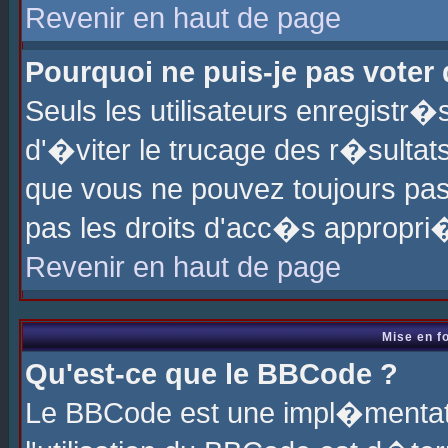
Revenir en haut de page
Pourquoi ne puis-je pas voter
Seuls les utilisateurs enregistr
d'�viter le trucage des r�sultat
que vous ne pouvez toujours pas
pas les droits d'acc�s appropri
Revenir en haut de page
Mise en f
Qu'est-ce que le BBCode ?
Le BBCode est une impl�mentati