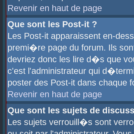
Revenir en haut de page
Que sont les Post-it ?
Les Post-it apparaissent en-des
premi�re page du forum. Ils son
devriez donc les lire d�s que 
c'est l'administrateur qui d�ter
poster des Post-it dans chaque 
Revenir en haut de page
Que sont les sujets de discus
Les sujets verrouill�s sont verr
ou soit par l'administrateur. Vo