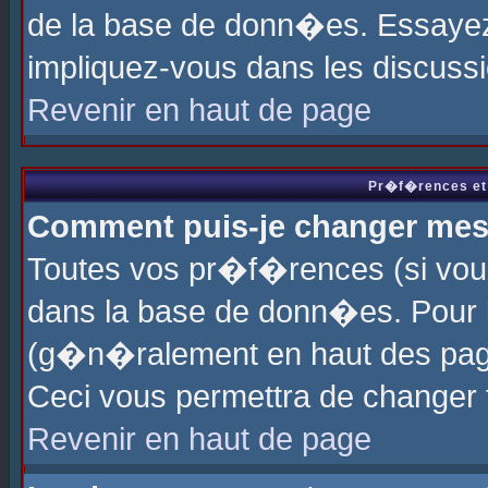
de la base de donn�es. Essayez 
impliquez-vous dans les discuss
Revenir en haut de page
Pr�f�rences et 
Comment puis-je changer me
Toutes vos pr�f�rences (si vou
dans la base de donn�es. Pour le
(g�n�ralement en haut des page
Ceci vous permettra de changer
Revenir en haut de page