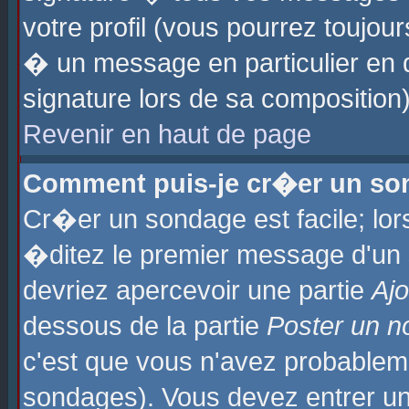
votre profil (vous pourrez toujo
� un message en particulier en 
signature lors de sa composition)
Revenir en haut de page
Comment puis-je cr�er un so
Cr�er un sondage est facile; lo
�ditez le premier message d'un su
devriez apercevoir une partie
Aj
dessous de la partie
Poster un n
c'est que vous n'avez probablem
sondages). Vous devez entrer un 