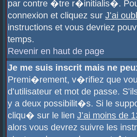
par contre �tre r�initialis�. Pou
connexion et cliquez sur
J'ai ou
instructions et vous devriez pou
temps.
Revenir en haut de page
Je me suis inscrit mais ne pe
Premi�rement, v�rifiez que vo
d'utilisateur et mot de passe. S'
y a deux possibilit�s. Si le sup
cliqu� sur le lien
J'ai moins de 
alors vous devrez suivre les ins