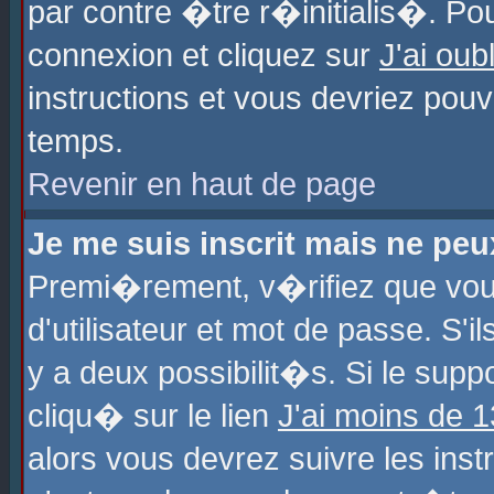
par contre �tre r�initialis�. Pou
connexion et cliquez sur
J'ai ou
instructions et vous devriez pou
temps.
Revenir en haut de page
Je me suis inscrit mais ne pe
Premi�rement, v�rifiez que vo
d'utilisateur et mot de passe. S'
y a deux possibilit�s. Si le sup
cliqu� sur le lien
J'ai moins de 
alors vous devrez suivre les ins