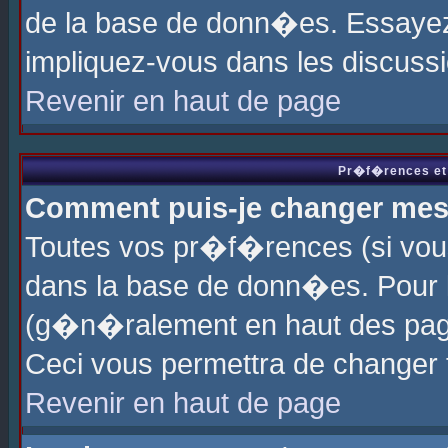
de la base de donn�es. Essayez 
impliquez-vous dans les discuss
Revenir en haut de page
Pr�f�rences et 
Comment puis-je changer me
Toutes vos pr�f�rences (si vou
dans la base de donn�es. Pour le
(g�n�ralement en haut des page
Ceci vous permettra de changer
Revenir en haut de page