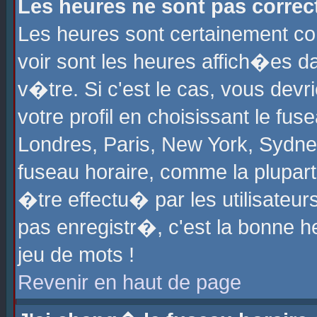
Les heures ne sont pas correct
Les heures sont certainement cor
voir sont les heures affich�es d
v�tre. Si c'est le cas, vous de
votre profil en choisissant le fu
Londres, Paris, New York, Sydney
fuseau horaire, comme la plupart
�tre effectu� par les utilisateu
pas enregistr�, c'est la bonne he
jeu de mots !
Revenir en haut de page