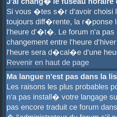
J'ai chang� le fuseau horaire e
Si vous �tes s�r d'avoir choisi l
toujours diff�rente, la r�ponse 
l'heure d'�t�. Le forum n'a pa
changement entre l'heure d'hiver
l'heure sera d�cal�e d'une heure
Revenir en haut de page
Ma langue n'est pas dans la lis
Les raisons les plus probables po
n'a pas install� votre langage su
pas encore traduit ce forum dan