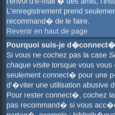
l'envoi d'e-mail � des amis, l'ins
L'enregistrement prend seulement
recommand� de le faire.
Revenir en haut de page
Pourquoi suis-je d�connect�
Si vous ne cochez pas la case
S
chaque visite
lorsque vous vous 
seulement connect� pour une p
d'�viter une utilisation abusive 
Pour rester connect�, cochez la
pas recommand� si vous acc�dez