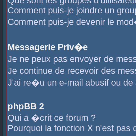
Que sont les groupes d'utilisateu
Comment puis-je joindre un group
Comment puis-je devenir le mod�r
Messagerie Priv�e
Je ne peux pas envoyer de mess
Je continue de recevoir des me
J'ai re�u un e-mail abusif ou de
phpBB 2
Qui a �crit ce forum ?
Pourquoi la fonction X n'est pas 