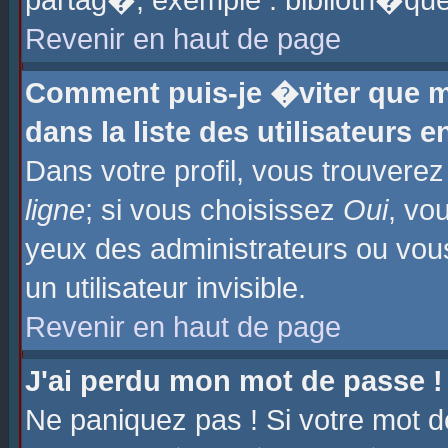
partag�, exemple : biblioth�que
Revenir en haut de page
Comment puis-je �viter que m
dans la liste des utilisateurs e
Dans votre profil, vous trouvere
ligne
; si vous choisissez
Oui
, vo
yeux des administrateurs ou 
un utilisateur invisible.
Revenir en haut de page
J'ai perdu mon mot de passe !
Ne paniquez pas ! Si votre mot d