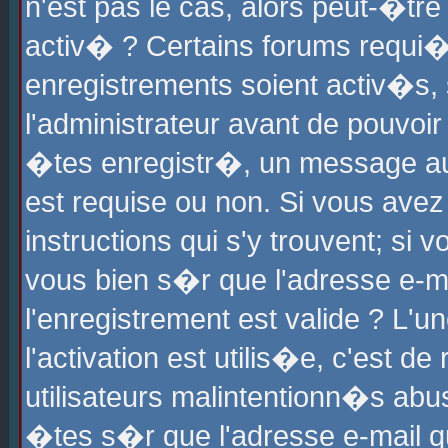
n'est pas le cas, alors peut-�tr
activ� ? Certains forums requi�
enregistrements soient activ�s,
l'administrateur avant de pouvoi
�tes enregistr�, un message aur
est requise ou non. Si vous avez
instructions qui s'y trouvent; si
vous bien s�r que l'adresse e-ma
l'enregistrement est valide ? L'u
l'activation est utilis�e, c'est d
utilisateurs malintentionn�s ab
�tes s�r que l'adresse e-mail qu