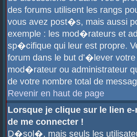
des forums utilisent les rangs p
vous avez post�s, mais aussi pour
exemple : les mod�rateurs et ad
sp�cifique qui leur est propre. Ve
forum dans le but d'�lever votr
mod�rateur ou administrateur q
de votre nombre total de messag
Revenir en haut de page
Lorsque je clique sur le lien e
de me connecter !
D�sol�, mais seuls les utilisat