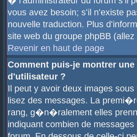
� l'administrateur du forum s'il p
vous avez besoin; s'il n'existe p
nouvelle traduction. Plus d'info
site web du groupe phpBB (allez v
Revenir en haut de page
Comment puis-je montrer une
d'utilisateur ?
Il peut y avoir deux images sous 
lisez des messages. La premi�r
rang, g�n�ralement elles prenne
indiquant combien de messages vo
forum. En dessous de celle-ci pe