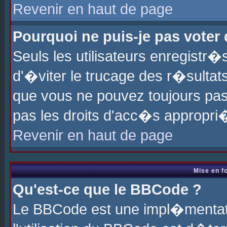
Revenir en haut de page
Pourquoi ne puis-je pas voter
Seuls les utilisateurs enregistr
d'�viter le trucage des r�sultat
que vous ne pouvez toujours pas
pas les droits d'acc�s appropri
Revenir en haut de page
Mise en f
Qu'est-ce que le BBCode ?
Le BBCode est une impl�mentati