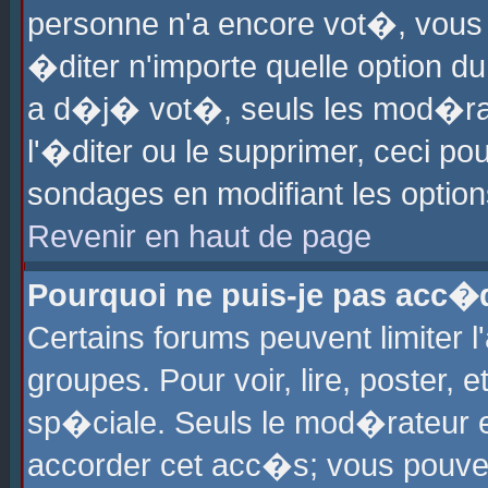
personne n'a encore vot�, vous
�diter n'importe quelle option d
a d�j� vot�, seuls les mod�rat
l'�diter ou le supprimer, ceci po
sondages en modifiant les optio
Revenir en haut de page
Pourquoi ne puis-je pas acc�
Certains forums peuvent limiter l
groupes. Pour voir, lire, poster, 
sp�ciale. Seuls le mod�rateur e
accorder cet acc�s; vous pouvez 