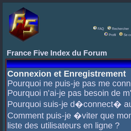
FAQ
Rechercher
Profil
Se c
France Five Index du Forum
Connexion et Enregistrement
Pourquoi ne puis-je pas me conn
Pourquoi n'ai-je pas besoin de m'
Pourquoi suis-je d�connect� a
Comment puis-je �viter que mon 
liste des utilisateurs en ligne ?