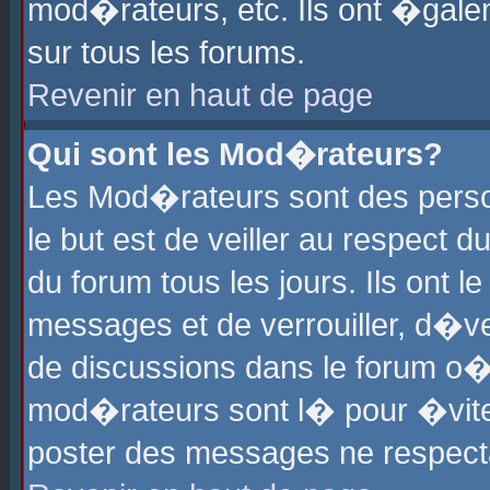
mod�rateurs, etc. Ils ont �gale
sur tous les forums.
Revenir en haut de page
Qui sont les Mod�rateurs?
Les Mod�rateurs sont des perso
le but est de veiller au respect
du forum tous les jours. Ils ont 
messages et de verrouiller, d�ver
de discussions dans le forum o
mod�rateurs sont l� pour �vite
poster des messages ne respect