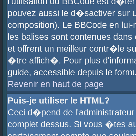
l'utilisation du BBCode est d�te
pouvez aussi le d�sactiver sur u
composition). Le BBCode en lui-
les balises sont contenues dans d
et offrent un meilleur contr�le 
�tre affich�. Pour plus d'informa
guide, accessible depuis le formu
Revenir en haut de page
Puis-je utiliser le HTML?
Ceci d�pend de l'administrateur 
complet dessus. Si vous �tes aut