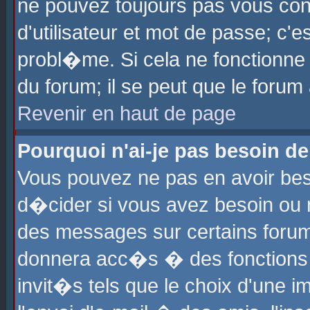
ne pouvez toujours pas vous con
d'utilisateur et mot de passe; c
probl�me. Si cela ne fonctionne 
du forum; il se peut que le foru
Revenir en haut de page
Pourquoi n'ai-je pas besoin de
Vous pouvez ne pas en avoir beso
d�cider si vous avez besoin ou 
des messages sur certains forums
donnera acc�s � des fonctions a
invit�s tels que le choix d'une 