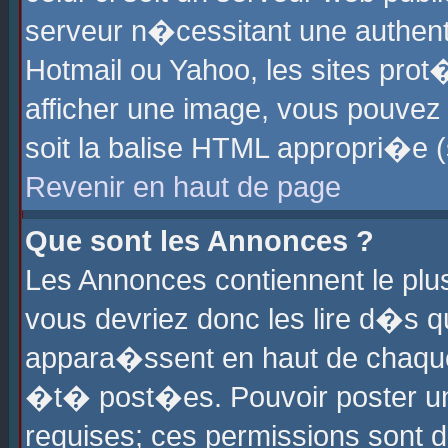
serveur n�cessitant une authenti
Hotmail ou Yahoo, les sites pro
afficher une image, vous pouvez s
soit la balise HTML appropri�e (
Revenir en haut de page
Que sont les Annonces ?
Les Annonces contiennent le plus
vous devriez donc les lire d�s 
appara�ssent en haut de chaque 
�t� post�es. Pouvoir poster u
requises; ces permissions sont d�