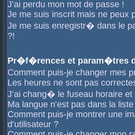
J'ai perdu mon mot de passe !
Je me suis inscrit mais ne peux 
Je me suis enregistr� dans le 
?!
Pr�f�rences et param�tres de
Comment puis-je changer mes 
Les heures ne sont pas correctes
J'ai chang� le fuseau horaire et l
Ma langue n'est pas dans la liste 
Comment puis-je montrer une i
d'utilisateur ?
Comment puis-je changer mon r