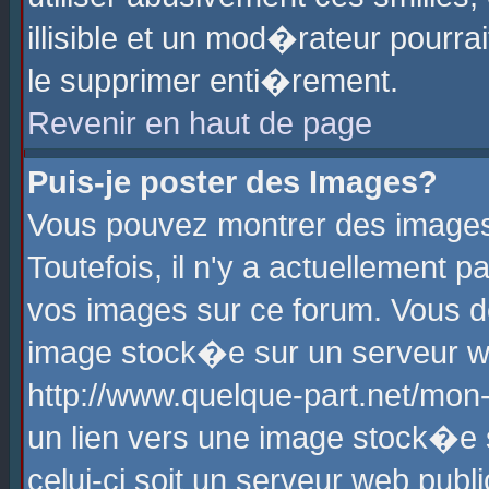
illisible et un mod�rateur pourr
le supprimer enti�rement.
Revenir en haut de page
Puis-je poster des Images?
Vous pouvez montrer des images
Toutefois, il n'y a actuellement
vos images sur ce forum. Vous d
image stock�e sur un serveur we
http://www.quelque-part.net/mon
un lien vers une image stock�e 
celui-ci soit un serveur web pub