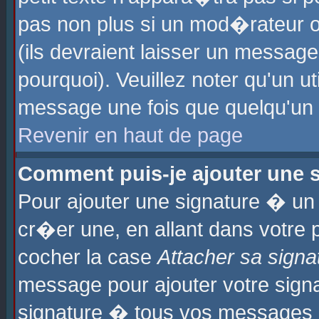
pas non plus si un mod�rateur o
(ils devraient laisser un message
pourquoi). Veuillez noter qu'un u
message une fois que quelqu'un
Revenir en haut de page
Comment puis-je ajouter une
Pour ajouter une signature � u
cr�er une, en allant dans votre 
cocher la case
Attacher sa signa
message pour ajouter votre signa
signature � tous vos messages 