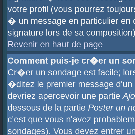
votre profil (vous pourrez toujo
� un message en particulier en 
signature lors de sa composition)
Revenir en haut de page
Comment puis-je cr�er un so
Cr�er un sondage est facile; lo
�ditez le premier message d'un su
devriez apercevoir une partie
Aj
dessous de la partie
Poster un n
c'est que vous n'avez probablem
sondages). Vous devez entrer un 