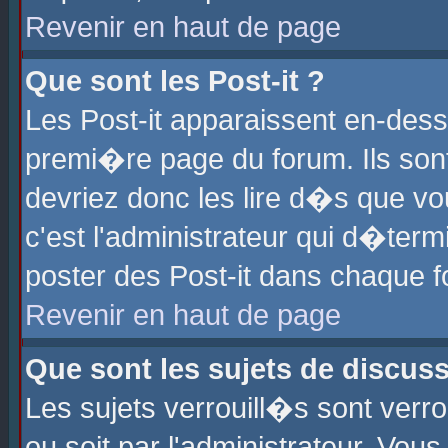
Revenir en haut de page
Que sont les Post-it ?
Les Post-it apparaissent en-des
premi�re page du forum. Ils son
devriez donc les lire d�s que 
c'est l'administrateur qui d�ter
poster des Post-it dans chaque 
Revenir en haut de page
Que sont les sujets de discus
Les sujets verrouill�s sont verr
ou soit par l'administrateur. Vo