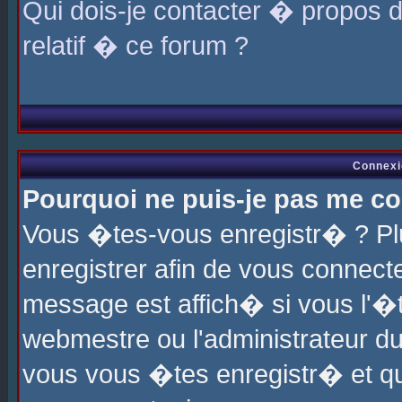
Qui dois-je contacter � propos 
relatif � ce forum ?
Connexi
Pourquoi ne puis-je pas me co
Vous �tes-vous enregistr� ? P
enregistrer afin de vous connec
message est affich� si vous l'�te
webmestre ou l'administrateur du
vous vous �tes enregistr� et q