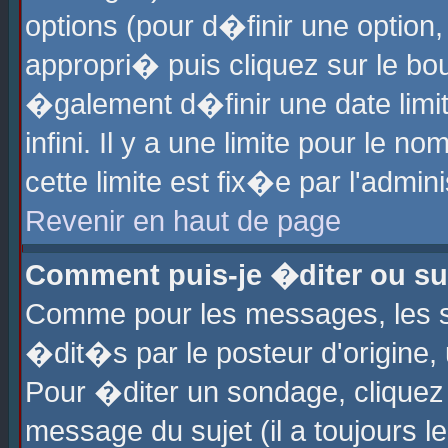
options (pour d�finir une optio
appropri� puis cliquez sur le b
�galement d�finir une date limi
infini. Il y a une limite pour le 
cette limite est fix�e par l'admin
Revenir en haut de page
Comment puis-je �diter ou s
Comme pour les messages, les 
�dit�s par le posteur d'origine,
Pour �diter un sondage, cliquez 
message du sujet (il a toujours l