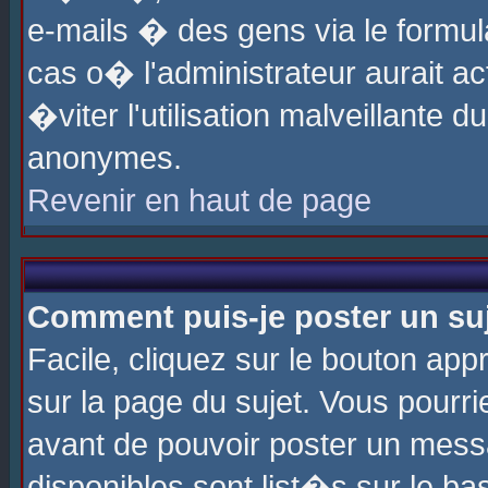
e-mails � des gens via le formul
cas o� l'administrateur aurait ac
�viter l'utilisation malveillante 
anonymes.
Revenir en haut de page
Comment puis-je poster un su
Facile, cliquez sur le bouton app
sur la page du sujet. Vous pourri
avant de pouvoir poster un messa
disponibles sont list�s sur le ba