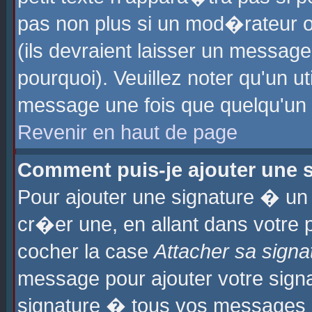
pas non plus si un mod�rateur o
(ils devraient laisser un message
pourquoi). Veuillez noter qu'un u
message une fois que quelqu'un
Revenir en haut de page
Comment puis-je ajouter une
Pour ajouter une signature � u
cr�er une, en allant dans votre 
cocher la case
Attacher sa signa
message pour ajouter votre signa
signature � tous vos messages 