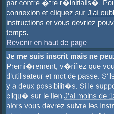
par contre �tre r�initialis�. Pou
connexion et cliquez sur
J'ai ou
instructions et vous devriez pou
temps.
Revenir en haut de page
Je me suis inscrit mais ne pe
Premi�rement, v�rifiez que vo
d'utilisateur et mot de passe. S'
y a deux possibilit�s. Si le sup
cliqu� sur le lien
J'ai moins de 
alors vous devrez suivre les ins