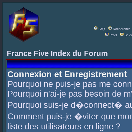
FAQ
Rechercher
Profil
Se c
France Five Index du Forum
Connexion et Enregistrement
Pourquoi ne puis-je pas me conn
Pourquoi n'ai-je pas besoin de m'
Pourquoi suis-je d�connect� a
Comment puis-je �viter que mon 
liste des utilisateurs en ligne ?