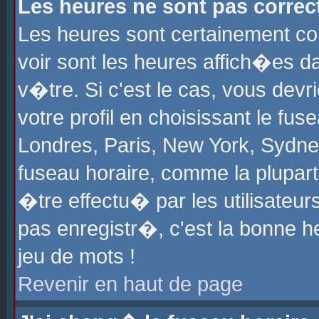
Les heures ne sont pas correct
Les heures sont certainement cor
voir sont les heures affich�es d
v�tre. Si c'est le cas, vous de
votre profil en choisissant le fu
Londres, Paris, New York, Sydney
fuseau horaire, comme la plupart
�tre effectu� par les utilisateu
pas enregistr�, c'est la bonne he
jeu de mots !
Revenir en haut de page