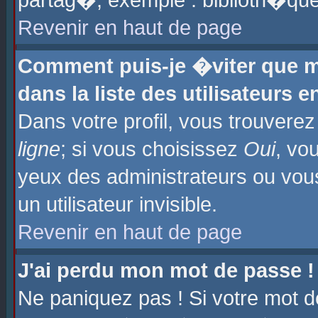
partag�, exemple : biblioth�que
Revenir en haut de page
Comment puis-je �viter que m
dans la liste des utilisateurs e
Dans votre profil, vous trouvere
ligne
; si vous choisissez
Oui
, vo
yeux des administrateurs ou 
un utilisateur invisible.
Revenir en haut de page
J'ai perdu mon mot de passe !
Ne paniquez pas ! Si votre mot d