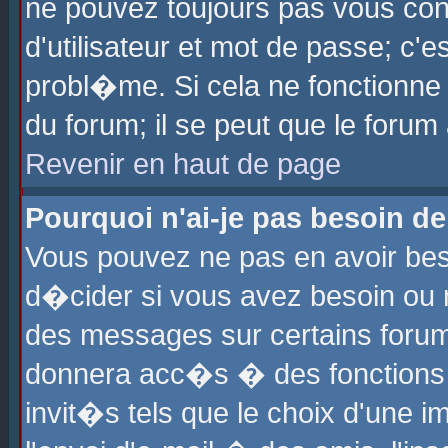
ne pouvez toujours pas vous con
d'utilisateur et mot de passe; c
probl�me. Si cela ne fonctionne 
du forum; il se peut que le foru
Revenir en haut de page
Pourquoi n'ai-je pas besoin de
Vous pouvez ne pas en avoir beso
d�cider si vous avez besoin ou 
des messages sur certains forums
donnera acc�s � des fonctions a
invit�s tels que le choix d'une 