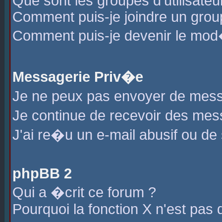
Que sont les groupes d'utilisateu
Comment puis-je joindre un group
Comment puis-je devenir le mod�r
Messagerie Priv�e
Je ne peux pas envoyer de mess
Je continue de recevoir des me
J'ai re�u un e-mail abusif ou de
phpBB 2
Qui a �crit ce forum ?
Pourquoi la fonction X n'est pas 