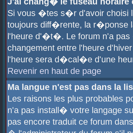
J'ai chang� le fuseau horaire e
Si vous �tes s�r d'avoir choisi l
toujours diff�rente, la r�ponse 
l'heure d'�t�. Le forum n'a pa
changement entre l'heure d'hiver
l'heure sera d�cal�e d'une heure
Revenir en haut de page
Ma langue n'est pas dans la lis
Les raisons les plus probables po
n'a pas install� votre langage su
pas encore traduit ce forum dan