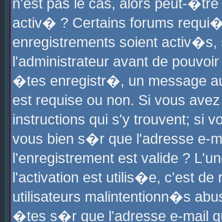
n'est pas le cas, alors peut-�tr
activ� ? Certains forums requi�
enregistrements soient activ�s,
l'administrateur avant de pouvoi
�tes enregistr�, un message aur
est requise ou non. Si vous avez
instructions qui s'y trouvent; si
vous bien s�r que l'adresse e-ma
l'enregistrement est valide ? L'u
l'activation est utilis�e, c'est d
utilisateurs malintentionn�s ab
�tes s�r que l'adresse e-mail qu