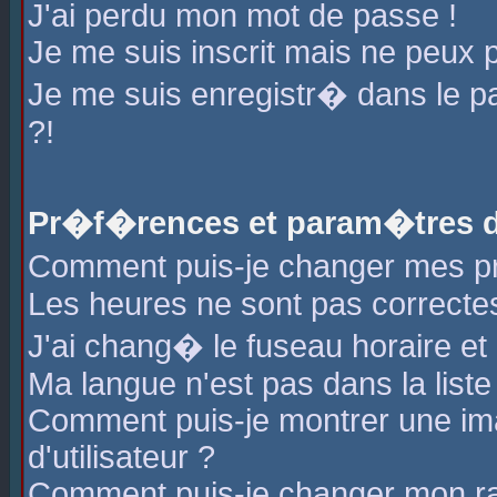
J'ai perdu mon mot de passe !
Je me suis inscrit mais ne peux 
Je me suis enregistr� dans le 
?!
Pr�f�rences et param�tres de
Comment puis-je changer mes 
Les heures ne sont pas correctes
J'ai chang� le fuseau horaire et l
Ma langue n'est pas dans la liste 
Comment puis-je montrer une i
d'utilisateur ?
Comment puis-je changer mon r