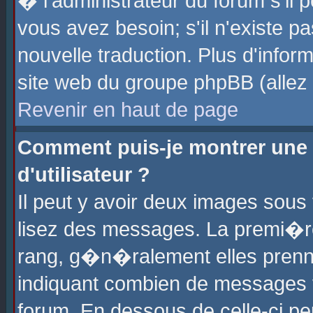
� l'administrateur du forum s'il p
vous avez besoin; s'il n'existe p
nouvelle traduction. Plus d'info
site web du groupe phpBB (allez v
Revenir en haut de page
Comment puis-je montrer une
d'utilisateur ?
Il peut y avoir deux images sous 
lisez des messages. La premi�r
rang, g�n�ralement elles prenne
indiquant combien de messages vo
forum. En dessous de celle-ci pe