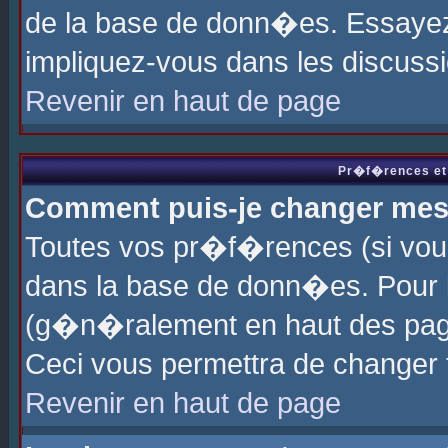
de la base de donn�es. Essayez 
impliquez-vous dans les discuss
Revenir en haut de page
Pr�f�rences et 
Comment puis-je changer me
Toutes vos pr�f�rences (si vou
dans la base de donn�es. Pour le
(g�n�ralement en haut des page
Ceci vous permettra de changer
Revenir en haut de page