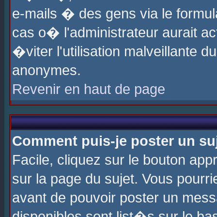
e-mails � des gens via le formul
cas o� l'administrateur aurait ac
�viter l'utilisation malveillante 
anonymes.
Revenir en haut de page
Comment puis-je poster un su
Facile, cliquez sur le bouton app
sur la page du sujet. Vous pourri
avant de pouvoir poster un messa
disponibles sont list�s sur le ba