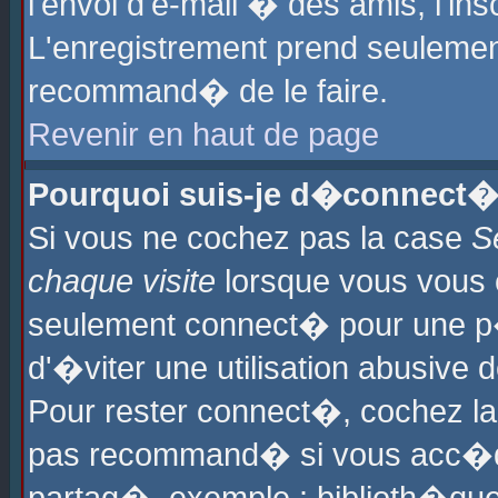
l'envoi d'e-mail � des amis, l'ins
L'enregistrement prend seulement
recommand� de le faire.
Revenir en haut de page
Pourquoi suis-je d�connect�
Si vous ne cochez pas la case
S
chaque visite
lorsque vous vous 
seulement connect� pour une p
d'�viter une utilisation abusive 
Pour rester connect�, cochez la
pas recommand� si vous acc�dez