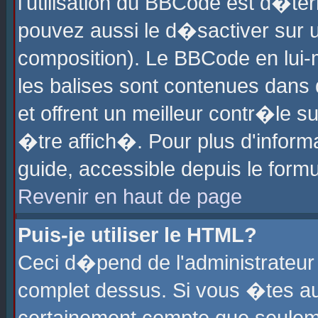
l'utilisation du BBCode est d�te
pouvez aussi le d�sactiver sur u
composition). Le BBCode en lui-
les balises sont contenues dans d
et offrent un meilleur contr�le 
�tre affich�. Pour plus d'informa
guide, accessible depuis le formu
Revenir en haut de page
Puis-je utiliser le HTML?
Ceci d�pend de l'administrateur 
complet dessus. Si vous �tes aut