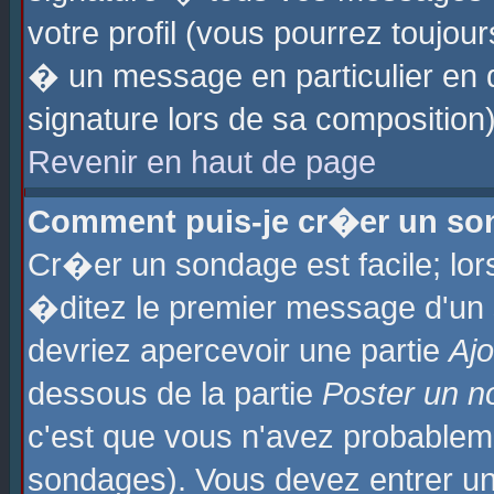
votre profil (vous pourrez toujo
� un message en particulier en 
signature lors de sa composition)
Revenir en haut de page
Comment puis-je cr�er un so
Cr�er un sondage est facile; lo
�ditez le premier message d'un su
devriez apercevoir une partie
Aj
dessous de la partie
Poster un n
c'est que vous n'avez probablem
sondages). Vous devez entrer un 