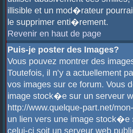
illisible et un mod�rateur pourr
le supprimer enti�rement.
Revenir en haut de page
Puis-je poster des Images?
Vous pouvez montrer des images
Toutefois, il n'y a actuellement
vos images sur ce forum. Vous d
image stock�e sur un serveur we
http://www.quelque-part.net/mon
un lien vers une image stock�e 
celui-ci soit un serveur web pub