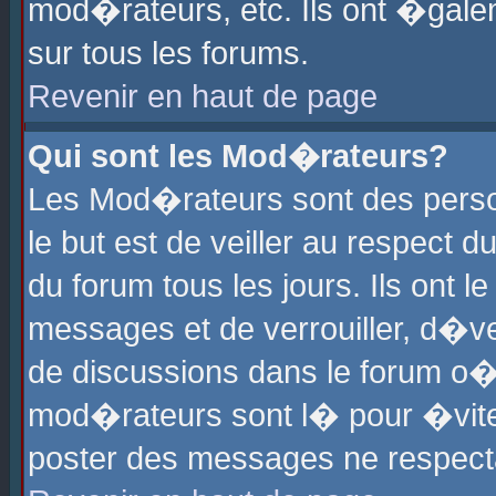
mod�rateurs, etc. Ils ont �gale
sur tous les forums.
Revenir en haut de page
Qui sont les Mod�rateurs?
Les Mod�rateurs sont des perso
le but est de veiller au respect
du forum tous les jours. Ils ont 
messages et de verrouiller, d�ver
de discussions dans le forum o
mod�rateurs sont l� pour �vite
poster des messages ne respect