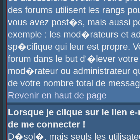
des forums utilisent les rangs p
vous avez post�s, mais aussi pour
exemple : les mod�rateurs et ad
sp�cifique qui leur est propre. Ve
forum dans le but d'�lever votr
mod�rateur ou administrateur q
de votre nombre total de messag
Revenir en haut de page
Lorsque je clique sur le lien e
de me connecter !
D�sol�, mais seuls les utilisat