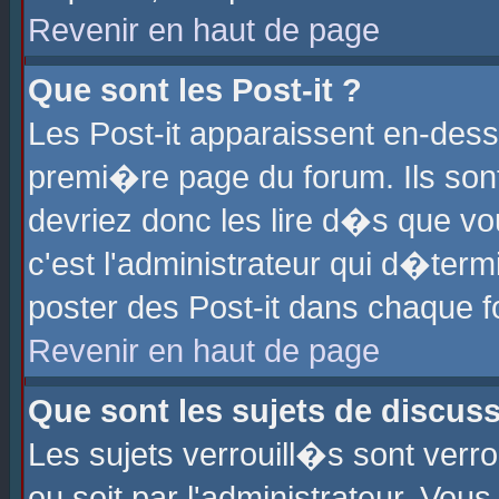
Revenir en haut de page
Que sont les Post-it ?
Les Post-it apparaissent en-des
premi�re page du forum. Ils son
devriez donc les lire d�s que 
c'est l'administrateur qui d�ter
poster des Post-it dans chaque 
Revenir en haut de page
Que sont les sujets de discus
Les sujets verrouill�s sont verr
ou soit par l'administrateur. Vo