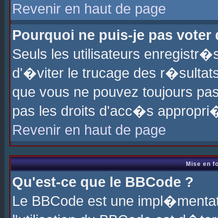
Revenir en haut de page
Pourquoi ne puis-je pas voter
Seuls les utilisateurs enregistr
d'�viter le trucage des r�sultat
que vous ne pouvez toujours pas
pas les droits d'acc�s appropri
Revenir en haut de page
Mise en f
Qu'est-ce que le BBCode ?
Le BBCode est une impl�mentati