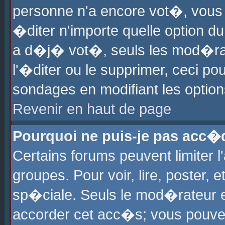
personne n'a encore vot�, vous
�diter n'importe quelle option d
a d�j� vot�, seuls les mod�rat
l'�diter ou le supprimer, ceci po
sondages en modifiant les optio
Revenir en haut de page
Pourquoi ne puis-je pas acc�
Certains forums peuvent limiter l
groupes. Pour voir, lire, poster, 
sp�ciale. Seuls le mod�rateur e
accorder cet acc�s; vous pouvez 