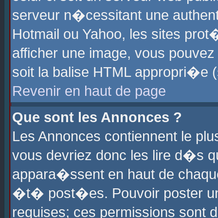
serveur n�cessitant une authenti
Hotmail ou Yahoo, les sites pro
afficher une image, vous pouvez s
soit la balise HTML appropri�e (
Revenir en haut de page
Que sont les Annonces ?
Les Annonces contiennent le plus
vous devriez donc les lire d�s 
appara�ssent en haut de chaque 
�t� post�es. Pouvoir poster u
requises; ces permissions sont d�