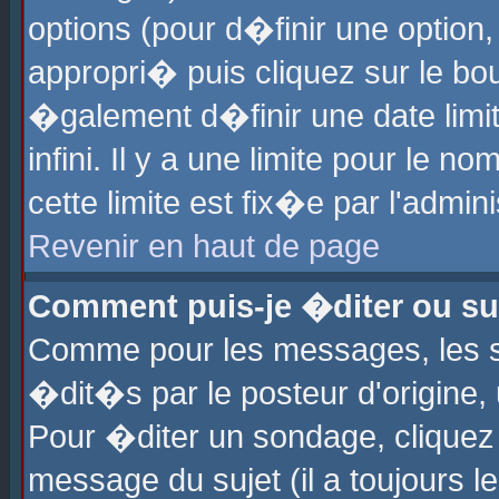
options (pour d�finir une optio
appropri� puis cliquez sur le b
�galement d�finir une date limi
infini. Il y a une limite pour le 
cette limite est fix�e par l'admin
Revenir en haut de page
Comment puis-je �diter ou s
Comme pour les messages, les 
�dit�s par le posteur d'origine,
Pour �diter un sondage, cliquez 
message du sujet (il a toujours l