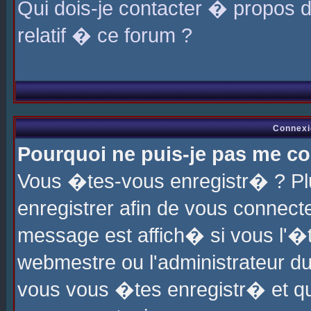
Qui dois-je contacter � propos 
relatif � ce forum ?
Connexi
Pourquoi ne puis-je pas me co
Vous �tes-vous enregistr� ? P
enregistrer afin de vous connec
message est affich� si vous l'�te
webmestre ou l'administrateur du
vous vous �tes enregistr� et q