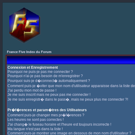
France Five Index du Forum
Connexion et Enregistrement
Pourquoi ne puis-je pas me connecter ?
Pourquoi n'ai-je pas besoin de m'enregistrer ?
Pourquoi suis-je d�connect� automatiquement ?
Comment puis-je �viter que mon nom d'utilisateur apparaisse dans la liste des
J'ai perdu mon mot de passe !
Je me suis inscrit mais ne peux pas me connecter !
Je me suis enregistr� dans le pass�, mais ne peux plus me connecter ?!
Pr�f�rences et param�tres des Utilisateurs
Comment puis-je changer mes pr�f�rences ?
Les heures ne sont pas correctes !
J'ai chang� le fuseau horaire et l'heure est toujours incorrecte !
Ma langue n'est pas dans la liste !
Comment puis-je montrer une image en dessous de mon nom d'utilisateur ?