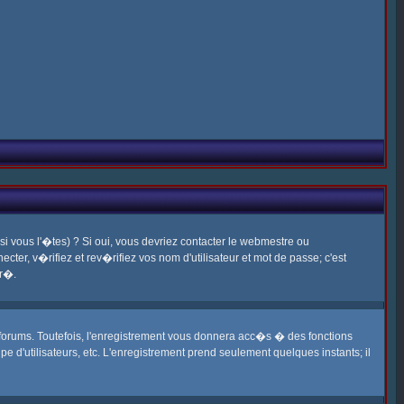
 vous l'�tes) ? Si oui, vous devriez contacter le webmestre ou
er, v�rifiez et rev�rifiez vos nom d'utilisateur et mot de passe; c'est
ur�.
 forums. Toutefois, l'enregistrement vous donnera acc�s � des fonctions
e d'utilisateurs, etc. L'enregistrement prend seulement quelques instants; il