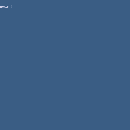
necter !