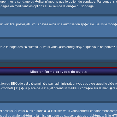
supprimer le sondage ou �diter n'importe quelle option du sondage. Par contre, s
ondages en modifiant les options au milieu de la dur�e du sondage.
ur voir, lire, poster, etc. vous devez avoir une autorisation sp�ciale. Seuls le mo
er le trucage des r�sultats). Si vous vous �tes enregistr� et que vous ne pouvez t
Mise en forme et types de sujets
ation du BBCode est d�termin�e par l'administrateur (vous pouvez aussi le d�sac
rochets [ et ] � la place de < et >, et offrent un meilleur contr�le sur la mani�r
et dessus. Si vous �tes autoris� � l'utiliser, vous vous rendrez certainement com
ses qui pourraient d�truire la mise en page ou causer d'autres probl�mes. Si le H