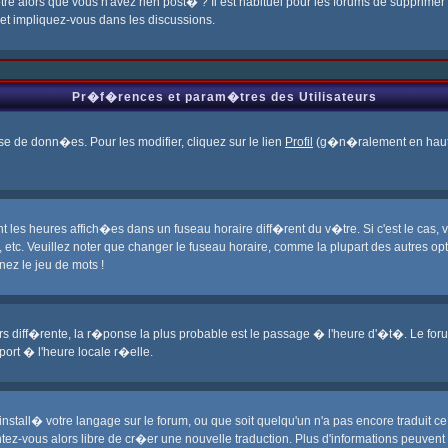
re alors que vous n'avez rien post� ? Il est habituel pour les forums de supprimer
et impliquez-vous dans les discussions.
Pr�f�rences et param�tres des Utilisateurs
 de donn�es. Pour les modifier, cliquez sur le lien
Profil
(g�n�ralement en haut d
nt les heures affich�es dans un fuseau horaire diff�rent du v�tre. Si c'est le cas,
 etc. Veuillez noter que changer le fuseau horaire, comme la plupart des autres opt
nez le jeu de mots !
jours diff�rente, la r�ponse la plus probable est le passage � l'heure d'�t�. Le f
ort � l'heure locale r�elle.
s install� votre langage sur le forum, ou que soit quelqu'un n'a pas encore tradui
 sentez-vous alors libre de cr�er une nouvelle traduction. Plus d'informations peuve