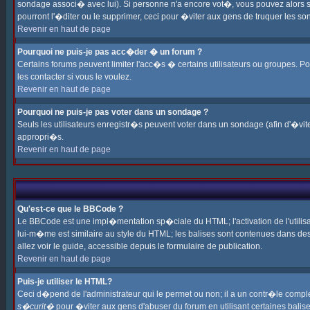
sondage associ� avec lui). Si personne n'a encore vot�, vous pouvez alors 
pourront l'�diter ou le supprimer, ceci pour �viter aux gens de truquer les s
Revenir en haut de page
Pourquoi ne puis-je pas acc�der � un forum ?
Certains forums peuvent limiter l'acc�s � certains utilisateurs ou groupes. Po
les contacter si vous le voulez.
Revenir en haut de page
Pourquoi ne puis-je pas voter dans un sondage ?
Seuls les utilisateurs enregistr�s peuvent voter dans un sondage (afin d'�vit
appropri�s.
Revenir en haut de page
Qu'est-ce que le BBCode ?
Le BBCode est une impl�mentation sp�ciale du HTML; l'activation de l'utilis
lui-m�me est similaire au style du HTML; les balises sont contenues dans des c
allez voir le guide, accessible depuis le formulaire de publication.
Revenir en haut de page
Puis-je utiliser le HTML?
Ceci d�pend de l'administrateur qui le permet ou non; il a un contr�le compl
s�curit�
pour �viter aux gens d'abuser du forum en utilisant certaines bali