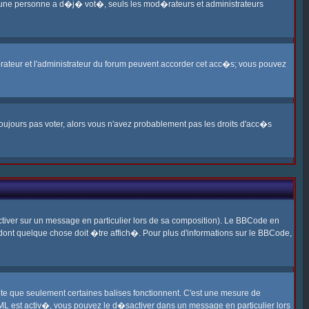
i une personne a d�j� vot�, seuls les mod�rateurs et administrateurs
d�rateur et l'administrateur du forum peuvent accorder cet acc�s; vous pouvez
oujours pas voter, alors vous n'avez probablement pas les droits d'acc�s
tiver sur un message en particulier lors de sa composition). Le BBCode en
e dont quelque chose doit �tre affich�. Pour plus d'informations sur le BBCode,
pte que seulement certaines balises fonctionnent. C'est une mesure de
TML est activ�, vous pouvez le d�sactiver dans un message en particulier lors