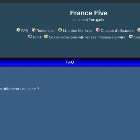
France Five
le sentai fran�ais
FAQ
Rechercher
Liste des Membres
Groupes d'utilisateurs
Profil
Se connecter pour v�rifier ses messages priv�s
Con
FAQ
 utilisateurs en ligne ?