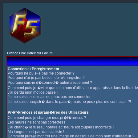
France Five Index du Forum
Connexion et Enregistrement
Pourquoi ne puis-je pas me connecter ?
Pourquoi n'ai-je pas besoin de m'enregistrer ?
Pourquoi suis-je d�connect� automatiquement ?
Comment puis-je �viter que mon nom d'utilisateur apparaisse dans la liste des
J'ai perdu mon mot de passe !
Je me suis inscrit mais ne peux pas me connecter !
Je me suis enregistr� dans le pass�, mais ne peux plus me connecter ?!
Pr�f�rences et param�tres des Utilisateurs
Comment puis-je changer mes pr�f�rences ?
Les heures ne sont pas correctes !
J'ai chang� le fuseau horaire et l'heure est toujours incorrecte !
Ma langue n'est pas dans la liste !
Comment puis-je montrer une image en dessous de mon nom d'utilisateur ?