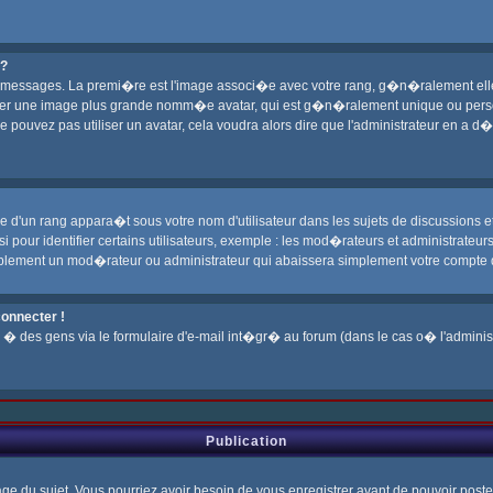
 ?
 des messages. La premi�re est l'image associ�e avec votre rang, g�n�ralement el
rouver une image plus grande nomm�e avatar, qui est g�n�ralement unique ou person
ne pouvez pas utiliser un avatar, cela voudra alors dire que l'administrateur en a 
 d'un rang appara�t sous votre nom d'utilisateur dans les sujets de discussions et 
ur identifier certains utilisateurs, exemple : les mod�rateurs et administrateurs 
obablement un mod�rateur ou administrateur qui abaissera simplement votre compte
connecter !
des gens via le formulaire d'e-mail int�gr� au forum (dans le cas o� l'administrate
Publication
page du sujet. Vous pourriez avoir besoin de vous enregistrer avant de pouvoir poste