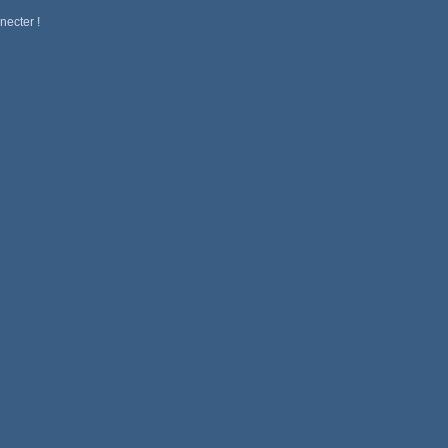
necter !