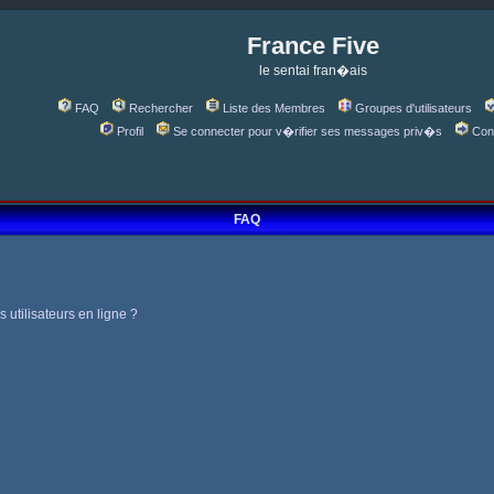
France Five
le sentai fran�ais
FAQ
Rechercher
Liste des Membres
Groupes d'utilisateurs
Profil
Se connecter pour v�rifier ses messages priv�s
Con
FAQ
 utilisateurs en ligne ?