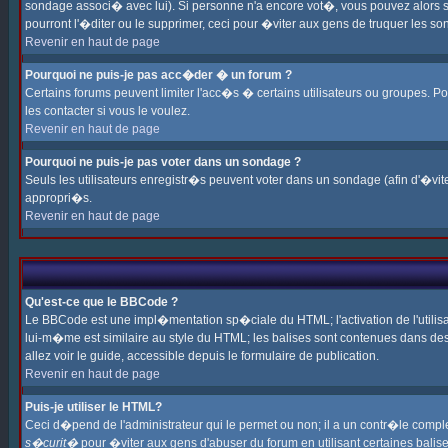
sondage associ� avec lui). Si personne n'a encore vot�, vous pouvez alors 
pourront l'�diter ou le supprimer, ceci pour �viter aux gens de truquer les s
Revenir en haut de page
Pourquoi ne puis-je pas acc�der � un forum ?
Certains forums peuvent limiter l'acc�s � certains utilisateurs ou groupes. Po
les contacter si vous le voulez.
Revenir en haut de page
Pourquoi ne puis-je pas voter dans un sondage ?
Seuls les utilisateurs enregistr�s peuvent voter dans un sondage (afin d'�vit
appropri�s.
Revenir en haut de page
Qu'est-ce que le BBCode ?
Le BBCode est une impl�mentation sp�ciale du HTML; l'activation de l'utilis
lui-m�me est similaire au style du HTML; les balises sont contenues dans des c
allez voir le guide, accessible depuis le formulaire de publication.
Revenir en haut de page
Puis-je utiliser le HTML?
Ceci d�pend de l'administrateur qui le permet ou non; il a un contr�le compl
s�curit�
pour �viter aux gens d'abuser du forum en utilisant certaines bali