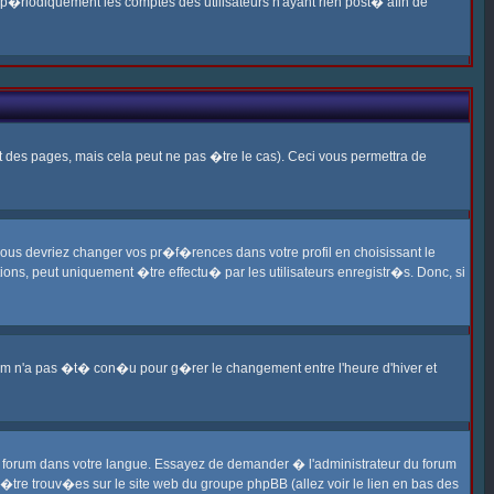
 p�riodiquement les comptes des utilisateurs n'ayant rien post� afin de
es pages, mais cela peut ne pas �tre le cas). Ceci vous permettra de
 vous devriez changer vos pr�f�rences dans votre profil en choisissant le
ions, peut uniquement �tre effectu� par les utilisateurs enregistr�s. Donc, si
orum n'a pas �t� con�u pour g�rer le changement entre l'heure d'hiver et
t ce forum dans votre langue. Essayez de demander � l'administrateur du forum
nt �tre trouv�es sur le site web du groupe phpBB (allez voir le lien en bas des