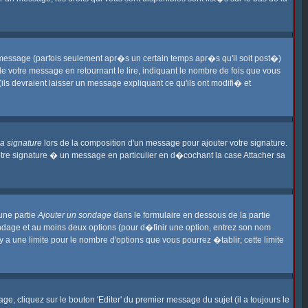
essage (parfois seulement apr�s un certain temps apr�s qu'il soit post�)
otre message en retournant le lire, indiquant le nombre de fois que vous
ls devraient laisser un message expliquant ce qu'ils ont modifi� et
sa signature
lors de la composition d'un message pour ajouter votre signature.
tre signature � un message en particulier en d�cochant la case Attacher sa
 une partie
Ajouter un sondage
dans le formulaire en dessous de la partie
ondage et au moins deux options (pour d�finir une option, entrez son nom
y a une limite pour le nombre d'options que vous pourrez �tablir; cette limite
cliquez sur le bouton 'Editer' du premier message du sujet (il a toujours le