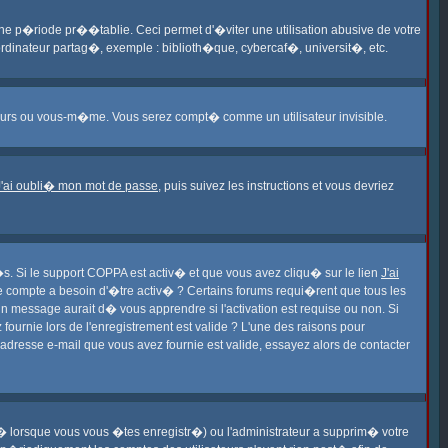
 p�riode pr��tablie. Ceci permet d'�viter une utilisation abusive de votre
rdinateur partag�, exemple : biblioth�que, cybercaf�, universit�, etc.
eurs ou vous-m�me. Vous serez compt� comme un utilisateur invisible.
J'ai oubli� mon mot de passe
, puis suivez les instructions et vous devriez
�s. Si le support COPPA est activ� et que vous avez cliqu� sur le lien
J'ai
re compte a besoin d'�tre activ� ? Certains forums requi�rent que tous les
 message aurait d� vous apprendre si l'activation est requise ou non. Si
fournie lors de l'enregistrement est valide ? L'une des raisons pour
'adresse e-mail que vous avez fournie est valide, essayez alors de contacter
y� lorsque vous vous �tes enregistr�) ou l'administrateur a supprim� votre