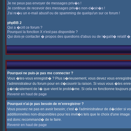
Je ne peux pas envoyer de messages priv�s !
Je continue de recevoir des messages priv�s non-d�sir�s !
J'ai re�u un e-mail abusif ou de spamming de quelqu'un sur ce forum !
phpBB 2
Qui a �crit ce forum ?
Pourquoi la fonction X n'est pas disponible ?
Qui dois-je contacter � propos des questions d'abus ou de l�galit� relatif �
Pourquoi ne puis-je pas me connecter ?
Vous �tes-vous enregistr� ? Plus s�rieusement, vous devez vous enregistrer 
l'administrateur du forum pour en d�couvrir la raison. Si vous vous �tes enre
g�n�ralement de l� que vient le probl�me. Si cela ne fonctionne toujours pas
Revenir en haut de page
Pourquoi n'ai-je pas besoin de m'enregistrer ?
Vous pouvez ne pas en avoir besoin; c'est � l'administrateur de d�cider si v
additionnelles non-disponibles pour les invit�s tels que le choix d'une image 
est donc recommand� de le faire.
Revenir en haut de page