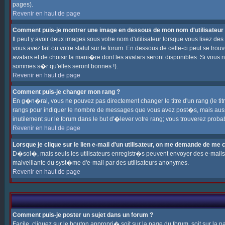
pages).
Revenir en haut de page
Comment puis-je montrer une image en dessous de mon nom d'utilisateur
Il peut y avoir deux images sous votre nom d'utilisateur lorsque vous lisez
vous avez fait ou votre statut sur le forum. En dessous de celle-ci peut se t
avatars et de choisir la mani�re dont les avatars seront disponibles. Si vous 
sommes s�r qu'elles seront bonnes !).
Revenir en haut de page
Comment puis-je changer mon rang ?
En g�n�ral, vous ne pouvez pas directement changer le titre d'un rang (le titre
rangs pour indiquer le nombre de messages que vous avez post�s, mais aussi po
inutilement sur le forum dans le but d'�lever votre rang; vous trouverez pr
Revenir en haut de page
Lorsque je clique sur le lien e-mail d'un utilisateur, on me demande de me 
D�sol�, mais seuls les utilisateurs enregistr�s peuvent envoyer des e-mails � 
malveillante du syst�me d'e-mail par des utilisateurs anonymes.
Revenir en haut de page
Comment puis-je poster un sujet dans un forum ?
Facile, cliquez sur le bouton appropri� soit sur la page du forum, soit sur la 