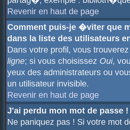
partag�, exemple : biblioth�que
Revenir en haut de page
Comment puis-je �viter que m
dans la liste des utilisateurs e
Dans votre profil, vous trouvere
ligne
; si vous choisissez
Oui
, vo
yeux des administrateurs ou 
un utilisateur invisible.
Revenir en haut de page
J'ai perdu mon mot de passe !
Ne paniquez pas ! Si votre mot d