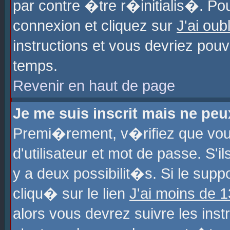
par contre �tre r�initialis�. Pou
connexion et cliquez sur
J'ai ou
instructions et vous devriez pou
temps.
Revenir en haut de page
Je me suis inscrit mais ne pe
Premi�rement, v�rifiez que vo
d'utilisateur et mot de passe. S'
y a deux possibilit�s. Si le sup
cliqu� sur le lien
J'ai moins de 
alors vous devrez suivre les ins