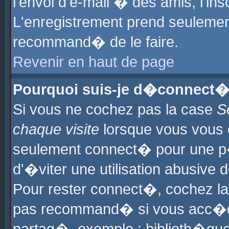
l'envoi d'e-mail � des amis, l'ins
L'enregistrement prend seulement
recommand� de le faire.
Revenir en haut de page
Pourquoi suis-je d�connect�
Si vous ne cochez pas la case
S
chaque visite
lorsque vous vous 
seulement connect� pour une p
d'�viter une utilisation abusive 
Pour rester connect�, cochez la
pas recommand� si vous acc�dez