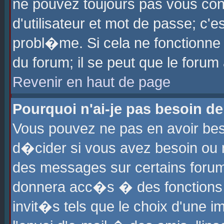
ne pouvez toujours pas vous con
d'utilisateur et mot de passe; c
probl�me. Si cela ne fonctionne 
du forum; il se peut que le foru
Revenir en haut de page
Pourquoi n'ai-je pas besoin de
Vous pouvez ne pas en avoir beso
d�cider si vous avez besoin ou 
des messages sur certains forums
donnera acc�s � des fonctions a
invit�s tels que le choix d'une 