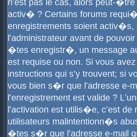
n'est pas le cas, alors peut-�tr
activ� ? Certains forums requi�
enregistrements soient activ�s,
l'administrateur avant de pouvoi
�tes enregistr�, un message aur
est requise ou non. Si vous avez
instructions qui s'y trouvent; si
vous bien s�r que l'adresse e-ma
l'enregistrement est valide ? L'u
l'activation est utilis�e, c'est d
utilisateurs malintentionn�s ab
�tes s�r que l'adresse e-mail qu