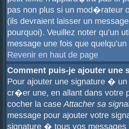
pas non plus si un mod�rateur o
(ils devraient laisser un message
pourquoi). Veuillez noter qu'un u
message une fois que quelqu'un
Revenir en haut de page
Comment puis-je ajouter une
Pour ajouter une signature � u
cr�er une, en allant dans votre 
cocher la case
Attacher sa signa
message pour ajouter votre signa
signature � tous vos messages 