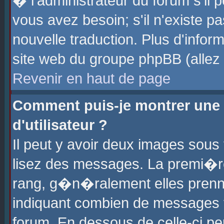
� l'administrateur du forum s'il p
vous avez besoin; s'il n'existe p
nouvelle traduction. Plus d'info
site web du groupe phpBB (allez v
Revenir en haut de page
Comment puis-je montrer une
d'utilisateur ?
Il peut y avoir deux images sous 
lisez des messages. La premi�r
rang, g�n�ralement elles prenne
indiquant combien de messages vo
forum. En dessous de celle-ci pe