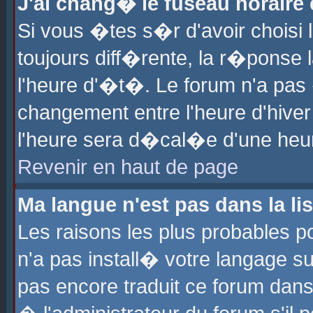
J'ai chang� le fuseau horaire e
Si vous �tes s�r d'avoir choisi l
toujours diff�rente, la r�ponse 
l'heure d'�t�. Le forum n'a pa
changement entre l'heure d'hiver
l'heure sera d�cal�e d'une heure
Revenir en haut de page
Ma langue n'est pas dans la lis
Les raisons les plus probables po
n'a pas install� votre langage su
pas encore traduit ce forum dan