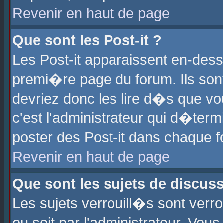
Revenir en haut de page
Que sont les Post-it ?
Les Post-it apparaissent en-des
premi�re page du forum. Ils son
devriez donc les lire d�s que 
c'est l'administrateur qui d�ter
poster des Post-it dans chaque 
Revenir en haut de page
Que sont les sujets de discus
Les sujets verrouill�s sont verr
ou soit par l'administrateur. Vo