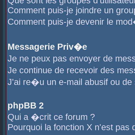
Que sont les groupes d'utilisateu
Comment puis-je joindre un group
Comment puis-je devenir le mod�r
Messagerie Priv�e
Je ne peux pas envoyer de mess
Je continue de recevoir des me
J'ai re�u un e-mail abusif ou de
phpBB 2
Qui a �crit ce forum ?
Pourquoi la fonction X n'est pas 