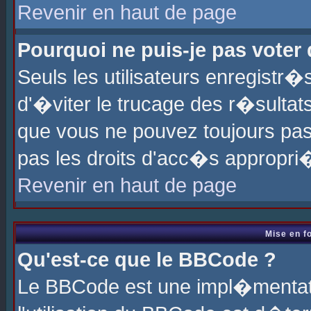
Revenir en haut de page
Pourquoi ne puis-je pas voter
Seuls les utilisateurs enregistr
d'�viter le trucage des r�sultat
que vous ne pouvez toujours pas
pas les droits d'acc�s appropri
Revenir en haut de page
Mise en f
Qu'est-ce que le BBCode ?
Le BBCode est une impl�mentati