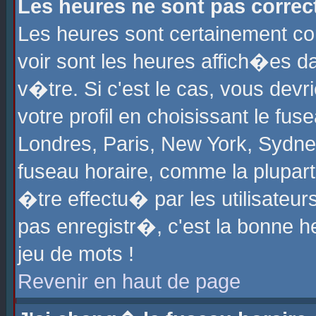
Les heures ne sont pas correct
Les heures sont certainement cor
voir sont les heures affich�es d
v�tre. Si c'est le cas, vous de
votre profil en choisissant le fu
Londres, Paris, New York, Sydney
fuseau horaire, comme la plupart
�tre effectu� par les utilisateu
pas enregistr�, c'est la bonne he
jeu de mots !
Revenir en haut de page