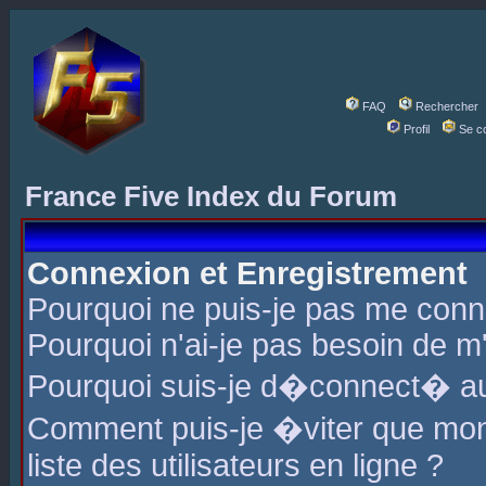
FAQ
Rechercher
Profil
Se c
France Five Index du Forum
Connexion et Enregistrement
Pourquoi ne puis-je pas me conn
Pourquoi n'ai-je pas besoin de m'
Pourquoi suis-je d�connect� a
Comment puis-je �viter que mon 
liste des utilisateurs en ligne ?