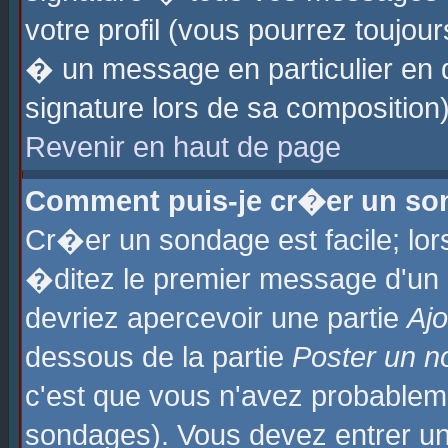
votre profil (vous pourrez toujo
� un message en particulier en 
signature lors de sa composition)
Revenir en haut de page
Comment puis-je cr�er un so
Cr�er un sondage est facile; lo
�ditez le premier message d'un su
devriez apercevoir une partie
Aj
dessous de la partie
Poster un n
c'est que vous n'avez probablem
sondages). Vous devez entrer un 