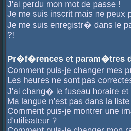
J'ai perdu mon mot de passe !
Je me suis inscrit mais ne peux 
Je me suis enregistr� dans le 
?!
Pr�f�rences et param�tres de
Comment puis-je changer mes 
Les heures ne sont pas correctes
J'ai chang� le fuseau horaire et l
Ma langue n'est pas dans la liste 
Comment puis-je montrer une i
d'utilisateur ?
Comment puis-je changer mon r