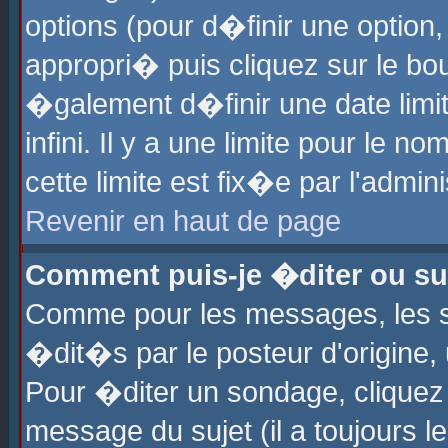
options (pour d�finir une optio
appropri� puis cliquez sur le b
�galement d�finir une date limi
infini. Il y a une limite pour le 
cette limite est fix�e par l'admin
Revenir en haut de page
Comment puis-je �diter ou s
Comme pour les messages, les 
�dit�s par le posteur d'origine,
Pour �diter un sondage, cliquez 
message du sujet (il a toujours l