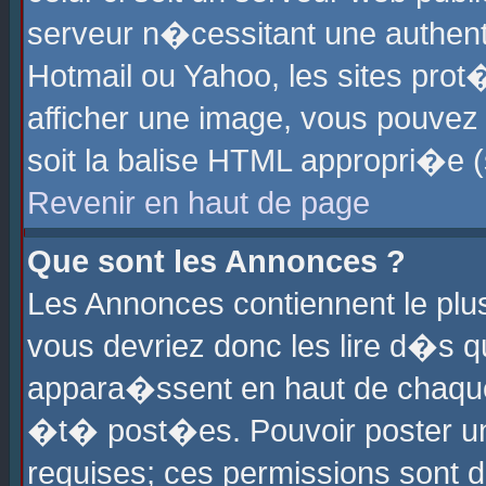
serveur n�cessitant une authenti
Hotmail ou Yahoo, les sites pro
afficher une image, vous pouvez s
soit la balise HTML appropri�e (
Revenir en haut de page
Que sont les Annonces ?
Les Annonces contiennent le plus
vous devriez donc les lire d�s 
appara�ssent en haut de chaque 
�t� post�es. Pouvoir poster u
requises; ces permissions sont d�