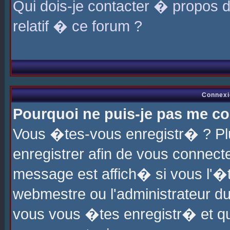
Qui dois-je contacter � propos 
relatif � ce forum ?
Connexi
Pourquoi ne puis-je pas me co
Vous �tes-vous enregistr� ? P
enregistrer afin de vous connec
message est affich� si vous l'�te
webmestre ou l'administrateur du
vous vous �tes enregistr� et q