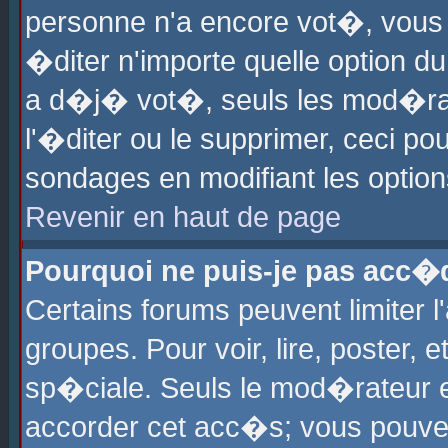
personne n'a encore vot�, vous
�diter n'importe quelle option d
a d�j� vot�, seuls les mod�rat
l'�diter ou le supprimer, ceci po
sondages en modifiant les optio
Revenir en haut de page
Pourquoi ne puis-je pas acc�
Certains forums peuvent limiter l
groupes. Pour voir, lire, poster, 
sp�ciale. Seuls le mod�rateur e
accorder cet acc�s; vous pouvez 