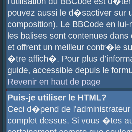
l'utilisation du BBCode est d�te
pouvez aussi le d�sactiver sur u
composition). Le BBCode en lui-
les balises sont contenues dans d
et offrent un meilleur contr�le 
�tre affich�. Pour plus d'informa
guide, accessible depuis le formu
Revenir en haut de page
Puis-je utiliser le HTML?
Ceci d�pend de l'administrateur 
complet dessus. Si vous �tes aut