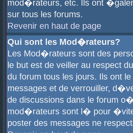
mod�rateurs, etc. Ils ont �gale
sur tous les forums.
Revenir en haut de page
Qui sont les Mod�rateurs?
Les Mod�rateurs sont des perso
le but est de veiller au respect
du forum tous les jours. Ils ont 
messages et de verrouiller, d�ver
de discussions dans le forum o
mod�rateurs sont l� pour �vite
poster des messages ne respect