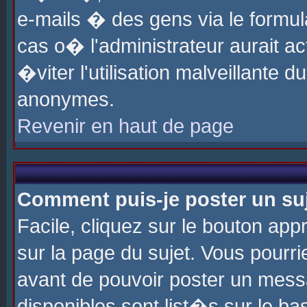
e-mails � des gens via le formul
cas o� l'administrateur aurait ac
�viter l'utilisation malveillante 
anonymes.
Revenir en haut de page
Comment puis-je poster un su
Facile, cliquez sur le bouton app
sur la page du sujet. Vous pourri
avant de pouvoir poster un messa
disponibles sont list�s sur le ba