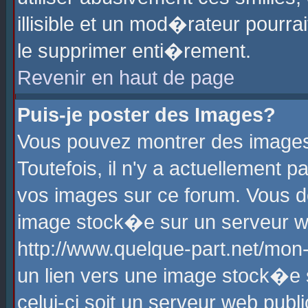
illisible et un mod�rateur pourr
le supprimer enti�rement.
Revenir en haut de page
Puis-je poster des Images?
Vous pouvez montrer des images
Toutefois, il n'y a actuellement
vos images sur ce forum. Vous d
image stock�e sur un serveur we
http://www.quelque-part.net/mon
un lien vers une image stock�e 
celui-ci soit un serveur web pub