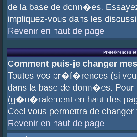
de la base de donn�es. Essayez 
impliquez-vous dans les discuss
Revenir en haut de page
Pr�f�rences et 
Comment puis-je changer me
Toutes vos pr�f�rences (si vou
dans la base de donn�es. Pour le
(g�n�ralement en haut des page
Ceci vous permettra de changer
Revenir en haut de page