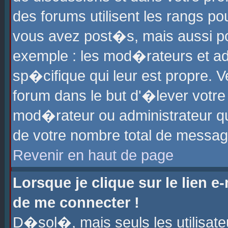
des forums utilisent les rangs p
vous avez post�s, mais aussi pour
exemple : les mod�rateurs et ad
sp�cifique qui leur est propre. Ve
forum dans le but d'�lever votr
mod�rateur ou administrateur q
de votre nombre total de messag
Revenir en haut de page
Lorsque je clique sur le lien e
de me connecter !
D�sol�, mais seuls les utilisat