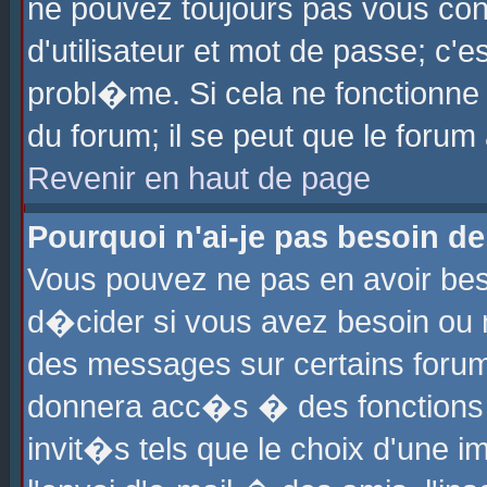
ne pouvez toujours pas vous con
d'utilisateur et mot de passe; c
probl�me. Si cela ne fonctionne 
du forum; il se peut que le foru
Revenir en haut de page
Pourquoi n'ai-je pas besoin de
Vous pouvez ne pas en avoir beso
d�cider si vous avez besoin ou 
des messages sur certains forums
donnera acc�s � des fonctions a
invit�s tels que le choix d'une 