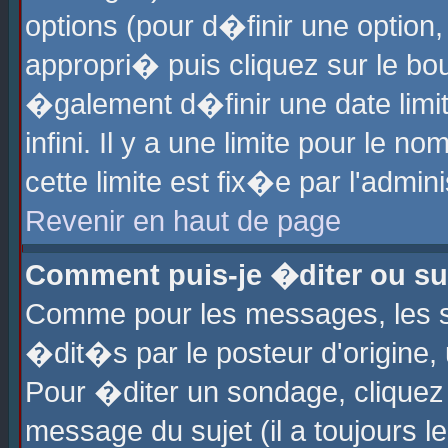
options (pour d�finir une optio
appropri� puis cliquez sur le b
�galement d�finir une date limi
infini. Il y a une limite pour le 
cette limite est fix�e par l'admin
Revenir en haut de page
Comment puis-je �diter ou s
Comme pour les messages, les 
�dit�s par le posteur d'origine,
Pour �diter un sondage, cliquez 
message du sujet (il a toujours l