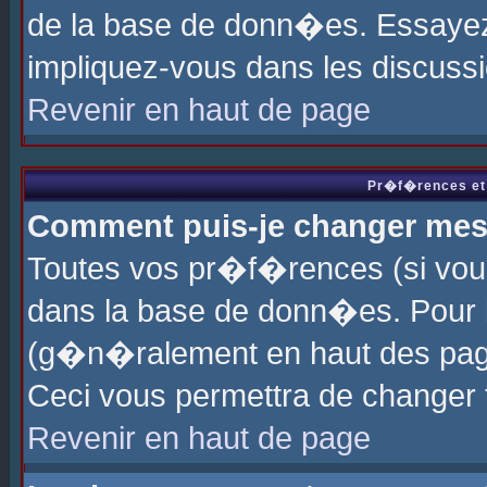
de la base de donn�es. Essayez 
impliquez-vous dans les discuss
Revenir en haut de page
Pr�f�rences et 
Comment puis-je changer me
Toutes vos pr�f�rences (si vou
dans la base de donn�es. Pour le
(g�n�ralement en haut des page
Ceci vous permettra de changer
Revenir en haut de page