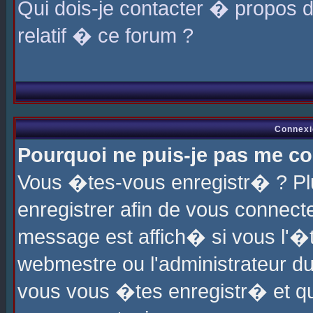
Qui dois-je contacter � propos 
relatif � ce forum ?
Connexi
Pourquoi ne puis-je pas me co
Vous �tes-vous enregistr� ? P
enregistrer afin de vous connec
message est affich� si vous l'�te
webmestre ou l'administrateur du
vous vous �tes enregistr� et q