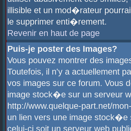
illisible et un mod�rateur pourr
le supprimer enti�rement.
Revenir en haut de page
Puis-je poster des Images?
Vous pouvez montrer des images
Toutefois, il n'y a actuellement
vos images sur ce forum. Vous d
image stock�e sur un serveur we
http://www.quelque-part.net/mon
un lien vers une image stock�e 
celui-ci soit un serveur web pub