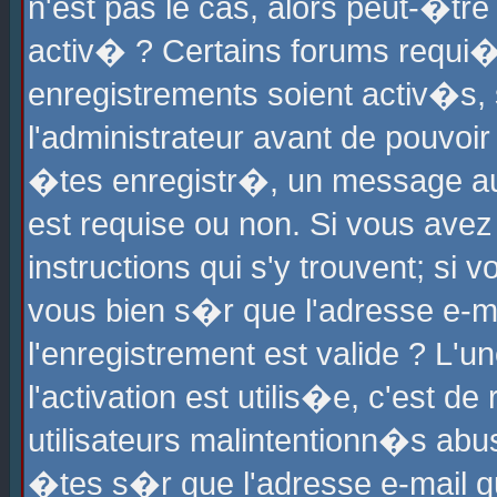
n'est pas le cas, alors peut-�tr
activ� ? Certains forums requi�
enregistrements soient activ�s,
l'administrateur avant de pouvoi
�tes enregistr�, un message aur
est requise ou non. Si vous avez
instructions qui s'y trouvent; si
vous bien s�r que l'adresse e-ma
l'enregistrement est valide ? L'u
l'activation est utilis�e, c'est d
utilisateurs malintentionn�s ab
�tes s�r que l'adresse e-mail qu