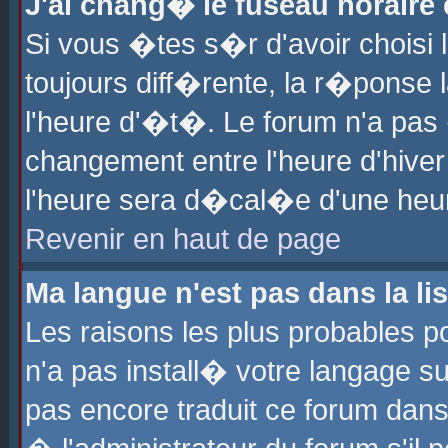
J'ai chang� le fuseau horaire e
Si vous �tes s�r d'avoir choisi l
toujours diff�rente, la r�ponse 
l'heure d'�t�. Le forum n'a pa
changement entre l'heure d'hiver
l'heure sera d�cal�e d'une heure
Revenir en haut de page
Ma langue n'est pas dans la lis
Les raisons les plus probables po
n'a pas install� votre langage su
pas encore traduit ce forum dan