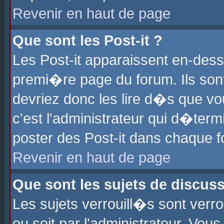
Revenir en haut de page
Que sont les Post-it ?
Les Post-it apparaissent en-des
premi�re page du forum. Ils son
devriez donc les lire d�s que 
c'est l'administrateur qui d�ter
poster des Post-it dans chaque 
Revenir en haut de page
Que sont les sujets de discus
Les sujets verrouill�s sont verr
ou soit par l'administrateur. Vo