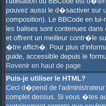
l'utilisation du BBCode est d�te
pouvez aussi le d�sactiver sur u
composition). Le BBCode en lui-
les balises sont contenues dans d
et offrent un meilleur contr�le 
�tre affich�. Pour plus d'informa
guide, accessible depuis le formu
Revenir en haut de page
Puis-je utiliser le HTML?
Ceci d�pend de l'administrateur 
complet dessus. Si vous �tes aut