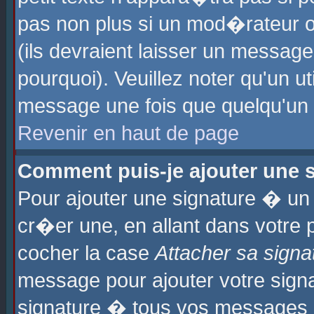
pas non plus si un mod�rateur o
(ils devraient laisser un message
pourquoi). Veuillez noter qu'un u
message une fois que quelqu'un
Revenir en haut de page
Comment puis-je ajouter une
Pour ajouter une signature � u
cr�er une, en allant dans votre 
cocher la case
Attacher sa signa
message pour ajouter votre signa
signature � tous vos messages 