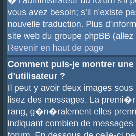
� l'administrateur du forum s'il p
vous avez besoin; s'il n'existe p
nouvelle traduction. Plus d'info
site web du groupe phpBB (allez v
Revenir en haut de page
Comment puis-je montrer une
d'utilisateur ?
Il peut y avoir deux images sous 
lisez des messages. La premi�r
rang, g�n�ralement elles prenne
indiquant combien de messages vo
forum. En dessous de celle-ci pe