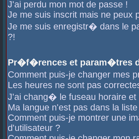
J'ai perdu mon mot de passe !
Je me suis inscrit mais ne peux 
Je me suis enregistr� dans le 
?!
Pr�f�rences et param�tres de
Comment puis-je changer mes 
Les heures ne sont pas correctes
J'ai chang� le fuseau horaire et l
Ma langue n'est pas dans la liste 
Comment puis-je montrer une i
d'utilisateur ?
Comment puis-je changer mon r