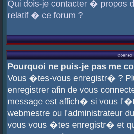
Qui dois-je contacter � propos 
relatif � ce forum ?
Connexi
Pourquoi ne puis-je pas me co
Vous �tes-vous enregistr� ? P
enregistrer afin de vous connec
message est affich� si vous l'�te
webmestre ou l'administrateur du
vous vous �tes enregistr� et q