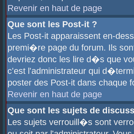
Revenir en haut de page
Que sont les Post-it ?
Les Post-it apparaissent en-des
premi�re page du forum. Ils son
devriez donc les lire d�s que 
c'est l'administrateur qui d�ter
poster des Post-it dans chaque 
Revenir en haut de page
Que sont les sujets de discus
Les sujets verrouill�s sont verr
ou soit par l'administrateur. Vo