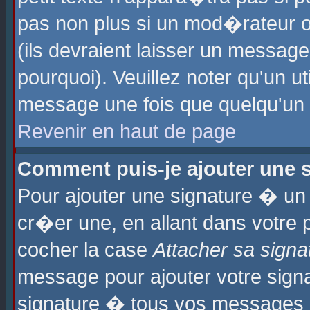
pas non plus si un mod�rateur o
(ils devraient laisser un message
pourquoi). Veuillez noter qu'un u
message une fois que quelqu'un
Revenir en haut de page
Comment puis-je ajouter une
Pour ajouter une signature � u
cr�er une, en allant dans votre 
cocher la case
Attacher sa signa
message pour ajouter votre signa
signature � tous vos messages 