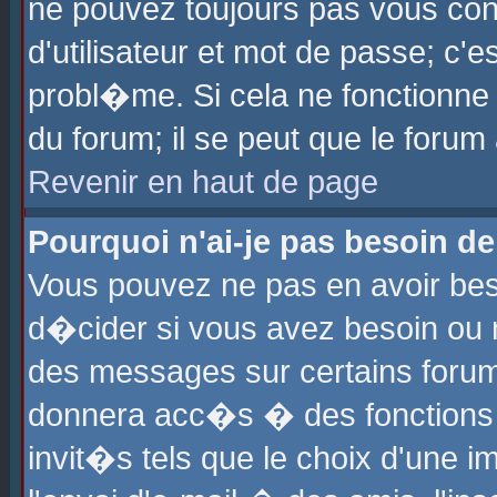
ne pouvez toujours pas vous con
d'utilisateur et mot de passe; c
probl�me. Si cela ne fonctionne 
du forum; il se peut que le foru
Revenir en haut de page
Pourquoi n'ai-je pas besoin de
Vous pouvez ne pas en avoir beso
d�cider si vous avez besoin ou 
des messages sur certains forums
donnera acc�s � des fonctions a
invit�s tels que le choix d'une 