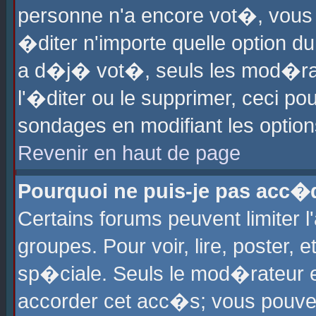
personne n'a encore vot�, vous
�diter n'importe quelle option d
a d�j� vot�, seuls les mod�rat
l'�diter ou le supprimer, ceci po
sondages en modifiant les optio
Revenir en haut de page
Pourquoi ne puis-je pas acc�
Certains forums peuvent limiter l
groupes. Pour voir, lire, poster, 
sp�ciale. Seuls le mod�rateur e
accorder cet acc�s; vous pouvez 