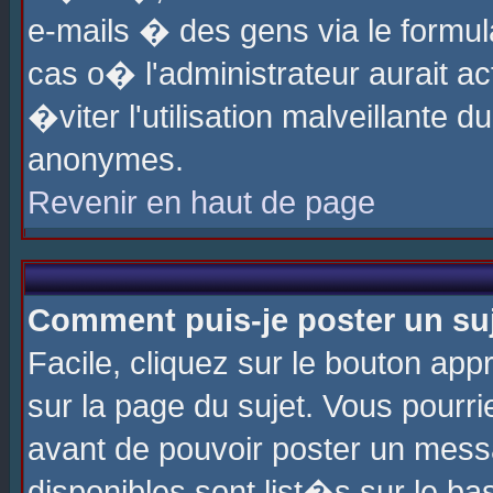
e-mails � des gens via le formul
cas o� l'administrateur aurait ac
�viter l'utilisation malveillante 
anonymes.
Revenir en haut de page
Comment puis-je poster un su
Facile, cliquez sur le bouton app
sur la page du sujet. Vous pourri
avant de pouvoir poster un messa
disponibles sont list�s sur le ba