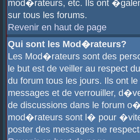
mod�rateurs, etc. Ils ont �gale
sur tous les forums.
Revenir en haut de page
Qui sont les Mod�rateurs?
Les Mod�rateurs sont des perso
le but est de veiller au respect
du forum tous les jours. Ils ont 
messages et de verrouiller, d�ver
de discussions dans le forum o
mod�rateurs sont l� pour �vite
poster des messages ne respect