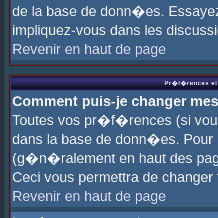
de la base de donn�es. Essayez 
impliquez-vous dans les discuss
Revenir en haut de page
Pr�f�rences et 
Comment puis-je changer me
Toutes vos pr�f�rences (si vou
dans la base de donn�es. Pour le
(g�n�ralement en haut des page
Ceci vous permettra de changer
Revenir en haut de page