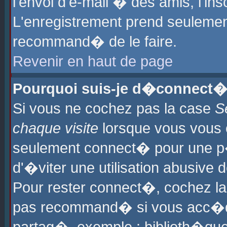
l'envoi d'e-mail � des amis, l'ins
L'enregistrement prend seulement
recommand� de le faire.
Revenir en haut de page
Pourquoi suis-je d�connect�
Si vous ne cochez pas la case
S
chaque visite
lorsque vous vous 
seulement connect� pour une p
d'�viter une utilisation abusive 
Pour rester connect�, cochez la
pas recommand� si vous acc�dez