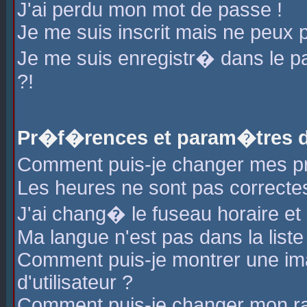
J'ai perdu mon mot de passe !
Je me suis inscrit mais ne peux 
Je me suis enregistr� dans le 
?!
Pr�f�rences et param�tres de
Comment puis-je changer mes 
Les heures ne sont pas correctes
J'ai chang� le fuseau horaire et l
Ma langue n'est pas dans la liste 
Comment puis-je montrer une i
d'utilisateur ?
Comment puis-je changer mon r