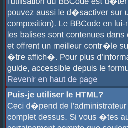
l'utilisation du BBCode est d�te
pouvez aussi le d�sactiver sur u
composition). Le BBCode en lui-
les balises sont contenues dans d
et offrent un meilleur contr�le 
�tre affich�. Pour plus d'informa
guide, accessible depuis le formu
Revenir en haut de page
Puis-je utiliser le HTML?
Ceci d�pend de l'administrateur 
complet dessus. Si vous �tes aut