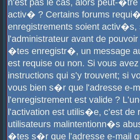
n'est pas le cas, alors peut-�tr
activ� ? Certains forums requi�
enregistrements soient activ�s,
l'administrateur avant de pouvoi
�tes enregistr�, un message aur
est requise ou non. Si vous avez
instructions qui s'y trouvent; si
vous bien s�r que l'adresse e-ma
l'enregistrement est valide ? L'u
l'activation est utilis�e, c'est d
utilisateurs malintentionn�s ab
�tes s�r que l'adresse e-mail qu