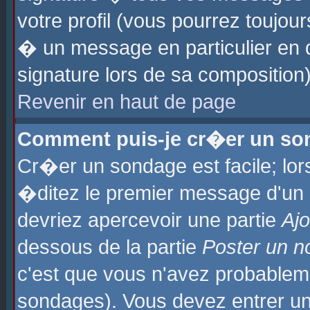
votre profil (vous pourrez toujo
� un message en particulier en 
signature lors de sa composition)
Revenir en haut de page
Comment puis-je cr�er un so
Cr�er un sondage est facile; lo
�ditez le premier message d'un su
devriez apercevoir une partie
Aj
dessous de la partie
Poster un n
c'est que vous n'avez probablem
sondages). Vous devez entrer un 