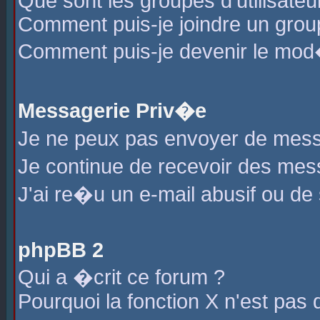
Que sont les groupes d'utilisateu
Comment puis-je joindre un group
Comment puis-je devenir le mod�r
Messagerie Priv�e
Je ne peux pas envoyer de mess
Je continue de recevoir des me
J'ai re�u un e-mail abusif ou de
phpBB 2
Qui a �crit ce forum ?
Pourquoi la fonction X n'est pas 