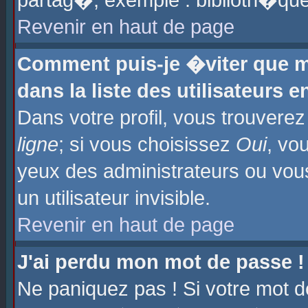
partag�, exemple : biblioth�que
Revenir en haut de page
Comment puis-je �viter que m
dans la liste des utilisateurs e
Dans votre profil, vous trouvere
ligne
; si vous choisissez
Oui
, vo
yeux des administrateurs ou 
un utilisateur invisible.
Revenir en haut de page
J'ai perdu mon mot de passe !
Ne paniquez pas ! Si votre mot d