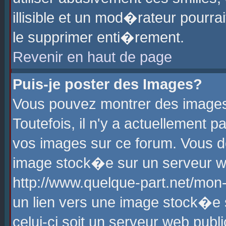
illisible et un mod�rateur pourr
le supprimer enti�rement.
Revenir en haut de page
Puis-je poster des Images?
Vous pouvez montrer des images
Toutefois, il n'y a actuellement
vos images sur ce forum. Vous d
image stock�e sur un serveur we
http://www.quelque-part.net/mon
un lien vers une image stock�e 
celui-ci soit un serveur web pub