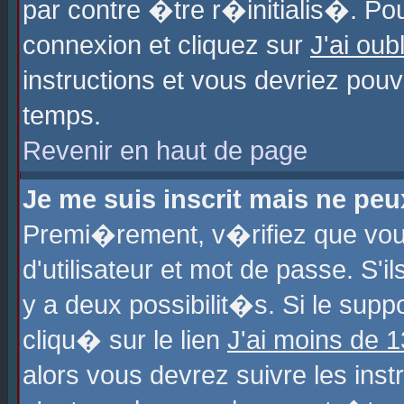
par contre �tre r�initialis�. Pou
connexion et cliquez sur
J'ai ou
instructions et vous devriez pou
temps.
Revenir en haut de page
Je me suis inscrit mais ne pe
Premi�rement, v�rifiez que vo
d'utilisateur et mot de passe. S'
y a deux possibilit�s. Si le sup
cliqu� sur le lien
J'ai moins de 
alors vous devrez suivre les ins