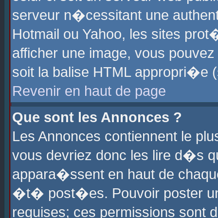
serveur n�cessitant une authenti
Hotmail ou Yahoo, les sites pro
afficher une image, vous pouvez s
soit la balise HTML appropri�e (
Revenir en haut de page
Que sont les Annonces ?
Les Annonces contiennent le plus
vous devriez donc les lire d�s 
appara�ssent en haut de chaque 
�t� post�es. Pouvoir poster u
requises; ces permissions sont d�