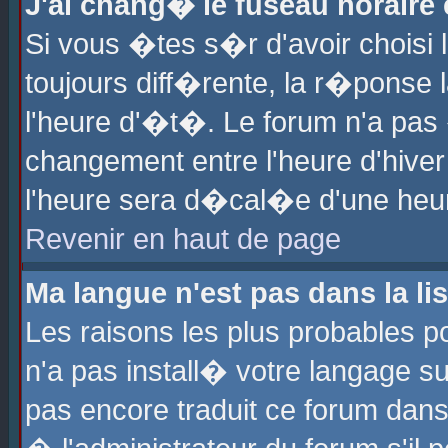
J'ai chang� le fuseau horaire e
Si vous �tes s�r d'avoir choisi l
toujours diff�rente, la r�ponse 
l'heure d'�t�. Le forum n'a pa
changement entre l'heure d'hiver
l'heure sera d�cal�e d'une heure
Revenir en haut de page
Ma langue n'est pas dans la lis
Les raisons les plus probables po
n'a pas install� votre langage su
pas encore traduit ce forum dan