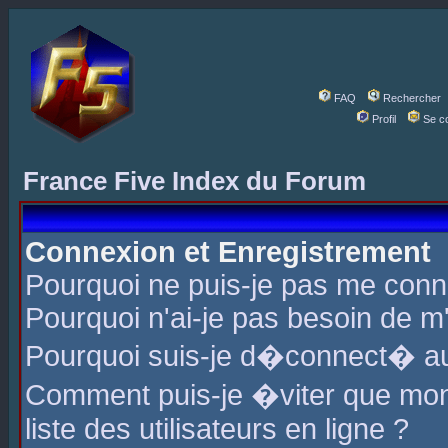
FAQ
Rechercher
Profil
Se c
France Five Index du Forum
Connexion et Enregistrement
Pourquoi ne puis-je pas me conn
Pourquoi n'ai-je pas besoin de m'
Pourquoi suis-je d�connect� a
Comment puis-je �viter que mon 
liste des utilisateurs en ligne ?