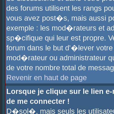
des forums utilisent les rangs p
vous avez post�s, mais aussi pour
exemple : les mod�rateurs et ad
sp�cifique qui leur est propre. Ve
forum dans le but d'�lever votr
mod�rateur ou administrateur q
de votre nombre total de messag
Revenir en haut de page
Lorsque je clique sur le lien e
de me connecter !
D�sol�, mais seuls les utilisat