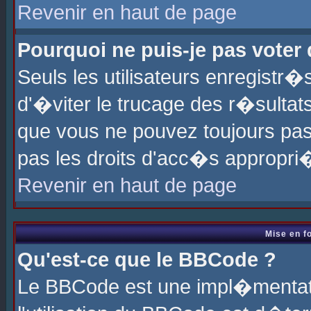
Revenir en haut de page
Pourquoi ne puis-je pas voter
Seuls les utilisateurs enregistr
d'�viter le trucage des r�sultat
que vous ne pouvez toujours pas
pas les droits d'acc�s appropri
Revenir en haut de page
Mise en f
Qu'est-ce que le BBCode ?
Le BBCode est une impl�mentati