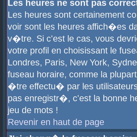
Les heures ne sont pas correct
Les heures sont certainement cor
voir sont les heures affich�es d
v�tre. Si c'est le cas, vous de
votre profil en choisissant le fu
Londres, Paris, New York, Sydney
fuseau horaire, comme la plupart
�tre effectu� par les utilisateu
pas enregistr�, c'est la bonne he
jeu de mots !
Revenir en haut de page