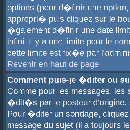
options (pour d�finir une optio
appropri� puis cliquez sur le b
�galement d�finir une date limi
infini. Il y a une limite pour le 
cette limite est fix�e par l'admin
Revenir en haut de page
Comment puis-je �diter ou s
Comme pour les messages, les 
�dit�s par le posteur d'origine,
Pour �diter un sondage, cliquez 
message du sujet (il a toujours l