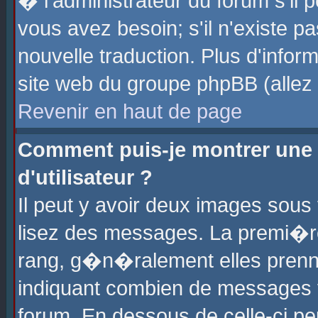
� l'administrateur du forum s'il p
vous avez besoin; s'il n'existe p
nouvelle traduction. Plus d'info
site web du groupe phpBB (allez v
Revenir en haut de page
Comment puis-je montrer une
d'utilisateur ?
Il peut y avoir deux images sous 
lisez des messages. La premi�r
rang, g�n�ralement elles prenne
indiquant combien de messages vo
forum. En dessous de celle-ci pe