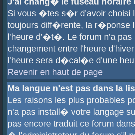
J'ai chang� le fuseau horaire e
Si vous �tes s�r d'avoir choisi l
toujours diff�rente, la r�ponse 
l'heure d'�t�. Le forum n'a pa
changement entre l'heure d'hiver
l'heure sera d�cal�e d'une heure
Revenir en haut de page
Ma langue n'est pas dans la lis
Les raisons les plus probables po
n'a pas install� votre langage su
pas encore traduit ce forum dan