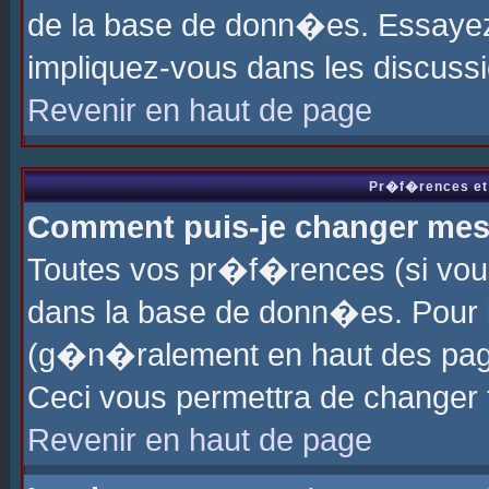
de la base de donn�es. Essayez 
impliquez-vous dans les discuss
Revenir en haut de page
Pr�f�rences et 
Comment puis-je changer me
Toutes vos pr�f�rences (si vou
dans la base de donn�es. Pour le
(g�n�ralement en haut des page
Ceci vous permettra de changer
Revenir en haut de page