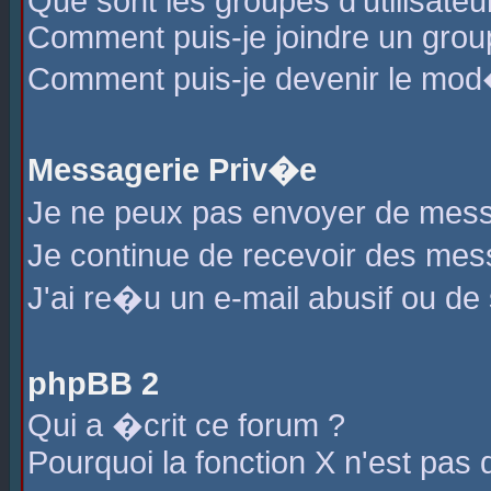
Que sont les groupes d'utilisateu
Comment puis-je joindre un group
Comment puis-je devenir le mod�r
Messagerie Priv�e
Je ne peux pas envoyer de mess
Je continue de recevoir des me
J'ai re�u un e-mail abusif ou de
phpBB 2
Qui a �crit ce forum ?
Pourquoi la fonction X n'est pas 