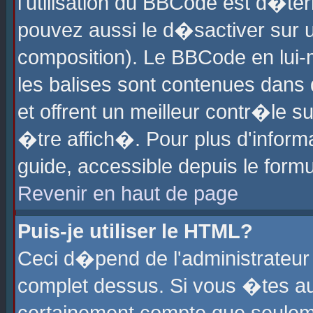
l'utilisation du BBCode est d�te
pouvez aussi le d�sactiver sur u
composition). Le BBCode en lui-
les balises sont contenues dans d
et offrent un meilleur contr�le 
�tre affich�. Pour plus d'informa
guide, accessible depuis le formu
Revenir en haut de page
Puis-je utiliser le HTML?
Ceci d�pend de l'administrateur 
complet dessus. Si vous �tes aut