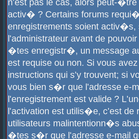
n'est pas le cas, alors peut-�tr
activ� ? Certains forums requi�
enregistrements soient activ�s,
l'administrateur avant de pouvoi
�tes enregistr�, un message aur
est requise ou non. Si vous avez
instructions qui s'y trouvent; si
vous bien s�r que l'adresse e-ma
l'enregistrement est valide ? L'u
l'activation est utilis�e, c'est d
utilisateurs malintentionn�s ab
�tes s�r que l'adresse e-mail qu