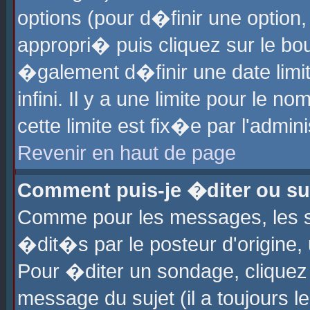
options (pour d�finir une optio
appropri� puis cliquez sur le b
�galement d�finir une date limi
infini. Il y a une limite pour le 
cette limite est fix�e par l'admin
Revenir en haut de page
Comment puis-je �diter ou s
Comme pour les messages, les 
�dit�s par le posteur d'origine,
Pour �diter un sondage, cliquez 
message du sujet (il a toujours l