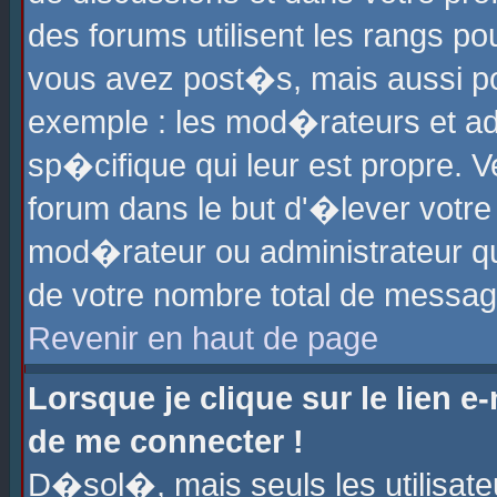
des forums utilisent les rangs p
vous avez post�s, mais aussi pour
exemple : les mod�rateurs et ad
sp�cifique qui leur est propre. Ve
forum dans le but d'�lever votr
mod�rateur ou administrateur q
de votre nombre total de messag
Revenir en haut de page
Lorsque je clique sur le lien e
de me connecter !
D�sol�, mais seuls les utilisat