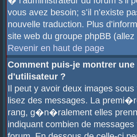
� l'administrateur du forum s'il p
vous avez besoin; s'il n'existe p
nouvelle traduction. Plus d'info
site web du groupe phpBB (allez v
Revenir en haut de page
Comment puis-je montrer une
d'utilisateur ?
Il peut y avoir deux images sous 
lisez des messages. La premi�r
rang, g�n�ralement elles prenne
indiquant combien de messages vo
forum. En dessous de celle-ci pe