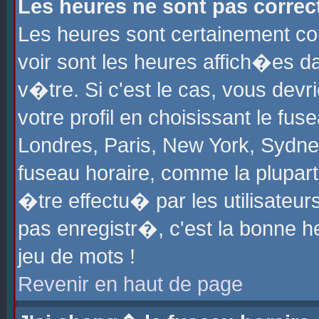
Les heures ne sont pas correct
Les heures sont certainement cor
voir sont les heures affich�es d
v�tre. Si c'est le cas, vous de
votre profil en choisissant le fu
Londres, Paris, New York, Sydney
fuseau horaire, comme la plupart
�tre effectu� par les utilisateu
pas enregistr�, c'est la bonne he
jeu de mots !
Revenir en haut de page