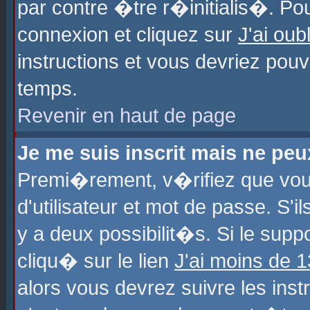
par contre �tre r�initialis�. Pou
connexion et cliquez sur
J'ai ou
instructions et vous devriez pou
temps.
Revenir en haut de page
Je me suis inscrit mais ne pe
Premi�rement, v�rifiez que vo
d'utilisateur et mot de passe. S'
y a deux possibilit�s. Si le sup
cliqu� sur le lien
J'ai moins de 
alors vous devrez suivre les ins