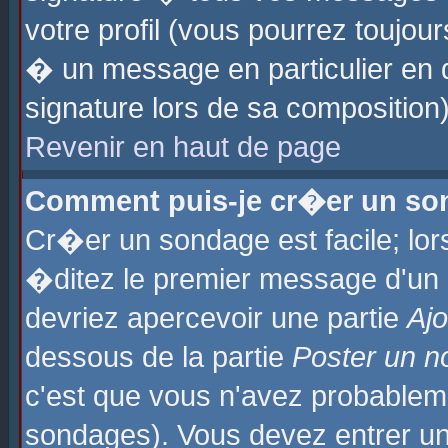
votre profil (vous pourrez toujo
� un message en particulier en 
signature lors de sa composition)
Revenir en haut de page
Comment puis-je cr�er un so
Cr�er un sondage est facile; lo
�ditez le premier message d'un su
devriez apercevoir une partie
Aj
dessous de la partie
Poster un n
c'est que vous n'avez probablem
sondages). Vous devez entrer un 