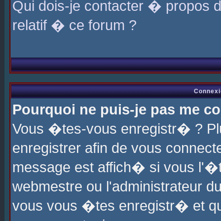
Qui dois-je contacter � propos 
relatif � ce forum ?
Connexi
Pourquoi ne puis-je pas me co
Vous �tes-vous enregistr� ? P
enregistrer afin de vous connec
message est affich� si vous l'�te
webmestre ou l'administrateur du
vous vous �tes enregistr� et q