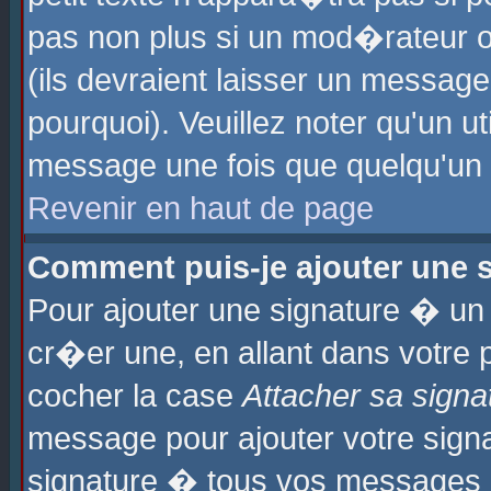
pas non plus si un mod�rateur o
(ils devraient laisser un message
pourquoi). Veuillez noter qu'un u
message une fois que quelqu'un
Revenir en haut de page
Comment puis-je ajouter une
Pour ajouter une signature � u
cr�er une, en allant dans votre 
cocher la case
Attacher sa signa
message pour ajouter votre signa
signature � tous vos messages 