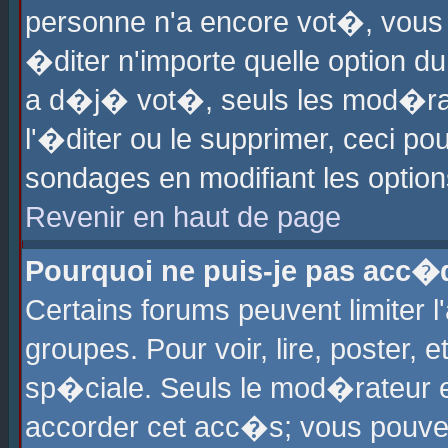
personne n'a encore vot�, vous
�diter n'importe quelle option d
a d�j� vot�, seuls les mod�rat
l'�diter ou le supprimer, ceci po
sondages en modifiant les optio
Revenir en haut de page
Pourquoi ne puis-je pas acc�
Certains forums peuvent limiter l
groupes. Pour voir, lire, poster, 
sp�ciale. Seuls le mod�rateur e
accorder cet acc�s; vous pouvez 