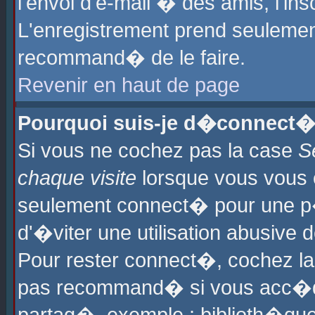
l'envoi d'e-mail � des amis, l'ins
L'enregistrement prend seulement
recommand� de le faire.
Revenir en haut de page
Pourquoi suis-je d�connect�
Si vous ne cochez pas la case
S
chaque visite
lorsque vous vous 
seulement connect� pour une p
d'�viter une utilisation abusive 
Pour rester connect�, cochez la
pas recommand� si vous acc�dez