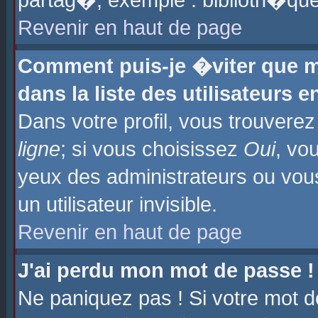
partag�, exemple : biblioth�que
Revenir en haut de page
Comment puis-je �viter que m
dans la liste des utilisateurs e
Dans votre profil, vous trouvere
ligne
; si vous choisissez
Oui
, vo
yeux des administrateurs ou 
un utilisateur invisible.
Revenir en haut de page
J'ai perdu mon mot de passe !
Ne paniquez pas ! Si votre mot d