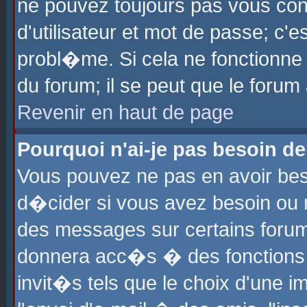
ne pouvez toujours pas vous con
d'utilisateur et mot de passe; c
probl�me. Si cela ne fonctionne 
du forum; il se peut que le foru
Revenir en haut de page
Pourquoi n'ai-je pas besoin de
Vous pouvez ne pas en avoir beso
d�cider si vous avez besoin ou 
des messages sur certains forums
donnera acc�s � des fonctions a
invit�s tels que le choix d'une 