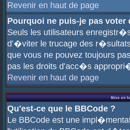
Revenir en haut de page
Pourquoi ne puis-je pas voter
Seuls les utilisateurs enregistr
d'�viter le trucage des r�sultat
que vous ne pouvez toujours pas
pas les droits d'acc�s appropri
Revenir en haut de page
Mise en f
Qu'est-ce que le BBCode ?
Le BBCode est une impl�mentati