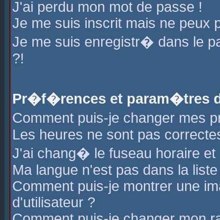
J'ai perdu mon mot de passe !
Je me suis inscrit mais ne peux 
Je me suis enregistr� dans le 
?!
Pr�f�rences et param�tres de
Comment puis-je changer mes 
Les heures ne sont pas correctes
J'ai chang� le fuseau horaire et l
Ma langue n'est pas dans la liste 
Comment puis-je montrer une i
d'utilisateur ?
Comment puis-je changer mon r