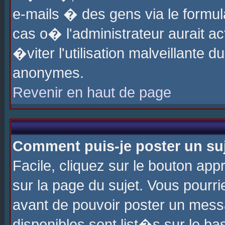
e-mails � des gens via le formul
cas o� l'administrateur aurait ac
�viter l'utilisation malveillante 
anonymes.
Revenir en haut de page
Comment puis-je poster un su
Facile, cliquez sur le bouton app
sur la page du sujet. Vous pourri
avant de pouvoir poster un messa
disponibles sont list�s sur le ba