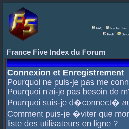
FAQ
Rechercher
Profil
Se c
France Five Index du Forum
Connexion et Enregistrement
Pourquoi ne puis-je pas me conn
Pourquoi n'ai-je pas besoin de m'
Pourquoi suis-je d�connect� a
Comment puis-je �viter que mon 
liste des utilisateurs en ligne ?