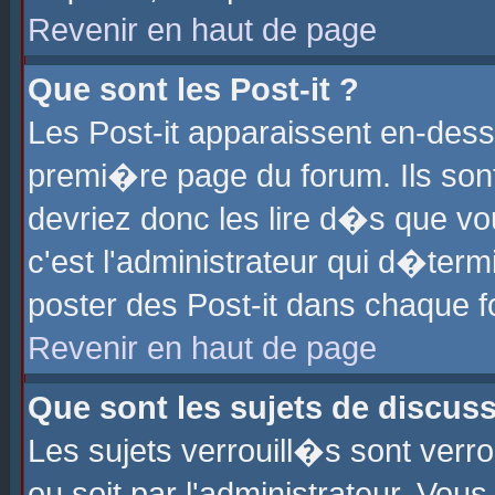
Revenir en haut de page
Que sont les Post-it ?
Les Post-it apparaissent en-des
premi�re page du forum. Ils son
devriez donc les lire d�s que 
c'est l'administrateur qui d�ter
poster des Post-it dans chaque 
Revenir en haut de page
Que sont les sujets de discus
Les sujets verrouill�s sont verr
ou soit par l'administrateur. Vo