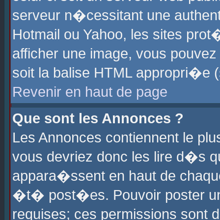
serveur n�cessitant une authenti
Hotmail ou Yahoo, les sites pro
afficher une image, vous pouvez s
soit la balise HTML appropri�e (
Revenir en haut de page
Que sont les Annonces ?
Les Annonces contiennent le plus
vous devriez donc les lire d�s 
appara�ssent en haut de chaque 
�t� post�es. Pouvoir poster u
requises; ces permissions sont d�