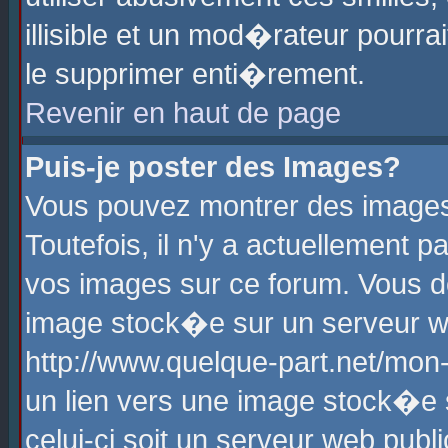
illisible et un mod�rateur pourr
le supprimer enti�rement.
Revenir en haut de page
Puis-je poster des Images?
Vous pouvez montrer des images
Toutefois, il n'y a actuellement
vos images sur ce forum. Vous d
image stock�e sur un serveur we
http://www.quelque-part.net/mon
un lien vers une image stock�e 
celui-ci soit un serveur web pub