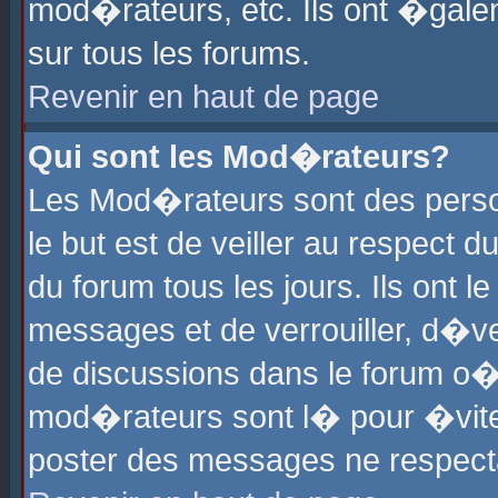
mod�rateurs, etc. Ils ont �gale
sur tous les forums.
Revenir en haut de page
Qui sont les Mod�rateurs?
Les Mod�rateurs sont des perso
le but est de veiller au respect
du forum tous les jours. Ils ont 
messages et de verrouiller, d�ver
de discussions dans le forum o
mod�rateurs sont l� pour �vite
poster des messages ne respect