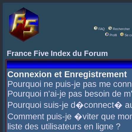
FAQ
Rechercher
Profil
Se c
France Five Index du Forum
Connexion et Enregistrement
Pourquoi ne puis-je pas me conn
Pourquoi n'ai-je pas besoin de m'
Pourquoi suis-je d�connect� a
Comment puis-je �viter que mon 
liste des utilisateurs en ligne ?