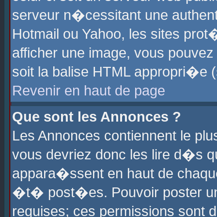
serveur n�cessitant une authenti
Hotmail ou Yahoo, les sites pro
afficher une image, vous pouvez s
soit la balise HTML appropri�e (
Revenir en haut de page
Que sont les Annonces ?
Les Annonces contiennent le plus
vous devriez donc les lire d�s 
appara�ssent en haut de chaque 
�t� post�es. Pouvoir poster u
requises; ces permissions sont d�