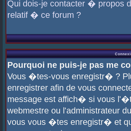
Qui dois-je contacter � propos 
relatif � ce forum ?
Connexi
Pourquoi ne puis-je pas me co
Vous �tes-vous enregistr� ? P
enregistrer afin de vous connec
message est affich� si vous l'�te
webmestre ou l'administrateur du
vous vous �tes enregistr� et q