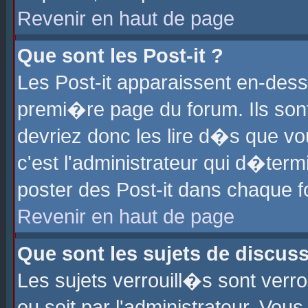
Revenir en haut de page
Que sont les Post-it ?
Les Post-it apparaissent en-des
premi�re page du forum. Ils son
devriez donc les lire d�s que 
c'est l'administrateur qui d�ter
poster des Post-it dans chaque 
Revenir en haut de page
Que sont les sujets de discus
Les sujets verrouill�s sont verr
ou soit par l'administrateur. Vo