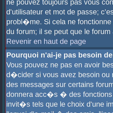
ne pouvez toujours pas vous con
d'utilisateur et mot de passe; c
probl�me. Si cela ne fonctionne 
du forum; il se peut que le foru
Revenir en haut de page
Pourquoi n'ai-je pas besoin de
Vous pouvez ne pas en avoir beso
d�cider si vous avez besoin ou 
des messages sur certains forums
donnera acc�s � des fonctions a
invit�s tels que le choix d'une 