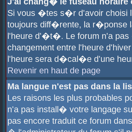
J'ai chang� le fuseau horaire e
Si vous �tes s�r d'avoir choisi l
toujours diff�rente, la r�ponse 
l'heure d'�t�. Le forum n'a pa
changement entre l'heure d'hiver
l'heure sera d�cal�e d'une heure
Revenir en haut de page
Ma langue n'est pas dans la lis
Les raisons les plus probables po
n'a pas install� votre langage su
pas encore traduit ce forum dan