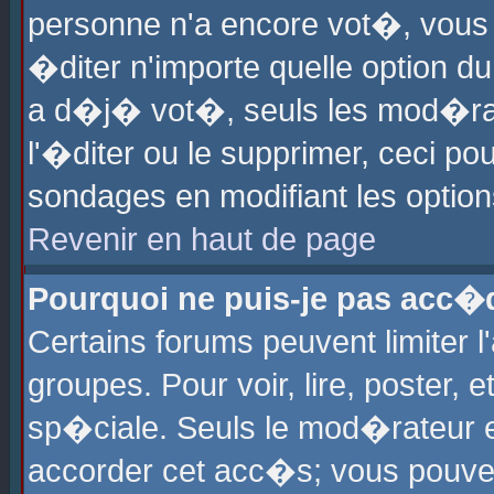
personne n'a encore vot�, vous
�diter n'importe quelle option d
a d�j� vot�, seuls les mod�rat
l'�diter ou le supprimer, ceci po
sondages en modifiant les optio
Revenir en haut de page
Pourquoi ne puis-je pas acc�
Certains forums peuvent limiter l
groupes. Pour voir, lire, poster, 
sp�ciale. Seuls le mod�rateur e
accorder cet acc�s; vous pouvez 