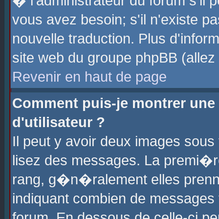
� l'administrateur du forum s'il p
vous avez besoin; s'il n'existe p
nouvelle traduction. Plus d'info
site web du groupe phpBB (allez v
Revenir en haut de page
Comment puis-je montrer une
d'utilisateur ?
Il peut y avoir deux images sous 
lisez des messages. La premi�r
rang, g�n�ralement elles prenne
indiquant combien de messages vo
forum. En dessous de celle-ci pe