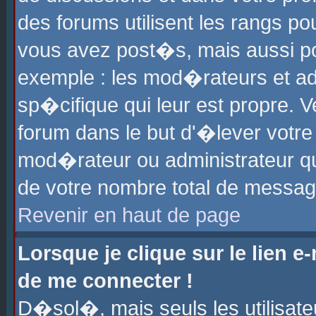
des forums utilisent les rangs p
vous avez post�s, mais aussi pour
exemple : les mod�rateurs et ad
sp�cifique qui leur est propre. Ve
forum dans le but d'�lever votr
mod�rateur ou administrateur q
de votre nombre total de messag
Revenir en haut de page
Lorsque je clique sur le lien e
de me connecter !
D�sol�, mais seuls les utilisat