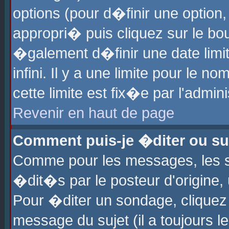
options (pour d�finir une optio
appropri� puis cliquez sur le b
�galement d�finir une date limi
infini. Il y a une limite pour le 
cette limite est fix�e par l'admin
Revenir en haut de page
Comment puis-je �diter ou s
Comme pour les messages, les 
�dit�s par le posteur d'origine,
Pour �diter un sondage, cliquez 
message du sujet (il a toujours l