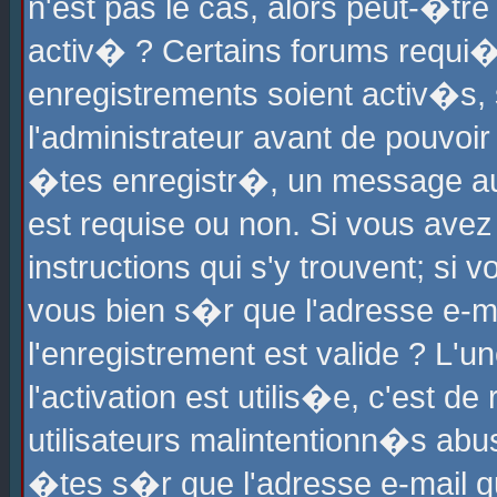
n'est pas le cas, alors peut-�tr
activ� ? Certains forums requi�
enregistrements soient activ�s,
l'administrateur avant de pouvoi
�tes enregistr�, un message aur
est requise ou non. Si vous avez
instructions qui s'y trouvent; si
vous bien s�r que l'adresse e-ma
l'enregistrement est valide ? L'u
l'activation est utilis�e, c'est d
utilisateurs malintentionn�s ab
�tes s�r que l'adresse e-mail qu