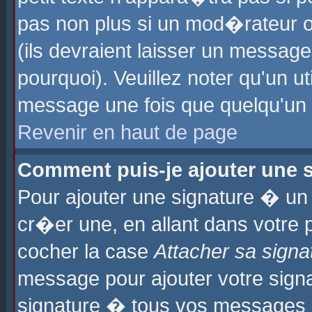
pas non plus si un mod�rateur o
(ils devraient laisser un message
pourquoi). Veuillez noter qu'un u
message une fois que quelqu'un
Revenir en haut de page
Comment puis-je ajouter une
Pour ajouter une signature � u
cr�er une, en allant dans votre 
cocher la case
Attacher sa signa
message pour ajouter votre signa
signature � tous vos messages 