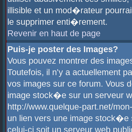
illisible et un mod�rateur pourr
le supprimer enti�rement.
Revenir en haut de page
Puis-je poster des Images?
Vous pouvez montrer des images
Toutefois, il n'y a actuellement
vos images sur ce forum. Vous d
image stock�e sur un serveur we
http://www.quelque-part.net/mon
un lien vers une image stock�e 
celui-ci soit un serveur web pub