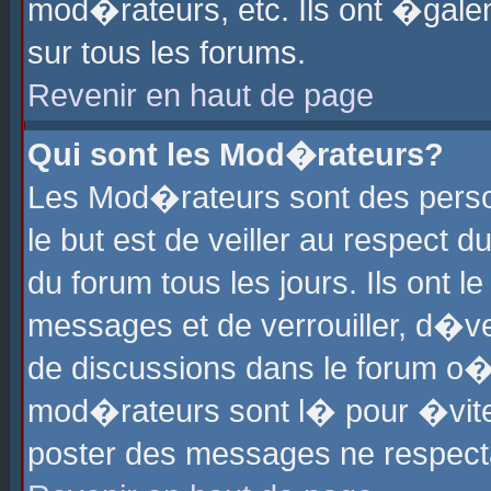
mod�rateurs, etc. Ils ont �gale
sur tous les forums.
Revenir en haut de page
Qui sont les Mod�rateurs?
Les Mod�rateurs sont des perso
le but est de veiller au respect
du forum tous les jours. Ils ont 
messages et de verrouiller, d�ver
de discussions dans le forum o
mod�rateurs sont l� pour �vite
poster des messages ne respect