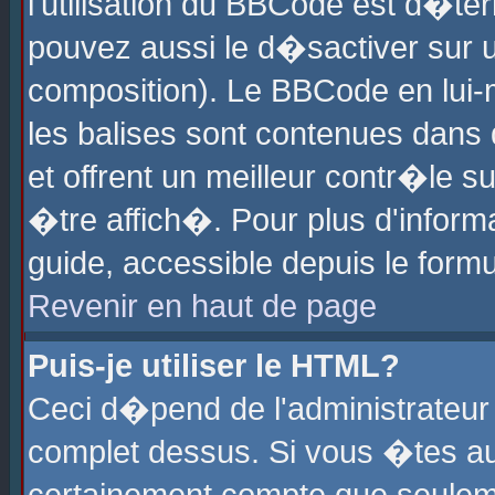
l'utilisation du BBCode est d�te
pouvez aussi le d�sactiver sur u
composition). Le BBCode en lui-
les balises sont contenues dans d
et offrent un meilleur contr�le 
�tre affich�. Pour plus d'informa
guide, accessible depuis le formu
Revenir en haut de page
Puis-je utiliser le HTML?
Ceci d�pend de l'administrateur 
complet dessus. Si vous �tes aut