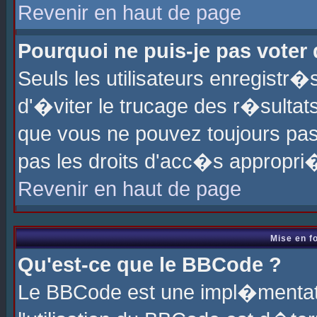
Revenir en haut de page
Pourquoi ne puis-je pas voter
Seuls les utilisateurs enregistr
d'�viter le trucage des r�sultat
que vous ne pouvez toujours pas
pas les droits d'acc�s appropri
Revenir en haut de page
Mise en f
Qu'est-ce que le BBCode ?
Le BBCode est une impl�mentati