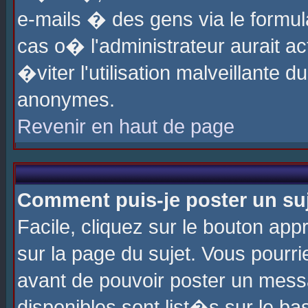
e-mails � des gens via le formul
cas o� l'administrateur aurait ac
�viter l'utilisation malveillante 
anonymes.
Revenir en haut de page
Comment puis-je poster un su
Facile, cliquez sur le bouton app
sur la page du sujet. Vous pourri
avant de pouvoir poster un messa
disponibles sont list�s sur le ba