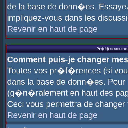
de la base de donn�es. Essayez 
impliquez-vous dans les discuss
Revenir en haut de page
Pr�f�rences et 
Comment puis-je changer me
Toutes vos pr�f�rences (si vou
dans la base de donn�es. Pour le
(g�n�ralement en haut des page
Ceci vous permettra de changer
Revenir en haut de page