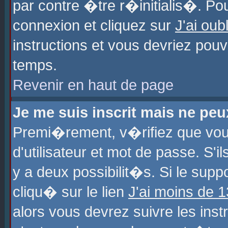
par contre �tre r�initialis�. Pou
connexion et cliquez sur
J'ai ou
instructions et vous devriez pou
temps.
Revenir en haut de page
Je me suis inscrit mais ne pe
Premi�rement, v�rifiez que vo
d'utilisateur et mot de passe. S'
y a deux possibilit�s. Si le sup
cliqu� sur le lien
J'ai moins de 
alors vous devrez suivre les ins