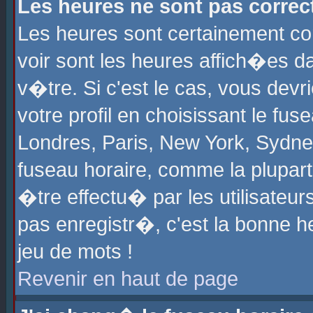
Les heures ne sont pas correct
Les heures sont certainement cor
voir sont les heures affich�es d
v�tre. Si c'est le cas, vous de
votre profil en choisissant le fu
Londres, Paris, New York, Sydney
fuseau horaire, comme la plupart
�tre effectu� par les utilisateu
pas enregistr�, c'est la bonne he
jeu de mots !
Revenir en haut de page