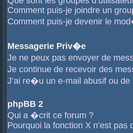
Que sont les groupes d'utilisateu
Comment puis-je joindre un group
Comment puis-je devenir le mod�r
Messagerie Priv�e
Je ne peux pas envoyer de mess
Je continue de recevoir des me
J'ai re�u un e-mail abusif ou de
phpBB 2
Qui a �crit ce forum ?
Pourquoi la fonction X n'est pas 