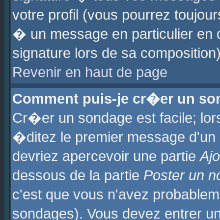
votre profil (vous pourrez toujo
� un message en particulier en 
signature lors de sa composition)
Revenir en haut de page
Comment puis-je cr�er un so
Cr�er un sondage est facile; lo
�ditez le premier message d'un su
devriez apercevoir une partie
Aj
dessous de la partie
Poster un n
c'est que vous n'avez probablem
sondages). Vous devez entrer un 