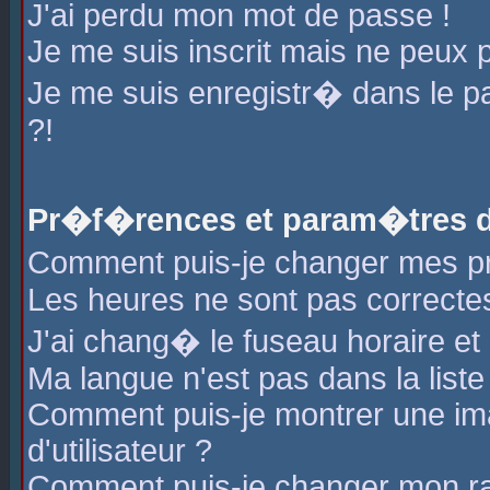
J'ai perdu mon mot de passe !
Je me suis inscrit mais ne peux 
Je me suis enregistr� dans le 
?!
Pr�f�rences et param�tres de
Comment puis-je changer mes 
Les heures ne sont pas correctes
J'ai chang� le fuseau horaire et l
Ma langue n'est pas dans la liste 
Comment puis-je montrer une i
d'utilisateur ?
Comment puis-je changer mon r