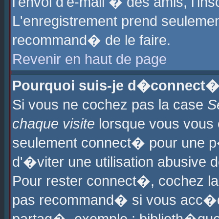
l'envoi d'e-mail � des amis, l'ins
L'enregistrement prend seulement
recommand� de le faire.
Revenir en haut de page
Pourquoi suis-je d�connect�
Si vous ne cochez pas la case
S
chaque visite
lorsque vous vous 
seulement connect� pour une p
d'�viter une utilisation abusive 
Pour rester connect�, cochez la
pas recommand� si vous acc�dez