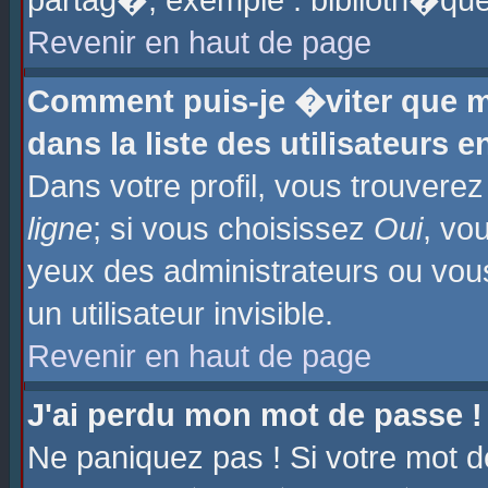
partag�, exemple : biblioth�que
Revenir en haut de page
Comment puis-je �viter que m
dans la liste des utilisateurs e
Dans votre profil, vous trouvere
ligne
; si vous choisissez
Oui
, vo
yeux des administrateurs ou 
un utilisateur invisible.
Revenir en haut de page
J'ai perdu mon mot de passe !
Ne paniquez pas ! Si votre mot d