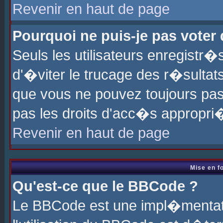
Revenir en haut de page
Pourquoi ne puis-je pas voter
Seuls les utilisateurs enregistr
d'�viter le trucage des r�sultat
que vous ne pouvez toujours pas
pas les droits d'acc�s appropri
Revenir en haut de page
Mise en f
Qu'est-ce que le BBCode ?
Le BBCode est une impl�mentati