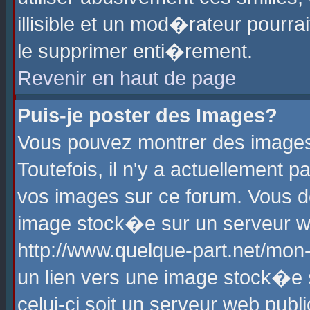
illisible et un mod�rateur pourr
le supprimer enti�rement.
Revenir en haut de page
Puis-je poster des Images?
Vous pouvez montrer des images
Toutefois, il n'y a actuellement
vos images sur ce forum. Vous d
image stock�e sur un serveur we
http://www.quelque-part.net/mon
un lien vers une image stock�e 
celui-ci soit un serveur web pub