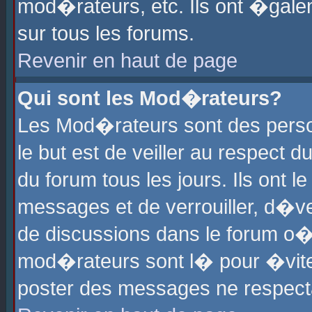
mod�rateurs, etc. Ils ont �gale
sur tous les forums.
Revenir en haut de page
Qui sont les Mod�rateurs?
Les Mod�rateurs sont des perso
le but est de veiller au respect
du forum tous les jours. Ils ont 
messages et de verrouiller, d�ver
de discussions dans le forum o
mod�rateurs sont l� pour �vite
poster des messages ne respect