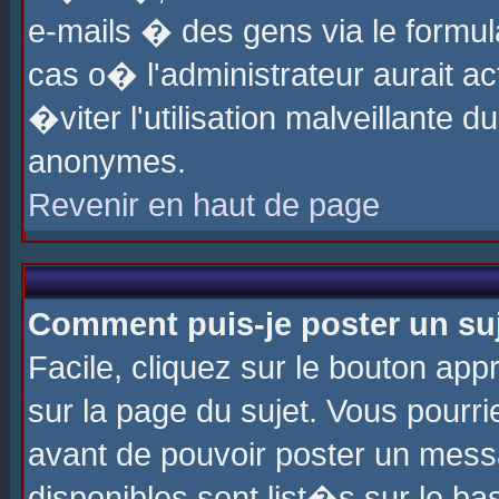
e-mails � des gens via le formul
cas o� l'administrateur aurait ac
�viter l'utilisation malveillante 
anonymes.
Revenir en haut de page
Comment puis-je poster un su
Facile, cliquez sur le bouton app
sur la page du sujet. Vous pourri
avant de pouvoir poster un messa
disponibles sont list�s sur le ba