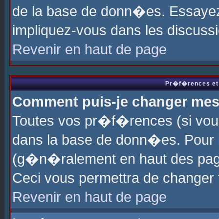
de la base de donn�es. Essayez 
impliquez-vous dans les discuss
Revenir en haut de page
Pr�f�rences et 
Comment puis-je changer me
Toutes vos pr�f�rences (si vou
dans la base de donn�es. Pour le
(g�n�ralement en haut des page
Ceci vous permettra de changer
Revenir en haut de page