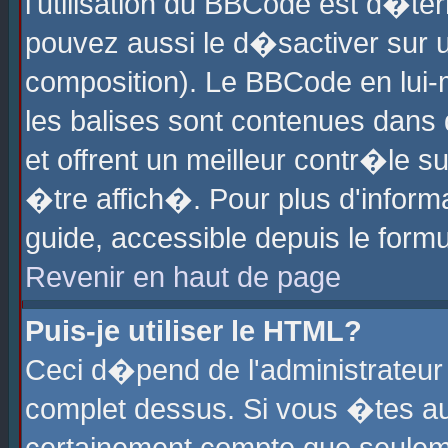
l'utilisation du BBCode est d�te
pouvez aussi le d�sactiver sur u
composition). Le BBCode en lui-
les balises sont contenues dans d
et offrent un meilleur contr�le 
�tre affich�. Pour plus d'informa
guide, accessible depuis le formu
Revenir en haut de page
Puis-je utiliser le HTML?
Ceci d�pend de l'administrateur 
complet dessus. Si vous �tes aut