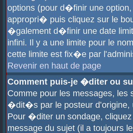
options (pour d�finir une optio
appropri� puis cliquez sur le b
�galement d�finir une date limi
infini. Il y a une limite pour le 
cette limite est fix�e par l'admin
Revenir en haut de page
Comment puis-je �diter ou s
Comme pour les messages, les 
�dit�s par le posteur d'origine,
Pour �diter un sondage, cliquez 
message du sujet (il a toujours l