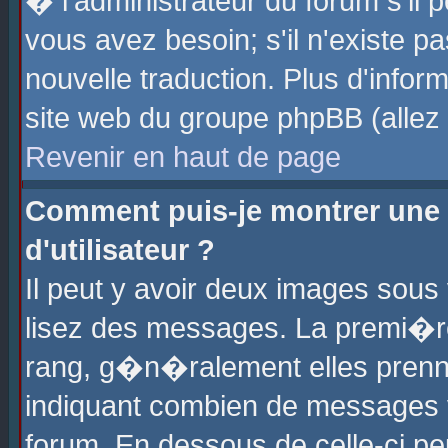
� l'administrateur du forum s'il p
vous avez besoin; s'il n'existe p
nouvelle traduction. Plus d'info
site web du groupe phpBB (allez v
Revenir en haut de page
Comment puis-je montrer une
d'utilisateur ?
Il peut y avoir deux images sous 
lisez des messages. La premi�r
rang, g�n�ralement elles prenne
indiquant combien de messages vo
forum. En dessous de celle-ci pe