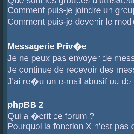
Que sont les groupes d'utilisateu
Comment puis-je joindre un group
Comment puis-je devenir le mod�r
Messagerie Priv�e
Je ne peux pas envoyer de mess
Je continue de recevoir des me
J'ai re�u un e-mail abusif ou de
phpBB 2
Qui a �crit ce forum ?
Pourquoi la fonction X n'est pas 