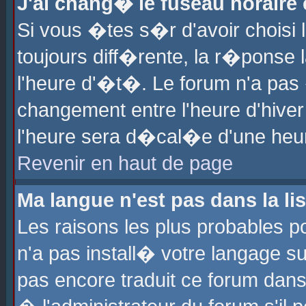
J'ai chang� le fuseau horaire e
Si vous �tes s�r d'avoir choisi l
toujours diff�rente, la r�ponse 
l'heure d'�t�. Le forum n'a pa
changement entre l'heure d'hiver
l'heure sera d�cal�e d'une heure
Revenir en haut de page
Ma langue n'est pas dans la lis
Les raisons les plus probables po
n'a pas install� votre langage su
pas encore traduit ce forum dan