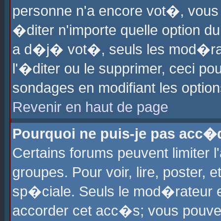
personne n'a encore vot�, vous
�diter n'importe quelle option d
a d�j� vot�, seuls les mod�rat
l'�diter ou le supprimer, ceci po
sondages en modifiant les optio
Revenir en haut de page
Pourquoi ne puis-je pas acc�
Certains forums peuvent limiter l
groupes. Pour voir, lire, poster, 
sp�ciale. Seuls le mod�rateur e
accorder cet acc�s; vous pouvez 