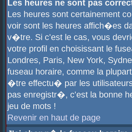
Les heures ne sont pas correct
Les heures sont certainement cor
voir sont les heures affich�es d
v�tre. Si c'est le cas, vous de
votre profil en choisissant le fu
Londres, Paris, New York, Sydney
fuseau horaire, comme la plupart
�tre effectu� par les utilisateu
pas enregistr�, c'est la bonne he
jeu de mots !
Revenir en haut de page