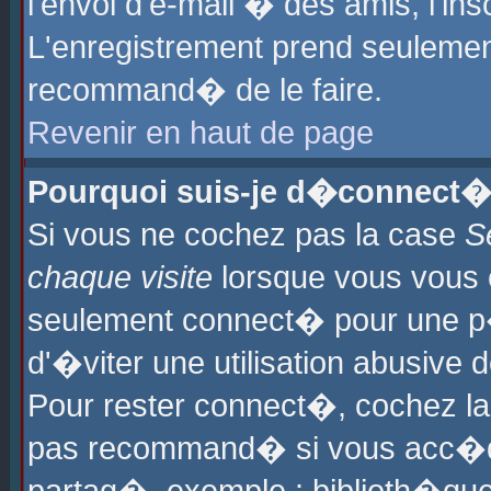
l'envoi d'e-mail � des amis, l'ins
L'enregistrement prend seulement
recommand� de le faire.
Revenir en haut de page
Pourquoi suis-je d�connect�
Si vous ne cochez pas la case
S
chaque visite
lorsque vous vous 
seulement connect� pour une p
d'�viter une utilisation abusive 
Pour rester connect�, cochez la
pas recommand� si vous acc�dez