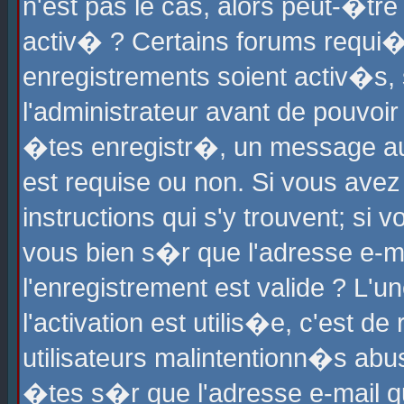
n'est pas le cas, alors peut-�tr
activ� ? Certains forums requi�
enregistrements soient activ�s,
l'administrateur avant de pouvoi
�tes enregistr�, un message aur
est requise ou non. Si vous avez
instructions qui s'y trouvent; si
vous bien s�r que l'adresse e-ma
l'enregistrement est valide ? L'u
l'activation est utilis�e, c'est d
utilisateurs malintentionn�s ab
�tes s�r que l'adresse e-mail qu