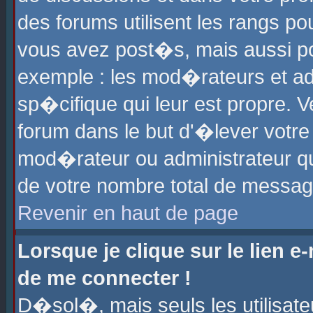
des forums utilisent les rangs p
vous avez post�s, mais aussi pour
exemple : les mod�rateurs et ad
sp�cifique qui leur est propre. Ve
forum dans le but d'�lever votr
mod�rateur ou administrateur q
de votre nombre total de messag
Revenir en haut de page
Lorsque je clique sur le lien e
de me connecter !
D�sol�, mais seuls les utilisat