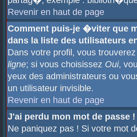
partag�, exemple : biblioth�que
Revenir en haut de page
Comment puis-je �viter que m
dans la liste des utilisateurs e
Dans votre profil, vous trouvere
ligne
; si vous choisissez
Oui
, vo
yeux des administrateurs ou 
un utilisateur invisible.
Revenir en haut de page
J'ai perdu mon mot de passe !
Ne paniquez pas ! Si votre mot d