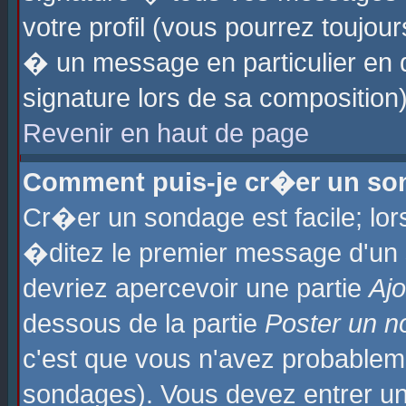
votre profil (vous pourrez toujo
� un message en particulier en 
signature lors de sa composition)
Revenir en haut de page
Comment puis-je cr�er un so
Cr�er un sondage est facile; lo
�ditez le premier message d'un su
devriez apercevoir une partie
Aj
dessous de la partie
Poster un n
c'est que vous n'avez probablem
sondages). Vous devez entrer un 