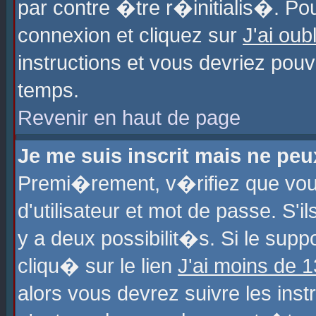
par contre �tre r�initialis�. Pou
connexion et cliquez sur
J'ai ou
instructions et vous devriez pou
temps.
Revenir en haut de page
Je me suis inscrit mais ne pe
Premi�rement, v�rifiez que vo
d'utilisateur et mot de passe. S'
y a deux possibilit�s. Si le sup
cliqu� sur le lien
J'ai moins de 
alors vous devrez suivre les ins