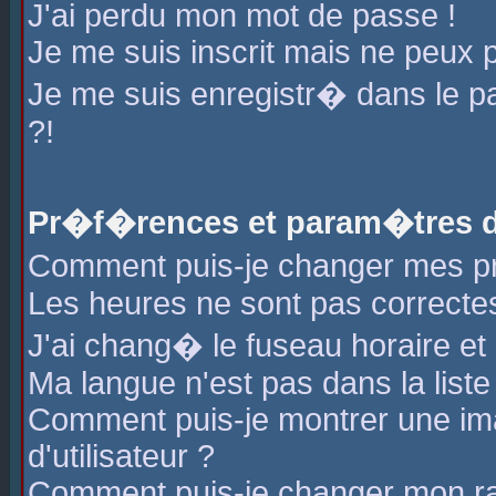
J'ai perdu mon mot de passe !
Je me suis inscrit mais ne peux 
Je me suis enregistr� dans le 
?!
Pr�f�rences et param�tres de
Comment puis-je changer mes 
Les heures ne sont pas correctes
J'ai chang� le fuseau horaire et l
Ma langue n'est pas dans la liste 
Comment puis-je montrer une i
d'utilisateur ?
Comment puis-je changer mon r