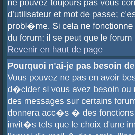
ne pouvez toujours pas vous con
d'utilisateur et mot de passe; c
probl�me. Si cela ne fonctionne 
du forum; il se peut que le foru
Revenir en haut de page
Pourquoi n'ai-je pas besoin de
Vous pouvez ne pas en avoir beso
d�cider si vous avez besoin ou 
des messages sur certains forums
donnera acc�s � des fonctions a
invit�s tels que le choix d'une 