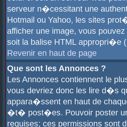
serveur n�cessitant une authenti
Hotmail ou Yahoo, les sites pro
afficher une image, vous pouvez s
soit la balise HTML appropri�e (
Revenir en haut de page
Que sont les Annonces ?
Les Annonces contiennent le plus
vous devriez donc les lire d�s 
appara�ssent en haut de chaque 
�t� post�es. Pouvoir poster u
requises; ces permissions sont d�