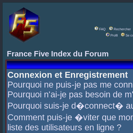
FAQ
Rechercher
Profil
Se c
France Five Index du Forum
Connexion et Enregistrement
Pourquoi ne puis-je pas me conn
Pourquoi n'ai-je pas besoin de m'
Pourquoi suis-je d�connect� a
Comment puis-je �viter que mon 
liste des utilisateurs en ligne ?