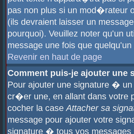
pas non plus si un mod�rateur o
(ils devraient laisser un message
pourquoi). Veuillez noter qu'un u
message une fois que quelqu'un
Revenir en haut de page
Comment puis-je ajouter une
Pour ajouter une signature � u
cr�er une, en allant dans votre 
cocher la case
Attacher sa signa
message pour ajouter votre signa
signature � tous vos messages 