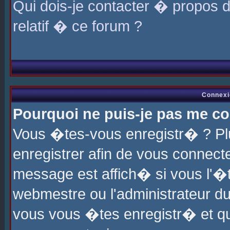
Qui dois-je contacter � propos 
relatif � ce forum ?
Connexi
Pourquoi ne puis-je pas me co
Vous �tes-vous enregistr� ? P
enregistrer afin de vous connec
message est affich� si vous l'�te
webmestre ou l'administrateur du
vous vous �tes enregistr� et q