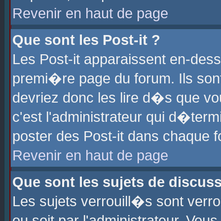
Revenir en haut de page
Que sont les Post-it ?
Les Post-it apparaissent en-des
premi�re page du forum. Ils son
devriez donc les lire d�s que 
c'est l'administrateur qui d�ter
poster des Post-it dans chaque 
Revenir en haut de page
Que sont les sujets de discus
Les sujets verrouill�s sont verr
ou soit par l'administrateur. Vo