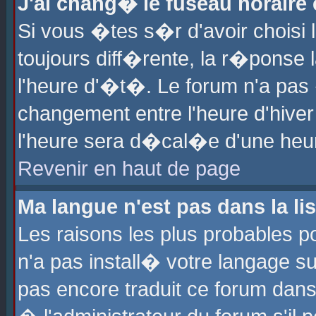
J'ai chang� le fuseau horaire e
Si vous �tes s�r d'avoir choisi l
toujours diff�rente, la r�ponse 
l'heure d'�t�. Le forum n'a pa
changement entre l'heure d'hiver
l'heure sera d�cal�e d'une heure
Revenir en haut de page
Ma langue n'est pas dans la lis
Les raisons les plus probables po
n'a pas install� votre langage su
pas encore traduit ce forum dan