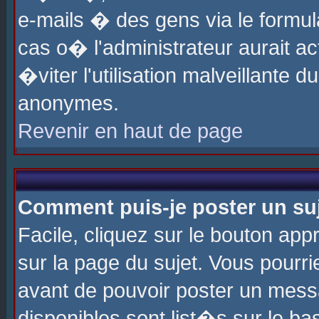
e-mails � des gens via le formul
cas o� l'administrateur aurait ac
�viter l'utilisation malveillante 
anonymes.
Revenir en haut de page
Comment puis-je poster un su
Facile, cliquez sur le bouton app
sur la page du sujet. Vous pourri
avant de pouvoir poster un messa
disponibles sont list�s sur le ba