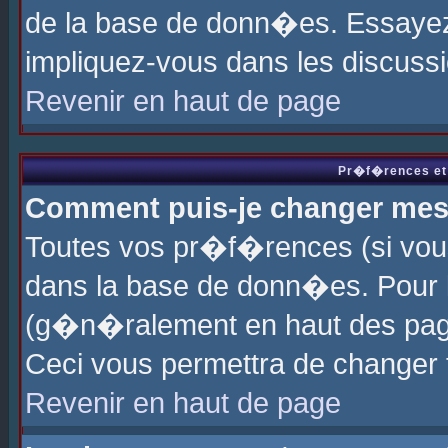
de la base de donn�es. Essayez 
impliquez-vous dans les discuss
Revenir en haut de page
Pr�f�rences et 
Comment puis-je changer me
Toutes vos pr�f�rences (si vou
dans la base de donn�es. Pour le
(g�n�ralement en haut des page
Ceci vous permettra de changer
Revenir en haut de page