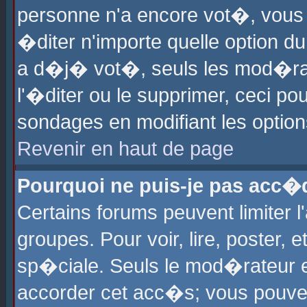
personne n'a encore vot�, vous
�diter n'importe quelle option d
a d�j� vot�, seuls les mod�rat
l'�diter ou le supprimer, ceci po
sondages en modifiant les optio
Revenir en haut de page
Pourquoi ne puis-je pas acc�
Certains forums peuvent limiter l
groupes. Pour voir, lire, poster, 
sp�ciale. Seuls le mod�rateur e
accorder cet acc�s; vous pouvez 