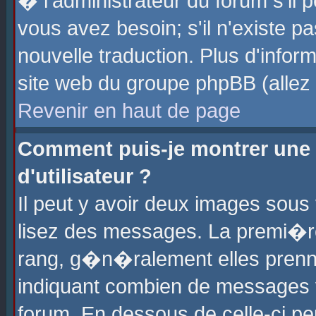
� l'administrateur du forum s'il p
vous avez besoin; s'il n'existe p
nouvelle traduction. Plus d'info
site web du groupe phpBB (allez v
Revenir en haut de page
Comment puis-je montrer une
d'utilisateur ?
Il peut y avoir deux images sous 
lisez des messages. La premi�r
rang, g�n�ralement elles prenne
indiquant combien de messages vo
forum. En dessous de celle-ci pe