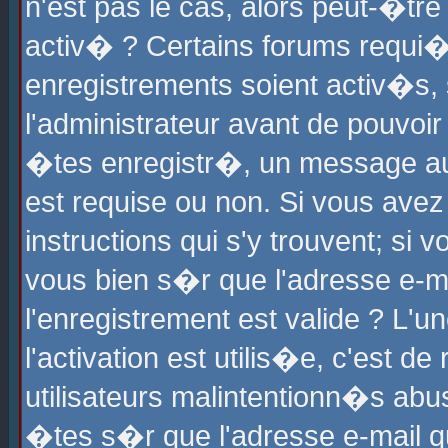
n'est pas le cas, alors peut-�tr
activ� ? Certains forums requi�
enregistrements soient activ�s,
l'administrateur avant de pouvoi
�tes enregistr�, un message aur
est requise ou non. Si vous avez
instructions qui s'y trouvent; si
vous bien s�r que l'adresse e-ma
l'enregistrement est valide ? L'u
l'activation est utilis�e, c'est d
utilisateurs malintentionn�s ab
�tes s�r que l'adresse e-mail qu