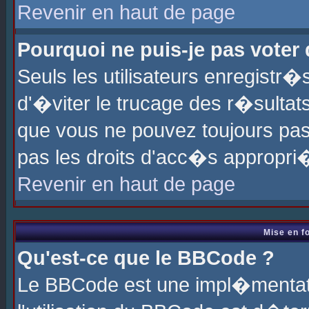
Revenir en haut de page
Pourquoi ne puis-je pas voter
Seuls les utilisateurs enregistr
d'�viter le trucage des r�sultat
que vous ne pouvez toujours pas
pas les droits d'acc�s appropri
Revenir en haut de page
Mise en f
Qu'est-ce que le BBCode ?
Le BBCode est une impl�mentati