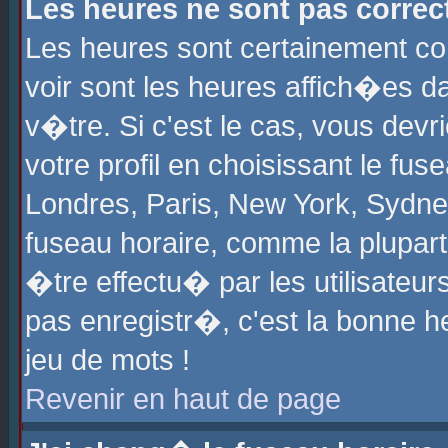
Les heures ne sont pas correct
Les heures sont certainement cor
voir sont les heures affich�es d
v�tre. Si c'est le cas, vous de
votre profil en choisissant le fu
Londres, Paris, New York, Sydney
fuseau horaire, comme la plupart
�tre effectu� par les utilisateu
pas enregistr�, c'est la bonne he
jeu de mots !
Revenir en haut de page