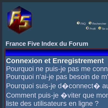
FAQ
Rechercher
Profil
Se c
France Five Index du Forum
Connexion et Enregistrement
Pourquoi ne puis-je pas me conn
Pourquoi n'ai-je pas besoin de m'
Pourquoi suis-je d�connect� a
Comment puis-je �viter que mon 
liste des utilisateurs en ligne ?