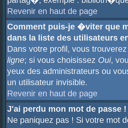
partag�, exemple : biblioth�que
Revenir en haut de page
Comment puis-je �viter que m
dans la liste des utilisateurs e
Dans votre profil, vous trouvere
ligne
; si vous choisissez
Oui
, vo
yeux des administrateurs ou 
un utilisateur invisible.
Revenir en haut de page
J'ai perdu mon mot de passe !
Ne paniquez pas ! Si votre mot d