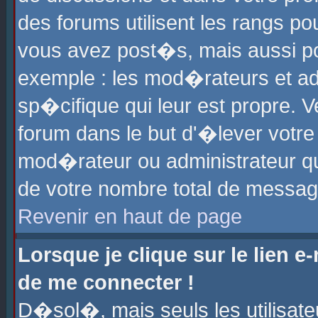
des forums utilisent les rangs p
vous avez post�s, mais aussi pour
exemple : les mod�rateurs et ad
sp�cifique qui leur est propre. Ve
forum dans le but d'�lever votr
mod�rateur ou administrateur q
de votre nombre total de messag
Revenir en haut de page
Lorsque je clique sur le lien e
de me connecter !
D�sol�, mais seuls les utilisat