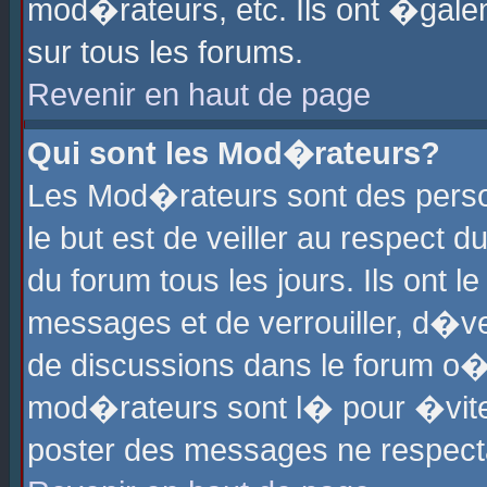
mod�rateurs, etc. Ils ont �gale
sur tous les forums.
Revenir en haut de page
Qui sont les Mod�rateurs?
Les Mod�rateurs sont des perso
le but est de veiller au respect
du forum tous les jours. Ils ont 
messages et de verrouiller, d�ver
de discussions dans le forum o
mod�rateurs sont l� pour �vite
poster des messages ne respect