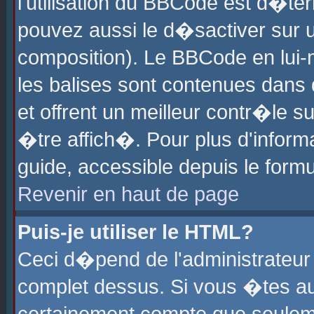
l'utilisation du BBCode est d�te
pouvez aussi le d�sactiver sur u
composition). Le BBCode en lui-
les balises sont contenues dans d
et offrent un meilleur contr�le 
�tre affich�. Pour plus d'informa
guide, accessible depuis le formu
Revenir en haut de page
Puis-je utiliser le HTML?
Ceci d�pend de l'administrateur 
complet dessus. Si vous �tes aut