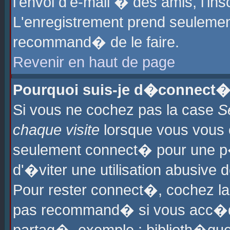
l'envoi d'e-mail � des amis, l'ins
L'enregistrement prend seulement
recommand� de le faire.
Revenir en haut de page
Pourquoi suis-je d�connect�
Si vous ne cochez pas la case
S
chaque visite
lorsque vous vous 
seulement connect� pour une p
d'�viter une utilisation abusive 
Pour rester connect�, cochez la
pas recommand� si vous acc�dez