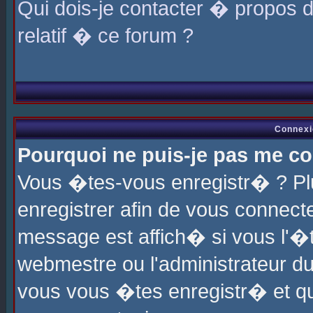
Qui dois-je contacter � propos 
relatif � ce forum ?
Connexi
Pourquoi ne puis-je pas me co
Vous �tes-vous enregistr� ? P
enregistrer afin de vous connec
message est affich� si vous l'�te
webmestre ou l'administrateur du
vous vous �tes enregistr� et q