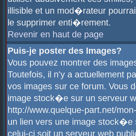
illisible et un mod�rateur pourr
le supprimer enti�rement.
Revenir en haut de page
Puis-je poster des Images?
Vous pouvez montrer des images
Toutefois, il n'y a actuellement
vos images sur ce forum. Vous d
image stock�e sur un serveur we
http://www.quelque-part.net/mon
un lien vers une image stock�e 
celui-ci soit un serveur web pub