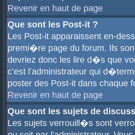
Revenir en haut de page
Que sont les Post-it ?
Les Post-it apparaissent en-des
premi�re page du forum. Ils son
devriez donc les lire d�s que 
c'est l'administrateur qui d�ter
poster des Post-it dans chaque 
Revenir en haut de page
Que sont les sujets de discus
Les sujets verrouill�s sont verr
ou soit par l'administrateur. Vo