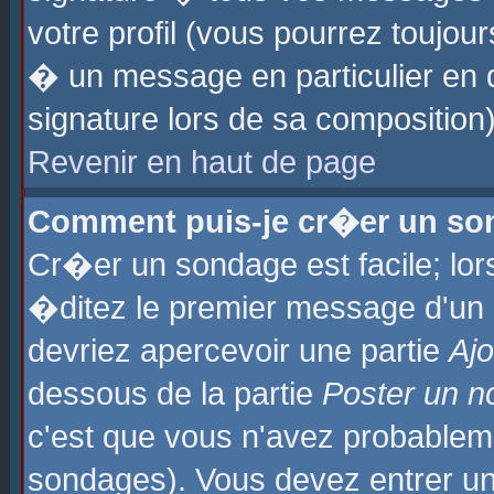
votre profil (vous pourrez toujo
� un message en particulier en 
signature lors de sa composition)
Revenir en haut de page
Comment puis-je cr�er un so
Cr�er un sondage est facile; lo
�ditez le premier message d'un su
devriez apercevoir une partie
Aj
dessous de la partie
Poster un n
c'est que vous n'avez probablem
sondages). Vous devez entrer un 