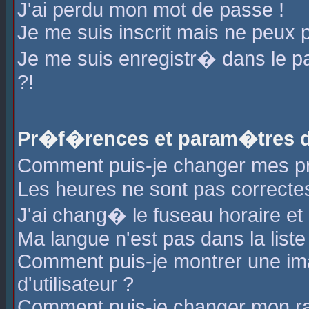
J'ai perdu mon mot de passe !
Je me suis inscrit mais ne peux 
Je me suis enregistr� dans le 
?!
Pr�f�rences et param�tres de
Comment puis-je changer mes 
Les heures ne sont pas correctes
J'ai chang� le fuseau horaire et l
Ma langue n'est pas dans la liste 
Comment puis-je montrer une i
d'utilisateur ?
Comment puis-je changer mon r