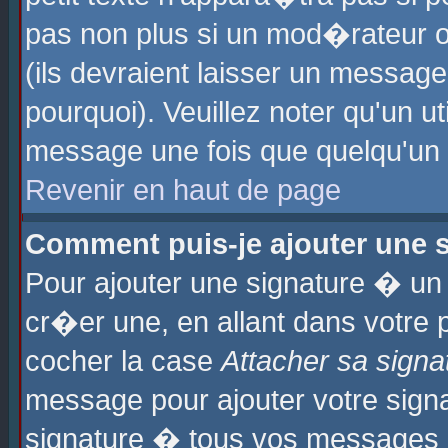
pas non plus si un mod�rateur o
(ils devraient laisser un message
pourquoi). Veuillez noter qu'un u
message une fois que quelqu'un
Revenir en haut de page
Comment puis-je ajouter une
Pour ajouter une signature � u
cr�er une, en allant dans votre 
cocher la case
Attacher sa signa
message pour ajouter votre signa
signature � tous vos messages 