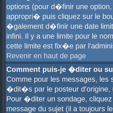
options (pour d�finir une optio
appropri� puis cliquez sur le b
�galement d�finir une date limi
infini. Il y a une limite pour le 
cette limite est fix�e par l'admin
Revenir en haut de page
Comment puis-je �diter ou s
Comme pour les messages, les 
�dit�s par le posteur d'origine,
Pour �diter un sondage, cliquez 
message du sujet (il a toujours l