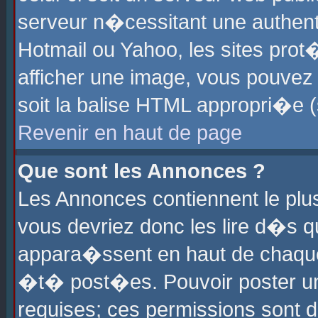
serveur n�cessitant une authenti
Hotmail ou Yahoo, les sites pro
afficher une image, vous pouvez s
soit la balise HTML appropri�e (
Revenir en haut de page
Que sont les Annonces ?
Les Annonces contiennent le plus
vous devriez donc les lire d�s 
appara�ssent en haut de chaque 
�t� post�es. Pouvoir poster u
requises; ces permissions sont d�