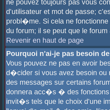
ne pouvez toujours pas vous con
d'utilisateur et mot de passe; c
probl�me. Si cela ne fonctionne 
du forum; il se peut que le foru
Revenir en haut de page
Pourquoi n'ai-je pas besoin de
Vous pouvez ne pas en avoir beso
d�cider si vous avez besoin ou 
des messages sur certains forums
donnera acc�s � des fonctions a
invit�s tels que le choix d'une 