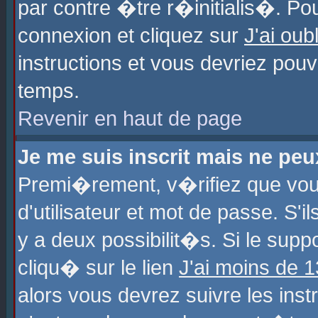
par contre �tre r�initialis�. Pou
connexion et cliquez sur
J'ai ou
instructions et vous devriez pou
temps.
Revenir en haut de page
Je me suis inscrit mais ne pe
Premi�rement, v�rifiez que vo
d'utilisateur et mot de passe. S'
y a deux possibilit�s. Si le sup
cliqu� sur le lien
J'ai moins de 
alors vous devrez suivre les ins