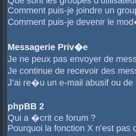
Que sont les groupes d'utilisateu
Comment puis-je joindre un group
Comment puis-je devenir le mod�r
Messagerie Priv�e
Je ne peux pas envoyer de mess
Je continue de recevoir des me
J'ai re�u un e-mail abusif ou de
phpBB 2
Qui a �crit ce forum ?
Pourquoi la fonction X n'est pas 