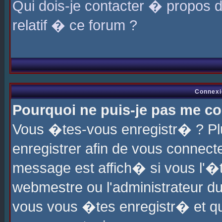
Qui dois-je contacter � propos 
relatif � ce forum ?
Connexi
Pourquoi ne puis-je pas me co
Vous �tes-vous enregistr� ? P
enregistrer afin de vous connec
message est affich� si vous l'�te
webmestre ou l'administrateur du
vous vous �tes enregistr� et q