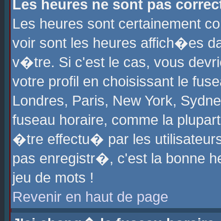
Les heures ne sont pas correct
Les heures sont certainement cor
voir sont les heures affich�es d
v�tre. Si c'est le cas, vous de
votre profil en choisissant le fu
Londres, Paris, New York, Sydney
fuseau horaire, comme la plupart
�tre effectu� par les utilisateu
pas enregistr�, c'est la bonne he
jeu de mots !
Revenir en haut de page