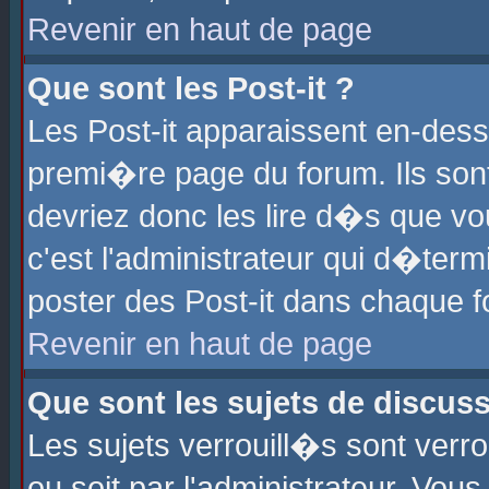
Revenir en haut de page
Que sont les Post-it ?
Les Post-it apparaissent en-des
premi�re page du forum. Ils son
devriez donc les lire d�s que 
c'est l'administrateur qui d�ter
poster des Post-it dans chaque 
Revenir en haut de page
Que sont les sujets de discus
Les sujets verrouill�s sont verr
ou soit par l'administrateur. Vo