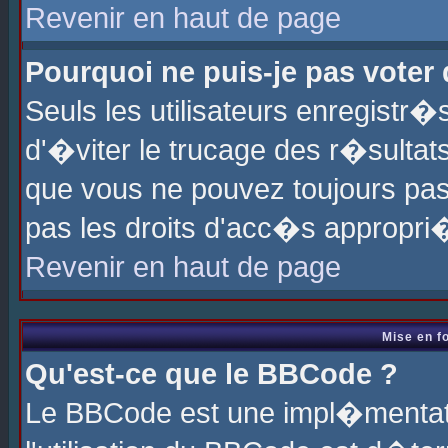
Revenir en haut de page
Pourquoi ne puis-je pas voter
Seuls les utilisateurs enregistr
d'�viter le trucage des r�sultat
que vous ne pouvez toujours pas
pas les droits d'acc�s appropri
Revenir en haut de page
Mise en f
Qu'est-ce que le BBCode ?
Le BBCode est une impl�mentati