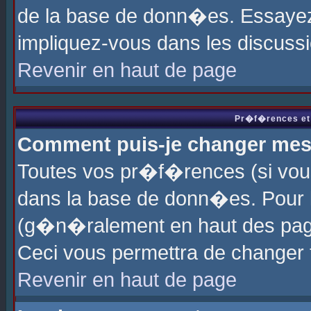
de la base de donn�es. Essayez 
impliquez-vous dans les discuss
Revenir en haut de page
Pr�f�rences et 
Comment puis-je changer me
Toutes vos pr�f�rences (si vou
dans la base de donn�es. Pour le
(g�n�ralement en haut des page
Ceci vous permettra de changer
Revenir en haut de page