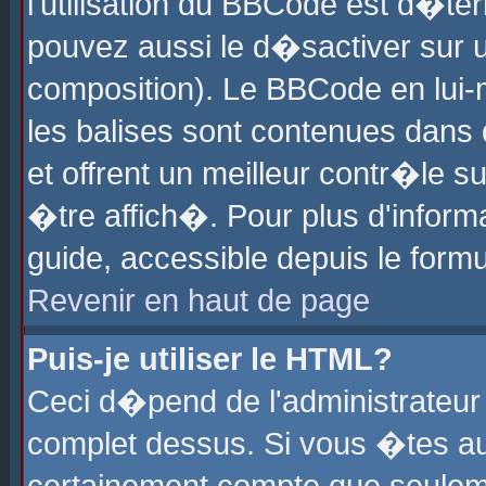
l'utilisation du BBCode est d�te
pouvez aussi le d�sactiver sur u
composition). Le BBCode en lui-
les balises sont contenues dans d
et offrent un meilleur contr�le 
�tre affich�. Pour plus d'informa
guide, accessible depuis le formu
Revenir en haut de page
Puis-je utiliser le HTML?
Ceci d�pend de l'administrateur 
complet dessus. Si vous �tes aut