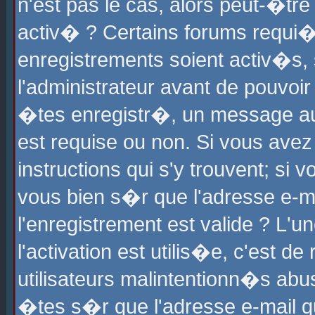
n'est pas le cas, alors peut-�tr
activ� ? Certains forums requi�
enregistrements soient activ�s,
l'administrateur avant de pouvoi
�tes enregistr�, un message aur
est requise ou non. Si vous avez
instructions qui s'y trouvent; si
vous bien s�r que l'adresse e-ma
l'enregistrement est valide ? L'u
l'activation est utilis�e, c'est d
utilisateurs malintentionn�s ab
�tes s�r que l'adresse e-mail qu