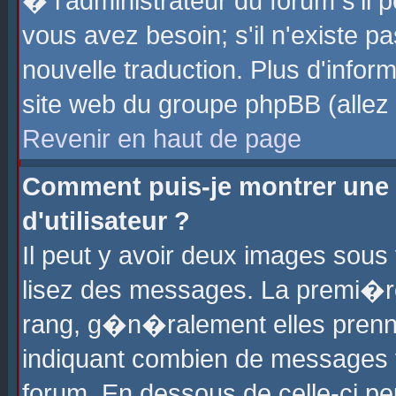
� l'administrateur du forum s'il p
vous avez besoin; s'il n'existe p
nouvelle traduction. Plus d'info
site web du groupe phpBB (allez v
Revenir en haut de page
Comment puis-je montrer une
d'utilisateur ?
Il peut y avoir deux images sous 
lisez des messages. La premi�r
rang, g�n�ralement elles prenne
indiquant combien de messages vo
forum. En dessous de celle-ci pe