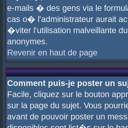
e-mails � des gens via le formul
cas o� l'administrateur aurait ac
�viter l'utilisation malveillante 
anonymes.
Revenir en haut de page
Comment puis-je poster un su
Facile, cliquez sur le bouton app
sur la page du sujet. Vous pourri
avant de pouvoir poster un messa
disponibles sont list�s sur le ba