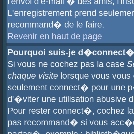
l'envoi d'e-mail � des amis, l'ins
L'enregistrement prend seulement
recommand� de le faire.
Revenir en haut de page
Pourquoi suis-je d�connect�
Si vous ne cochez pas la case
S
chaque visite
lorsque vous vous 
seulement connect� pour une p
d'�viter une utilisation abusive 
Pour rester connect�, cochez la
pas recommand� si vous acc�dez