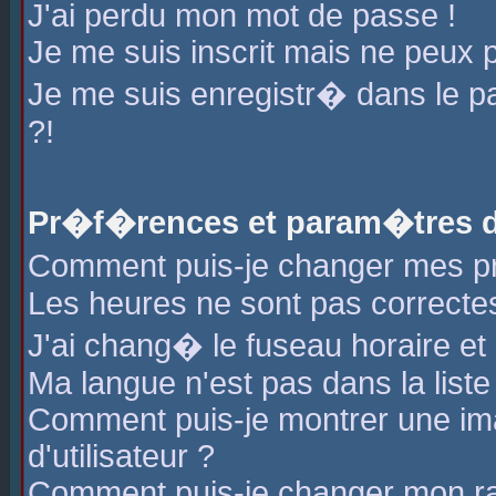
J'ai perdu mon mot de passe !
Je me suis inscrit mais ne peux 
Je me suis enregistr� dans le 
?!
Pr�f�rences et param�tres de
Comment puis-je changer mes 
Les heures ne sont pas correctes
J'ai chang� le fuseau horaire et l
Ma langue n'est pas dans la liste 
Comment puis-je montrer une i
d'utilisateur ?
Comment puis-je changer mon r