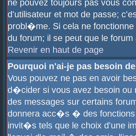
ne pouvez toujours pas vous con
d'utilisateur et mot de passe; c
probl�me. Si cela ne fonctionne 
du forum; il se peut que le foru
Revenir en haut de page
Pourquoi n'ai-je pas besoin de
Vous pouvez ne pas en avoir beso
d�cider si vous avez besoin ou 
des messages sur certains forums
donnera acc�s � des fonctions a
invit�s tels que le choix d'une 