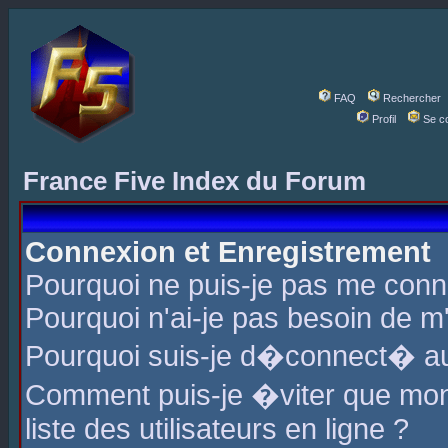
FAQ
Rechercher
Profil
Se c
France Five Index du Forum
Connexion et Enregistrement
Pourquoi ne puis-je pas me conn
Pourquoi n'ai-je pas besoin de m'
Pourquoi suis-je d�connect� a
Comment puis-je �viter que mon 
liste des utilisateurs en ligne ?