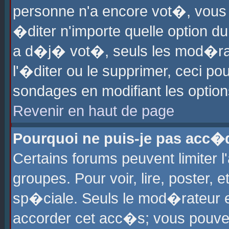
personne n'a encore vot�, vous
�diter n'importe quelle option d
a d�j� vot�, seuls les mod�rat
l'�diter ou le supprimer, ceci po
sondages en modifiant les optio
Revenir en haut de page
Pourquoi ne puis-je pas acc�
Certains forums peuvent limiter l
groupes. Pour voir, lire, poster, 
sp�ciale. Seuls le mod�rateur e
accorder cet acc�s; vous pouvez 