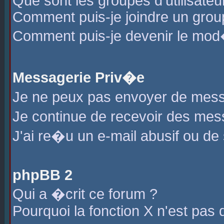
Que sont les groupes d'utilisateu
Comment puis-je joindre un group
Comment puis-je devenir le mod�r
Messagerie Priv�e
Je ne peux pas envoyer de mess
Je continue de recevoir des me
J'ai re�u un e-mail abusif ou de
phpBB 2
Qui a �crit ce forum ?
Pourquoi la fonction X n'est pas 