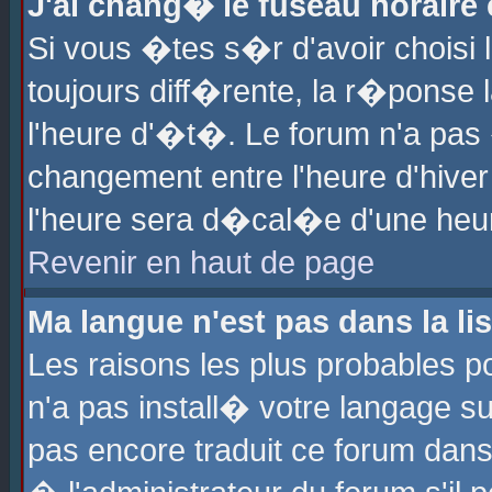
J'ai chang� le fuseau horaire e
Si vous �tes s�r d'avoir choisi l
toujours diff�rente, la r�ponse 
l'heure d'�t�. Le forum n'a pa
changement entre l'heure d'hiver
l'heure sera d�cal�e d'une heure
Revenir en haut de page
Ma langue n'est pas dans la lis
Les raisons les plus probables po
n'a pas install� votre langage su
pas encore traduit ce forum dan