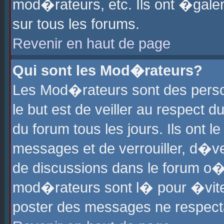
mod�rateurs, etc. Ils ont �gale
sur tous les forums.
Revenir en haut de page
Qui sont les Mod�rateurs?
Les Mod�rateurs sont des perso
le but est de veiller au respect
du forum tous les jours. Ils ont 
messages et de verrouiller, d�ver
de discussions dans le forum o
mod�rateurs sont l� pour �vite
poster des messages ne respect