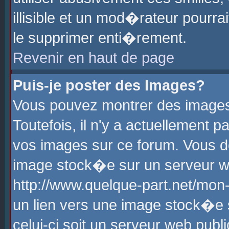
illisible et un mod�rateur pourr
le supprimer enti�rement.
Revenir en haut de page
Puis-je poster des Images?
Vous pouvez montrer des images
Toutefois, il n'y a actuellement
vos images sur ce forum. Vous d
image stock�e sur un serveur we
http://www.quelque-part.net/mon
un lien vers une image stock�e 
celui-ci soit un serveur web pub