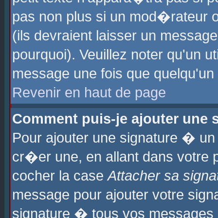
pas non plus si un mod�rateur o
(ils devraient laisser un message
pourquoi). Veuillez noter qu'un u
message une fois que quelqu'un
Revenir en haut de page
Comment puis-je ajouter une
Pour ajouter une signature � u
cr�er une, en allant dans votre 
cocher la case
Attacher sa signa
message pour ajouter votre signa
signature � tous vos messages 