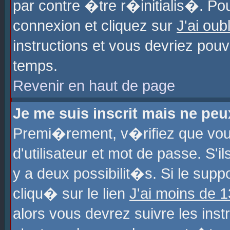
par contre �tre r�initialis�. Pou
connexion et cliquez sur
J'ai ou
instructions et vous devriez pou
temps.
Revenir en haut de page
Je me suis inscrit mais ne pe
Premi�rement, v�rifiez que vo
d'utilisateur et mot de passe. S'
y a deux possibilit�s. Si le sup
cliqu� sur le lien
J'ai moins de 
alors vous devrez suivre les ins