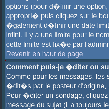
options (pour d�finir une optio
appropri� puis cliquez sur le b
�galement d�finir une date limi
infini. Il y a une limite pour le 
cette limite est fix�e par l'admin
Revenir en haut de page
Comment puis-je �diter ou s
Comme pour les messages, les 
�dit�s par le posteur d'origine,
Pour �diter un sondage, cliquez 
message du sujet (il a toujours l