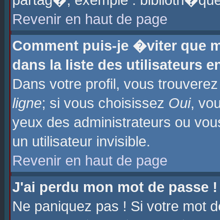
partag�, exemple : biblioth�que
Revenir en haut de page
Comment puis-je �viter que m
dans la liste des utilisateurs e
Dans votre profil, vous trouvere
ligne
; si vous choisissez
Oui
, vo
yeux des administrateurs ou 
un utilisateur invisible.
Revenir en haut de page
J'ai perdu mon mot de passe !
Ne paniquez pas ! Si votre mot d