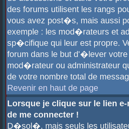
des forums utilisent les rangs p
vous avez post�s, mais aussi pour
exemple : les mod�rateurs et ad
sp�cifique qui leur est propre. Ve
forum dans le but d'�lever votr
mod�rateur ou administrateur q
de votre nombre total de messag
Revenir en haut de page
Lorsque je clique sur le lien e
de me connecter !
D�sol�, mais seuls les utilisat