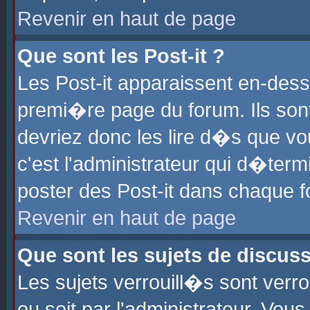
Revenir en haut de page
Que sont les Post-it ?
Les Post-it apparaissent en-des
premi�re page du forum. Ils son
devriez donc les lire d�s que 
c'est l'administrateur qui d�ter
poster des Post-it dans chaque 
Revenir en haut de page
Que sont les sujets de discus
Les sujets verrouill�s sont verr
ou soit par l'administrateur. Vo