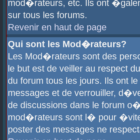
mod�rateurs, etc. Ils ont �gale
sur tous les forums.
Revenir en haut de page
Qui sont les Mod�rateurs?
Les Mod�rateurs sont des perso
le but est de veiller au respect
du forum tous les jours. Ils ont 
messages et de verrouiller, d�ver
de discussions dans le forum o
mod�rateurs sont l� pour �vite
poster des messages ne respect