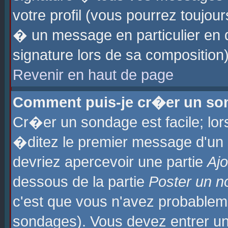
votre profil (vous pourrez toujo
� un message en particulier en 
signature lors de sa composition)
Revenir en haut de page
Comment puis-je cr�er un so
Cr�er un sondage est facile; lo
�ditez le premier message d'un su
devriez apercevoir une partie
Aj
dessous de la partie
Poster un n
c'est que vous n'avez probablem
sondages). Vous devez entrer un 