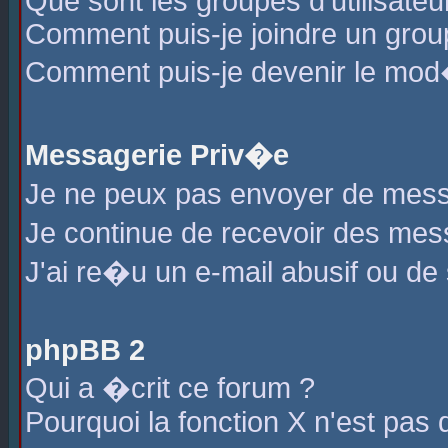
Que sont les groupes d'utilisateu
Comment puis-je joindre un group
Comment puis-je devenir le mod�r
Messagerie Priv�e
Je ne peux pas envoyer de mess
Je continue de recevoir des me
J'ai re�u un e-mail abusif ou de
phpBB 2
Qui a �crit ce forum ?
Pourquoi la fonction X n'est pas 