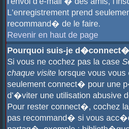
l'envoi d'e-mail � des amis, l'ins
L'enregistrement prend seulement
recommand� de le faire.
Revenir en haut de page
Pourquoi suis-je d�connect�
Si vous ne cochez pas la case
S
chaque visite
lorsque vous vous 
seulement connect� pour une p
d'�viter une utilisation abusive 
Pour rester connect�, cochez la
pas recommand� si vous acc�dez