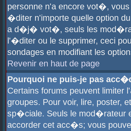
personne n'a encore vot�, vous
�diter n'importe quelle option d
a d�j� vot�, seuls les mod�rat
l'�diter ou le supprimer, ceci po
sondages en modifiant les optio
Revenir en haut de page
Pourquoi ne puis-je pas acc�
Certains forums peuvent limiter l
groupes. Pour voir, lire, poster, 
sp�ciale. Seuls le mod�rateur e
accorder cet acc�s; vous pouvez 