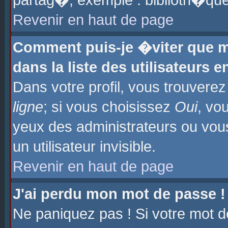
partag�, exemple : biblioth�que
Revenir en haut de page
Comment puis-je �viter que m
dans la liste des utilisateurs e
Dans votre profil, vous trouvere
ligne
; si vous choisissez
Oui
, vo
yeux des administrateurs ou 
un utilisateur invisible.
Revenir en haut de page
J'ai perdu mon mot de passe !
Ne paniquez pas ! Si votre mot d