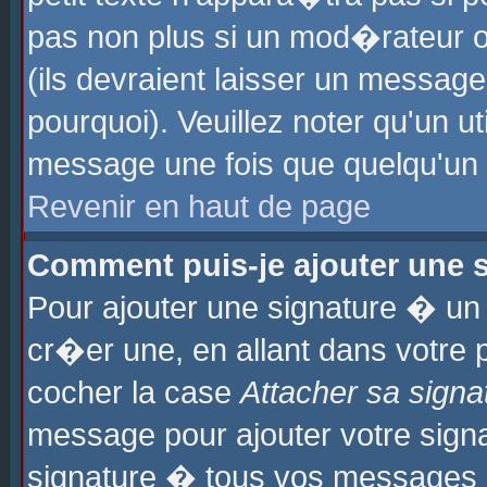
pas non plus si un mod�rateur o
(ils devraient laisser un message
pourquoi). Veuillez noter qu'un u
message une fois que quelqu'un
Revenir en haut de page
Comment puis-je ajouter une
Pour ajouter une signature � u
cr�er une, en allant dans votre 
cocher la case
Attacher sa signa
message pour ajouter votre signa
signature � tous vos messages 