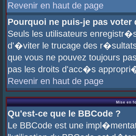
Revenir en haut de page
Pourquoi ne puis-je pas voter
Seuls les utilisateurs enregistr
d'�viter le trucage des r�sultat
que vous ne pouvez toujours pas
pas les droits d'acc�s appropri
Revenir en haut de page
Mise en f
Qu'est-ce que le BBCode ?
Le BBCode est une impl�mentati