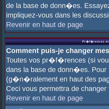
de la base de donn�es. Essayez 
impliquez-vous dans les discuss
Revenir en haut de page
Pr�f�rences et 
Comment puis-je changer me
Toutes vos pr�f�rences (si vou
dans la base de donn�es. Pour le
(g�n�ralement en haut des page
Ceci vous permettra de changer
Revenir en haut de page