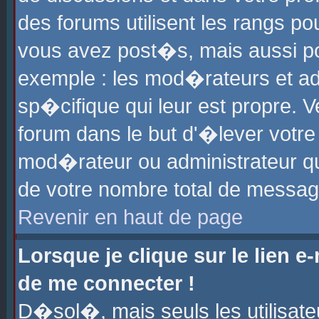
des forums utilisent les rangs p
vous avez post�s, mais aussi pour
exemple : les mod�rateurs et ad
sp�cifique qui leur est propre. Ve
forum dans le but d'�lever votr
mod�rateur ou administrateur q
de votre nombre total de messag
Revenir en haut de page
Lorsque je clique sur le lien e
de me connecter !
D�sol�, mais seuls les utilisat