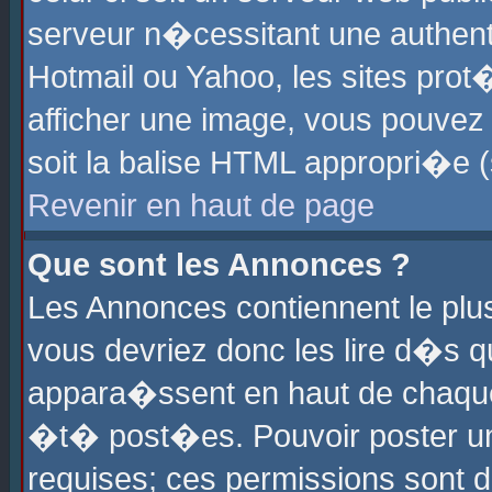
serveur n�cessitant une authenti
Hotmail ou Yahoo, les sites pro
afficher une image, vous pouvez s
soit la balise HTML appropri�e (
Revenir en haut de page
Que sont les Annonces ?
Les Annonces contiennent le plus
vous devriez donc les lire d�s 
appara�ssent en haut de chaque 
�t� post�es. Pouvoir poster u
requises; ces permissions sont d�