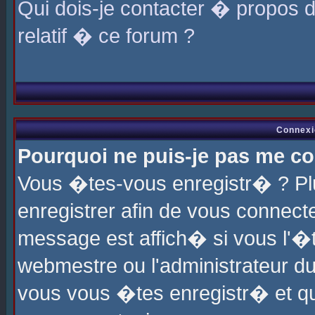
Qui dois-je contacter � propos 
relatif � ce forum ?
Connexi
Pourquoi ne puis-je pas me co
Vous �tes-vous enregistr� ? P
enregistrer afin de vous connec
message est affich� si vous l'�te
webmestre ou l'administrateur du
vous vous �tes enregistr� et q