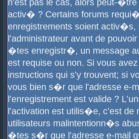
n'est pas le cas, alors peut-�tr
activ� ? Certains forums requi�
enregistrements soient activ�s,
l'administrateur avant de pouvoi
�tes enregistr�, un message aur
est requise ou non. Si vous avez
instructions qui s'y trouvent; si
vous bien s�r que l'adresse e-ma
l'enregistrement est valide ? L'u
l'activation est utilis�e, c'est d
utilisateurs malintentionn�s ab
�tes s�r que l'adresse e-mail qu