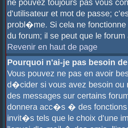
ne pouvez toujours pas vous con
d'utilisateur et mot de passe; c
probl�me. Si cela ne fonctionne 
du forum; il se peut que le foru
Revenir en haut de page
Pourquoi n'ai-je pas besoin de
Vous pouvez ne pas en avoir beso
d�cider si vous avez besoin ou 
des messages sur certains forums
donnera acc�s � des fonctions a
invit�s tels que le choix d'une 