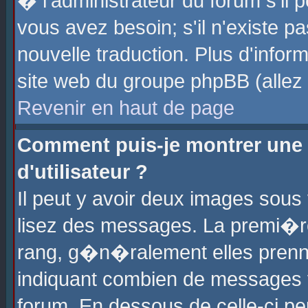
� l'administrateur du forum s'il p
vous avez besoin; s'il n'existe p
nouvelle traduction. Plus d'info
site web du groupe phpBB (allez v
Revenir en haut de page
Comment puis-je montrer une
d'utilisateur ?
Il peut y avoir deux images sous 
lisez des messages. La premi�r
rang, g�n�ralement elles prenne
indiquant combien de messages vo
forum. En dessous de celle-ci pe