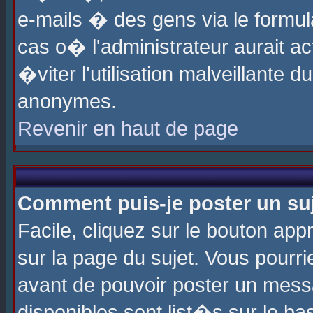
e-mails � des gens via le formul
cas o� l'administrateur aurait ac
�viter l'utilisation malveillante 
anonymes.
Revenir en haut de page
Comment puis-je poster un su
Facile, cliquez sur le bouton app
sur la page du sujet. Vous pourri
avant de pouvoir poster un messa
disponibles sont list�s sur le ba