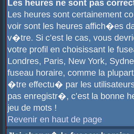
Les heures ne sont pas correct
Les heures sont certainement cor
voir sont les heures affich�es d
v�tre. Si c'est le cas, vous de
votre profil en choisissant le fu
Londres, Paris, New York, Sydney
fuseau horaire, comme la plupart
�tre effectu� par les utilisateu
pas enregistr�, c'est la bonne he
jeu de mots !
Revenir en haut de page