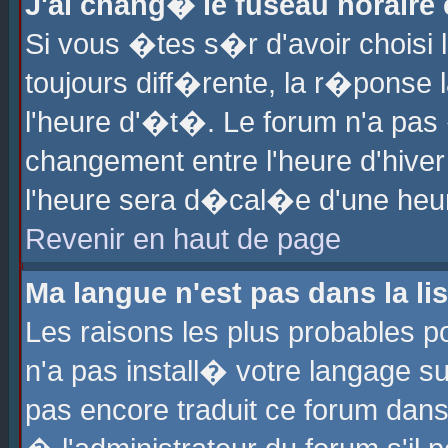
J'ai chang� le fuseau horaire e
Si vous �tes s�r d'avoir choisi l
toujours diff�rente, la r�ponse 
l'heure d'�t�. Le forum n'a pa
changement entre l'heure d'hiver
l'heure sera d�cal�e d'une heure
Revenir en haut de page
Ma langue n'est pas dans la lis
Les raisons les plus probables po
n'a pas install� votre langage su
pas encore traduit ce forum dan