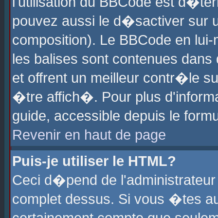
l'utilisation du BBCode est d�te
pouvez aussi le d�sactiver sur u
composition). Le BBCode en lui-
les balises sont contenues dans d
et offrent un meilleur contr�le 
�tre affich�. Pour plus d'informa
guide, accessible depuis le formu
Revenir en haut de page
Puis-je utiliser le HTML?
Ceci d�pend de l'administrateur 
complet dessus. Si vous �tes aut