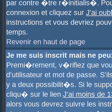
par contre �tre r�initialis�. Pou
connexion et cliquez sur
J'ai ou
instructions et vous devriez pou
temps.
Revenir en haut de page
Je me suis inscrit mais ne pe
Premi�rement, v�rifiez que vo
d'utilisateur et mot de passe. S'
y a deux possibilit�s. Si le sup
cliqu� sur le lien
J'ai moins de 
alors vous devrez suivre les ins