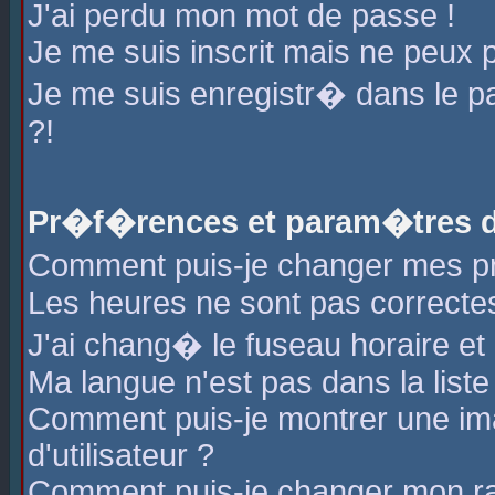
J'ai perdu mon mot de passe !
Je me suis inscrit mais ne peux 
Je me suis enregistr� dans le 
?!
Pr�f�rences et param�tres de
Comment puis-je changer mes 
Les heures ne sont pas correctes
J'ai chang� le fuseau horaire et l
Ma langue n'est pas dans la liste 
Comment puis-je montrer une i
d'utilisateur ?
Comment puis-je changer mon r