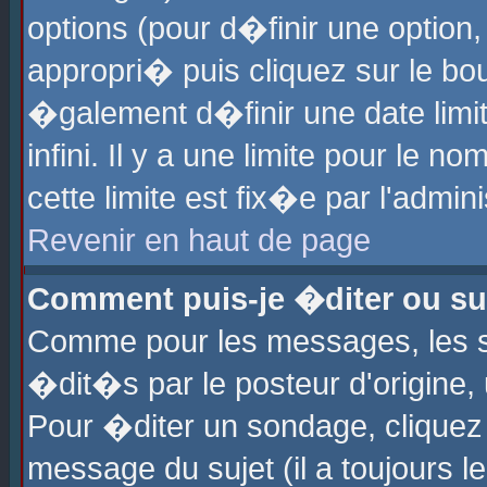
options (pour d�finir une optio
appropri� puis cliquez sur le b
�galement d�finir une date limi
infini. Il y a une limite pour le 
cette limite est fix�e par l'admin
Revenir en haut de page
Comment puis-je �diter ou s
Comme pour les messages, les 
�dit�s par le posteur d'origine,
Pour �diter un sondage, cliquez 
message du sujet (il a toujours l