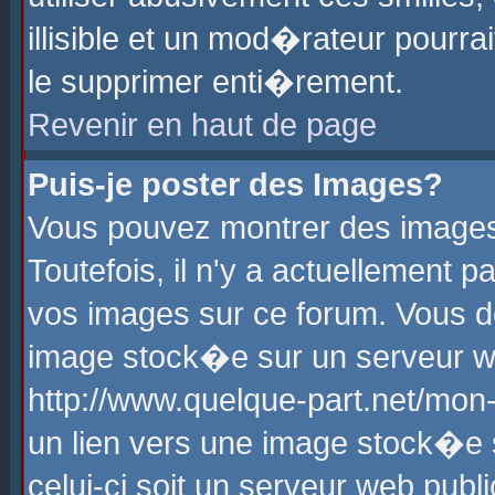
illisible et un mod�rateur pourr
le supprimer enti�rement.
Revenir en haut de page
Puis-je poster des Images?
Vous pouvez montrer des images
Toutefois, il n'y a actuellement
vos images sur ce forum. Vous d
image stock�e sur un serveur we
http://www.quelque-part.net/mon
un lien vers une image stock�e 
celui-ci soit un serveur web pub