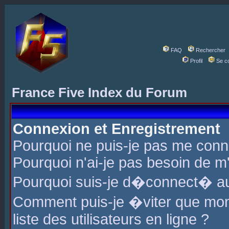
FAQ
Rechercher
Profil
Se c
France Five Index du Forum
Connexion et Enregistrement
Pourquoi ne puis-je pas me conn
Pourquoi n'ai-je pas besoin de m'
Pourquoi suis-je d�connect� a
Comment puis-je �viter que mon 
liste des utilisateurs en ligne ?