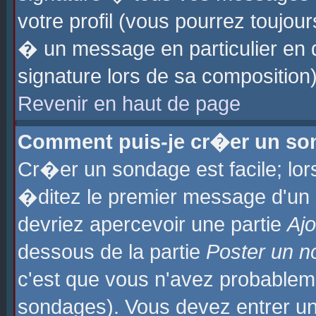
votre profil (vous pourrez toujo
� un message en particulier en 
signature lors de sa composition)
Revenir en haut de page
Comment puis-je cr�er un so
Cr�er un sondage est facile; lo
�ditez le premier message d'un su
devriez apercevoir une partie
Aj
dessous de la partie
Poster un n
c'est que vous n'avez probablem
sondages). Vous devez entrer un 