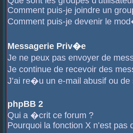
Que sont les groupes d'utilisateu
Comment puis-je joindre un group
Comment puis-je devenir le mod�r
Messagerie Priv�e
Je ne peux pas envoyer de mess
Je continue de recevoir des me
J'ai re�u un e-mail abusif ou de
phpBB 2
Qui a �crit ce forum ?
Pourquoi la fonction X n'est pas 