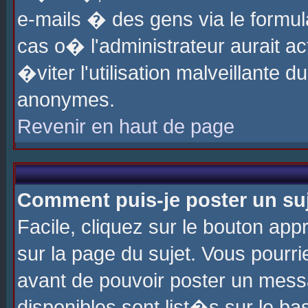
e-mails � des gens via le formul
cas o� l'administrateur aurait ac
�viter l'utilisation malveillante 
anonymes.
Revenir en haut de page
Comment puis-je poster un su
Facile, cliquez sur le bouton app
sur la page du sujet. Vous pourri
avant de pouvoir poster un messa
disponibles sont list�s sur le ba