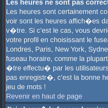
Les heures ne sont pas correct
Les heures sont certainement cor
voir sont les heures affich�es d
v�tre. Si c'est le cas, vous de
votre profil en choisissant le fu
Londres, Paris, New York, Sydney
fuseau horaire, comme la plupart
�tre effectu� par les utilisateu
pas enregistr�, c'est la bonne he
jeu de mots !
Revenir en haut de page