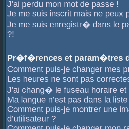
J'ai perdu mon mot de passe !
Je me suis inscrit mais ne peux 
Je me suis enregistr� dans le 
?!
Pr�f�rences et param�tres de
Comment puis-je changer mes 
Les heures ne sont pas correctes
J'ai chang� le fuseau horaire et l
Ma langue n'est pas dans la liste 
Comment puis-je montrer une i
d'utilisateur ?
Comment puis-je changer mon r