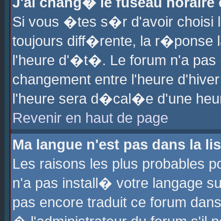
J'ai chang� le fuseau horaire e
Si vous �tes s�r d'avoir choisi l
toujours diff�rente, la r�ponse 
l'heure d'�t�. Le forum n'a pa
changement entre l'heure d'hiver
l'heure sera d�cal�e d'une heure
Revenir en haut de page
Ma langue n'est pas dans la lis
Les raisons les plus probables po
n'a pas install� votre langage su
pas encore traduit ce forum dan