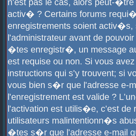
n'est pas le cas, alors peut-�tr
activ� ? Certains forums requi�
enregistrements soient activ�s,
l'administrateur avant de pouvoi
�tes enregistr�, un message aur
est requise ou non. Si vous avez
instructions qui s'y trouvent; si
vous bien s�r que l'adresse e-ma
l'enregistrement est valide ? L'u
l'activation est utilis�e, c'est d
utilisateurs malintentionn�s ab
�tes s�r que l'adresse e-mail qu