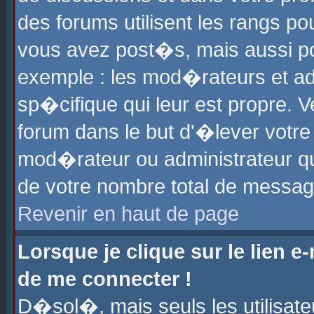
des forums utilisent les rangs p
vous avez post�s, mais aussi pour
exemple : les mod�rateurs et ad
sp�cifique qui leur est propre. Ve
forum dans le but d'�lever votr
mod�rateur ou administrateur q
de votre nombre total de messag
Revenir en haut de page
Lorsque je clique sur le lien e
de me connecter !
D�sol�, mais seuls les utilisat