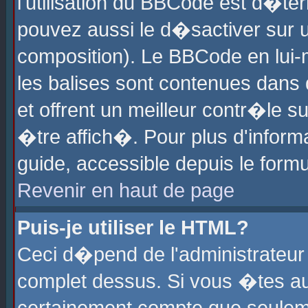
l'utilisation du BBCode est d�te
pouvez aussi le d�sactiver sur u
composition). Le BBCode en lui-
les balises sont contenues dans d
et offrent un meilleur contr�le 
�tre affich�. Pour plus d'informa
guide, accessible depuis le formu
Revenir en haut de page
Puis-je utiliser le HTML?
Ceci d�pend de l'administrateur 
complet dessus. Si vous �tes aut