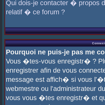
Qui dois-je contacter � propos 
relatif � ce forum ?
Connexi
Pourquoi ne puis-je pas me co
Vous �tes-vous enregistr� ? P
enregistrer afin de vous connec
message est affich� si vous l'�te
webmestre ou l'administrateur du
vous vous �tes enregistr� et q