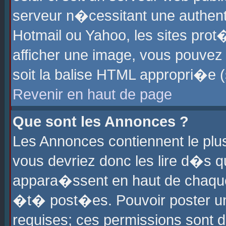
serveur n�cessitant une authenti
Hotmail ou Yahoo, les sites pro
afficher une image, vous pouvez s
soit la balise HTML appropri�e (
Revenir en haut de page
Que sont les Annonces ?
Les Annonces contiennent le plus
vous devriez donc les lire d�s 
appara�ssent en haut de chaque 
�t� post�es. Pouvoir poster u
requises; ces permissions sont d�