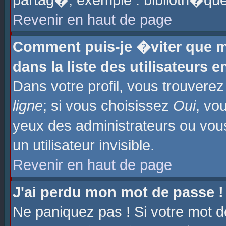
partag�, exemple : biblioth�que
Revenir en haut de page
Comment puis-je �viter que m
dans la liste des utilisateurs e
Dans votre profil, vous trouvere
ligne
; si vous choisissez
Oui
, vo
yeux des administrateurs ou 
un utilisateur invisible.
Revenir en haut de page
J'ai perdu mon mot de passe !
Ne paniquez pas ! Si votre mot d