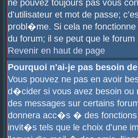
ne pouvez toujours pas vous con
d'utilisateur et mot de passe; c
probl�me. Si cela ne fonctionne 
du forum; il se peut que le foru
Revenir en haut de page
Pourquoi n'ai-je pas besoin de
Vous pouvez ne pas en avoir beso
d�cider si vous avez besoin ou 
des messages sur certains forums
donnera acc�s � des fonctions a
invit�s tels que le choix d'une 