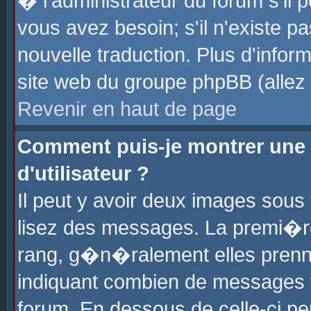
� l'administrateur du forum s'il p
vous avez besoin; s'il n'existe p
nouvelle traduction. Plus d'info
site web du groupe phpBB (allez v
Revenir en haut de page
Comment puis-je montrer une
d'utilisateur ?
Il peut y avoir deux images sous 
lisez des messages. La premi�r
rang, g�n�ralement elles prenne
indiquant combien de messages vo
forum. En dessous de celle-ci pe