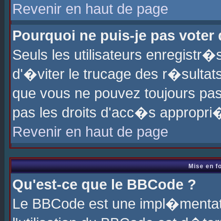
Revenir en haut de page
Pourquoi ne puis-je pas voter
Seuls les utilisateurs enregistr
d'�viter le trucage des r�sultat
que vous ne pouvez toujours pas
pas les droits d'acc�s appropri
Revenir en haut de page
Mise en f
Qu'est-ce que le BBCode ?
Le BBCode est une impl�mentati