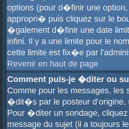
options (pour d�finir une optio
appropri� puis cliquez sur le b
�galement d�finir une date limi
infini. Il y a une limite pour le 
cette limite est fix�e par l'admin
Revenir en haut de page
Comment puis-je �diter ou s
Comme pour les messages, les 
�dit�s par le posteur d'origine,
Pour �diter un sondage, cliquez 
message du sujet (il a toujours l