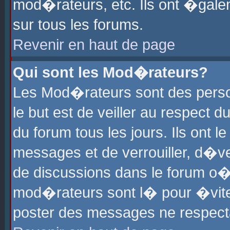
mod�rateurs, etc. Ils ont �gale
sur tous les forums.
Revenir en haut de page
Qui sont les Mod�rateurs?
Les Mod�rateurs sont des perso
le but est de veiller au respect
du forum tous les jours. Ils ont 
messages et de verrouiller, d�ver
de discussions dans le forum o
mod�rateurs sont l� pour �vite
poster des messages ne respect