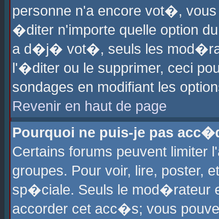
personne n'a encore vot�, vous
�diter n'importe quelle option d
a d�j� vot�, seuls les mod�rat
l'�diter ou le supprimer, ceci po
sondages en modifiant les optio
Revenir en haut de page
Pourquoi ne puis-je pas acc�
Certains forums peuvent limiter l
groupes. Pour voir, lire, poster, 
sp�ciale. Seuls le mod�rateur e
accorder cet acc�s; vous pouvez 