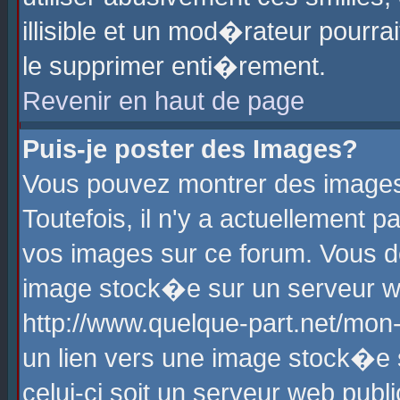
illisible et un mod�rateur pourr
le supprimer enti�rement.
Revenir en haut de page
Puis-je poster des Images?
Vous pouvez montrer des images
Toutefois, il n'y a actuellement
vos images sur ce forum. Vous d
image stock�e sur un serveur we
http://www.quelque-part.net/mon
un lien vers une image stock�e 
celui-ci soit un serveur web pub