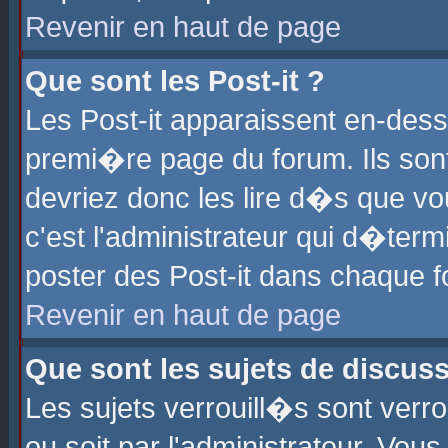
Revenir en haut de page
Que sont les Post-it ?
Les Post-it apparaissent en-des
premi�re page du forum. Ils son
devriez donc les lire d�s que 
c'est l'administrateur qui d�ter
poster des Post-it dans chaque 
Revenir en haut de page
Que sont les sujets de discus
Les sujets verrouill�s sont verr
ou soit par l'administrateur. Vo