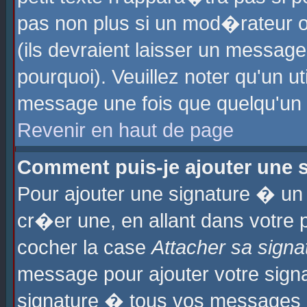
pas non plus si un mod�rateur o
(ils devraient laisser un message
pourquoi). Veuillez noter qu'un u
message une fois que quelqu'un
Revenir en haut de page
Comment puis-je ajouter une
Pour ajouter une signature � u
cr�er une, en allant dans votre 
cocher la case
Attacher sa signa
message pour ajouter votre signa
signature � tous vos messages 