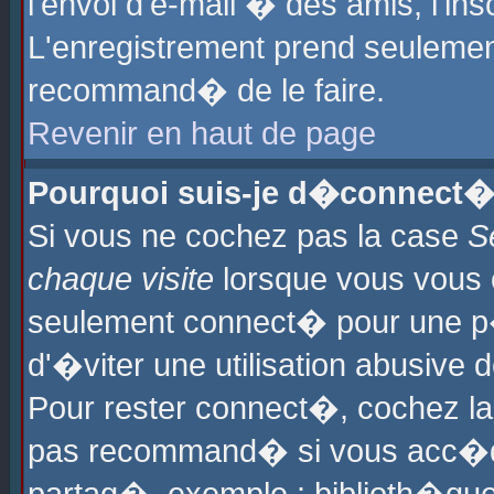
l'envoi d'e-mail � des amis, l'ins
L'enregistrement prend seulement
recommand� de le faire.
Revenir en haut de page
Pourquoi suis-je d�connect�
Si vous ne cochez pas la case
S
chaque visite
lorsque vous vous 
seulement connect� pour une p
d'�viter une utilisation abusive 
Pour rester connect�, cochez la
pas recommand� si vous acc�dez