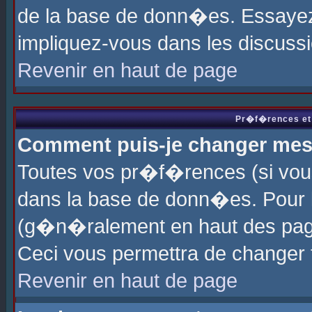
de la base de donn�es. Essayez 
impliquez-vous dans les discuss
Revenir en haut de page
Pr�f�rences et 
Comment puis-je changer me
Toutes vos pr�f�rences (si vou
dans la base de donn�es. Pour le
(g�n�ralement en haut des page
Ceci vous permettra de changer
Revenir en haut de page