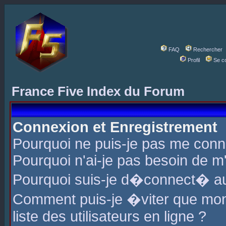
FAQ
Rechercher
Profil
Se c
France Five Index du Forum
Connexion et Enregistrement
Pourquoi ne puis-je pas me conn
Pourquoi n'ai-je pas besoin de m'
Pourquoi suis-je d�connect� a
Comment puis-je �viter que mon 
liste des utilisateurs en ligne ?