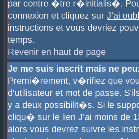
par contre �tre r�initialis�. Pou
connexion et cliquez sur
J'ai ou
instructions et vous devriez pou
temps.
Revenir en haut de page
Je me suis inscrit mais ne pe
Premi�rement, v�rifiez que vo
d'utilisateur et mot de passe. S'
y a deux possibilit�s. Si le sup
cliqu� sur le lien
J'ai moins de 
alors vous devrez suivre les ins