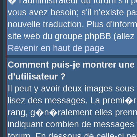
� l'administrateur du forum s'il p
vous avez besoin; s'il n'existe p
nouvelle traduction. Plus d'info
site web du groupe phpBB (allez v
Revenir en haut de page
Comment puis-je montrer une
d'utilisateur ?
Il peut y avoir deux images sous 
lisez des messages. La premi�r
rang, g�n�ralement elles prenne
indiquant combien de messages vo
forum. En dessous de celle-ci pe