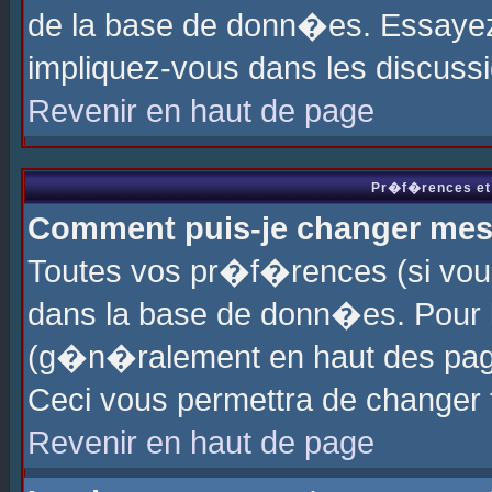
de la base de donn�es. Essayez 
impliquez-vous dans les discuss
Revenir en haut de page
Pr�f�rences et 
Comment puis-je changer me
Toutes vos pr�f�rences (si vou
dans la base de donn�es. Pour le
(g�n�ralement en haut des page
Ceci vous permettra de changer
Revenir en haut de page