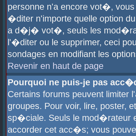
personne n'a encore vot�, vous
�diter n'importe quelle option d
a d�j� vot�, seuls les mod�rat
l'�diter ou le supprimer, ceci po
sondages en modifiant les optio
Revenir en haut de page
Pourquoi ne puis-je pas acc�
Certains forums peuvent limiter l
groupes. Pour voir, lire, poster, 
sp�ciale. Seuls le mod�rateur e
accorder cet acc�s; vous pouvez 