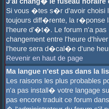
J'ai chang� le fuseau horaire e
Si vous �tes s�r d'avoir choisi l
toujours diff�rente, la r�ponse 
l'heure d'�t�. Le forum n'a pa
changement entre l'heure d'hiver
l'heure sera d�cal�e d'une heure
Revenir en haut de page
Ma langue n'est pas dans la lis
Les raisons les plus probables po
n'a pas install� votre langage su
pas encore traduit ce forum dan