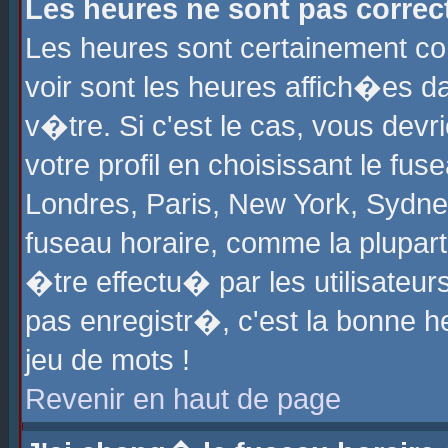
Les heures ne sont pas correct
Les heures sont certainement cor
voir sont les heures affich�es d
v�tre. Si c'est le cas, vous de
votre profil en choisissant le fu
Londres, Paris, New York, Sydney
fuseau horaire, comme la plupart
�tre effectu� par les utilisateu
pas enregistr�, c'est la bonne he
jeu de mots !
Revenir en haut de page