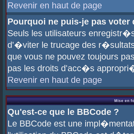
Revenir en haut de page
Pourquoi ne puis-je pas voter
Seuls les utilisateurs enregistr
d'�viter le trucage des r�sultat
que vous ne pouvez toujours pas
pas les droits d'acc�s appropri
Revenir en haut de page
Mise en f
Qu'est-ce que le BBCode ?
Le BBCode est une impl�mentati