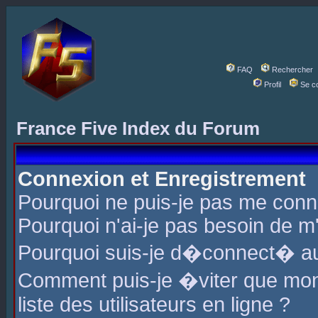
FAQ
Rechercher
Profil
Se c
France Five Index du Forum
Connexion et Enregistrement
Pourquoi ne puis-je pas me conn
Pourquoi n'ai-je pas besoin de m'
Pourquoi suis-je d�connect� a
Comment puis-je �viter que mon 
liste des utilisateurs en ligne ?