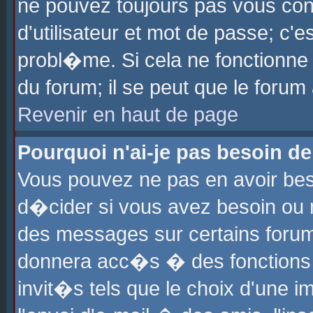
ne pouvez toujours pas vous con
d'utilisateur et mot de passe; c
probl�me. Si cela ne fonctionne 
du forum; il se peut que le foru
Revenir en haut de page
Pourquoi n'ai-je pas besoin de
Vous pouvez ne pas en avoir beso
d�cider si vous avez besoin ou 
des messages sur certains forums
donnera acc�s � des fonctions a
invit�s tels que le choix d'une 