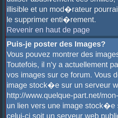
illisible et un mod�rateur pourr
le supprimer enti�rement.
Revenir en haut de page
Puis-je poster des Images?
Vous pouvez montrer des images
Toutefois, il n'y a actuellement
vos images sur ce forum. Vous d
image stock�e sur un serveur we
http://www.quelque-part.net/mon
un lien vers une image stock�e 
celui-ci soit un serveur web pub