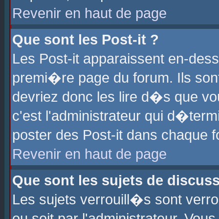
Revenir en haut de page
Que sont les Post-it ?
Les Post-it apparaissent en-des
premi�re page du forum. Ils son
devriez donc les lire d�s que 
c'est l'administrateur qui d�ter
poster des Post-it dans chaque 
Revenir en haut de page
Que sont les sujets de discus
Les sujets verrouill�s sont verr
ou soit par l'administrateur. Vo