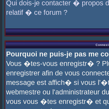
Qui dois-je contacter � propos 
relatif � ce forum ?
Connexi
Pourquoi ne puis-je pas me co
Vous �tes-vous enregistr� ? P
enregistrer afin de vous connec
message est affich� si vous l'�te
webmestre ou l'administrateur du
vous vous �tes enregistr� et q