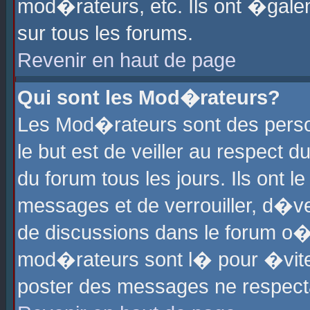
mod�rateurs, etc. Ils ont �gale
sur tous les forums.
Revenir en haut de page
Qui sont les Mod�rateurs?
Les Mod�rateurs sont des perso
le but est de veiller au respect
du forum tous les jours. Ils ont 
messages et de verrouiller, d�ver
de discussions dans le forum o
mod�rateurs sont l� pour �vite
poster des messages ne respect