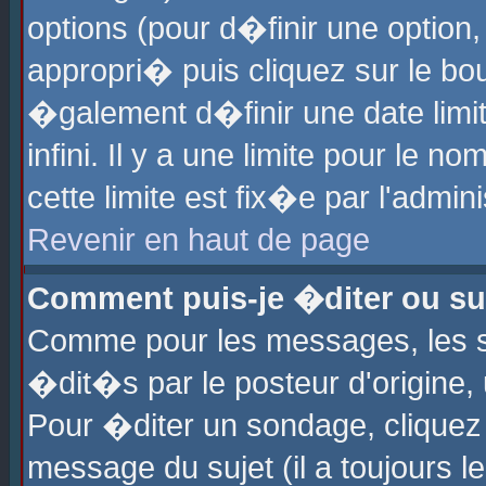
options (pour d�finir une optio
appropri� puis cliquez sur le b
�galement d�finir une date limi
infini. Il y a une limite pour le 
cette limite est fix�e par l'admin
Revenir en haut de page
Comment puis-je �diter ou s
Comme pour les messages, les 
�dit�s par le posteur d'origine,
Pour �diter un sondage, cliquez 
message du sujet (il a toujours l