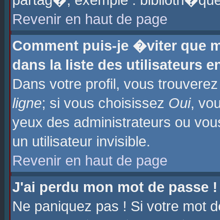
partag�, exemple : biblioth�que
Revenir en haut de page
Comment puis-je �viter que m
dans la liste des utilisateurs e
Dans votre profil, vous trouvere
ligne
; si vous choisissez
Oui
, vo
yeux des administrateurs ou 
un utilisateur invisible.
Revenir en haut de page
J'ai perdu mon mot de passe !
Ne paniquez pas ! Si votre mot d