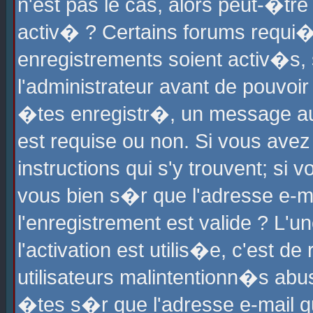
n'est pas le cas, alors peut-�tr
activ� ? Certains forums requi�
enregistrements soient activ�s,
l'administrateur avant de pouvoi
�tes enregistr�, un message aur
est requise ou non. Si vous avez
instructions qui s'y trouvent; si
vous bien s�r que l'adresse e-ma
l'enregistrement est valide ? L'u
l'activation est utilis�e, c'est d
utilisateurs malintentionn�s ab
�tes s�r que l'adresse e-mail qu