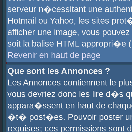
serveur n�cessitant une authenti
Hotmail ou Yahoo, les sites pro
afficher une image, vous pouvez s
soit la balise HTML appropri�e (
Revenir en haut de page
Que sont les Annonces ?
Les Annonces contiennent le plus
vous devriez donc les lire d�s 
appara�ssent en haut de chaque 
�t� post�es. Pouvoir poster u
requises; ces permissions sont d�