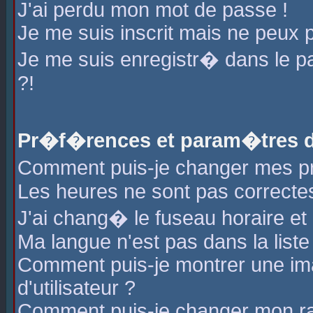
J'ai perdu mon mot de passe !
Je me suis inscrit mais ne peux 
Je me suis enregistr� dans le 
?!
Pr�f�rences et param�tres de
Comment puis-je changer mes 
Les heures ne sont pas correctes
J'ai chang� le fuseau horaire et l
Ma langue n'est pas dans la liste 
Comment puis-je montrer une i
d'utilisateur ?
Comment puis-je changer mon r