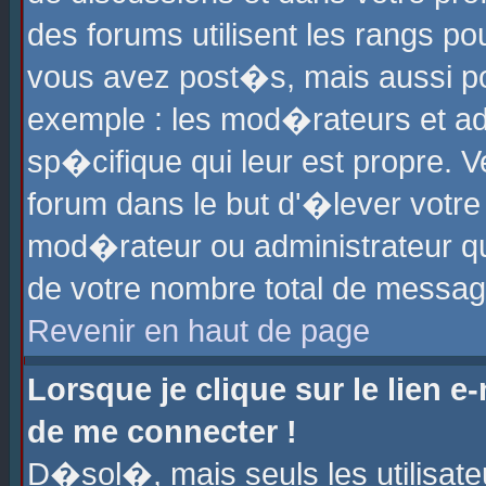
des forums utilisent les rangs p
vous avez post�s, mais aussi pour
exemple : les mod�rateurs et ad
sp�cifique qui leur est propre. Ve
forum dans le but d'�lever votr
mod�rateur ou administrateur q
de votre nombre total de messag
Revenir en haut de page
Lorsque je clique sur le lien e
de me connecter !
D�sol�, mais seuls les utilisat