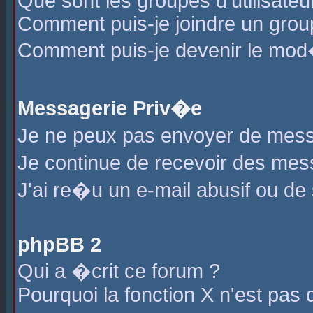
Que sont les groupes d'utilisateu
Comment puis-je joindre un group
Comment puis-je devenir le mod�r
Messagerie Priv�e
Je ne peux pas envoyer de mess
Je continue de recevoir des me
J'ai re�u un e-mail abusif ou de
phpBB 2
Qui a �crit ce forum ?
Pourquoi la fonction X n'est pas 