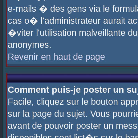
e-mails � des gens via le formul
cas o� l'administrateur aurait ac
�viter l'utilisation malveillante 
anonymes.
Revenir en haut de page
Comment puis-je poster un su
Facile, cliquez sur le bouton app
sur la page du sujet. Vous pourri
avant de pouvoir poster un messa
disponibles sont list�s sur le ba