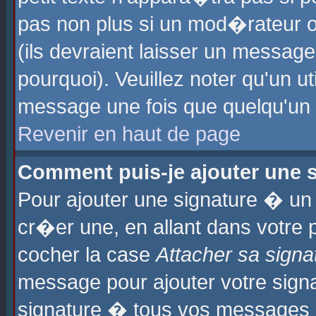
pas non plus si un mod�rateur o
(ils devraient laisser un message
pourquoi). Veuillez noter qu'un u
message une fois que quelqu'un
Revenir en haut de page
Comment puis-je ajouter une
Pour ajouter une signature � u
cr�er une, en allant dans votre 
cocher la case
Attacher sa signa
message pour ajouter votre signa
signature � tous vos messages 