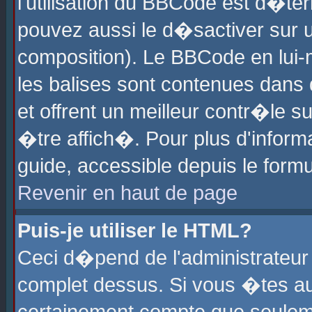
l'utilisation du BBCode est d�te
pouvez aussi le d�sactiver sur u
composition). Le BBCode en lui-
les balises sont contenues dans d
et offrent un meilleur contr�le 
�tre affich�. Pour plus d'informa
guide, accessible depuis le formu
Revenir en haut de page
Puis-je utiliser le HTML?
Ceci d�pend de l'administrateur 
complet dessus. Si vous �tes aut