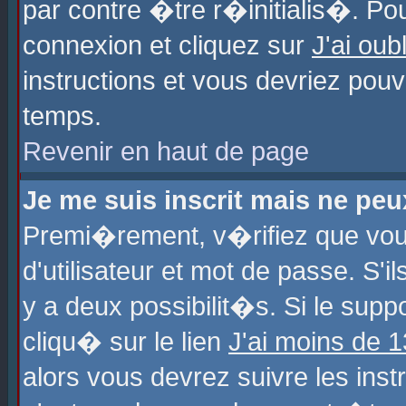
par contre �tre r�initialis�. Pou
connexion et cliquez sur
J'ai ou
instructions et vous devriez pou
temps.
Revenir en haut de page
Je me suis inscrit mais ne pe
Premi�rement, v�rifiez que vo
d'utilisateur et mot de passe. S'
y a deux possibilit�s. Si le sup
cliqu� sur le lien
J'ai moins de 
alors vous devrez suivre les ins