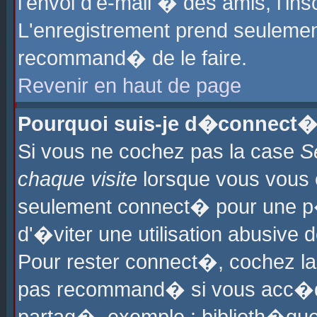
l'envoi d'e-mail � des amis, l'ins
L'enregistrement prend seulement
recommand� de le faire.
Revenir en haut de page
Pourquoi suis-je d�connect�
Si vous ne cochez pas la case
S
chaque visite
lorsque vous vous 
seulement connect� pour une p
d'�viter une utilisation abusive 
Pour rester connect�, cochez la
pas recommand� si vous acc�dez