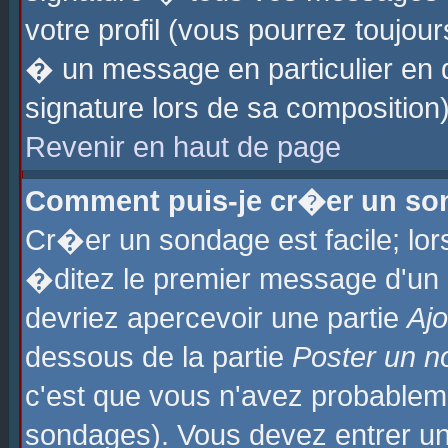
votre profil (vous pourrez toujo
� un message en particulier en 
signature lors de sa composition)
Revenir en haut de page
Comment puis-je cr�er un so
Cr�er un sondage est facile; lo
�ditez le premier message d'un su
devriez apercevoir une partie
Aj
dessous de la partie
Poster un n
c'est que vous n'avez probablem
sondages). Vous devez entrer un 