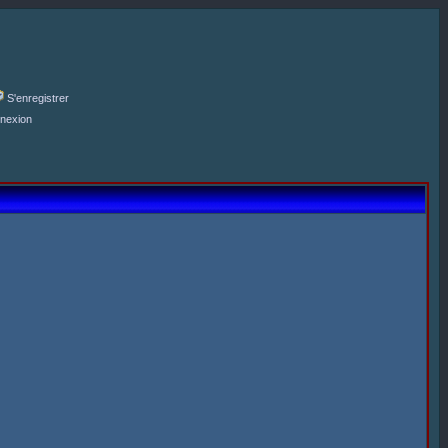
S'enregistrer
nexion