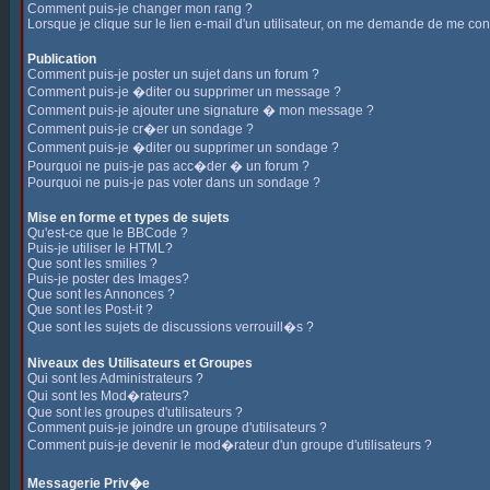
Comment puis-je changer mon rang ?
Lorsque je clique sur le lien e-mail d'un utilisateur, on me demande de me con
Publication
Comment puis-je poster un sujet dans un forum ?
Comment puis-je �diter ou supprimer un message ?
Comment puis-je ajouter une signature � mon message ?
Comment puis-je cr�er un sondage ?
Comment puis-je �diter ou supprimer un sondage ?
Pourquoi ne puis-je pas acc�der � un forum ?
Pourquoi ne puis-je pas voter dans un sondage ?
Mise en forme et types de sujets
Qu'est-ce que le BBCode ?
Puis-je utiliser le HTML?
Que sont les smilies ?
Puis-je poster des Images?
Que sont les Annonces ?
Que sont les Post-it ?
Que sont les sujets de discussions verrouill�s ?
Niveaux des Utilisateurs et Groupes
Qui sont les Administrateurs ?
Qui sont les Mod�rateurs?
Que sont les groupes d'utilisateurs ?
Comment puis-je joindre un groupe d'utilisateurs ?
Comment puis-je devenir le mod�rateur d'un groupe d'utilisateurs ?
Messagerie Priv�e