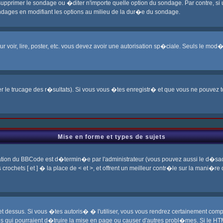
supprimer le sondage ou �diter n'importe quelle option du sondage. Par contre, s
ondages en modifiant les options au milieu de la dur�e du sondage.
ur voir, lire, poster, etc. vous devez avoir une autorisation sp�ciale. Seuls le mo
er le trucage des r�sultats). Si vous vous �tes enregistr� et que vous ne pouvez t
Mise en forme et types de sujets
ation du BBCode est d�termin�e par l'administrateur (vous pouvez aussi le d�sac
rochets [ et ] � la place de < et >, et offrent un meilleur contr�le sur la mani�r
et dessus. Si vous �tes autoris� � l'utiliser, vous vous rendrez certainement com
ses qui pourraient d�truire la mise en page ou causer d'autres probl�mes. Si le H