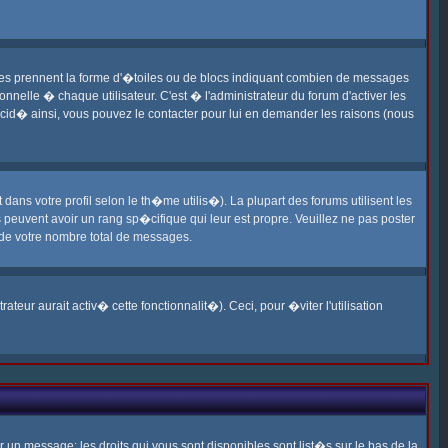
les prennent la forme d'�toiles ou de blocs indiquant combien de messages
nelle � chaque utilisateur. C'est � l'administrateur du forum d'activer les
d�cid� ainsi, vous pouvez le contacter pour lui en demander les raisons (nous
dans votre profil selon le th�me utilis�). La plupart des forums utilisent les
peuvent avoir un rang sp�cifique qui leur est propre. Veuillez ne pas poster
 de votre nombre total de messages.
ur aurait activ� cette fonctionnalit�). Ceci, pour �viter l'utilisation
r un message; les droits qui vous sont disponibles sont list�s sur le bas de la