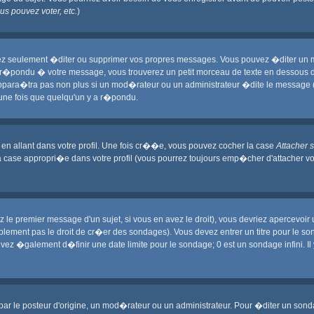
s pouvez voter, etc.
)
ez seulement �diter ou supprimer vos propres messages. Vous pouvez �diter un m
ondu � votre message, vous trouverez un petit morceau de texte en dessous de v
appara�tra pas non plus si un mod�rateur ou un administrateur �dite le message (i
 une fois que quelqu'un y a r�pondu.
n allant dans votre profil. Une fois cr��e, vous pouvez cocher la case
Attacher 
 case appropri�e dans votre profil (vous pourrez toujours emp�cher d'attacher vo
le premier message d'un sujet, si vous en avez le droit), vous devriez apercevoir
ablement pas le droit de cr�er des sondages). Vous devez entrer un titre pour le s
vez �galement d�finir une date limite pour le sondage; 0 est un sondage infini. Il 
 posteur d'origine, un mod�rateur ou un administrateur. Pour �diter un sondage, 