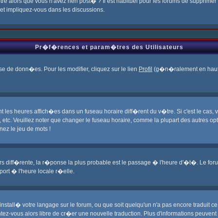
re alors que vous n'avez rien post� ? Il est habituel pour les forums de supprimer
et impliquez-vous dans les discussions.
Pr�f�rences et param�tres des Utilisateurs
 de donn�es. Pour les modifier, cliquez sur le lien
Profil
(g�n�ralement en haut d
nt les heures affich�es dans un fuseau horaire diff�rent du v�tre. Si c'est le cas,
 etc. Veuillez noter que changer le fuseau horaire, comme la plupart des autres opt
nez le jeu de mots !
jours diff�rente, la r�ponse la plus probable est le passage � l'heure d'�t�. Le f
ort � l'heure locale r�elle.
s install� votre langage sur le forum, ou que soit quelqu'un n'a pas encore tradui
 sentez-vous alors libre de cr�er une nouvelle traduction. Plus d'informations peuve