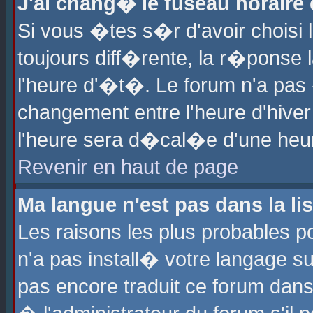
J'ai chang� le fuseau horaire e
Si vous �tes s�r d'avoir choisi l
toujours diff�rente, la r�ponse 
l'heure d'�t�. Le forum n'a pa
changement entre l'heure d'hiver
l'heure sera d�cal�e d'une heure
Revenir en haut de page
Ma langue n'est pas dans la lis
Les raisons les plus probables po
n'a pas install� votre langage su
pas encore traduit ce forum dan