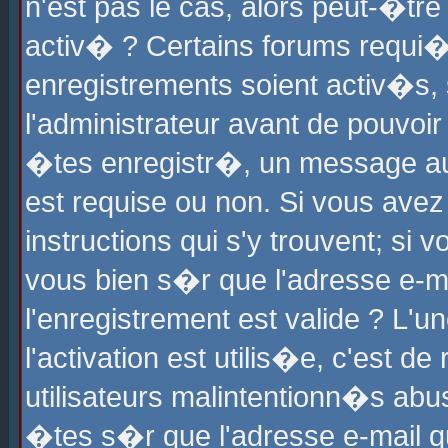
n'est pas le cas, alors peut-�tr
activ� ? Certains forums requi�
enregistrements soient activ�s,
l'administrateur avant de pouvoi
�tes enregistr�, un message aur
est requise ou non. Si vous avez
instructions qui s'y trouvent; si
vous bien s�r que l'adresse e-ma
l'enregistrement est valide ? L'u
l'activation est utilis�e, c'est d
utilisateurs malintentionn�s ab
�tes s�r que l'adresse e-mail qu