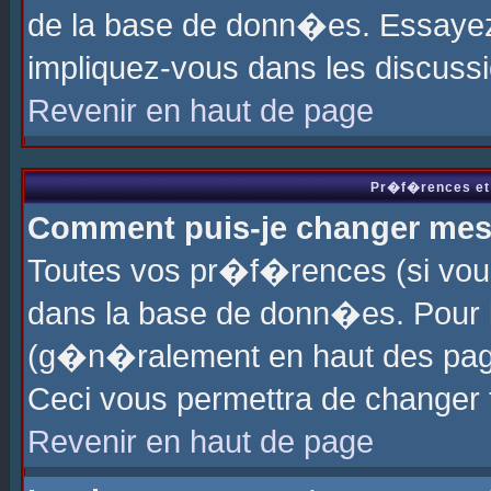
de la base de donn�es. Essayez 
impliquez-vous dans les discuss
Revenir en haut de page
Pr�f�rences et 
Comment puis-je changer me
Toutes vos pr�f�rences (si vou
dans la base de donn�es. Pour le
(g�n�ralement en haut des page
Ceci vous permettra de changer
Revenir en haut de page