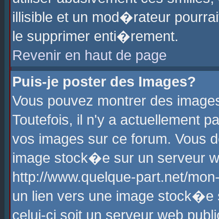
illisible et un mod�rateur pourr
le supprimer enti�rement.
Revenir en haut de page
Puis-je poster des Images?
Vous pouvez montrer des images
Toutefois, il n'y a actuellement
vos images sur ce forum. Vous d
image stock�e sur un serveur we
http://www.quelque-part.net/mon
un lien vers une image stock�e 
celui-ci soit un serveur web pub