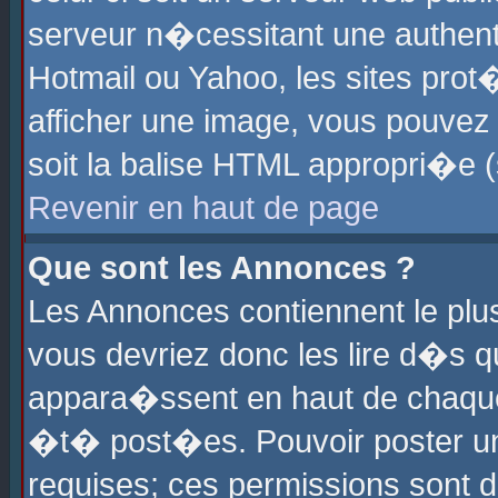
serveur n�cessitant une authenti
Hotmail ou Yahoo, les sites pro
afficher une image, vous pouvez s
soit la balise HTML appropri�e (
Revenir en haut de page
Que sont les Annonces ?
Les Annonces contiennent le plus
vous devriez donc les lire d�s 
appara�ssent en haut de chaque 
�t� post�es. Pouvoir poster u
requises; ces permissions sont d�