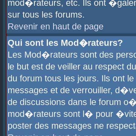
mod�rateurs, etc. Ils ont �gale
sur tous les forums.
Revenir en haut de page
Qui sont les Mod�rateurs?
Les Mod�rateurs sont des perso
le but est de veiller au respect
du forum tous les jours. Ils ont 
messages et de verrouiller, d�ver
de discussions dans le forum o
mod�rateurs sont l� pour �vite
poster des messages ne respect