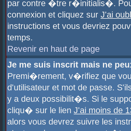
par contre �tre r�initialis�. Pou
connexion et cliquez sur
J'ai ou
instructions et vous devriez pou
temps.
Revenir en haut de page
Je me suis inscrit mais ne pe
Premi�rement, v�rifiez que vo
d'utilisateur et mot de passe. S'
y a deux possibilit�s. Si le sup
cliqu� sur le lien
J'ai moins de 
alors vous devrez suivre les ins