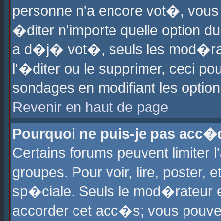
personne n'a encore vot�, vous
�diter n'importe quelle option d
a d�j� vot�, seuls les mod�rat
l'�diter ou le supprimer, ceci po
sondages en modifiant les optio
Revenir en haut de page
Pourquoi ne puis-je pas acc�
Certains forums peuvent limiter l
groupes. Pour voir, lire, poster, 
sp�ciale. Seuls le mod�rateur e
accorder cet acc�s; vous pouvez 