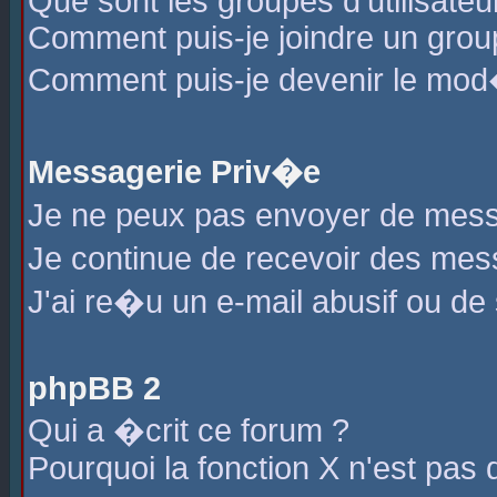
Que sont les groupes d'utilisateu
Comment puis-je joindre un group
Comment puis-je devenir le mod�r
Messagerie Priv�e
Je ne peux pas envoyer de mess
Je continue de recevoir des me
J'ai re�u un e-mail abusif ou de
phpBB 2
Qui a �crit ce forum ?
Pourquoi la fonction X n'est pas 