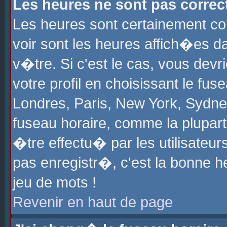
Les heures ne sont pas correct
Les heures sont certainement cor
voir sont les heures affich�es d
v�tre. Si c'est le cas, vous de
votre profil en choisissant le fu
Londres, Paris, New York, Sydney
fuseau horaire, comme la plupart
�tre effectu� par les utilisateu
pas enregistr�, c'est la bonne he
jeu de mots !
Revenir en haut de page