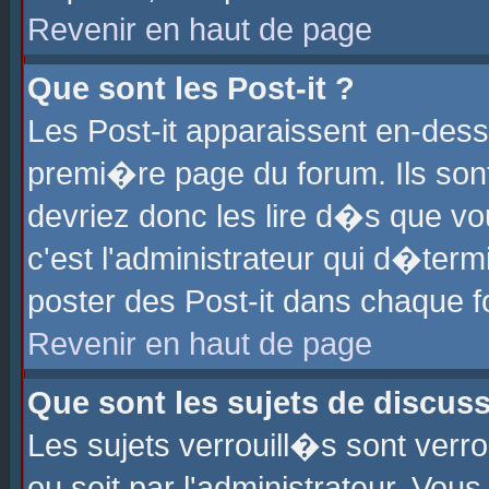
Revenir en haut de page
Que sont les Post-it ?
Les Post-it apparaissent en-des
premi�re page du forum. Ils son
devriez donc les lire d�s que 
c'est l'administrateur qui d�ter
poster des Post-it dans chaque 
Revenir en haut de page
Que sont les sujets de discus
Les sujets verrouill�s sont verr
ou soit par l'administrateur. Vo