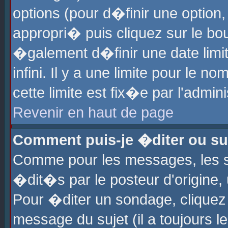
options (pour d�finir une optio
appropri� puis cliquez sur le b
�galement d�finir une date limi
infini. Il y a une limite pour le 
cette limite est fix�e par l'admin
Revenir en haut de page
Comment puis-je �diter ou s
Comme pour les messages, les 
�dit�s par le posteur d'origine,
Pour �diter un sondage, cliquez 
message du sujet (il a toujours l