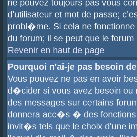
ne pouvez toujours pas vous con
d'utilisateur et mot de passe; c
probl�me. Si cela ne fonctionne 
du forum; il se peut que le foru
Revenir en haut de page
Pourquoi n'ai-je pas besoin de
Vous pouvez ne pas en avoir beso
d�cider si vous avez besoin ou 
des messages sur certains forums
donnera acc�s � des fonctions a
invit�s tels que le choix d'une 