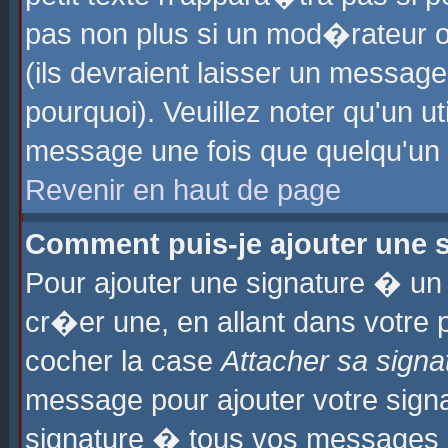
pas non plus si un mod�rateur o
(ils devraient laisser un message
pourquoi). Veuillez noter qu'un u
message une fois que quelqu'un
Revenir en haut de page
Comment puis-je ajouter une
Pour ajouter une signature � u
cr�er une, en allant dans votre 
cocher la case
Attacher sa signa
message pour ajouter votre signa
signature � tous vos messages 