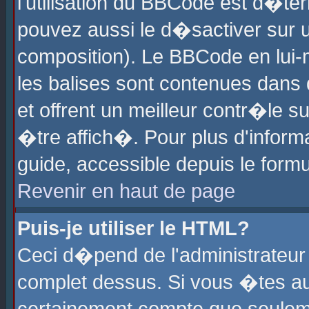
l'utilisation du BBCode est d�te
pouvez aussi le d�sactiver sur u
composition). Le BBCode en lui-
les balises sont contenues dans d
et offrent un meilleur contr�le 
�tre affich�. Pour plus d'informa
guide, accessible depuis le formu
Revenir en haut de page
Puis-je utiliser le HTML?
Ceci d�pend de l'administrateur 
complet dessus. Si vous �tes aut