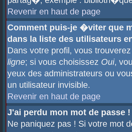
partag�, exemple : biblioth�que
Revenir en haut de page
Comment puis-je �viter que m
dans la liste des utilisateurs e
Dans votre profil, vous trouvere
ligne
; si vous choisissez
Oui
, vo
yeux des administrateurs ou 
un utilisateur invisible.
Revenir en haut de page
J'ai perdu mon mot de passe !
Ne paniquez pas ! Si votre mot d