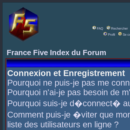
FAQ
Rechercher
Profil
Se c
France Five Index du Forum
Connexion et Enregistrement
Pourquoi ne puis-je pas me conn
Pourquoi n'ai-je pas besoin de m'
Pourquoi suis-je d�connect� a
Comment puis-je �viter que mon 
liste des utilisateurs en ligne ?