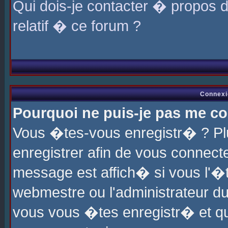
Qui dois-je contacter � propos 
relatif � ce forum ?
Connexi
Pourquoi ne puis-je pas me co
Vous �tes-vous enregistr� ? P
enregistrer afin de vous connec
message est affich� si vous l'�te
webmestre ou l'administrateur du
vous vous �tes enregistr� et q