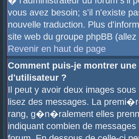
� l'administrateur du forum s'il p
vous avez besoin; s'il n'existe p
nouvelle traduction. Plus d'info
site web du groupe phpBB (allez v
Revenir en haut de page
Comment puis-je montrer une
d'utilisateur ?
Il peut y avoir deux images sous 
lisez des messages. La premi�r
rang, g�n�ralement elles prenne
indiquant combien de messages vo
forum. En dessous de celle-ci pe