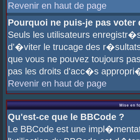
Revenir en haut de page
Pourquoi ne puis-je pas voter
Seuls les utilisateurs enregistr
d'�viter le trucage des r�sultat
que vous ne pouvez toujours pas
pas les droits d'acc�s appropri
Revenir en haut de page
Mise en f
Qu'est-ce que le BBCode ?
Le BBCode est une impl�mentati