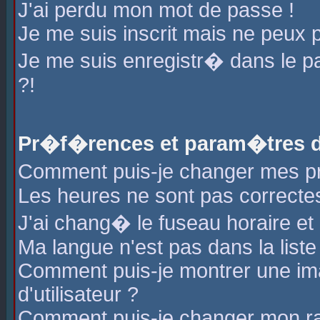
J'ai perdu mon mot de passe !
Je me suis inscrit mais ne peux 
Je me suis enregistr� dans le 
?!
Pr�f�rences et param�tres de
Comment puis-je changer mes 
Les heures ne sont pas correctes
J'ai chang� le fuseau horaire et l
Ma langue n'est pas dans la liste 
Comment puis-je montrer une i
d'utilisateur ?
Comment puis-je changer mon r