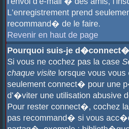
l'envoi d'e-mail � des amis, l'ins
L'enregistrement prend seulement
recommand� de le faire.
Revenir en haut de page
Pourquoi suis-je d�connect�
Si vous ne cochez pas la case
S
chaque visite
lorsque vous vous 
seulement connect� pour une p
d'�viter une utilisation abusive 
Pour rester connect�, cochez la
pas recommand� si vous acc�dez