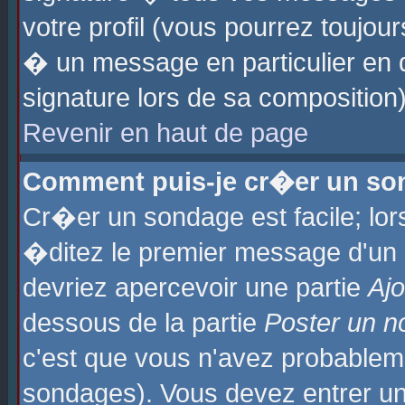
votre profil (vous pourrez toujo
� un message en particulier en 
signature lors de sa composition)
Revenir en haut de page
Comment puis-je cr�er un so
Cr�er un sondage est facile; lo
�ditez le premier message d'un su
devriez apercevoir une partie
Aj
dessous de la partie
Poster un n
c'est que vous n'avez probablem
sondages). Vous devez entrer un 