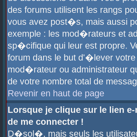
des forums utilisent les rangs p
vous avez post�s, mais aussi pour
exemple : les mod�rateurs et ad
sp�cifique qui leur est propre. Ve
forum dans le but d'�lever votr
mod�rateur ou administrateur q
de votre nombre total de messag
Revenir en haut de page
Lorsque je clique sur le lien e
de me connecter !
D�sol�, mais seuls les utilisat