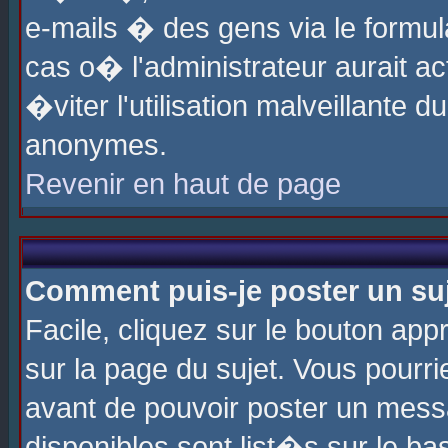
e-mails � des gens via le formul
cas o� l'administrateur aurait ac
�viter l'utilisation malveillante 
anonymes.
Revenir en haut de page
Comment puis-je poster un su
Facile, cliquez sur le bouton app
sur la page du sujet. Vous pourri
avant de pouvoir poster un messa
disponibles sont list�s sur le ba