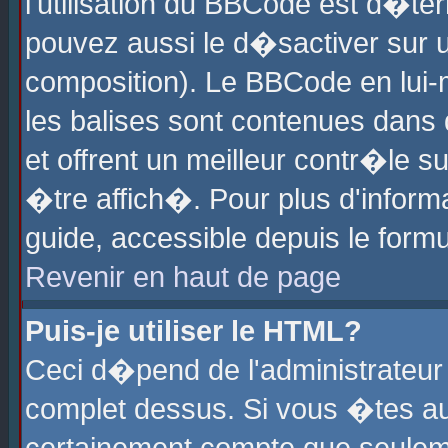
l'utilisation du BBCode est d�te
pouvez aussi le d�sactiver sur u
composition). Le BBCode en lui-
les balises sont contenues dans d
et offrent un meilleur contr�le 
�tre affich�. Pour plus d'informa
guide, accessible depuis le formu
Revenir en haut de page
Puis-je utiliser le HTML?
Ceci d�pend de l'administrateur 
complet dessus. Si vous �tes aut