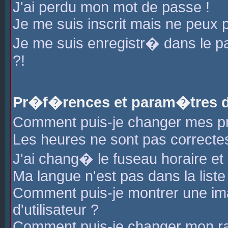
J'ai perdu mon mot de passe !
Je me suis inscrit mais ne peux 
Je me suis enregistr� dans le 
?!
Pr�f�rences et param�tres de
Comment puis-je changer mes 
Les heures ne sont pas correctes
J'ai chang� le fuseau horaire et l
Ma langue n'est pas dans la liste 
Comment puis-je montrer une i
d'utilisateur ?
Comment puis-je changer mon r