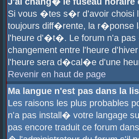
J'ai chang� le fuseau horaire e
Si vous �tes s�r d'avoir choisi l
toujours diff�rente, la r�ponse 
l'heure d'�t�. Le forum n'a pa
changement entre l'heure d'hiver
l'heure sera d�cal�e d'une heure
Revenir en haut de page
Ma langue n'est pas dans la lis
Les raisons les plus probables po
n'a pas install� votre langage su
pas encore traduit ce forum dan