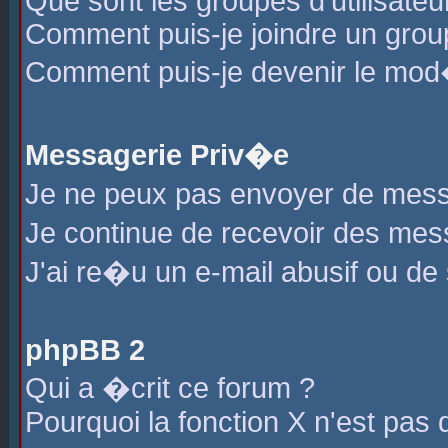
Que sont les groupes d'utilisateu
Comment puis-je joindre un group
Comment puis-je devenir le mod�r
Messagerie Priv�e
Je ne peux pas envoyer de mess
Je continue de recevoir des me
J'ai re�u un e-mail abusif ou de
phpBB 2
Qui a �crit ce forum ?
Pourquoi la fonction X n'est pas 