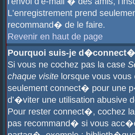
l'envoi d'e-mail � des amis, l'ins
L'enregistrement prend seulement
recommand� de le faire.
Revenir en haut de page
Pourquoi suis-je d�connect�
Si vous ne cochez pas la case
S
chaque visite
lorsque vous vous 
seulement connect� pour une p
d'�viter une utilisation abusive 
Pour rester connect�, cochez la
pas recommand� si vous acc�dez