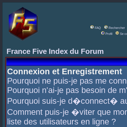
FAQ
Rechercher
Profil
Se c
France Five Index du Forum
Connexion et Enregistrement
Pourquoi ne puis-je pas me conn
Pourquoi n'ai-je pas besoin de m'
Pourquoi suis-je d�connect� a
Comment puis-je �viter que mon 
liste des utilisateurs en ligne ?