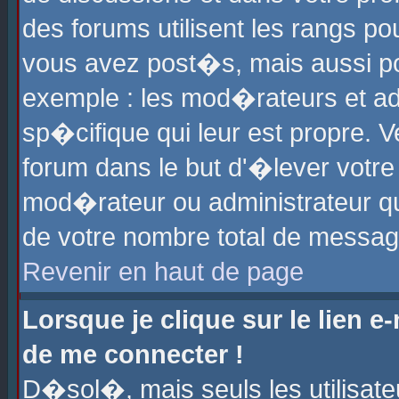
des forums utilisent les rangs p
vous avez post�s, mais aussi pour
exemple : les mod�rateurs et ad
sp�cifique qui leur est propre. Ve
forum dans le but d'�lever votr
mod�rateur ou administrateur q
de votre nombre total de messag
Revenir en haut de page
Lorsque je clique sur le lien e
de me connecter !
D�sol�, mais seuls les utilisat