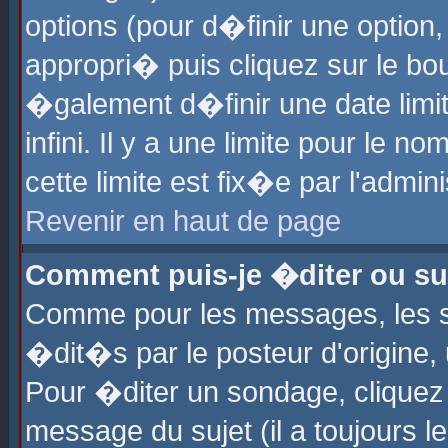
options (pour d�finir une optio
appropri� puis cliquez sur le b
�galement d�finir une date limi
infini. Il y a une limite pour le 
cette limite est fix�e par l'admin
Revenir en haut de page
Comment puis-je �diter ou s
Comme pour les messages, les 
�dit�s par le posteur d'origine,
Pour �diter un sondage, cliquez 
message du sujet (il a toujours l