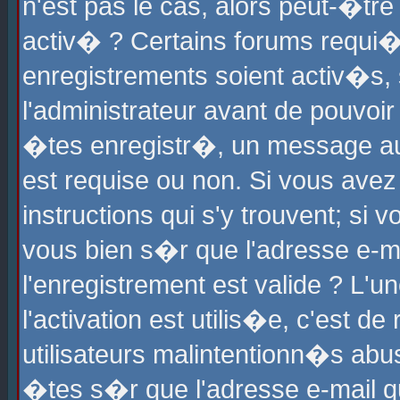
n'est pas le cas, alors peut-�tr
activ� ? Certains forums requi�
enregistrements soient activ�s,
l'administrateur avant de pouvoi
�tes enregistr�, un message aur
est requise ou non. Si vous avez
instructions qui s'y trouvent; si
vous bien s�r que l'adresse e-ma
l'enregistrement est valide ? L'u
l'activation est utilis�e, c'est d
utilisateurs malintentionn�s ab
�tes s�r que l'adresse e-mail qu