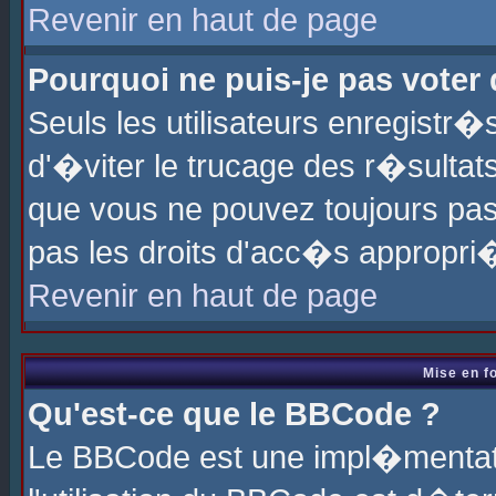
Revenir en haut de page
Pourquoi ne puis-je pas voter
Seuls les utilisateurs enregistr
d'�viter le trucage des r�sultat
que vous ne pouvez toujours pas
pas les droits d'acc�s appropri
Revenir en haut de page
Mise en f
Qu'est-ce que le BBCode ?
Le BBCode est une impl�mentati