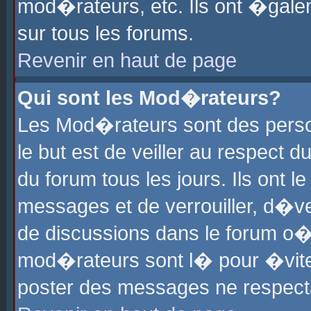
mod�rateurs, etc. Ils ont �gale
sur tous les forums.
Revenir en haut de page
Qui sont les Mod�rateurs?
Les Mod�rateurs sont des perso
le but est de veiller au respect
du forum tous les jours. Ils ont 
messages et de verrouiller, d�ver
de discussions dans le forum o
mod�rateurs sont l� pour �vite
poster des messages ne respect