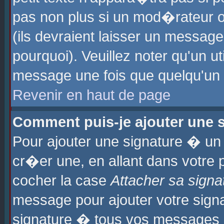
pas non plus si un mod�rateur o
(ils devraient laisser un message
pourquoi). Veuillez noter qu'un u
message une fois que quelqu'un
Revenir en haut de page
Comment puis-je ajouter une
Pour ajouter une signature � u
cr�er une, en allant dans votre 
cocher la case
Attacher sa signa
message pour ajouter votre signa
signature � tous vos messages 