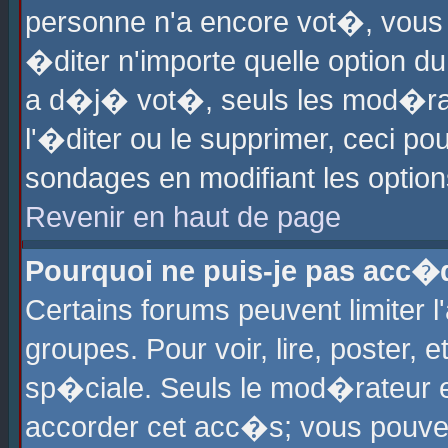
personne n'a encore vot�, vous
�diter n'importe quelle option d
a d�j� vot�, seuls les mod�rat
l'�diter ou le supprimer, ceci po
sondages en modifiant les optio
Revenir en haut de page
Pourquoi ne puis-je pas acc�
Certains forums peuvent limiter l
groupes. Pour voir, lire, poster, 
sp�ciale. Seuls le mod�rateur e
accorder cet acc�s; vous pouvez 