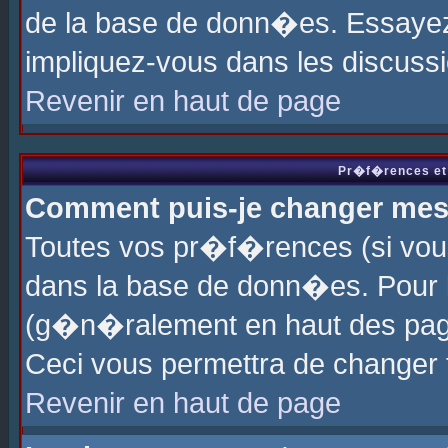
de la base de donn�es. Essayez 
impliquez-vous dans les discuss
Revenir en haut de page
Pr�f�rences et 
Comment puis-je changer me
Toutes vos pr�f�rences (si vou
dans la base de donn�es. Pour le
(g�n�ralement en haut des page
Ceci vous permettra de changer
Revenir en haut de page