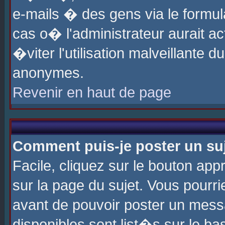
e-mails � des gens via le formul
cas o� l'administrateur aurait ac
�viter l'utilisation malveillante 
anonymes.
Revenir en haut de page
Comment puis-je poster un su
Facile, cliquez sur le bouton app
sur la page du sujet. Vous pourri
avant de pouvoir poster un messa
disponibles sont list�s sur le ba