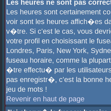
Les heures ne sont pas correct
Les heures sont certainement cor
voir sont les heures affich�es d
v�tre. Si c'est le cas, vous de
votre profil en choisissant le fu
Londres, Paris, New York, Sydney
fuseau horaire, comme la plupart
�tre effectu� par les utilisateu
pas enregistr�, c'est la bonne he
jeu de mots !
Revenir en haut de page