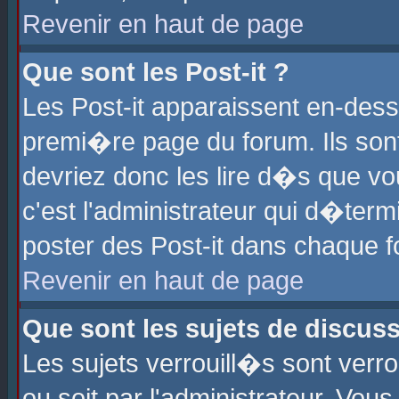
Revenir en haut de page
Que sont les Post-it ?
Les Post-it apparaissent en-des
premi�re page du forum. Ils son
devriez donc les lire d�s que 
c'est l'administrateur qui d�ter
poster des Post-it dans chaque 
Revenir en haut de page
Que sont les sujets de discus
Les sujets verrouill�s sont verr
ou soit par l'administrateur. Vo