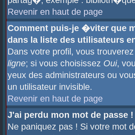
partag�, exemple : biblioth�que
Revenir en haut de page
Comment puis-je �viter que m
dans la liste des utilisateurs e
Dans votre profil, vous trouvere
ligne
; si vous choisissez
Oui
, vo
yeux des administrateurs ou 
un utilisateur invisible.
Revenir en haut de page
J'ai perdu mon mot de passe !
Ne paniquez pas ! Si votre mot d