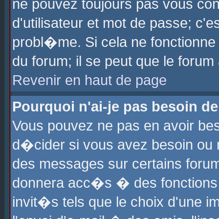
ne pouvez toujours pas vous con
d'utilisateur et mot de passe; c
probl�me. Si cela ne fonctionne 
du forum; il se peut que le foru
Revenir en haut de page
Pourquoi n'ai-je pas besoin de
Vous pouvez ne pas en avoir beso
d�cider si vous avez besoin ou 
des messages sur certains forums
donnera acc�s � des fonctions a
invit�s tels que le choix d'une 