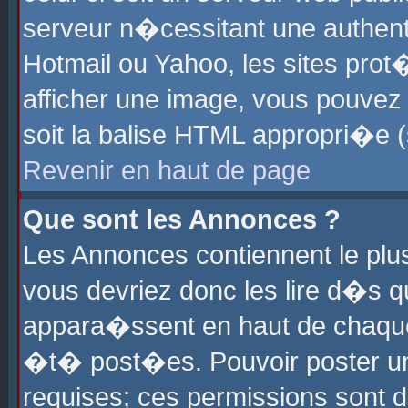
serveur n�cessitant une authenti
Hotmail ou Yahoo, les sites pro
afficher une image, vous pouvez s
soit la balise HTML appropri�e (
Revenir en haut de page
Que sont les Annonces ?
Les Annonces contiennent le plus
vous devriez donc les lire d�s 
appara�ssent en haut de chaque 
�t� post�es. Pouvoir poster u
requises; ces permissions sont d�