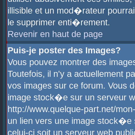
illisible et un mod�rateur pourr
le supprimer enti�rement.
Revenir en haut de page
Puis-je poster des Images?
Vous pouvez montrer des images
Toutefois, il n'y a actuellement
vos images sur ce forum. Vous d
image stock�e sur un serveur we
http://www.quelque-part.net/mon
un lien vers une image stock�e 
celui-ci soit un serveur web pub