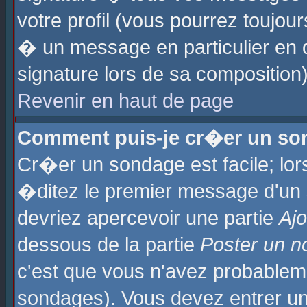
votre profil (vous pourrez toujo
� un message en particulier en 
signature lors de sa composition)
Revenir en haut de page
Comment puis-je cr�er un so
Cr�er un sondage est facile; lo
�ditez le premier message d'un su
devriez apercevoir une partie
Aj
dessous de la partie
Poster un n
c'est que vous n'avez probablem
sondages). Vous devez entrer un 