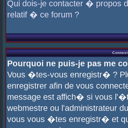
Qui dois-je contacter � propos 
relatif � ce forum ?
Connexi
Pourquoi ne puis-je pas me co
Vous �tes-vous enregistr� ? P
enregistrer afin de vous connec
message est affich� si vous l'�te
webmestre ou l'administrateur du
vous vous �tes enregistr� et q