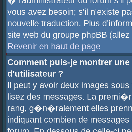
� l'administrateur du forum s'il p
vous avez besoin; s'il n'existe p
nouvelle traduction. Plus d'info
site web du groupe phpBB (allez v
Revenir en haut de page
Comment puis-je montrer une
d'utilisateur ?
Il peut y avoir deux images sous 
lisez des messages. La premi�r
rang, g�n�ralement elles prenne
indiquant combien de messages vo
forum. En dessous de celle-ci pe