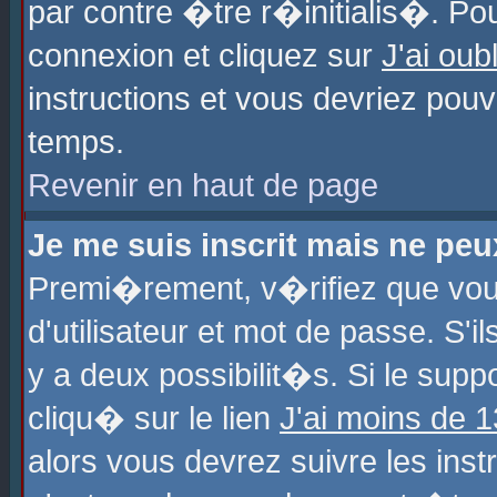
par contre �tre r�initialis�. Pou
connexion et cliquez sur
J'ai ou
instructions et vous devriez pou
temps.
Revenir en haut de page
Je me suis inscrit mais ne pe
Premi�rement, v�rifiez que vo
d'utilisateur et mot de passe. S'
y a deux possibilit�s. Si le sup
cliqu� sur le lien
J'ai moins de 
alors vous devrez suivre les ins