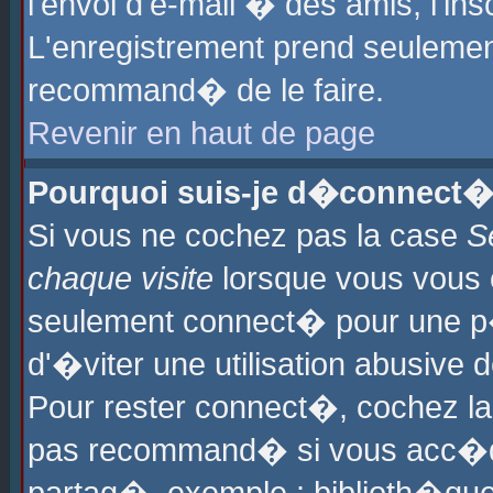
l'envoi d'e-mail � des amis, l'ins
L'enregistrement prend seulement
recommand� de le faire.
Revenir en haut de page
Pourquoi suis-je d�connect�
Si vous ne cochez pas la case
S
chaque visite
lorsque vous vous 
seulement connect� pour une p
d'�viter une utilisation abusive 
Pour rester connect�, cochez la
pas recommand� si vous acc�dez