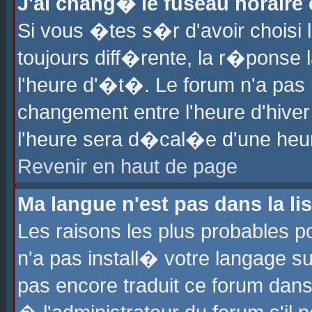
J'ai chang� le fuseau horaire e
Si vous �tes s�r d'avoir choisi l
toujours diff�rente, la r�ponse 
l'heure d'�t�. Le forum n'a pa
changement entre l'heure d'hiver
l'heure sera d�cal�e d'une heure
Revenir en haut de page
Ma langue n'est pas dans la lis
Les raisons les plus probables po
n'a pas install� votre langage su
pas encore traduit ce forum dan