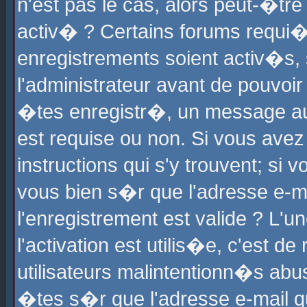
n'est pas le cas, alors peut-�tr
activ� ? Certains forums requi�
enregistrements soient activ�s,
l'administrateur avant de pouvoi
�tes enregistr�, un message aur
est requise ou non. Si vous avez
instructions qui s'y trouvent; si
vous bien s�r que l'adresse e-ma
l'enregistrement est valide ? L'u
l'activation est utilis�e, c'est d
utilisateurs malintentionn�s ab
�tes s�r que l'adresse e-mail qu