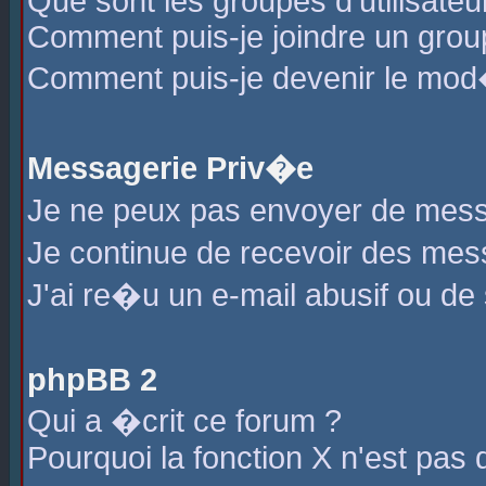
Que sont les groupes d'utilisateu
Comment puis-je joindre un group
Comment puis-je devenir le mod�r
Messagerie Priv�e
Je ne peux pas envoyer de mess
Je continue de recevoir des me
J'ai re�u un e-mail abusif ou de
phpBB 2
Qui a �crit ce forum ?
Pourquoi la fonction X n'est pas 