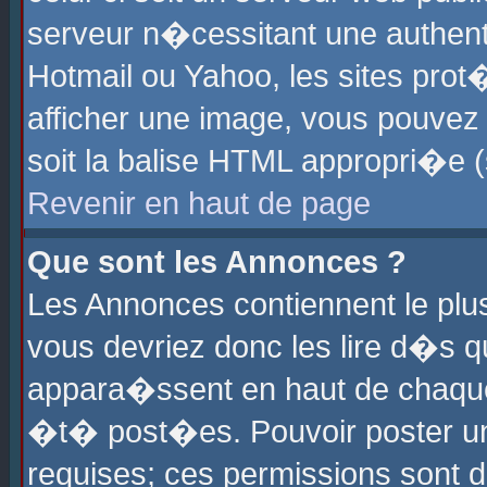
serveur n�cessitant une authenti
Hotmail ou Yahoo, les sites pro
afficher une image, vous pouvez s
soit la balise HTML appropri�e (
Revenir en haut de page
Que sont les Annonces ?
Les Annonces contiennent le plus
vous devriez donc les lire d�s 
appara�ssent en haut de chaque 
�t� post�es. Pouvoir poster u
requises; ces permissions sont d�