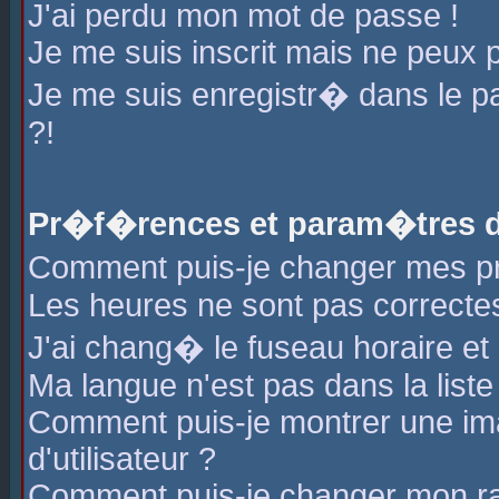
J'ai perdu mon mot de passe !
Je me suis inscrit mais ne peux 
Je me suis enregistr� dans le 
?!
Pr�f�rences et param�tres de
Comment puis-je changer mes 
Les heures ne sont pas correctes
J'ai chang� le fuseau horaire et l
Ma langue n'est pas dans la liste 
Comment puis-je montrer une i
d'utilisateur ?
Comment puis-je changer mon r