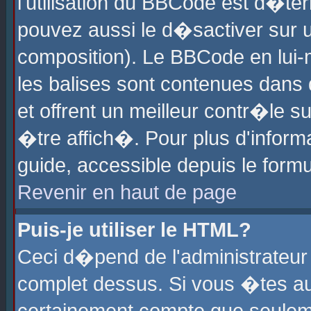
l'utilisation du BBCode est d�te
pouvez aussi le d�sactiver sur u
composition). Le BBCode en lui-
les balises sont contenues dans d
et offrent un meilleur contr�le 
�tre affich�. Pour plus d'informa
guide, accessible depuis le formu
Revenir en haut de page
Puis-je utiliser le HTML?
Ceci d�pend de l'administrateur 
complet dessus. Si vous �tes aut