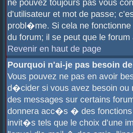
ne pouvez toujours pas vous con
d'utilisateur et mot de passe; c
probl�me. Si cela ne fonctionne 
du forum; il se peut que le foru
Revenir en haut de page
Pourquoi n'ai-je pas besoin de
Vous pouvez ne pas en avoir beso
d�cider si vous avez besoin ou 
des messages sur certains forums
donnera acc�s � des fonctions a
invit�s tels que le choix d'une 