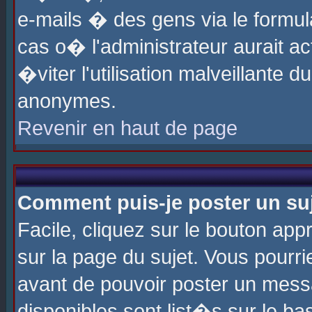
e-mails � des gens via le formul
cas o� l'administrateur aurait ac
�viter l'utilisation malveillante 
anonymes.
Revenir en haut de page
Comment puis-je poster un su
Facile, cliquez sur le bouton app
sur la page du sujet. Vous pourri
avant de pouvoir poster un messa
disponibles sont list�s sur le ba