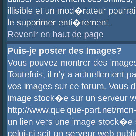
illisible et un mod�rateur pourr
le supprimer enti�rement.
Revenir en haut de page
Puis-je poster des Images?
Vous pouvez montrer des images
Toutefois, il n'y a actuellement
vos images sur ce forum. Vous d
image stock�e sur un serveur we
http://www.quelque-part.net/mon
un lien vers une image stock�e 
celui-ci soit un serveur web pub