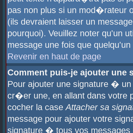
pas non plus si un mod�rateur o
(ils devraient laisser un message
pourquoi). Veuillez noter qu'un u
message une fois que quelqu'un
Revenir en haut de page
Comment puis-je ajouter une
Pour ajouter une signature � u
cr�er une, en allant dans votre 
cocher la case
Attacher sa signa
message pour ajouter votre signa
signature � tous vos messages 