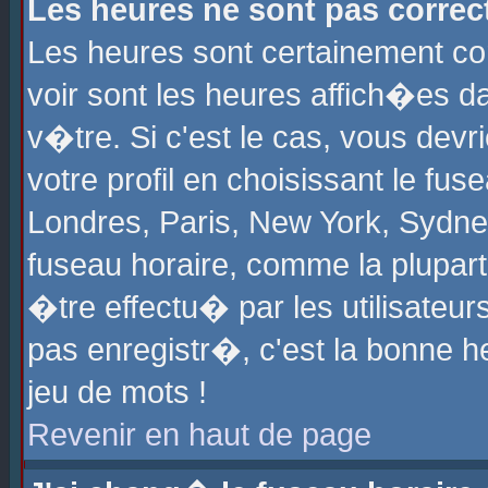
Les heures ne sont pas correct
Les heures sont certainement cor
voir sont les heures affich�es d
v�tre. Si c'est le cas, vous de
votre profil en choisissant le fu
Londres, Paris, New York, Sydney
fuseau horaire, comme la plupart
�tre effectu� par les utilisateu
pas enregistr�, c'est la bonne he
jeu de mots !
Revenir en haut de page