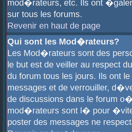
mod�rateurs, etc. Ils ont �gale
sur tous les forums.
Revenir en haut de page
Qui sont les Mod�rateurs?
Les Mod�rateurs sont des perso
le but est de veiller au respect
du forum tous les jours. Ils ont 
messages et de verrouiller, d�ver
de discussions dans le forum o
mod�rateurs sont l� pour �vite
poster des messages ne respect