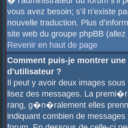
� l'administrateur du forum s'il p
vous avez besoin; s'il n'existe p
nouvelle traduction. Plus d'info
site web du groupe phpBB (allez v
Revenir en haut de page
Comment puis-je montrer une
d'utilisateur ?
Il peut y avoir deux images sous 
lisez des messages. La premi�r
rang, g�n�ralement elles prenne
indiquant combien de messages vo
forum. En dessous de celle-ci pe