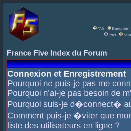
FAQ
Rechercher
Profil
Se c
France Five Index du Forum
Connexion et Enregistrement
Pourquoi ne puis-je pas me conn
Pourquoi n'ai-je pas besoin de m'
Pourquoi suis-je d�connect� a
Comment puis-je �viter que mon 
liste des utilisateurs en ligne ?