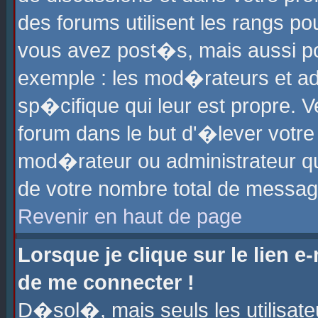
des forums utilisent les rangs p
vous avez post�s, mais aussi pour
exemple : les mod�rateurs et ad
sp�cifique qui leur est propre. Ve
forum dans le but d'�lever votr
mod�rateur ou administrateur q
de votre nombre total de messag
Revenir en haut de page
Lorsque je clique sur le lien e
de me connecter !
D�sol�, mais seuls les utilisat