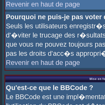
Revenir en haut de page
Pourquoi ne puis-je pas voter
Seuls les utilisateurs enregistr
d'�viter le trucage des r�sultat
que vous ne pouvez toujours pas
pas les droits d'acc�s appropri
Revenir en haut de page
Mise en f
Qu'est-ce que le BBCode ?
Le BBCode est une impl�mentati