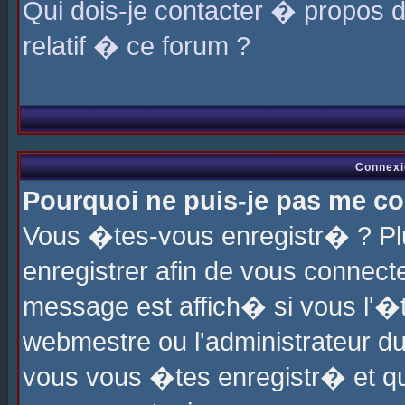
Qui dois-je contacter � propos 
relatif � ce forum ?
Connexi
Pourquoi ne puis-je pas me co
Vous �tes-vous enregistr� ? P
enregistrer afin de vous connec
message est affich� si vous l'�te
webmestre ou l'administrateur du
vous vous �tes enregistr� et q