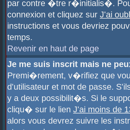
par contre �tre r�initialis�. Pou
connexion et cliquez sur
J'ai ou
instructions et vous devriez pou
temps.
Revenir en haut de page
Je me suis inscrit mais ne pe
Premi�rement, v�rifiez que vo
d'utilisateur et mot de passe. S'
y a deux possibilit�s. Si le sup
cliqu� sur le lien
J'ai moins de 
alors vous devrez suivre les ins