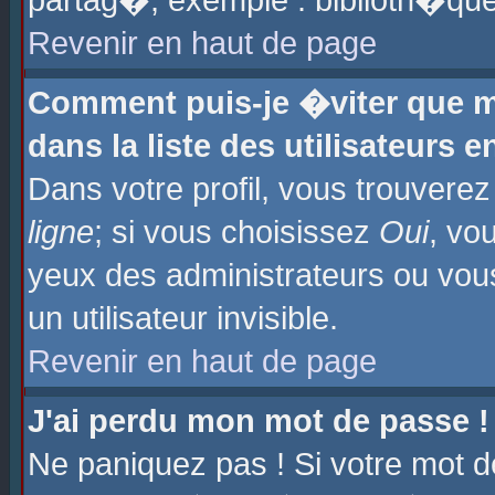
partag�, exemple : biblioth�que
Revenir en haut de page
Comment puis-je �viter que m
dans la liste des utilisateurs e
Dans votre profil, vous trouvere
ligne
; si vous choisissez
Oui
, vo
yeux des administrateurs ou 
un utilisateur invisible.
Revenir en haut de page
J'ai perdu mon mot de passe !
Ne paniquez pas ! Si votre mot d