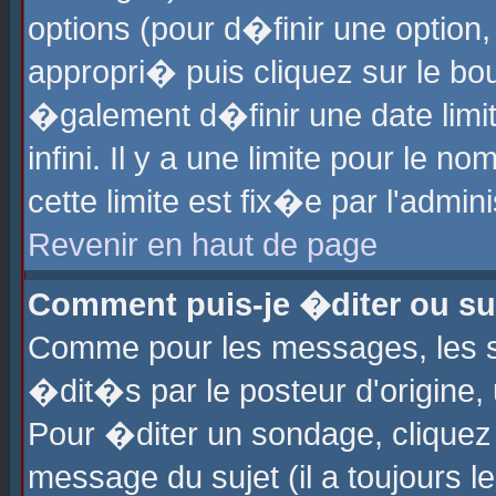
options (pour d�finir une optio
appropri� puis cliquez sur le b
�galement d�finir une date limi
infini. Il y a une limite pour le 
cette limite est fix�e par l'admin
Revenir en haut de page
Comment puis-je �diter ou s
Comme pour les messages, les 
�dit�s par le posteur d'origine,
Pour �diter un sondage, cliquez 
message du sujet (il a toujours l