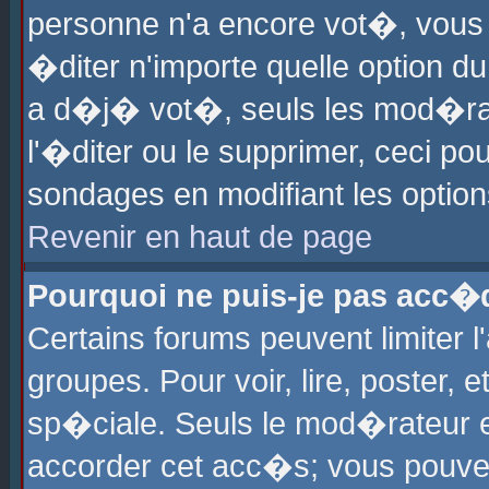
personne n'a encore vot�, vous
�diter n'importe quelle option d
a d�j� vot�, seuls les mod�rat
l'�diter ou le supprimer, ceci po
sondages en modifiant les optio
Revenir en haut de page
Pourquoi ne puis-je pas acc�
Certains forums peuvent limiter l
groupes. Pour voir, lire, poster, 
sp�ciale. Seuls le mod�rateur e
accorder cet acc�s; vous pouvez 