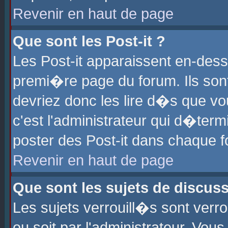
Revenir en haut de page
Que sont les Post-it ?
Les Post-it apparaissent en-des
premi�re page du forum. Ils son
devriez donc les lire d�s que 
c'est l'administrateur qui d�ter
poster des Post-it dans chaque 
Revenir en haut de page
Que sont les sujets de discus
Les sujets verrouill�s sont verr
ou soit par l'administrateur. Vo