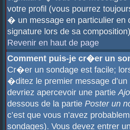
votre profil (vous pourrez toujo
� un message en particulier en 
signature lors de sa composition)
Revenir en haut de page
Comment puis-je cr�er un so
Cr�er un sondage est facile; lo
�ditez le premier message d'un su
devriez apercevoir une partie
Aj
dessous de la partie
Poster un n
c'est que vous n'avez probablem
sondages). Vous devez entrer un 