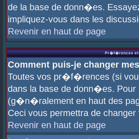
de la base de donn�es. Essayez 
impliquez-vous dans les discuss
Revenir en haut de page
Pr�f�rences et 
Comment puis-je changer me
Toutes vos pr�f�rences (si vou
dans la base de donn�es. Pour le
(g�n�ralement en haut des page
Ceci vous permettra de changer
Revenir en haut de page