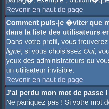
partag�, exemple : biblioth�que
Revenir en haut de page
Comment puis-je �viter que m
dans la liste des utilisateurs e
Dans votre profil, vous trouvere
ligne
; si vous choisissez
Oui
, vo
yeux des administrateurs ou 
un utilisateur invisible.
Revenir en haut de page
J'ai perdu mon mot de passe !
Ne paniquez pas ! Si votre mot d