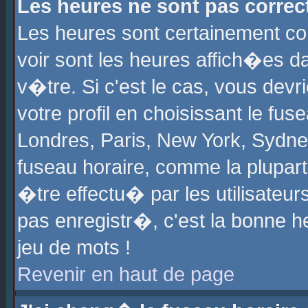
Les heures ne sont pas correct
Les heures sont certainement cor
voir sont les heures affich�es d
v�tre. Si c'est le cas, vous de
votre profil en choisissant le fu
Londres, Paris, New York, Sydney
fuseau horaire, comme la plupart
�tre effectu� par les utilisateu
pas enregistr�, c'est la bonne he
jeu de mots !
Revenir en haut de page