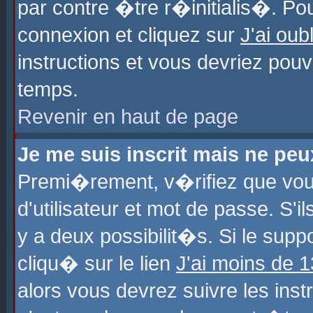
par contre �tre r�initialis�. Pou
connexion et cliquez sur
J'ai ou
instructions et vous devriez pou
temps.
Revenir en haut de page
Je me suis inscrit mais ne pe
Premi�rement, v�rifiez que vo
d'utilisateur et mot de passe. S'
y a deux possibilit�s. Si le sup
cliqu� sur le lien
J'ai moins de 
alors vous devrez suivre les ins