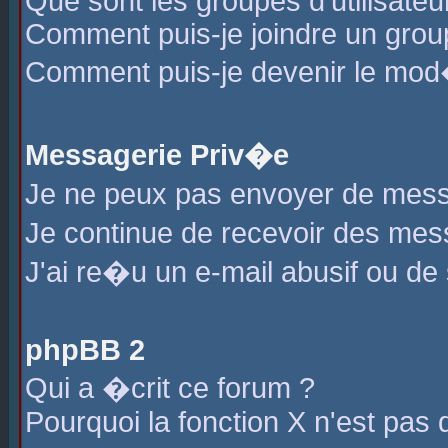
Que sont les groupes d'utilisateu
Comment puis-je joindre un group
Comment puis-je devenir le mod�r
Messagerie Priv�e
Je ne peux pas envoyer de mess
Je continue de recevoir des me
J'ai re�u un e-mail abusif ou de
phpBB 2
Qui a �crit ce forum ?
Pourquoi la fonction X n'est pas 