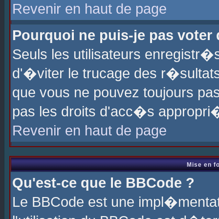
Revenir en haut de page
Pourquoi ne puis-je pas voter
Seuls les utilisateurs enregistr
d'�viter le trucage des r�sultat
que vous ne pouvez toujours pas
pas les droits d'acc�s appropri
Revenir en haut de page
Mise en f
Qu'est-ce que le BBCode ?
Le BBCode est une impl�mentati