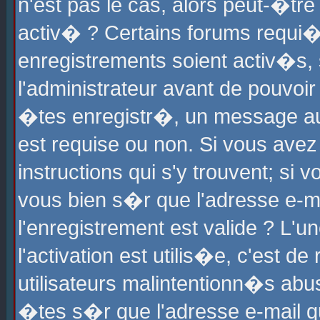
n'est pas le cas, alors peut-�tr
activ� ? Certains forums requi�
enregistrements soient activ�s,
l'administrateur avant de pouvoi
�tes enregistr�, un message aur
est requise ou non. Si vous avez
instructions qui s'y trouvent; si
vous bien s�r que l'adresse e-ma
l'enregistrement est valide ? L'u
l'activation est utilis�e, c'est d
utilisateurs malintentionn�s ab
�tes s�r que l'adresse e-mail qu