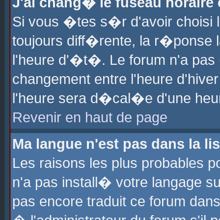
J'ai chang� le fuseau horaire e
Si vous �tes s�r d'avoir choisi l
toujours diff�rente, la r�ponse 
l'heure d'�t�. Le forum n'a pa
changement entre l'heure d'hiver
l'heure sera d�cal�e d'une heure
Revenir en haut de page
Ma langue n'est pas dans la lis
Les raisons les plus probables po
n'a pas install� votre langage su
pas encore traduit ce forum dan