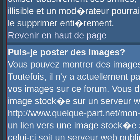
illisible et un mod�rateur pourr
le supprimer enti�rement.
Revenir en haut de page
Puis-je poster des Images?
Vous pouvez montrer des images
Toutefois, il n'y a actuellement
vos images sur ce forum. Vous d
image stock�e sur un serveur we
http://www.quelque-part.net/mon
un lien vers une image stock�e 
celui-ci soit un serveur web pub