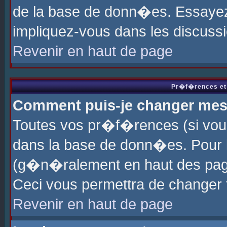
de la base de donn�es. Essayez 
impliquez-vous dans les discuss
Revenir en haut de page
Pr�f�rences et 
Comment puis-je changer me
Toutes vos pr�f�rences (si vou
dans la base de donn�es. Pour le
(g�n�ralement en haut des page
Ceci vous permettra de changer
Revenir en haut de page