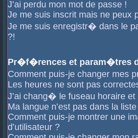
J'ai perdu mon mot de passe !
Je me suis inscrit mais ne peux 
Je me suis enregistr� dans le 
?!
Pr�f�rences et param�tres de
Comment puis-je changer mes 
Les heures ne sont pas correctes
J'ai chang� le fuseau horaire et l
Ma langue n'est pas dans la liste 
Comment puis-je montrer une i
d'utilisateur ?
Comment puis-je changer mon r