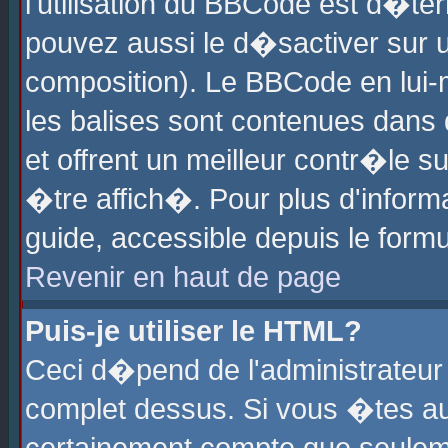
l'utilisation du BBCode est d�te
pouvez aussi le d�sactiver sur u
composition). Le BBCode en lui-
les balises sont contenues dans d
et offrent un meilleur contr�le 
�tre affich�. Pour plus d'informa
guide, accessible depuis le formu
Revenir en haut de page
Puis-je utiliser le HTML?
Ceci d�pend de l'administrateur 
complet dessus. Si vous �tes aut