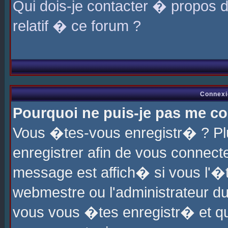
Qui dois-je contacter � propos 
relatif � ce forum ?
Connexi
Pourquoi ne puis-je pas me co
Vous �tes-vous enregistr� ? P
enregistrer afin de vous connec
message est affich� si vous l'�te
webmestre ou l'administrateur du
vous vous �tes enregistr� et q