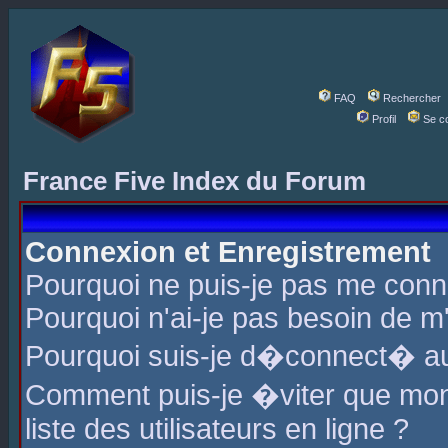
FAQ
Rechercher
Profil
Se c
France Five Index du Forum
Connexion et Enregistrement
Pourquoi ne puis-je pas me conn
Pourquoi n'ai-je pas besoin de m'
Pourquoi suis-je d�connect� a
Comment puis-je �viter que mon 
liste des utilisateurs en ligne ?