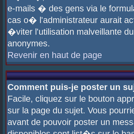
e-mails � des gens via le formul
cas o� l'administrateur aurait ac
�viter l'utilisation malveillante 
anonymes.
Revenir en haut de page
Comment puis-je poster un su
Facile, cliquez sur le bouton app
sur la page du sujet. Vous pourri
avant de pouvoir poster un messa
disponibles sont list�s sur le ba