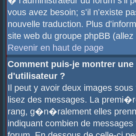
� l'administrateur du forum s'il p
vous avez besoin; s'il n'existe p
nouvelle traduction. Plus d'info
site web du groupe phpBB (allez v
Revenir en haut de page
Comment puis-je montrer une
d'utilisateur ?
Il peut y avoir deux images sous 
lisez des messages. La premi�r
rang, g�n�ralement elles prenne
indiquant combien de messages vo
forum. En dessous de celle-ci pe