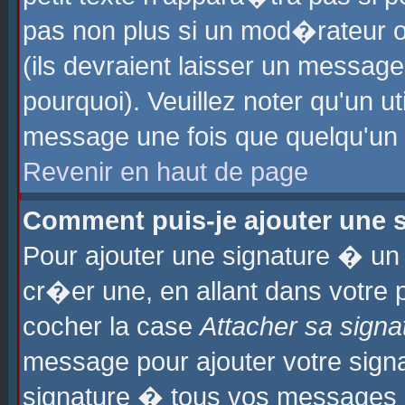
pas non plus si un mod�rateur o
(ils devraient laisser un message
pourquoi). Veuillez noter qu'un u
message une fois que quelqu'un
Revenir en haut de page
Comment puis-je ajouter une
Pour ajouter une signature � u
cr�er une, en allant dans votre 
cocher la case
Attacher sa signa
message pour ajouter votre signa
signature � tous vos messages 