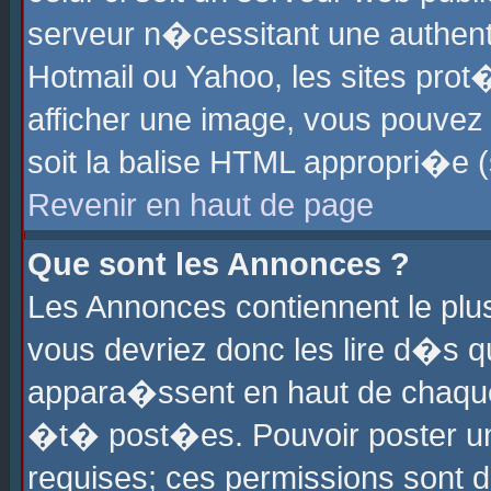
serveur n�cessitant une authenti
Hotmail ou Yahoo, les sites pro
afficher une image, vous pouvez s
soit la balise HTML appropri�e (
Revenir en haut de page
Que sont les Annonces ?
Les Annonces contiennent le plus
vous devriez donc les lire d�s 
appara�ssent en haut de chaque 
�t� post�es. Pouvoir poster u
requises; ces permissions sont d�