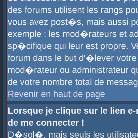
des forums utilisent les rangs p
vous avez post�s, mais aussi pour
exemple : les mod�rateurs et ad
sp�cifique qui leur est propre. Ve
forum dans le but d'�lever votr
mod�rateur ou administrateur q
de votre nombre total de messag
Revenir en haut de page
Lorsque je clique sur le lien e
de me connecter !
D�sol�, mais seuls les utilisat