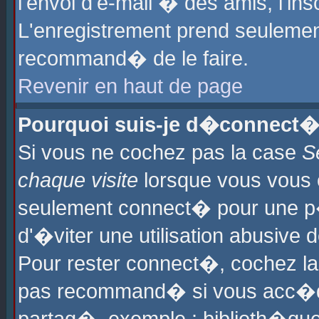
l'envoi d'e-mail � des amis, l'ins
L'enregistrement prend seulement
recommand� de le faire.
Revenir en haut de page
Pourquoi suis-je d�connect�
Si vous ne cochez pas la case
S
chaque visite
lorsque vous vous 
seulement connect� pour une p
d'�viter une utilisation abusive 
Pour rester connect�, cochez la
pas recommand� si vous acc�dez