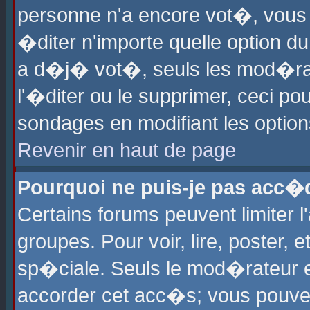
personne n'a encore vot�, vous
�diter n'importe quelle option d
a d�j� vot�, seuls les mod�rat
l'�diter ou le supprimer, ceci po
sondages en modifiant les optio
Revenir en haut de page
Pourquoi ne puis-je pas acc�
Certains forums peuvent limiter l
groupes. Pour voir, lire, poster, 
sp�ciale. Seuls le mod�rateur e
accorder cet acc�s; vous pouvez 