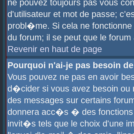
ne pouvez toujours pas vous con
d'utilisateur et mot de passe; c
probl�me. Si cela ne fonctionne 
du forum; il se peut que le foru
Revenir en haut de page
Pourquoi n'ai-je pas besoin de
Vous pouvez ne pas en avoir beso
d�cider si vous avez besoin ou 
des messages sur certains forums
donnera acc�s � des fonctions a
invit�s tels que le choix d'une 