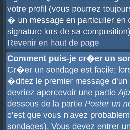
votre profil (vous pourrez toujo
� un message en particulier en 
signature lors de sa composition)
Revenir en haut de page
Comment puis-je cr�er un so
Cr�er un sondage est facile; lo
�ditez le premier message d'un su
devriez apercevoir une partie
Aj
dessous de la partie
Poster un n
c'est que vous n'avez probablem
sondages). Vous devez entrer un 