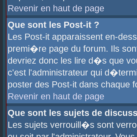
Revenir en haut de page
Que sont les Post-it ?
Les Post-it apparaissent en-des
premi�re page du forum. Ils son
devriez donc les lire d�s que 
c'est l'administrateur qui d�ter
poster des Post-it dans chaque 
Revenir en haut de page
Que sont les sujets de discus
Les sujets verrouill�s sont verr
ou soit par l'administrateur. Vo