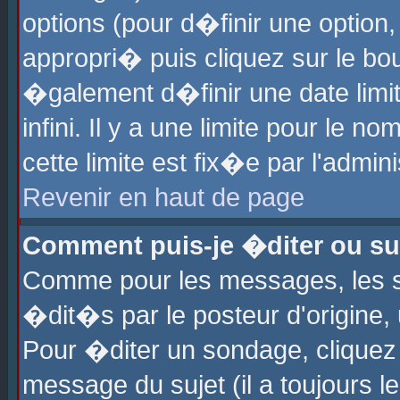
options (pour d�finir une optio
appropri� puis cliquez sur le b
�galement d�finir une date limi
infini. Il y a une limite pour le 
cette limite est fix�e par l'admin
Revenir en haut de page
Comment puis-je �diter ou s
Comme pour les messages, les 
�dit�s par le posteur d'origine,
Pour �diter un sondage, cliquez 
message du sujet (il a toujours l