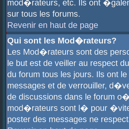
mod�rateurs, etc. Ils ont �gale
sur tous les forums.
Revenir en haut de page
Qui sont les Mod�rateurs?
Les Mod�rateurs sont des perso
le but est de veiller au respect
du forum tous les jours. Ils ont 
messages et de verrouiller, d�ver
de discussions dans le forum o
mod�rateurs sont l� pour �vite
poster des messages ne respect