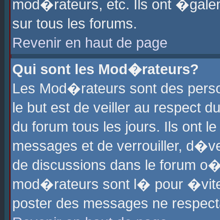
mod�rateurs, etc. Ils ont �gale
sur tous les forums.
Revenir en haut de page
Qui sont les Mod�rateurs?
Les Mod�rateurs sont des perso
le but est de veiller au respect
du forum tous les jours. Ils ont 
messages et de verrouiller, d�ver
de discussions dans le forum o
mod�rateurs sont l� pour �vite
poster des messages ne respect