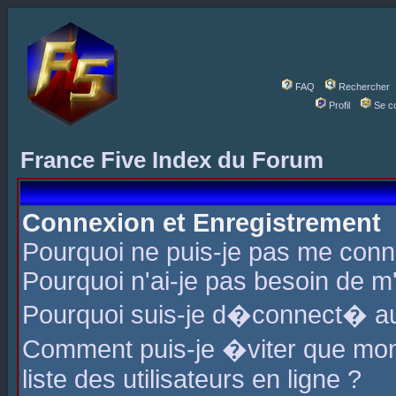
FAQ
Rechercher
Profil
Se c
France Five Index du Forum
Connexion et Enregistrement
Pourquoi ne puis-je pas me conn
Pourquoi n'ai-je pas besoin de m'
Pourquoi suis-je d�connect� a
Comment puis-je �viter que mon 
liste des utilisateurs en ligne ?