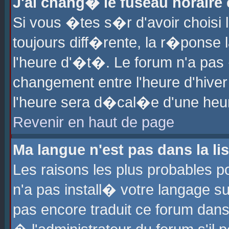
J'ai chang� le fuseau horaire e
Si vous �tes s�r d'avoir choisi l
toujours diff�rente, la r�ponse 
l'heure d'�t�. Le forum n'a pa
changement entre l'heure d'hiver
l'heure sera d�cal�e d'une heure
Revenir en haut de page
Ma langue n'est pas dans la lis
Les raisons les plus probables po
n'a pas install� votre langage su
pas encore traduit ce forum dan