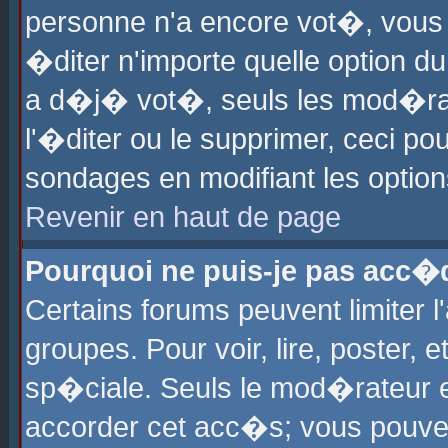
personne n'a encore vot�, vous
�diter n'importe quelle option d
a d�j� vot�, seuls les mod�rat
l'�diter ou le supprimer, ceci po
sondages en modifiant les optio
Revenir en haut de page
Pourquoi ne puis-je pas acc�
Certains forums peuvent limiter l
groupes. Pour voir, lire, poster, 
sp�ciale. Seuls le mod�rateur e
accorder cet acc�s; vous pouvez 