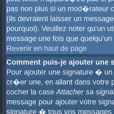
pas non plus si un mod�rateur o
(ils devraient laisser un message
pourquoi). Veuillez noter qu'un u
message une fois que quelqu'un
Revenir en haut de page
Comment puis-je ajouter une
Pour ajouter une signature � u
cr�er une, en allant dans votre 
cocher la case
Attacher sa signa
message pour ajouter votre signa
signature � tous vos messages 