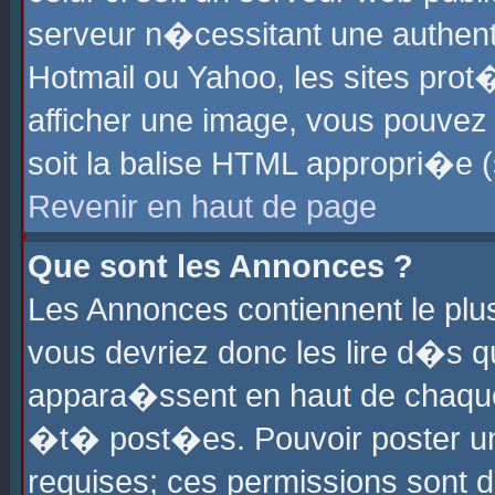
serveur n�cessitant une authenti
Hotmail ou Yahoo, les sites pro
afficher une image, vous pouvez s
soit la balise HTML appropri�e (
Revenir en haut de page
Que sont les Annonces ?
Les Annonces contiennent le plus
vous devriez donc les lire d�s 
appara�ssent en haut de chaque 
�t� post�es. Pouvoir poster u
requises; ces permissions sont d�