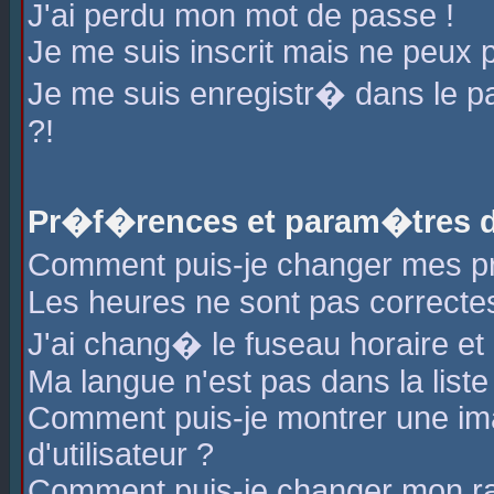
J'ai perdu mon mot de passe !
Je me suis inscrit mais ne peux 
Je me suis enregistr� dans le 
?!
Pr�f�rences et param�tres de
Comment puis-je changer mes 
Les heures ne sont pas correctes
J'ai chang� le fuseau horaire et l
Ma langue n'est pas dans la liste 
Comment puis-je montrer une i
d'utilisateur ?
Comment puis-je changer mon r