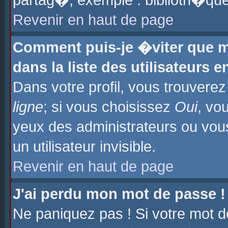
partag�, exemple : biblioth�que
Revenir en haut de page
Comment puis-je �viter que m
dans la liste des utilisateurs e
Dans votre profil, vous trouvere
ligne
; si vous choisissez
Oui
, vo
yeux des administrateurs ou 
un utilisateur invisible.
Revenir en haut de page
J'ai perdu mon mot de passe !
Ne paniquez pas ! Si votre mot d