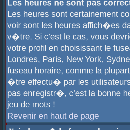
Les heures ne sont pas correct
Les heures sont certainement cor
voir sont les heures affich�es d
v�tre. Si c'est le cas, vous de
votre profil en choisissant le fu
Londres, Paris, New York, Sydney
fuseau horaire, comme la plupart
�tre effectu� par les utilisateu
pas enregistr�, c'est la bonne he
jeu de mots !
Revenir en haut de page