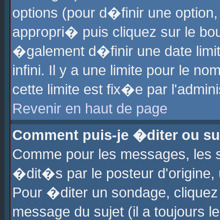
options (pour d�finir une optio
appropri� puis cliquez sur le b
�galement d�finir une date limi
infini. Il y a une limite pour le 
cette limite est fix�e par l'admin
Revenir en haut de page
Comment puis-je �diter ou s
Comme pour les messages, les 
�dit�s par le posteur d'origine,
Pour �diter un sondage, cliquez 
message du sujet (il a toujours l