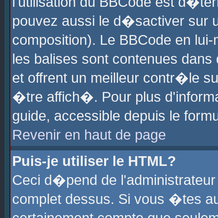
l'utilisation du BBCode est d�te
pouvez aussi le d�sactiver sur u
composition). Le BBCode en lui-
les balises sont contenues dans d
et offrent un meilleur contr�le 
�tre affich�. Pour plus d'informa
guide, accessible depuis le formu
Revenir en haut de page
Puis-je utiliser le HTML?
Ceci d�pend de l'administrateur 
complet dessus. Si vous �tes aut