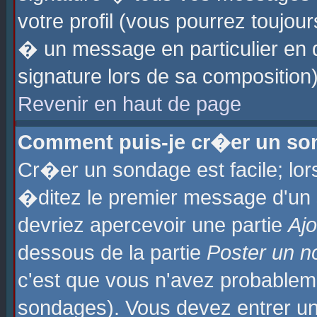
votre profil (vous pourrez toujo
� un message en particulier en 
signature lors de sa composition)
Revenir en haut de page
Comment puis-je cr�er un so
Cr�er un sondage est facile; lo
�ditez le premier message d'un su
devriez apercevoir une partie
Aj
dessous de la partie
Poster un n
c'est que vous n'avez probablem
sondages). Vous devez entrer un 