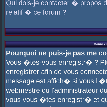
Qui dois-je contacter � propos 
relatif � ce forum ?
Connexi
Pourquoi ne puis-je pas me co
Vous �tes-vous enregistr� ? P
enregistrer afin de vous connec
message est affich� si vous l'�te
webmestre ou l'administrateur du
vous vous �tes enregistr� et q