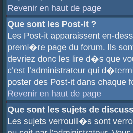
Revenir en haut de page
Que sont les Post-it ?
Les Post-it apparaissent en-des
premi�re page du forum. Ils son
devriez donc les lire d�s que 
c'est l'administrateur qui d�ter
poster des Post-it dans chaque 
Revenir en haut de page
Que sont les sujets de discus
Les sujets verrouill�s sont verr
ou soit par l'administrateur. Vo