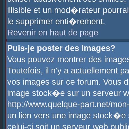
illisible et un mod�rateur pourr
le supprimer enti�rement.
Revenir en haut de page
Puis-je poster des Images?
Vous pouvez montrer des images
Toutefois, il n'y a actuellement
vos images sur ce forum. Vous d
image stock�e sur un serveur we
http://www.quelque-part.net/mon
un lien vers une image stock�e 
celui-ci soit un serveur web pub