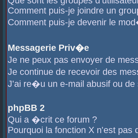
Que sont les groupes d'utilisateu
Comment puis-je joindre un group
Comment puis-je devenir le mod�r
Messagerie Priv�e
Je ne peux pas envoyer de mess
Je continue de recevoir des me
J'ai re�u un e-mail abusif ou de
phpBB 2
Qui a �crit ce forum ?
Pourquoi la fonction X n'est pas 