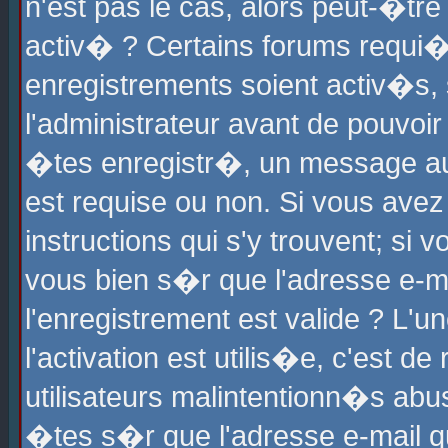
n'est pas le cas, alors peut-�tr
activ� ? Certains forums requi�
enregistrements soient activ�s,
l'administrateur avant de pouvoi
�tes enregistr�, un message aur
est requise ou non. Si vous avez
instructions qui s'y trouvent; si
vous bien s�r que l'adresse e-ma
l'enregistrement est valide ? L'u
l'activation est utilis�e, c'est d
utilisateurs malintentionn�s ab
�tes s�r que l'adresse e-mail qu