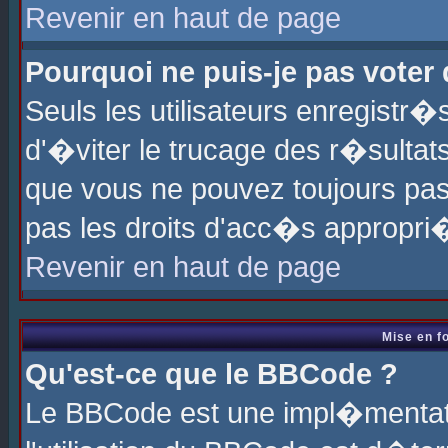
Revenir en haut de page
Pourquoi ne puis-je pas voter
Seuls les utilisateurs enregistr
d'�viter le trucage des r�sultat
que vous ne pouvez toujours pas
pas les droits d'acc�s appropri
Revenir en haut de page
Mise en f
Qu'est-ce que le BBCode ?
Le BBCode est une impl�mentati