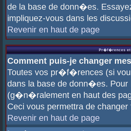
de la base de donn�es. Essayez 
impliquez-vous dans les discuss
Revenir en haut de page
Pr�f�rences et 
Comment puis-je changer me
Toutes vos pr�f�rences (si vou
dans la base de donn�es. Pour le
(g�n�ralement en haut des page
Ceci vous permettra de changer
Revenir en haut de page