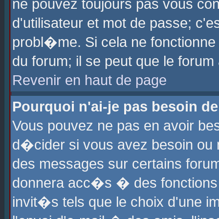
ne pouvez toujours pas vous con
d'utilisateur et mot de passe; c
probl�me. Si cela ne fonctionne 
du forum; il se peut que le foru
Revenir en haut de page
Pourquoi n'ai-je pas besoin de
Vous pouvez ne pas en avoir beso
d�cider si vous avez besoin ou 
des messages sur certains forums
donnera acc�s � des fonctions a
invit�s tels que le choix d'une 