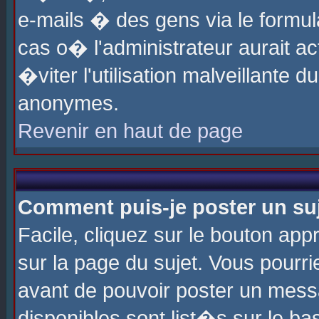
e-mails � des gens via le formul
cas o� l'administrateur aurait ac
�viter l'utilisation malveillante 
anonymes.
Revenir en haut de page
Comment puis-je poster un su
Facile, cliquez sur le bouton app
sur la page du sujet. Vous pourri
avant de pouvoir poster un messa
disponibles sont list�s sur le ba