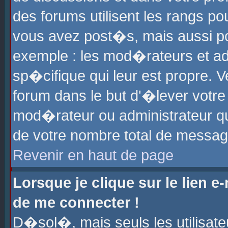
des forums utilisent les rangs p
vous avez post�s, mais aussi pour
exemple : les mod�rateurs et ad
sp�cifique qui leur est propre. Ve
forum dans le but d'�lever votr
mod�rateur ou administrateur q
de votre nombre total de messag
Revenir en haut de page
Lorsque je clique sur le lien e
de me connecter !
D�sol�, mais seuls les utilisat