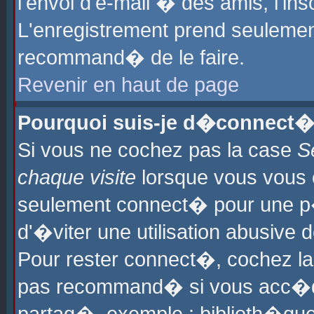
l'envoi d'e-mail � des amis, l'ins
L'enregistrement prend seulement
recommand� de le faire.
Revenir en haut de page
Pourquoi suis-je d�connect�
Si vous ne cochez pas la case
S
chaque visite
lorsque vous vous 
seulement connect� pour une p
d'�viter une utilisation abusive 
Pour rester connect�, cochez la
pas recommand� si vous acc�dez