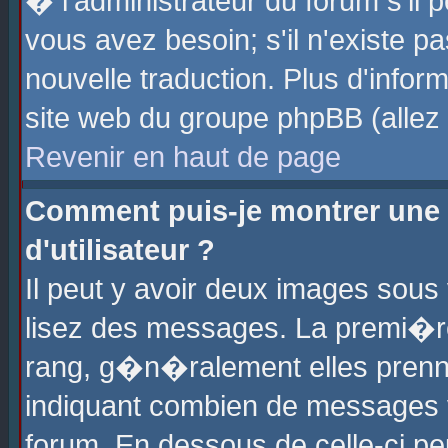
� l'administrateur du forum s'il p
vous avez besoin; s'il n'existe p
nouvelle traduction. Plus d'info
site web du groupe phpBB (allez v
Revenir en haut de page
Comment puis-je montrer une
d'utilisateur ?
Il peut y avoir deux images sous 
lisez des messages. La premi�r
rang, g�n�ralement elles prenne
indiquant combien de messages vo
forum. En dessous de celle-ci pe