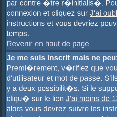
par contre �tre r�initialis�. Pou
connexion et cliquez sur
J'ai ou
instructions et vous devriez pou
temps.
Revenir en haut de page
Je me suis inscrit mais ne pe
Premi�rement, v�rifiez que vo
d'utilisateur et mot de passe. S'
y a deux possibilit�s. Si le sup
cliqu� sur le lien
J'ai moins de 
alors vous devrez suivre les ins