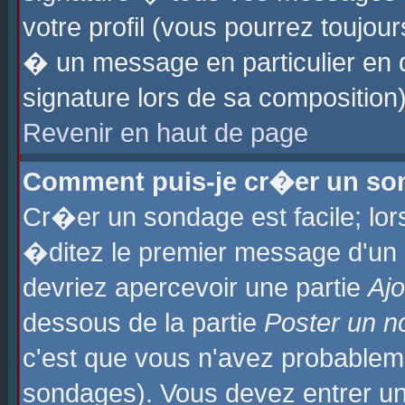
votre profil (vous pourrez toujo
� un message en particulier en 
signature lors de sa composition)
Revenir en haut de page
Comment puis-je cr�er un so
Cr�er un sondage est facile; lo
�ditez le premier message d'un su
devriez apercevoir une partie
Aj
dessous de la partie
Poster un n
c'est que vous n'avez probablem
sondages). Vous devez entrer un 