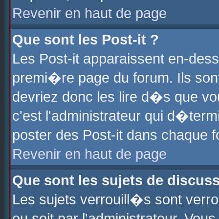
Revenir en haut de page
Que sont les Post-it ?
Les Post-it apparaissent en-des
premi�re page du forum. Ils son
devriez donc les lire d�s que 
c'est l'administrateur qui d�ter
poster des Post-it dans chaque 
Revenir en haut de page
Que sont les sujets de discus
Les sujets verrouill�s sont verr
ou soit par l'administrateur. Vo