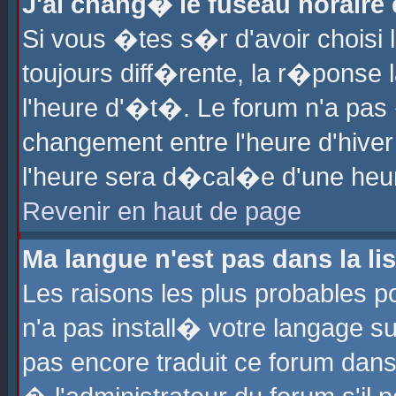
J'ai chang� le fuseau horaire e
Si vous �tes s�r d'avoir choisi l
toujours diff�rente, la r�ponse 
l'heure d'�t�. Le forum n'a pa
changement entre l'heure d'hiver
l'heure sera d�cal�e d'une heure
Revenir en haut de page
Ma langue n'est pas dans la lis
Les raisons les plus probables po
n'a pas install� votre langage su
pas encore traduit ce forum dan