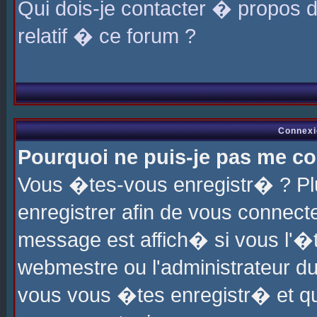
Qui dois-je contacter � propos 
relatif � ce forum ?
Connexi
Pourquoi ne puis-je pas me co
Vous �tes-vous enregistr� ? P
enregistrer afin de vous connec
message est affich� si vous l'�te
webmestre ou l'administrateur du
vous vous �tes enregistr� et q