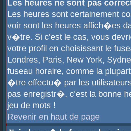
Les heures ne sont pas correct
Les heures sont certainement cor
voir sont les heures affich�es d
v�tre. Si c'est le cas, vous de
votre profil en choisissant le fu
Londres, Paris, New York, Sydney
fuseau horaire, comme la plupart
�tre effectu� par les utilisateu
pas enregistr�, c'est la bonne he
jeu de mots !
Revenir en haut de page