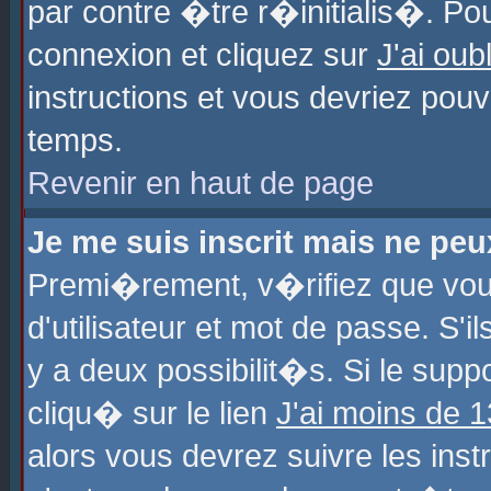
par contre �tre r�initialis�. Pou
connexion et cliquez sur
J'ai ou
instructions et vous devriez pou
temps.
Revenir en haut de page
Je me suis inscrit mais ne pe
Premi�rement, v�rifiez que vo
d'utilisateur et mot de passe. S'
y a deux possibilit�s. Si le sup
cliqu� sur le lien
J'ai moins de 
alors vous devrez suivre les ins