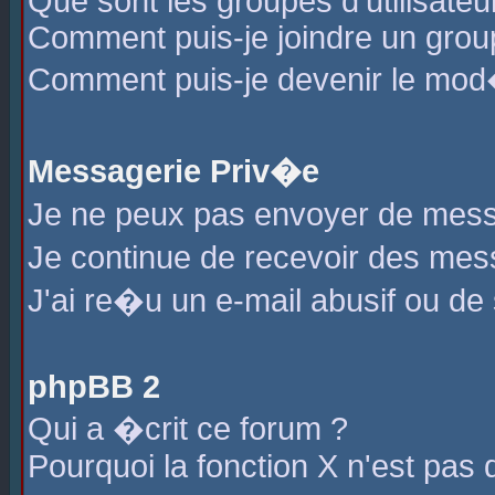
Que sont les groupes d'utilisateu
Comment puis-je joindre un group
Comment puis-je devenir le mod�r
Messagerie Priv�e
Je ne peux pas envoyer de mess
Je continue de recevoir des me
J'ai re�u un e-mail abusif ou de
phpBB 2
Qui a �crit ce forum ?
Pourquoi la fonction X n'est pas 