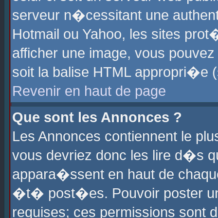
serveur n�cessitant une authenti
Hotmail ou Yahoo, les sites pro
afficher une image, vous pouvez s
soit la balise HTML appropri�e (
Revenir en haut de page
Que sont les Annonces ?
Les Annonces contiennent le plus
vous devriez donc les lire d�s 
appara�ssent en haut de chaque 
�t� post�es. Pouvoir poster u
requises; ces permissions sont d�