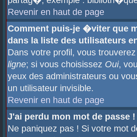
partag�, exemple : biblioth�que
Revenir en haut de page
Comment puis-je �viter que m
dans la liste des utilisateurs e
Dans votre profil, vous trouvere
ligne
; si vous choisissez
Oui
, vo
yeux des administrateurs ou 
un utilisateur invisible.
Revenir en haut de page
J'ai perdu mon mot de passe !
Ne paniquez pas ! Si votre mot d