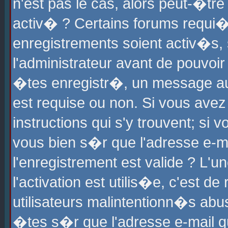
n'est pas le cas, alors peut-�tr
activ� ? Certains forums requi�
enregistrements soient activ�s,
l'administrateur avant de pouvoi
�tes enregistr�, un message aur
est requise ou non. Si vous avez
instructions qui s'y trouvent; si
vous bien s�r que l'adresse e-ma
l'enregistrement est valide ? L'u
l'activation est utilis�e, c'est d
utilisateurs malintentionn�s ab
�tes s�r que l'adresse e-mail qu