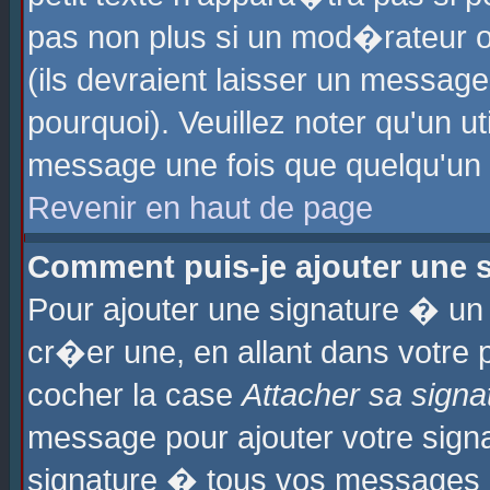
pas non plus si un mod�rateur o
(ils devraient laisser un message
pourquoi). Veuillez noter qu'un u
message une fois que quelqu'un
Revenir en haut de page
Comment puis-je ajouter une
Pour ajouter une signature � u
cr�er une, en allant dans votre 
cocher la case
Attacher sa signa
message pour ajouter votre signa
signature � tous vos messages 