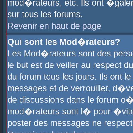
mod�rateurs, etc. Ils ont �gale
sur tous les forums.
Revenir en haut de page
Qui sont les Mod�rateurs?
Les Mod�rateurs sont des perso
le but est de veiller au respect
du forum tous les jours. Ils ont 
messages et de verrouiller, d�ver
de discussions dans le forum o
mod�rateurs sont l� pour �vite
poster des messages ne respect