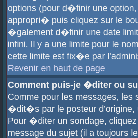
options (pour d�finir une optio
appropri� puis cliquez sur le b
�galement d�finir une date limi
infini. Il y a une limite pour le 
cette limite est fix�e par l'admin
Revenir en haut de page
Comment puis-je �diter ou s
Comme pour les messages, les 
�dit�s par le posteur d'origine,
Pour �diter un sondage, cliquez 
message du sujet (il a toujours l