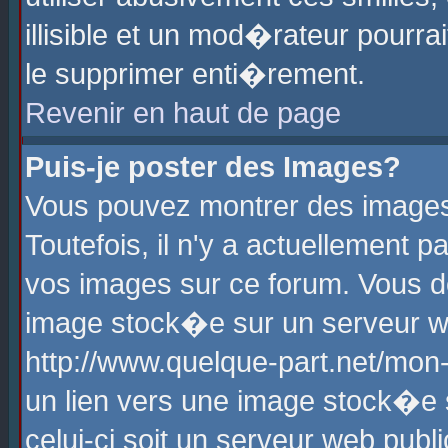
illisible et un mod�rateur pourr
le supprimer enti�rement.
Revenir en haut de page
Puis-je poster des Images?
Vous pouvez montrer des images
Toutefois, il n'y a actuellement
vos images sur ce forum. Vous d
image stock�e sur un serveur we
http://www.quelque-part.net/mon
un lien vers une image stock�e 
celui-ci soit un serveur web pub