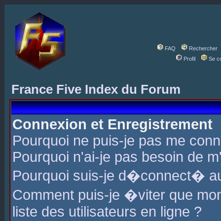
FAQ
Rechercher
Profil
Se c
France Five Index du Forum
Connexion et Enregistrement
Pourquoi ne puis-je pas me conn
Pourquoi n'ai-je pas besoin de m'
Pourquoi suis-je d�connect� a
Comment puis-je �viter que mon 
liste des utilisateurs en ligne ?