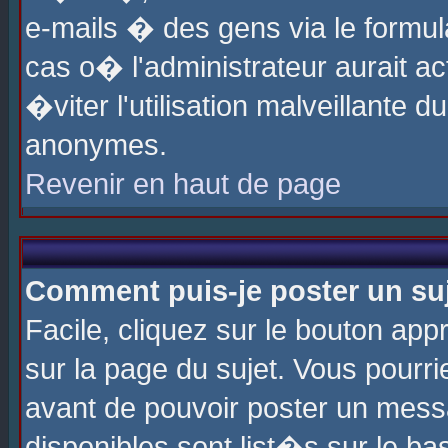
e-mails � des gens via le formul
cas o� l'administrateur aurait ac
�viter l'utilisation malveillante 
anonymes.
Revenir en haut de page
Comment puis-je poster un su
Facile, cliquez sur le bouton app
sur la page du sujet. Vous pourri
avant de pouvoir poster un messa
disponibles sont list�s sur le ba