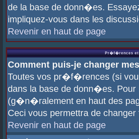
de la base de donn�es. Essayez 
impliquez-vous dans les discuss
Revenir en haut de page
Pr�f�rences et 
Comment puis-je changer me
Toutes vos pr�f�rences (si vou
dans la base de donn�es. Pour le
(g�n�ralement en haut des page
Ceci vous permettra de changer
Revenir en haut de page