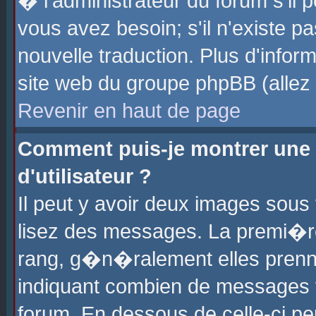
� l'administrateur du forum s'il p
vous avez besoin; s'il n'existe p
nouvelle traduction. Plus d'info
site web du groupe phpBB (allez v
Revenir en haut de page
Comment puis-je montrer une
d'utilisateur ?
Il peut y avoir deux images sous 
lisez des messages. La premi�r
rang, g�n�ralement elles prenne
indiquant combien de messages vo
forum. En dessous de celle-ci pe