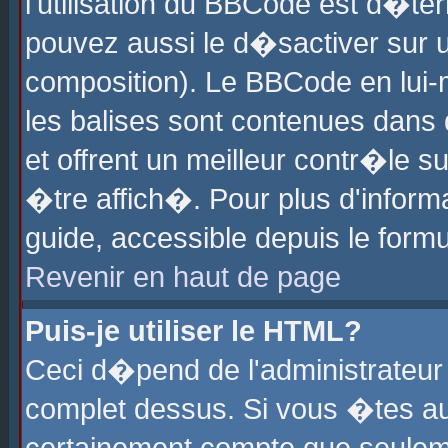
l'utilisation du BBCode est d�te
pouvez aussi le d�sactiver sur u
composition). Le BBCode en lui-
les balises sont contenues dans d
et offrent un meilleur contr�le 
�tre affich�. Pour plus d'informa
guide, accessible depuis le formu
Revenir en haut de page
Puis-je utiliser le HTML?
Ceci d�pend de l'administrateur 
complet dessus. Si vous �tes aut