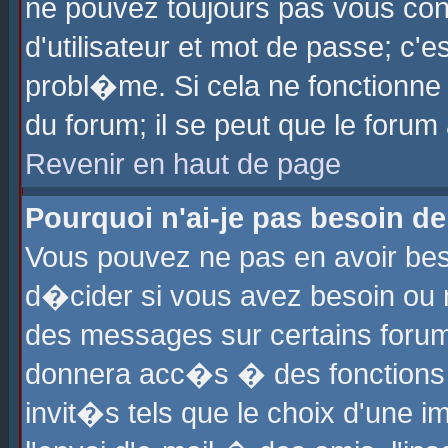
ne pouvez toujours pas vous con
d'utilisateur et mot de passe; c
probl�me. Si cela ne fonctionne 
du forum; il se peut que le foru
Revenir en haut de page
Pourquoi n'ai-je pas besoin de
Vous pouvez ne pas en avoir beso
d�cider si vous avez besoin ou 
des messages sur certains forums
donnera acc�s � des fonctions a
invit�s tels que le choix d'une 