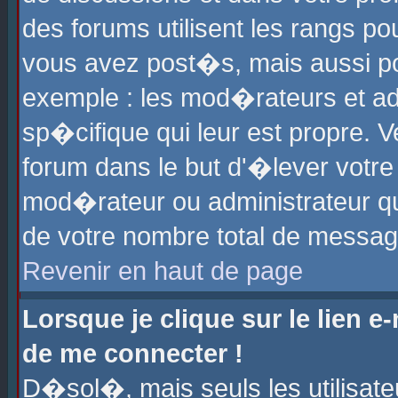
des forums utilisent les rangs p
vous avez post�s, mais aussi pour
exemple : les mod�rateurs et ad
sp�cifique qui leur est propre. Ve
forum dans le but d'�lever votr
mod�rateur ou administrateur q
de votre nombre total de messag
Revenir en haut de page
Lorsque je clique sur le lien e
de me connecter !
D�sol�, mais seuls les utilisat