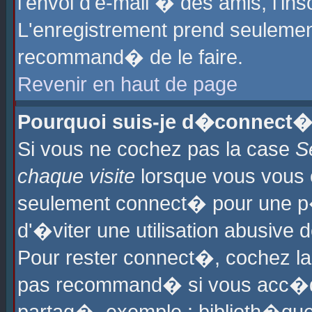
l'envoi d'e-mail � des amis, l'ins
L'enregistrement prend seulement
recommand� de le faire.
Revenir en haut de page
Pourquoi suis-je d�connect�
Si vous ne cochez pas la case
S
chaque visite
lorsque vous vous 
seulement connect� pour une p
d'�viter une utilisation abusive 
Pour rester connect�, cochez la
pas recommand� si vous acc�dez