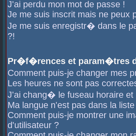
J'ai perdu mon mot de passe !
Je me suis inscrit mais ne peux 
Je me suis enregistr� dans le 
?!
Pr�f�rences et param�tres de
Comment puis-je changer mes 
Les heures ne sont pas correctes
J'ai chang� le fuseau horaire et l
Ma langue n'est pas dans la liste 
Comment puis-je montrer une i
d'utilisateur ?
Comment puis-je changer mon r