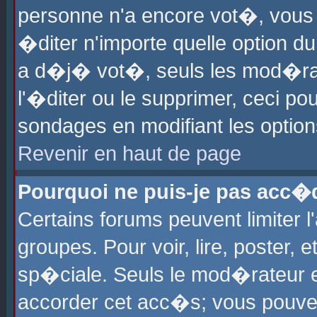
personne n'a encore vot�, vous
�diter n'importe quelle option d
a d�j� vot�, seuls les mod�rat
l'�diter ou le supprimer, ceci po
sondages en modifiant les optio
Revenir en haut de page
Pourquoi ne puis-je pas acc�
Certains forums peuvent limiter l
groupes. Pour voir, lire, poster, 
sp�ciale. Seuls le mod�rateur e
accorder cet acc�s; vous pouvez 