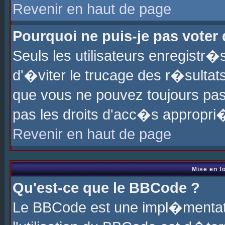
Revenir en haut de page
Pourquoi ne puis-je pas voter
Seuls les utilisateurs enregistr
d'�viter le trucage des r�sultat
que vous ne pouvez toujours pas
pas les droits d'acc�s appropri
Revenir en haut de page
Mise en f
Qu'est-ce que le BBCode ?
Le BBCode est une impl�mentati