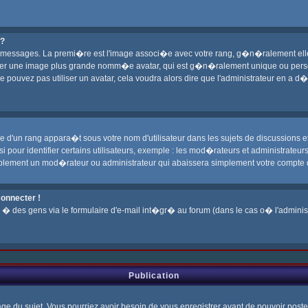
 ?
 des messages. La premi�re est l'image associ�e avec votre rang, g�n�ralement el
rouver une image plus grande nomm�e avatar, qui est g�n�ralement unique ou person
ne pouvez pas utiliser un avatar, cela voudra alors dire que l'administrateur en a 
 d'un rang appara�t sous votre nom d'utilisateur dans les sujets de discussions et 
ur identifier certains utilisateurs, exemple : les mod�rateurs et administrateurs 
obablement un mod�rateur ou administrateur qui abaissera simplement votre compte
connecter !
des gens via le formulaire d'e-mail int�gr� au forum (dans le cas o� l'administrate
Publication
page du sujet. Vous pourriez avoir besoin de vous enregistrer avant de pouvoir poste