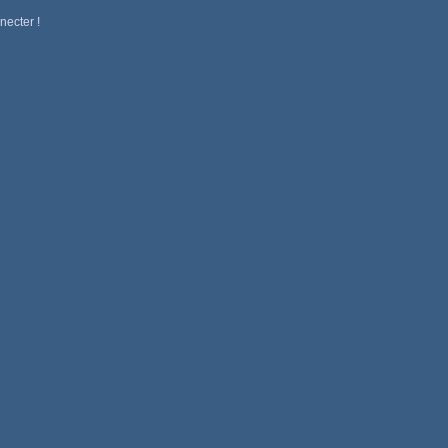
necter !