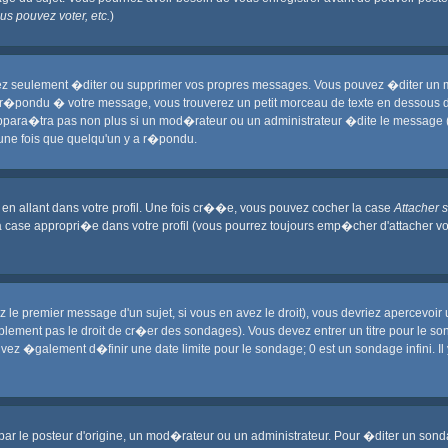
s pouvez voter, etc.
)
ez seulement �diter ou supprimer vos propres messages. Vous pouvez �diter un m
ondu � votre message, vous trouverez un petit morceau de texte en dessous de v
appara�tra pas non plus si un mod�rateur ou un administrateur �dite le message (i
 une fois que quelqu'un y a r�pondu.
n allant dans votre profil. Une fois cr��e, vous pouvez cocher la case
Attacher 
 case appropri�e dans votre profil (vous pourrez toujours emp�cher d'attacher vo
le premier message d'un sujet, si vous en avez le droit), vous devriez apercevoir
ablement pas le droit de cr�er des sondages). Vous devez entrer un titre pour le s
vez �galement d�finir une date limite pour le sondage; 0 est un sondage infini. Il 
 posteur d'origine, un mod�rateur ou un administrateur. Pour �diter un sondage, 