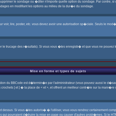
supprimer le sondage ou �diter n'importe quelle option du sondage. Par contre, s
ondages en modifiant les options au milieu de la dur�e du sondage.
ur voir, lire, poster, etc. vous devez avoir une autorisation sp�ciale. Seuls le mo
er le trucage des r�sultats). Si vous vous �tes enregistr� et que vous ne pouvez t
Mise en forme et types de sujets
ation du BBCode est d�termin�e par l'administrateur (vous pouvez aussi le d�sac
rochets [ et ] � la place de < et >, et offrent un meilleur contr�le sur la mani�r
et dessus. Si vous �tes autoris� � l'utiliser, vous vous rendrez certainement com
ses qui pourraient d�truire la mise en page ou causer d'autres probl�mes. Si le H