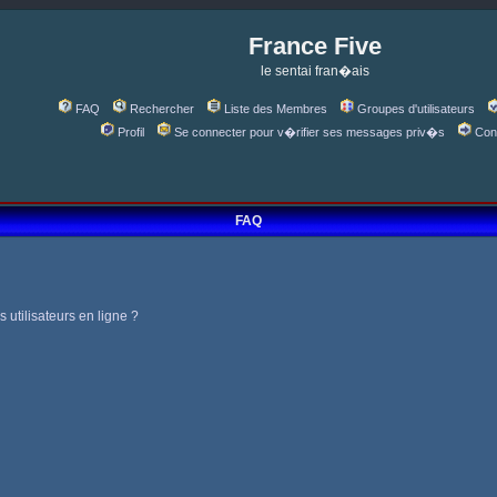
France Five
le sentai fran�ais
FAQ
Rechercher
Liste des Membres
Groupes d'utilisateurs
Profil
Se connecter pour v�rifier ses messages priv�s
Con
FAQ
 utilisateurs en ligne ?