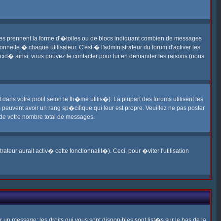
les prennent la forme d'�toiles ou de blocs indiquant combien de messages
nelle � chaque utilisateur. C'est � l'administrateur du forum d'activer les
d�cid� ainsi, vous pouvez le contacter pour lui en demander les raisons (nous
dans votre profil selon le th�me utilis�). La plupart des forums utilisent les
peuvent avoir un rang sp�cifique qui leur est propre. Veuillez ne pas poster
 de votre nombre total de messages.
ur aurait activ� cette fonctionnalit�). Ceci, pour �viter l'utilisation
r un message; les droits qui vous sont disponibles sont list�s sur le bas de la