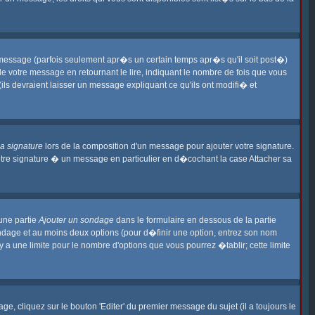
essage (parfois seulement apr�s un certain temps apr�s qu'il soit post�)
otre message en retournant le lire, indiquant le nombre de fois que vous
ls devraient laisser un message expliquant ce qu'ils ont modifi� et
sa signature
lors de la composition d'un message pour ajouter votre signature.
tre signature � un message en particulier en d�cochant la case Attacher sa
 une partie
Ajouter un sondage
dans le formulaire en dessous de la partie
ondage et au moins deux options (pour d�finir une option, entrez son nom
y a une limite pour le nombre d'options que vous pourrez �tablir; cette limite
cliquez sur le bouton 'Editer' du premier message du sujet (il a toujours le