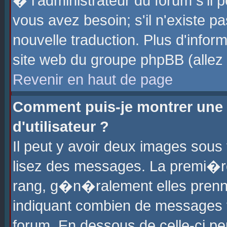
� l'administrateur du forum s'il p
vous avez besoin; s'il n'existe p
nouvelle traduction. Plus d'info
site web du groupe phpBB (allez v
Revenir en haut de page
Comment puis-je montrer une
d'utilisateur ?
Il peut y avoir deux images sous 
lisez des messages. La premi�r
rang, g�n�ralement elles prenne
indiquant combien de messages vo
forum. En dessous de celle-ci pe