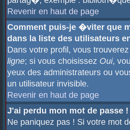
partag�, exemple : biblioth�que
Revenir en haut de page
Comment puis-je �viter que m
dans la liste des utilisateurs e
Dans votre profil, vous trouvere
ligne
; si vous choisissez
Oui
, vo
yeux des administrateurs ou 
un utilisateur invisible.
Revenir en haut de page
J'ai perdu mon mot de passe !
Ne paniquez pas ! Si votre mot d