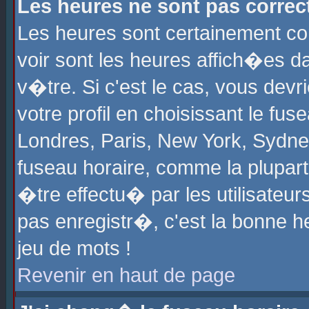
Les heures ne sont pas correct
Les heures sont certainement cor
voir sont les heures affich�es d
v�tre. Si c'est le cas, vous de
votre profil en choisissant le fu
Londres, Paris, New York, Sydney
fuseau horaire, comme la plupart
�tre effectu� par les utilisateu
pas enregistr�, c'est la bonne he
jeu de mots !
Revenir en haut de page