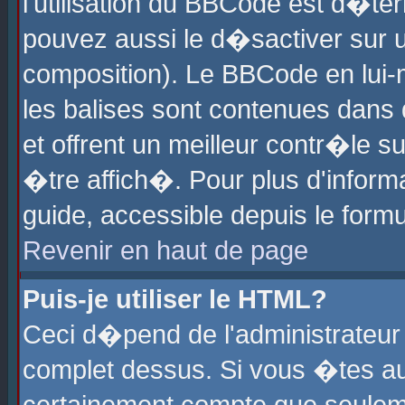
l'utilisation du BBCode est d�te
pouvez aussi le d�sactiver sur u
composition). Le BBCode en lui-
les balises sont contenues dans d
et offrent un meilleur contr�le 
�tre affich�. Pour plus d'informa
guide, accessible depuis le formu
Revenir en haut de page
Puis-je utiliser le HTML?
Ceci d�pend de l'administrateur 
complet dessus. Si vous �tes aut