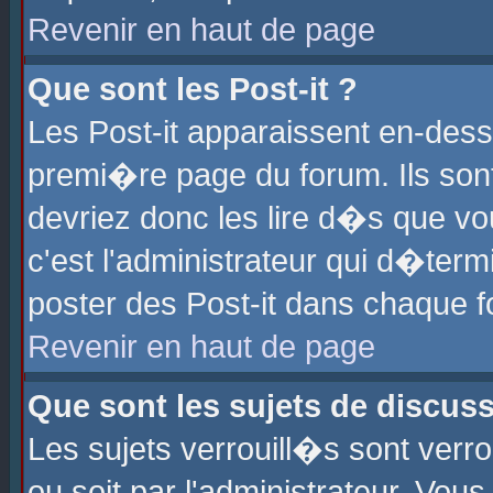
Revenir en haut de page
Que sont les Post-it ?
Les Post-it apparaissent en-des
premi�re page du forum. Ils son
devriez donc les lire d�s que 
c'est l'administrateur qui d�ter
poster des Post-it dans chaque 
Revenir en haut de page
Que sont les sujets de discus
Les sujets verrouill�s sont verr
ou soit par l'administrateur. Vo