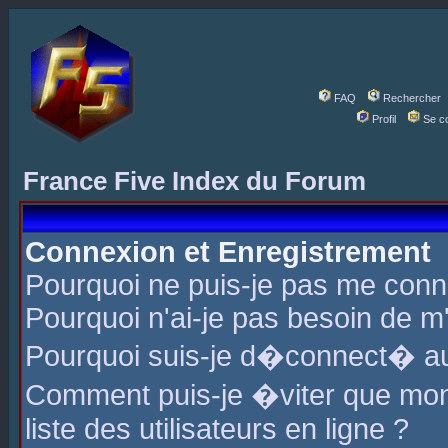
FAQ
Rechercher
Profil
Se c
France Five Index du Forum
Connexion et Enregistrement
Pourquoi ne puis-je pas me conn
Pourquoi n'ai-je pas besoin de m'
Pourquoi suis-je d�connect� a
Comment puis-je �viter que mon 
liste des utilisateurs en ligne ?