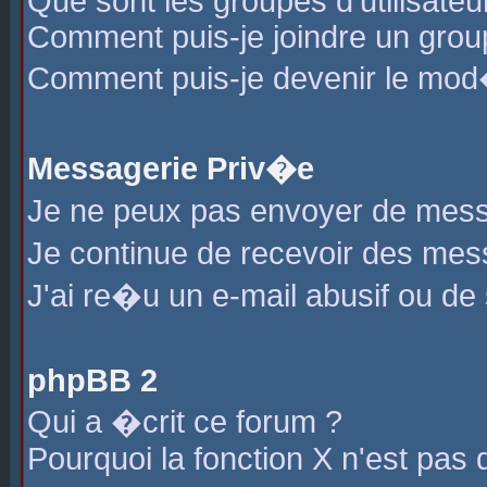
Que sont les groupes d'utilisateu
Comment puis-je joindre un group
Comment puis-je devenir le mod�r
Messagerie Priv�e
Je ne peux pas envoyer de mess
Je continue de recevoir des me
J'ai re�u un e-mail abusif ou de
phpBB 2
Qui a �crit ce forum ?
Pourquoi la fonction X n'est pas 