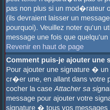
pas non plus si un mod�rateur o
(ils devraient laisser un message
pourquoi). Veuillez noter qu'un u
message une fois que quelqu'un
Revenir en haut de page
Comment puis-je ajouter une
Pour ajouter une signature � u
cr�er une, en allant dans votre 
cocher la case
Attacher sa signa
message pour ajouter votre signa
signature � tous vos messages 