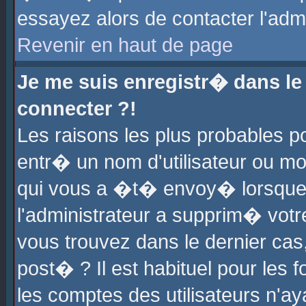
essayez alors de contacter l'adm
Revenir en haut de page
Je me suis enregistr� dans l
connecter ?!
Les raisons les plus probables 
entr� un nom d'utilisateur ou mot
qui vous a �t� envoy� lorsque
l'administrateur a supprim� votr
vous trouvez dans le dernier cas
post� ? Il est habituel pour le
les comptes des utilisateurs n'aya