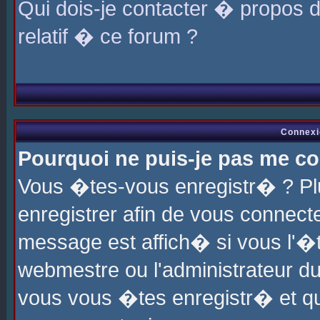
Qui dois-je contacter � propos 
relatif � ce forum ?
Connexi
Pourquoi ne puis-je pas me co
Vous �tes-vous enregistr� ? P
enregistrer afin de vous connec
message est affich� si vous l'�te
webmestre ou l'administrateur du
vous vous �tes enregistr� et q