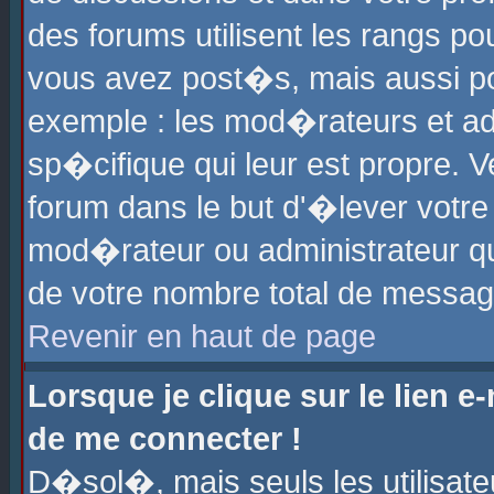
des forums utilisent les rangs p
vous avez post�s, mais aussi pour
exemple : les mod�rateurs et ad
sp�cifique qui leur est propre. Ve
forum dans le but d'�lever votr
mod�rateur ou administrateur q
de votre nombre total de messag
Revenir en haut de page
Lorsque je clique sur le lien e
de me connecter !
D�sol�, mais seuls les utilisat