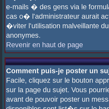
e-mails � des gens via le formul
cas o� l'administrateur aurait ac
�viter l'utilisation malveillante 
anonymes.
Revenir en haut de page
Comment puis-je poster un su
Facile, cliquez sur le bouton app
sur la page du sujet. Vous pourri
avant de pouvoir poster un messa
disponibles sont list�s sur le ba