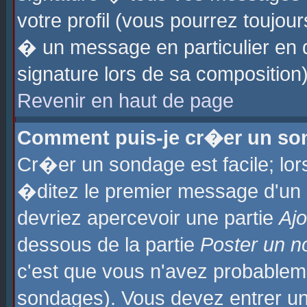
votre profil (vous pourrez toujo
� un message en particulier en 
signature lors de sa composition)
Revenir en haut de page
Comment puis-je cr�er un so
Cr�er un sondage est facile; lo
�ditez le premier message d'un su
devriez apercevoir une partie
Aj
dessous de la partie
Poster un n
c'est que vous n'avez probablem
sondages). Vous devez entrer un 