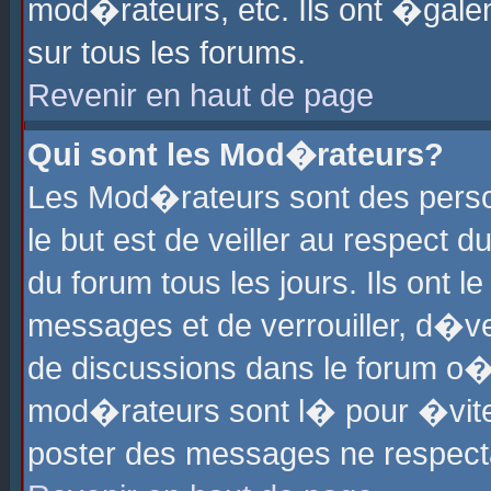
mod�rateurs, etc. Ils ont �gale
sur tous les forums.
Revenir en haut de page
Qui sont les Mod�rateurs?
Les Mod�rateurs sont des perso
le but est de veiller au respect
du forum tous les jours. Ils ont 
messages et de verrouiller, d�ver
de discussions dans le forum o
mod�rateurs sont l� pour �vite
poster des messages ne respect