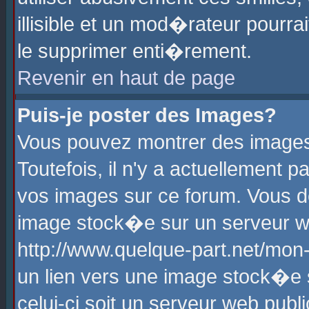
illisible et un mod�rateur pourr
le supprimer enti�rement.
Revenir en haut de page
Puis-je poster des Images?
Vous pouvez montrer des images
Toutefois, il n'y a actuellement
vos images sur ce forum. Vous d
image stock�e sur un serveur we
http://www.quelque-part.net/mon
un lien vers une image stock�e 
celui-ci soit un serveur web pub