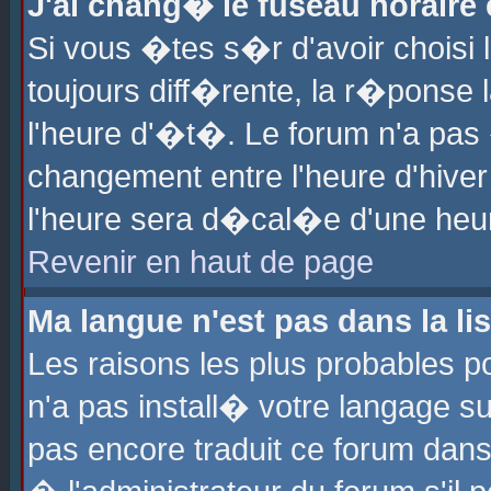
J'ai chang� le fuseau horaire e
Si vous �tes s�r d'avoir choisi l
toujours diff�rente, la r�ponse 
l'heure d'�t�. Le forum n'a pa
changement entre l'heure d'hiver
l'heure sera d�cal�e d'une heure
Revenir en haut de page
Ma langue n'est pas dans la lis
Les raisons les plus probables po
n'a pas install� votre langage su
pas encore traduit ce forum dan