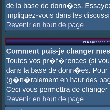
de la base de donn�es. Essayez 
impliquez-vous dans les discuss
Revenir en haut de page
Pr�f�rences et 
Comment puis-je changer me
Toutes vos pr�f�rences (si vou
dans la base de donn�es. Pour le
(g�n�ralement en haut des page
Ceci vous permettra de changer
Revenir en haut de page