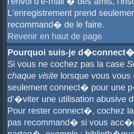
l'envoi d'e-mail � des amis, l'ins
L'enregistrement prend seulement
recommand� de le faire.
Revenir en haut de page
Pourquoi suis-je d�connect�
Si vous ne cochez pas la case
S
chaque visite
lorsque vous vous 
seulement connect� pour une p
d'�viter une utilisation abusive 
Pour rester connect�, cochez la
pas recommand� si vous acc�dez