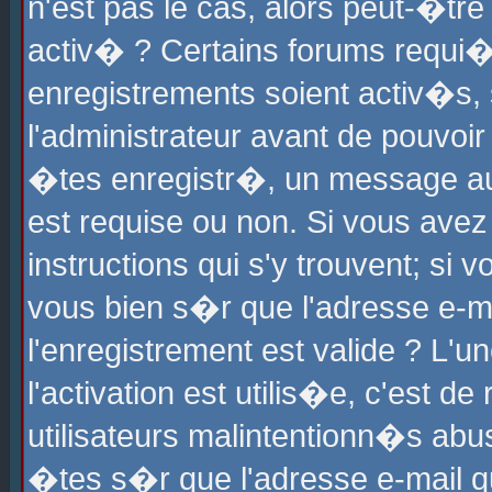
n'est pas le cas, alors peut-�tr
activ� ? Certains forums requi�
enregistrements soient activ�s,
l'administrateur avant de pouvoi
�tes enregistr�, un message aur
est requise ou non. Si vous avez
instructions qui s'y trouvent; si
vous bien s�r que l'adresse e-ma
l'enregistrement est valide ? L'u
l'activation est utilis�e, c'est d
utilisateurs malintentionn�s ab
�tes s�r que l'adresse e-mail qu