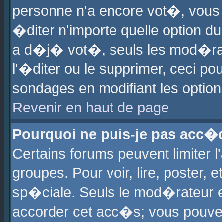
personne n'a encore vot�, vous
�diter n'importe quelle option d
a d�j� vot�, seuls les mod�rat
l'�diter ou le supprimer, ceci po
sondages en modifiant les optio
Revenir en haut de page
Pourquoi ne puis-je pas acc�
Certains forums peuvent limiter l
groupes. Pour voir, lire, poster, 
sp�ciale. Seuls le mod�rateur e
accorder cet acc�s; vous pouvez 