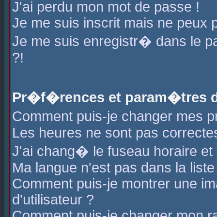
J'ai perdu mon mot de passe !
Je me suis inscrit mais ne peux 
Je me suis enregistr� dans le 
?!
Pr�f�rences et param�tres de
Comment puis-je changer mes 
Les heures ne sont pas correctes
J'ai chang� le fuseau horaire et l
Ma langue n'est pas dans la liste 
Comment puis-je montrer une i
d'utilisateur ?
Comment puis-je changer mon r