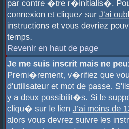
par contre �tre r�initialis�. Pou
connexion et cliquez sur
J'ai ou
instructions et vous devriez pou
temps.
Revenir en haut de page
Je me suis inscrit mais ne pe
Premi�rement, v�rifiez que vo
d'utilisateur et mot de passe. S'
y a deux possibilit�s. Si le sup
cliqu� sur le lien
J'ai moins de 
alors vous devrez suivre les ins