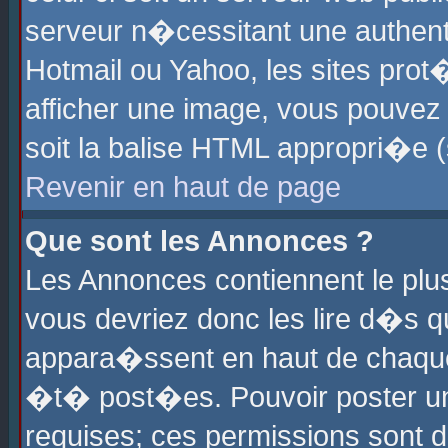
serveur n�cessitant une authenti
Hotmail ou Yahoo, les sites pro
afficher une image, vous pouvez s
soit la balise HTML appropri�e (
Revenir en haut de page
Que sont les Annonces ?
Les Annonces contiennent le plus
vous devriez donc les lire d�s 
appara�ssent en haut de chaque 
�t� post�es. Pouvoir poster u
requises; ces permissions sont d�