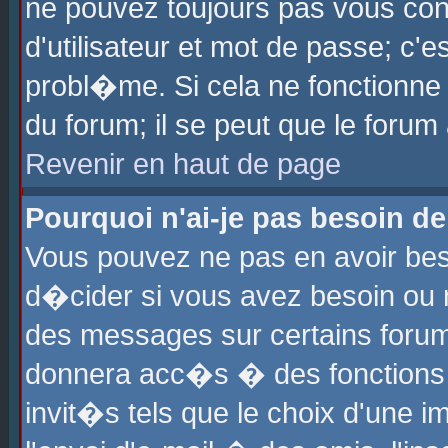
ne pouvez toujours pas vous con
d'utilisateur et mot de passe; c
probl�me. Si cela ne fonctionne 
du forum; il se peut que le foru
Revenir en haut de page
Pourquoi n'ai-je pas besoin de
Vous pouvez ne pas en avoir beso
d�cider si vous avez besoin ou 
des messages sur certains forums
donnera acc�s � des fonctions a
invit�s tels que le choix d'une 