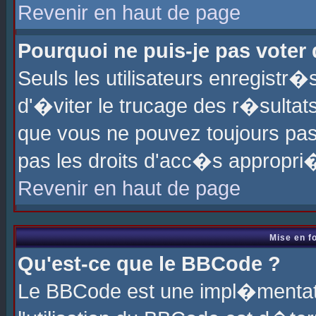
Revenir en haut de page
Pourquoi ne puis-je pas voter
Seuls les utilisateurs enregistr
d'�viter le trucage des r�sultat
que vous ne pouvez toujours pas
pas les droits d'acc�s appropri
Revenir en haut de page
Mise en f
Qu'est-ce que le BBCode ?
Le BBCode est une impl�mentati