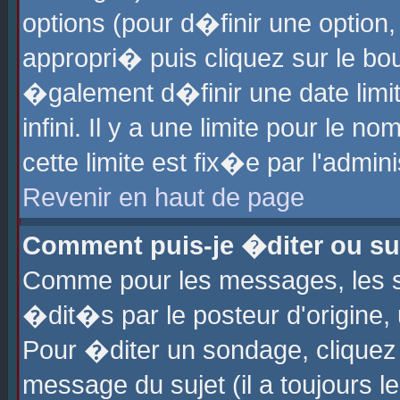
options (pour d�finir une optio
appropri� puis cliquez sur le b
�galement d�finir une date limi
infini. Il y a une limite pour le 
cette limite est fix�e par l'admin
Revenir en haut de page
Comment puis-je �diter ou s
Comme pour les messages, les 
�dit�s par le posteur d'origine,
Pour �diter un sondage, cliquez 
message du sujet (il a toujours l