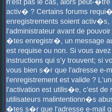
n'est pas le cas, alors peut-�tr
activ� ? Certains forums requi�
enregistrements soient activ�s,
l'administrateur avant de pouvoi
�tes enregistr�, un message aur
est requise ou non. Si vous avez
instructions qui s'y trouvent; si
vous bien s�r que l'adresse e-ma
l'enregistrement est valide ? L'u
l'activation est utilis�e, c'est d
utilisateurs malintentionn�s ab
�tes s�r que l'adresse e-mail qu