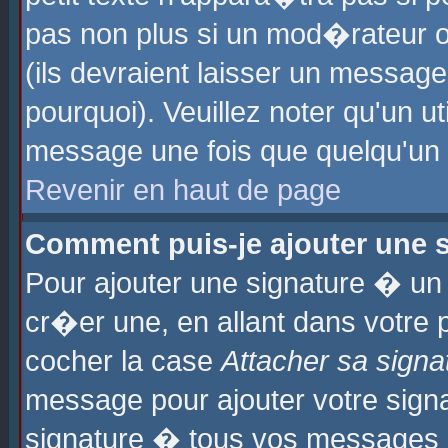
pas non plus si un mod�rateur o
(ils devraient laisser un message
pourquoi). Veuillez noter qu'un u
message une fois que quelqu'un
Revenir en haut de page
Comment puis-je ajouter une
Pour ajouter une signature � u
cr�er une, en allant dans votre 
cocher la case
Attacher sa signa
message pour ajouter votre signa
signature � tous vos messages 