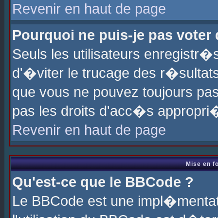
Revenir en haut de page
Pourquoi ne puis-je pas voter
Seuls les utilisateurs enregistr
d'�viter le trucage des r�sultat
que vous ne pouvez toujours pas
pas les droits d'acc�s appropri
Revenir en haut de page
Mise en f
Qu'est-ce que le BBCode ?
Le BBCode est une impl�mentati