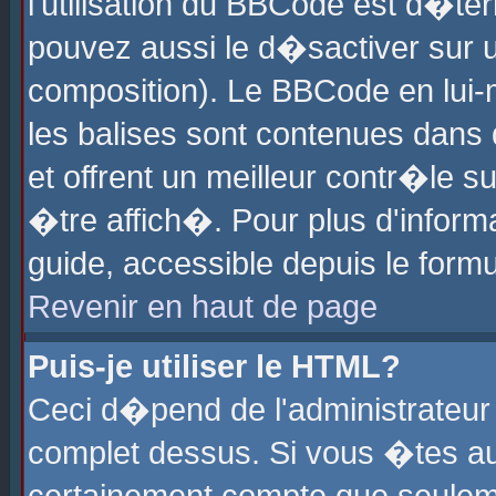
l'utilisation du BBCode est d�te
pouvez aussi le d�sactiver sur u
composition). Le BBCode en lui-
les balises sont contenues dans d
et offrent un meilleur contr�le 
�tre affich�. Pour plus d'informa
guide, accessible depuis le formu
Revenir en haut de page
Puis-je utiliser le HTML?
Ceci d�pend de l'administrateur 
complet dessus. Si vous �tes aut