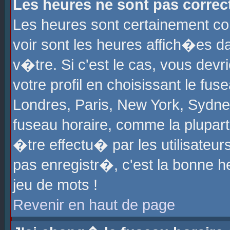
Les heures ne sont pas correct
Les heures sont certainement cor
voir sont les heures affich�es d
v�tre. Si c'est le cas, vous de
votre profil en choisissant le fu
Londres, Paris, New York, Sydney
fuseau horaire, comme la plupart
�tre effectu� par les utilisateu
pas enregistr�, c'est la bonne he
jeu de mots !
Revenir en haut de page