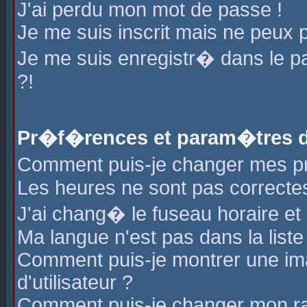
J'ai perdu mon mot de passe !
Je me suis inscrit mais ne peux 
Je me suis enregistr� dans le 
?!
Pr�f�rences et param�tres de
Comment puis-je changer mes 
Les heures ne sont pas correctes
J'ai chang� le fuseau horaire et l
Ma langue n'est pas dans la liste 
Comment puis-je montrer une i
d'utilisateur ?
Comment puis-je changer mon r