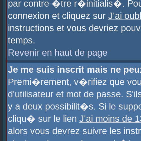
par contre �tre r�initialis�. Pou
connexion et cliquez sur
J'ai ou
instructions et vous devriez pou
temps.
Revenir en haut de page
Je me suis inscrit mais ne pe
Premi�rement, v�rifiez que vo
d'utilisateur et mot de passe. S'
y a deux possibilit�s. Si le sup
cliqu� sur le lien
J'ai moins de 
alors vous devrez suivre les ins