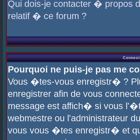
Qui dois-je contacter � propos 
relatif � ce forum ?
Connexi
Pourquoi ne puis-je pas me co
Vous �tes-vous enregistr� ? P
enregistrer afin de vous connec
message est affich� si vous l'�te
webmestre ou l'administrateur du
vous vous �tes enregistr� et q