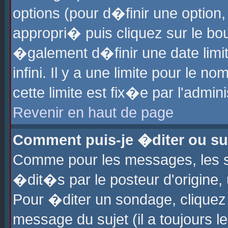
options (pour d�finir une optio
appropri� puis cliquez sur le b
�galement d�finir une date limi
infini. Il y a une limite pour le 
cette limite est fix�e par l'admin
Revenir en haut de page
Comment puis-je �diter ou s
Comme pour les messages, les 
�dit�s par le posteur d'origine,
Pour �diter un sondage, cliquez 
message du sujet (il a toujours l