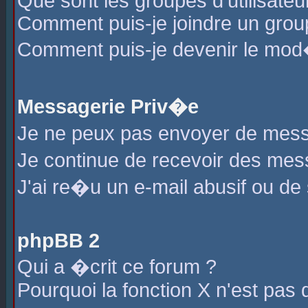
Que sont les groupes d'utilisateu
Comment puis-je joindre un group
Comment puis-je devenir le mod�r
Messagerie Priv�e
Je ne peux pas envoyer de mess
Je continue de recevoir des me
J'ai re�u un e-mail abusif ou de
phpBB 2
Qui a �crit ce forum ?
Pourquoi la fonction X n'est pas 