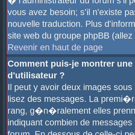
� l'administrateur du forum s'il p
vous avez besoin; s'il n'existe p
nouvelle traduction. Plus d'info
site web du groupe phpBB (allez v
Revenir en haut de page
Comment puis-je montrer une
d'utilisateur ?
Il peut y avoir deux images sous 
lisez des messages. La premi�r
rang, g�n�ralement elles prenne
indiquant combien de messages vo
forum. En dessous de celle-ci pe