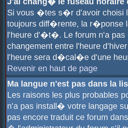
J'ai chang� le fuseau horaire e
Si vous �tes s�r d'avoir choisi l
toujours diff�rente, la r�ponse 
l'heure d'�t�. Le forum n'a pa
changement entre l'heure d'hiver
l'heure sera d�cal�e d'une heure
Revenir en haut de page
Ma langue n'est pas dans la lis
Les raisons les plus probables po
n'a pas install� votre langage su
pas encore traduit ce forum dan