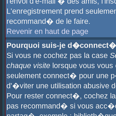
l'envoi d'e-mail � des amis, l'ins
L'enregistrement prend seulement
recommand� de le faire.
Revenir en haut de page
Pourquoi suis-je d�connect�
Si vous ne cochez pas la case
S
chaque visite
lorsque vous vous 
seulement connect� pour une p
d'�viter une utilisation abusive 
Pour rester connect�, cochez la
pas recommand� si vous acc�dez