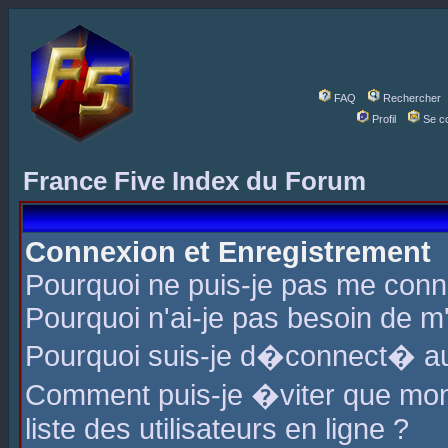
FAQ
Rechercher
Profil
Se c
France Five Index du Forum
Connexion et Enregistrement
Pourquoi ne puis-je pas me conn
Pourquoi n'ai-je pas besoin de m'
Pourquoi suis-je d�connect� a
Comment puis-je �viter que mon 
liste des utilisateurs en ligne ?