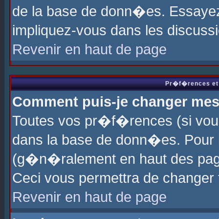
de la base de donn�es. Essayez 
impliquez-vous dans les discuss
Revenir en haut de page
Pr�f�rences et 
Comment puis-je changer me
Toutes vos pr�f�rences (si vou
dans la base de donn�es. Pour le
(g�n�ralement en haut des page
Ceci vous permettra de changer
Revenir en haut de page