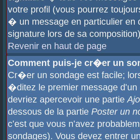
votre profil (vous pourrez toujo
� un message en particulier en 
signature lors de sa composition)
Revenir en haut de page
Comment puis-je cr�er un so
Cr�er un sondage est facile; lo
�ditez le premier message d'un su
devriez apercevoir une partie
Aj
dessous de la partie
Poster un n
c'est que vous n'avez probablem
sondages). Vous devez entrer un 