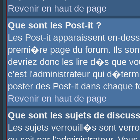
Revenir en haut de page
Que sont les Post-it ?
Les Post-it apparaissent en-des
premi�re page du forum. Ils son
devriez donc les lire d�s que 
c'est l'administrateur qui d�ter
poster des Post-it dans chaque 
Revenir en haut de page
Que sont les sujets de discus
Les sujets verrouill�s sont verr
ou soit par l'administrateur. Vo