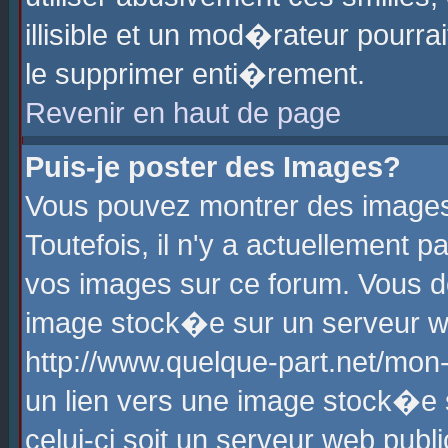
illisible et un mod�rateur pourr
le supprimer enti�rement.
Revenir en haut de page
Puis-je poster des Images?
Vous pouvez montrer des images
Toutefois, il n'y a actuellement
vos images sur ce forum. Vous d
image stock�e sur un serveur we
http://www.quelque-part.net/mon
un lien vers une image stock�e 
celui-ci soit un serveur web pub