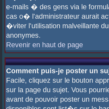
e-mails � des gens via le formul
cas o� l'administrateur aurait ac
�viter l'utilisation malveillante 
anonymes.
Revenir en haut de page
Comment puis-je poster un su
Facile, cliquez sur le bouton app
sur la page du sujet. Vous pourri
avant de pouvoir poster un messa
disponibles sont list�s sur le ba