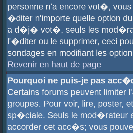
personne n'a encore vot�, vous
�diter n'importe quelle option d
a d�j� vot�, seuls les mod�rat
l'�diter ou le supprimer, ceci po
sondages en modifiant les optio
Revenir en haut de page
Pourquoi ne puis-je pas acc�
Certains forums peuvent limiter l
groupes. Pour voir, lire, poster, 
sp�ciale. Seuls le mod�rateur e
accorder cet acc�s; vous pouvez 