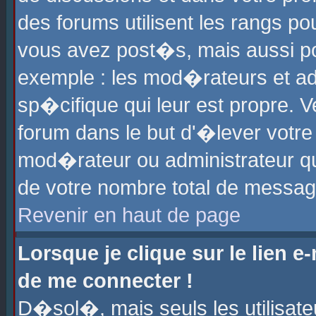
des forums utilisent les rangs p
vous avez post�s, mais aussi pour
exemple : les mod�rateurs et ad
sp�cifique qui leur est propre. Ve
forum dans le but d'�lever votr
mod�rateur ou administrateur q
de votre nombre total de messag
Revenir en haut de page
Lorsque je clique sur le lien e
de me connecter !
D�sol�, mais seuls les utilisat