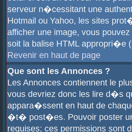
serveur n�cessitant une authenti
Hotmail ou Yahoo, les sites pro
afficher une image, vous pouvez s
soit la balise HTML appropri�e (
Revenir en haut de page
Que sont les Annonces ?
Les Annonces contiennent le plus
vous devriez donc les lire d�s 
appara�ssent en haut de chaque 
�t� post�es. Pouvoir poster u
requises; ces permissions sont d�