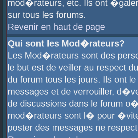
mod�rateurs, etc. Ils ont �gale
sur tous les forums.
Revenir en haut de page
Qui sont les Mod�rateurs?
Les Mod�rateurs sont des perso
le but est de veiller au respect
du forum tous les jours. Ils ont 
messages et de verrouiller, d�ver
de discussions dans le forum o
mod�rateurs sont l� pour �vite
poster des messages ne respect