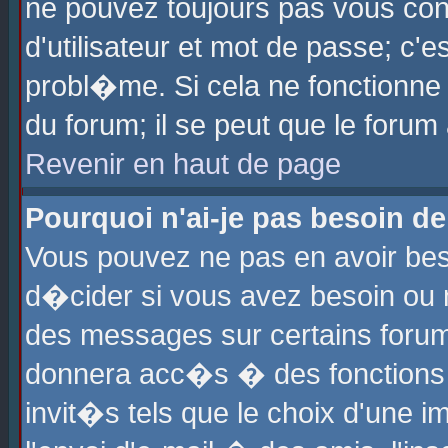
ne pouvez toujours pas vous con
d'utilisateur et mot de passe; c
probl�me. Si cela ne fonctionne 
du forum; il se peut que le foru
Revenir en haut de page
Pourquoi n'ai-je pas besoin de
Vous pouvez ne pas en avoir beso
d�cider si vous avez besoin ou 
des messages sur certains forums
donnera acc�s � des fonctions a
invit�s tels que le choix d'une 