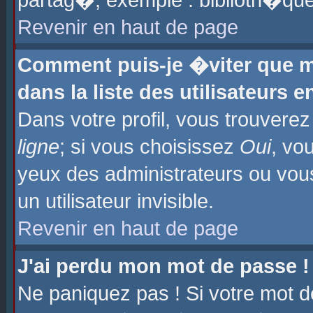
partag�, exemple : biblioth�que
Revenir en haut de page
Comment puis-je �viter que m
dans la liste des utilisateurs e
Dans votre profil, vous trouvere
ligne
; si vous choisissez
Oui
, vo
yeux des administrateurs ou 
un utilisateur invisible.
Revenir en haut de page
J'ai perdu mon mot de passe !
Ne paniquez pas ! Si votre mot d