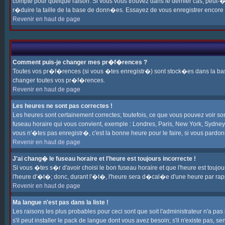
compte pour quelque raison. Si vous vous trouvez dans le dernier cas, peut-�t
r�duire la taille de la base de donn�es. Essayez de vous enregistrer encore 
Revenir en haut de page
Comment puis-je changer mes pr�f�rences ?
Toutes vos pr�f�rences (si vous �tes enregistr�) sont stock�es dans la base
changer toutes vos pr�f�rences.
Revenir en haut de page
Les heures ne sont pas correctes !
Les heures sont certainement correctes; toutefois, ce que vous pouvez voir so
fuseau horaire qui vous convient, exemple : Londres, Paris, New York, Sydney,
vous n'�tes pas enregistr�, c'est la bonne heure pour le faire, si vous pardon
Revenir en haut de page
J'ai chang� le fuseau horaire et l'heure est toujours incorrecte !
Si vous �tes s�r d'avoir choisi le bon fuseau horaire et que l'heure est tou
l'heure d'�t�; donc, durant l'�t�, l'heure sera d�cal�e d'une heure par rapp
Revenir en haut de page
Ma langue n'est pas dans la liste !
Les raisons les plus probables pour ceci sont que soit l'administrateur n'a pa
s'il peut installer le pack de langue dont vous avez besoin; s'il n'existe pas,