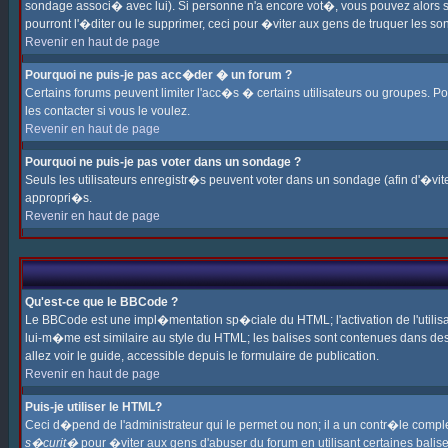
sondage associ� avec lui). Si personne n'a encore vot�, vous pouvez alors 
pourront l'�diter ou le supprimer, ceci pour �viter aux gens de truquer les s
Revenir en haut de page
Pourquoi ne puis-je pas acc�der � un forum ?
Certains forums peuvent limiter l'acc�s � certains utilisateurs ou groupes. Po
les contacter si vous le voulez.
Revenir en haut de page
Pourquoi ne puis-je pas voter dans un sondage ?
Seuls les utilisateurs enregistr�s peuvent voter dans un sondage (afin d'�vit
appropri�s.
Revenir en haut de page
Qu'est-ce que le BBCode ?
Le BBCode est une impl�mentation sp�ciale du HTML; l'activation de l'utilis
lui-m�me est similaire au style du HTML; les balises sont contenues dans des c
allez voir le guide, accessible depuis le formulaire de publication.
Revenir en haut de page
Puis-je utiliser le HTML?
Ceci d�pend de l'administrateur qui le permet ou non; il a un contr�le compl
s�curit�
pour �viter aux gens d'abuser du forum en utilisant certaines bali