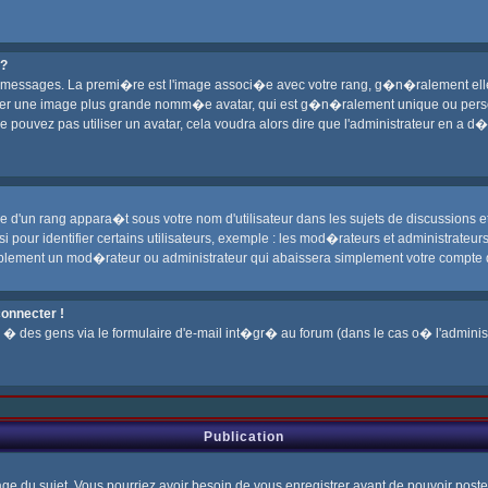
 ?
 des messages. La premi�re est l'image associ�e avec votre rang, g�n�ralement el
rouver une image plus grande nomm�e avatar, qui est g�n�ralement unique ou person
ne pouvez pas utiliser un avatar, cela voudra alors dire que l'administrateur en a 
 d'un rang appara�t sous votre nom d'utilisateur dans les sujets de discussions et 
ur identifier certains utilisateurs, exemple : les mod�rateurs et administrateurs 
obablement un mod�rateur ou administrateur qui abaissera simplement votre compte
connecter !
des gens via le formulaire d'e-mail int�gr� au forum (dans le cas o� l'administrate
Publication
page du sujet. Vous pourriez avoir besoin de vous enregistrer avant de pouvoir poste