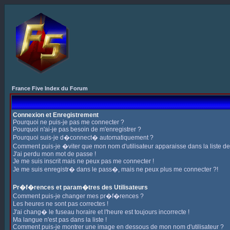
France Five Index du Forum
Connexion et Enregistrement
Pourquoi ne puis-je pas me connecter ?
Pourquoi n'ai-je pas besoin de m'enregistrer ?
Pourquoi suis-je d�connect� automatiquement ?
Comment puis-je �viter que mon nom d'utilisateur apparaisse dans la liste des
J'ai perdu mon mot de passe !
Je me suis inscrit mais ne peux pas me connecter !
Je me suis enregistr� dans le pass�, mais ne peux plus me connecter ?!
Pr�f�rences et param�tres des Utilisateurs
Comment puis-je changer mes pr�f�rences ?
Les heures ne sont pas correctes !
J'ai chang� le fuseau horaire et l'heure est toujours incorrecte !
Ma langue n'est pas dans la liste !
Comment puis-je montrer une image en dessous de mon nom d'utilisateur ?