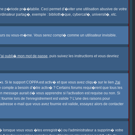
 p�riode pr��tablie. Ceci permet d'�viter une utilisation abusive de votre
rdinateur partag�, exemple : biblioth�que, cybercaf�, universit�, etc.
eurs ou vous-m�me. Vous serez compt� comme un utilisateur invisible.
J'ai oubli� mon mot de passe
, puis suivez les instructions et vous devriez
�s. Si le support COPPA est activ� et que vous avez cliqu� sur le lien
J'ai
re compte a besoin d'�tre activ� ? Certains forums requi�rent que tous les
 message aurait d� vous apprendre si l'activation est requise ou non. Si
fournie lors de l'enregistrement est valide ? L'une des raisons pour
'adresse e-mail que vous avez fournie est valide, essayez alors de contacter
y� lorsque vous vous �tes enregistr�) ou l'administrateur a supprim� votre