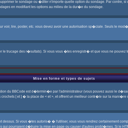
supprimer le sondage ou �diter n'importe quelle option du sondage. Par contre, s
ondages en modifiant les options au milieu de la dur�e du sondage.
ur voir, lire, poster, etc. vous devez avoir une autorisation sp�ciale. Seuls le mo
er le trucage des r�sultats). Si vous vous �tes enregistr� et que vous ne pouvez t
Mise en forme et types de sujets
ation du BBCode est d�termin�e par l'administrateur (vous pouvez aussi le d�sac
rochets [ et ] � la place de < et >, et offrent un meilleur contr�le sur la mani�r
et dessus. Si vous �tes autoris� � l'utiliser, vous vous rendrez certainement com
ses qui pourraient d�truire la mise en page ou causer d'autres probl�mes. Si le H