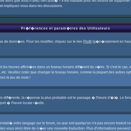
re alors que vous n'avez rien post� ? Il est habituel pour les forums de supprimer
et impliquez-vous dans les discussions.
Pr�f�rences et param�tres des Utilisateurs
 de donn�es. Pour les modifier, cliquez sur le lien
Profil
(g�n�ralement en haut d
nt les heures affich�es dans un fuseau horaire diff�rent du v�tre. Si c'est le cas,
 etc. Veuillez noter que changer le fuseau horaire, comme la plupart des autres opt
nez le jeu de mots !
jours diff�rente, la r�ponse la plus probable est le passage � l'heure d'�t�. Le f
ort � l'heure locale r�elle.
s install� votre langage sur le forum, ou que soit quelqu'un n'a pas encore tradui
 sentez-vous alors libre de cr�er une nouvelle traduction. Plus d'informations peuve