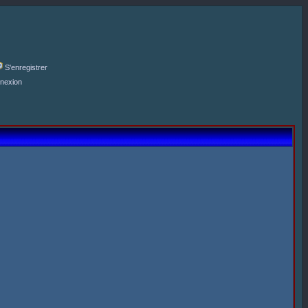
S'enregistrer
nexion