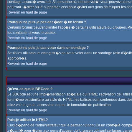
sondage associ� avec lui). Si personne n'a encore vot�, vous pouvez alors 
pourront l'�diter ou le supprimer, ceci pour �viter aux gens de truquer les s
Revenir en haut de page
Pourquoi ne puis-je pas acc�der � un forum ?
Certains forums peuvent limiter l'acc�s � certains utilisateurs ou groupes. Po
les contacter si vous le voulez.
Revenir en haut de page
Pourquoi ne puis-je pas voter dans un sondage ?
Seuls les utilisateurs enregistr�s peuvent voter dans un sondage (afin d'�vit
appropri�s.
Revenir en haut de page
Qu'est-ce que le BBCode ?
Le BBCode est une impl�mentation sp�ciale du HTML; l'activation de l'utilis
lui-m�me est similaire au style du HTML; les balises sont contenues dans des c
allez voir le guide, accessible depuis le formulaire de publication.
Revenir en haut de page
Puis-je utiliser le HTML?
Ceci d�pend de l'administrateur qui le permet ou non; il a un contr�le compl
s�curit�
pour �viter aux gens d'abuser du forum en utilisant certaines bali