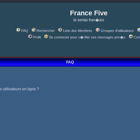
France Five
le sentai fran�ais
FAQ
Rechercher
Liste des Membres
Groupes d'utilisateurs
Profil
Se connecter pour v�rifier ses messages priv�s
Con
FAQ
 utilisateurs en ligne ?