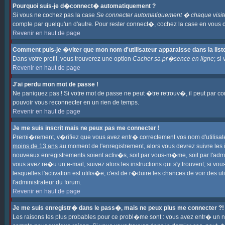
Pourquoi suis-je d�connect� automatiquement ?
Si vous ne cochez pas la case
Se connecter automatiquement � chaque visit
compte par quelqu'un d'autre. Pour rester connect�, cochez la case en vous 
Revenir en haut de page
Comment puis-je �viter que mon nom d'utilisateur apparaisse dans la liste 
Dans votre profil, vous trouverez une option
Cacher sa pr�sence en ligne
; si
Revenir en haut de page
J'ai perdu mon mot de passe !
Ne paniquez pas ! Si votre mot de passe ne peut �tre retrouv�, il peut par con
pouvoir vous reconnecter en un rien de temps.
Revenir en haut de page
Je me suis inscrit mais ne peux pas me connecter !
Premi�rement, v�rifiez que vous avez entr� correctement vos nom d'utilisateur
moins de 13 ans
au moment de l'enregistrement, alors vous devrez suivre les 
nouveaux enregistrements soient activ�s, soit par vous-m�me, soit par l'admi
vous avez re�u un e-mail, suivez alors les instructions qui s'y trouvent; si v
lesquelles l'activation est utilis�e, c'est de r�duire les chances de voir de
l'administrateur du forum.
Revenir en haut de page
Je me suis enregistr� dans le pass�, mais ne peux plus me connecter ?!
Les raisons les plus probables pour ce probl�me sont : vous avez entr� un no