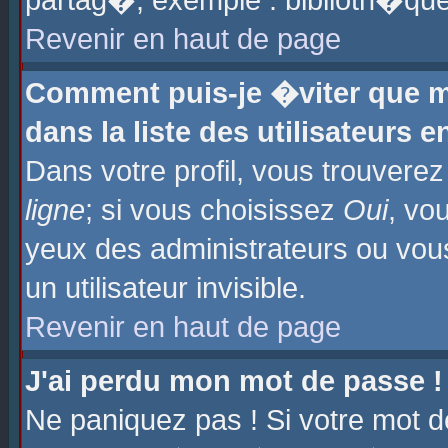
partag�, exemple : biblioth�que
Revenir en haut de page
Comment puis-je �viter que m
dans la liste des utilisateurs e
Dans votre profil, vous trouvere
ligne
; si vous choisissez
Oui
, vo
yeux des administrateurs ou 
un utilisateur invisible.
Revenir en haut de page
J'ai perdu mon mot de passe !
Ne paniquez pas ! Si votre mot d