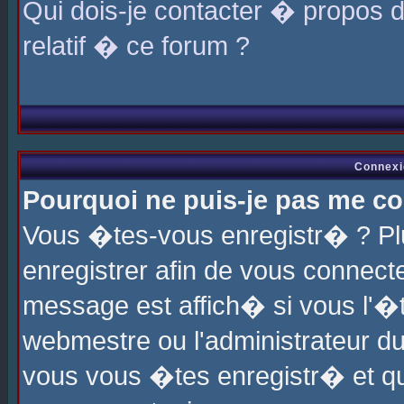
Qui dois-je contacter � propos 
relatif � ce forum ?
Connexi
Pourquoi ne puis-je pas me co
Vous �tes-vous enregistr� ? P
enregistrer afin de vous connec
message est affich� si vous l'�te
webmestre ou l'administrateur du
vous vous �tes enregistr� et q