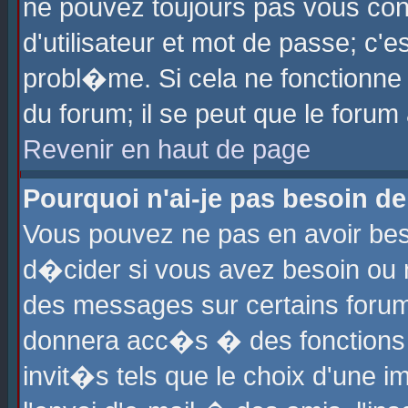
ne pouvez toujours pas vous con
d'utilisateur et mot de passe; c
probl�me. Si cela ne fonctionne 
du forum; il se peut que le foru
Revenir en haut de page
Pourquoi n'ai-je pas besoin de
Vous pouvez ne pas en avoir beso
d�cider si vous avez besoin ou 
des messages sur certains forums
donnera acc�s � des fonctions a
invit�s tels que le choix d'une 