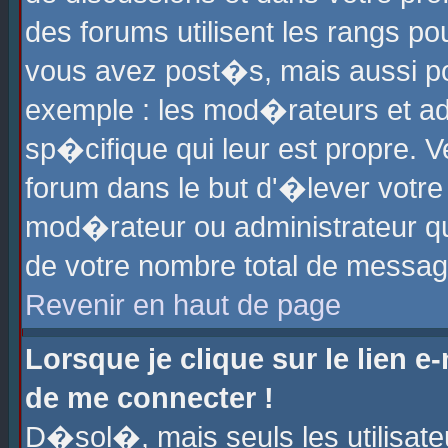
des forums utilisent les rangs p
vous avez post�s, mais aussi pour
exemple : les mod�rateurs et ad
sp�cifique qui leur est propre. Ve
forum dans le but d'�lever votr
mod�rateur ou administrateur q
de votre nombre total de messag
Revenir en haut de page
Lorsque je clique sur le lien e
de me connecter !
D�sol�, mais seuls les utilisat