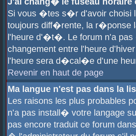
J'ai chang� le fuseau horaire e
Si vous �tes s�r d'avoir choisi l
toujours diff�rente, la r�ponse 
l'heure d'�t�. Le forum n'a pa
changement entre l'heure d'hiver
l'heure sera d�cal�e d'une heure
Revenir en haut de page
Ma langue n'est pas dans la lis
Les raisons les plus probables po
n'a pas install� votre langage su
pas encore traduit ce forum dan