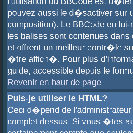
l'utilisation du BBCode est d�te
pouvez aussi le d�sactiver sur u
composition). Le BBCode en lui-
les balises sont contenues dans d
et offrent un meilleur contr�le 
�tre affich�. Pour plus d'informa
guide, accessible depuis le formu
Revenir en haut de page
Puis-je utiliser le HTML?
Ceci d�pend de l'administrateur 
complet dessus. Si vous �tes aut