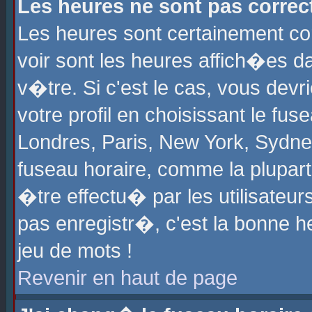
Les heures ne sont pas correct
Les heures sont certainement cor
voir sont les heures affich�es d
v�tre. Si c'est le cas, vous de
votre profil en choisissant le fu
Londres, Paris, New York, Sydney
fuseau horaire, comme la plupart
�tre effectu� par les utilisateu
pas enregistr�, c'est la bonne he
jeu de mots !
Revenir en haut de page