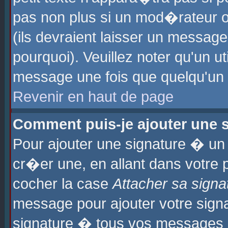
pas non plus si un mod�rateur o
(ils devraient laisser un message
pourquoi). Veuillez noter qu'un u
message une fois que quelqu'un
Revenir en haut de page
Comment puis-je ajouter une
Pour ajouter une signature � u
cr�er une, en allant dans votre 
cocher la case
Attacher sa signa
message pour ajouter votre signa
signature � tous vos messages 