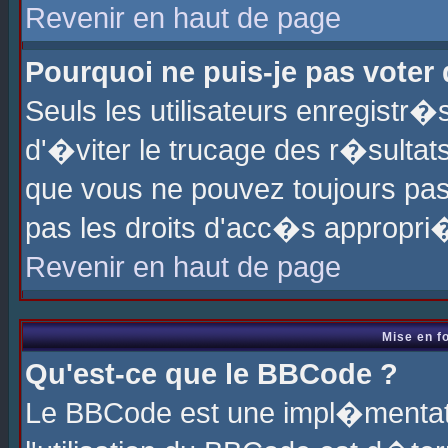
Revenir en haut de page
Pourquoi ne puis-je pas voter
Seuls les utilisateurs enregistr
d'�viter le trucage des r�sultat
que vous ne pouvez toujours pas
pas les droits d'acc�s appropri
Revenir en haut de page
Mise en f
Qu'est-ce que le BBCode ?
Le BBCode est une impl�mentati