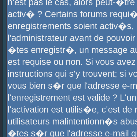
n'est pas le cas, alors peut-�tr
activ� ? Certains forums requi�
enregistrements soient activ�s,
l'administrateur avant de pouvoi
�tes enregistr�, un message aur
est requise ou non. Si vous avez
instructions qui s'y trouvent; si
vous bien s�r que l'adresse e-ma
l'enregistrement est valide ? L'u
l'activation est utilis�e, c'est d
utilisateurs malintentionn�s ab
�tes s�r que l'adresse e-mail qu