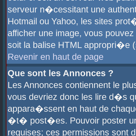
serveur n�cessitant une authenti
Hotmail ou Yahoo, les sites pro
afficher une image, vous pouvez s
soit la balise HTML appropri�e (
Revenir en haut de page
Que sont les Annonces ?
Les Annonces contiennent le plus
vous devriez donc les lire d�s 
appara�ssent en haut de chaque 
�t� post�es. Pouvoir poster u
requises; ces permissions sont d�