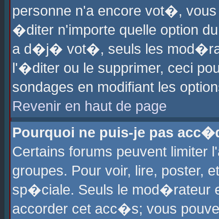
personne n'a encore vot�, vous
�diter n'importe quelle option d
a d�j� vot�, seuls les mod�rat
l'�diter ou le supprimer, ceci po
sondages en modifiant les optio
Revenir en haut de page
Pourquoi ne puis-je pas acc�
Certains forums peuvent limiter l
groupes. Pour voir, lire, poster, 
sp�ciale. Seuls le mod�rateur e
accorder cet acc�s; vous pouvez 