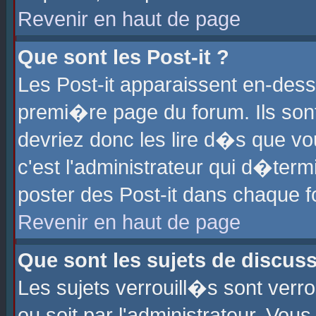
Revenir en haut de page
Que sont les Post-it ?
Les Post-it apparaissent en-des
premi�re page du forum. Ils son
devriez donc les lire d�s que 
c'est l'administrateur qui d�ter
poster des Post-it dans chaque 
Revenir en haut de page
Que sont les sujets de discus
Les sujets verrouill�s sont verr
ou soit par l'administrateur. Vo