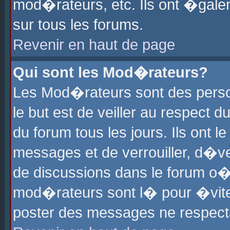
mod�rateurs, etc. Ils ont �gale
sur tous les forums.
Revenir en haut de page
Qui sont les Mod�rateurs?
Les Mod�rateurs sont des perso
le but est de veiller au respect
du forum tous les jours. Ils ont 
messages et de verrouiller, d�ver
de discussions dans le forum o
mod�rateurs sont l� pour �vite
poster des messages ne respect