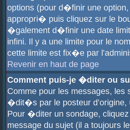
options (pour d�finir une optio
appropri� puis cliquez sur le b
�galement d�finir une date limi
infini. Il y a une limite pour le 
cette limite est fix�e par l'admin
Revenir en haut de page
Comment puis-je �diter ou s
Comme pour les messages, les 
�dit�s par le posteur d'origine,
Pour �diter un sondage, cliquez 
message du sujet (il a toujours l