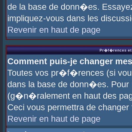
de la base de donn�es. Essayez 
impliquez-vous dans les discuss
Revenir en haut de page
Pr�f�rences et 
Comment puis-je changer me
Toutes vos pr�f�rences (si vou
dans la base de donn�es. Pour le
(g�n�ralement en haut des page
Ceci vous permettra de changer
Revenir en haut de page