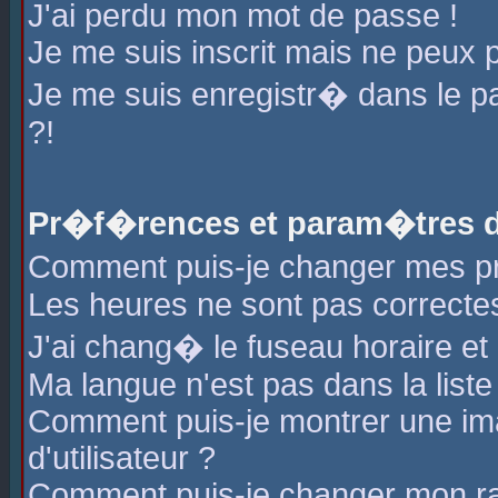
J'ai perdu mon mot de passe !
Je me suis inscrit mais ne peux 
Je me suis enregistr� dans le 
?!
Pr�f�rences et param�tres de
Comment puis-je changer mes 
Les heures ne sont pas correctes
J'ai chang� le fuseau horaire et l
Ma langue n'est pas dans la liste 
Comment puis-je montrer une i
d'utilisateur ?
Comment puis-je changer mon r