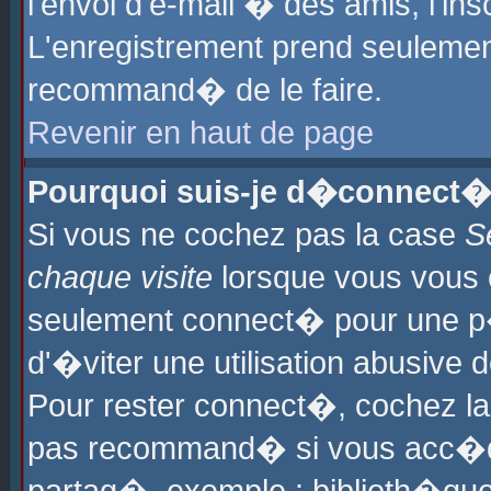
l'envoi d'e-mail � des amis, l'ins
L'enregistrement prend seulement
recommand� de le faire.
Revenir en haut de page
Pourquoi suis-je d�connect�
Si vous ne cochez pas la case
S
chaque visite
lorsque vous vous 
seulement connect� pour une p
d'�viter une utilisation abusive 
Pour rester connect�, cochez la
pas recommand� si vous acc�dez