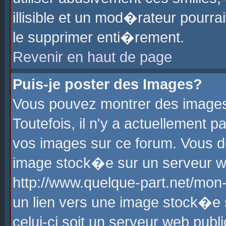
illisible et un mod�rateur pourr
le supprimer enti�rement.
Revenir en haut de page
Puis-je poster des Images?
Vous pouvez montrer des images
Toutefois, il n'y a actuellement
vos images sur ce forum. Vous d
image stock�e sur un serveur we
http://www.quelque-part.net/mon
un lien vers une image stock�e 
celui-ci soit un serveur web pub