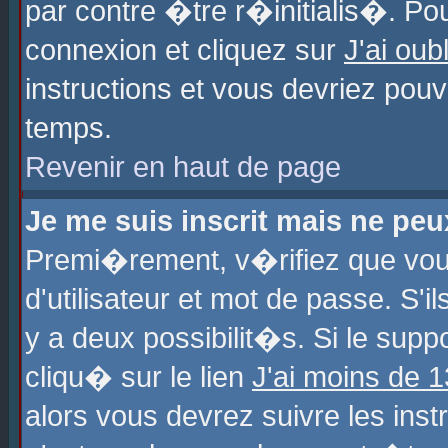
par contre �tre r�initialis�. Pou
connexion et cliquez sur
J'ai ou
instructions et vous devriez pou
temps.
Revenir en haut de page
Je me suis inscrit mais ne pe
Premi�rement, v�rifiez que vo
d'utilisateur et mot de passe. S'
y a deux possibilit�s. Si le sup
cliqu� sur le lien
J'ai moins de 
alors vous devrez suivre les ins