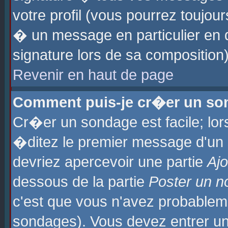
votre profil (vous pourrez toujo
� un message en particulier en 
signature lors de sa composition)
Revenir en haut de page
Comment puis-je cr�er un so
Cr�er un sondage est facile; lo
�ditez le premier message d'un su
devriez apercevoir une partie
Aj
dessous de la partie
Poster un n
c'est que vous n'avez probablem
sondages). Vous devez entrer un 