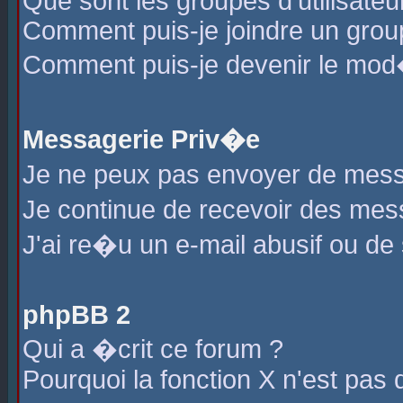
Que sont les groupes d'utilisateu
Comment puis-je joindre un group
Comment puis-je devenir le mod�r
Messagerie Priv�e
Je ne peux pas envoyer de mess
Je continue de recevoir des me
J'ai re�u un e-mail abusif ou de
phpBB 2
Qui a �crit ce forum ?
Pourquoi la fonction X n'est pas 