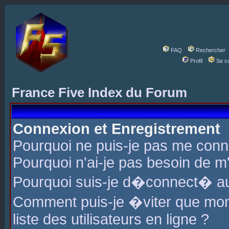
FAQ
Rechercher
Profil
Se c
France Five Index du Forum
Connexion et Enregistrement
Pourquoi ne puis-je pas me conn
Pourquoi n'ai-je pas besoin de m'
Pourquoi suis-je d�connect� a
Comment puis-je �viter que mon 
liste des utilisateurs en ligne ?