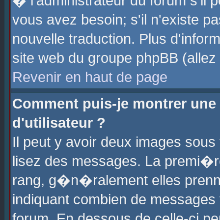
� l'administrateur du forum s'il p
vous avez besoin; s'il n'existe p
nouvelle traduction. Plus d'info
site web du groupe phpBB (allez v
Revenir en haut de page
Comment puis-je montrer une
d'utilisateur ?
Il peut y avoir deux images sous 
lisez des messages. La premi�r
rang, g�n�ralement elles prenne
indiquant combien de messages vo
forum. En dessous de celle-ci pe