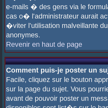
e-mails � des gens via le formul
cas o� l'administrateur aurait ac
�viter l'utilisation malveillante 
anonymes.
Revenir en haut de page
Comment puis-je poster un su
Facile, cliquez sur le bouton app
sur la page du sujet. Vous pourri
avant de pouvoir poster un messa
disponibles sont list�s sur le ba