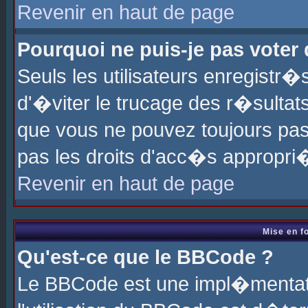
Revenir en haut de page
Pourquoi ne puis-je pas voter
Seuls les utilisateurs enregistr
d'�viter le trucage des r�sultat
que vous ne pouvez toujours pas
pas les droits d'acc�s appropri
Revenir en haut de page
Mise en f
Qu'est-ce que le BBCode ?
Le BBCode est une impl�mentati