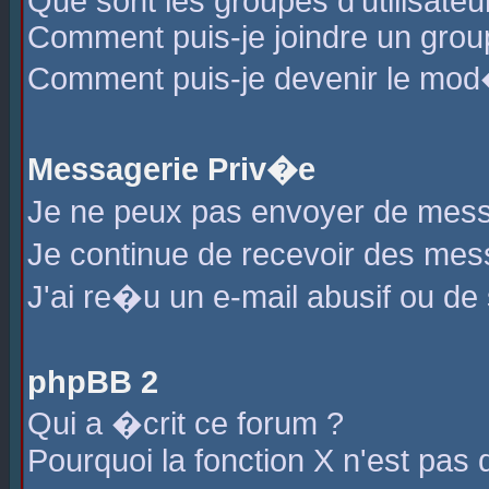
Que sont les groupes d'utilisateu
Comment puis-je joindre un group
Comment puis-je devenir le mod�r
Messagerie Priv�e
Je ne peux pas envoyer de mess
Je continue de recevoir des me
J'ai re�u un e-mail abusif ou de
phpBB 2
Qui a �crit ce forum ?
Pourquoi la fonction X n'est pas 