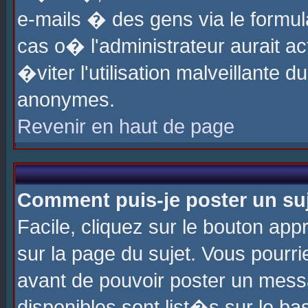
e-mails � des gens via le formul
cas o� l'administrateur aurait ac
�viter l'utilisation malveillante 
anonymes.
Revenir en haut de page
Comment puis-je poster un su
Facile, cliquez sur le bouton app
sur la page du sujet. Vous pourri
avant de pouvoir poster un messa
disponibles sont list�s sur le ba