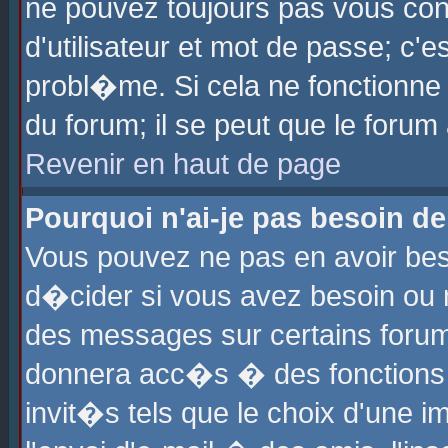
ne pouvez toujours pas vous con
d'utilisateur et mot de passe; c
probl�me. Si cela ne fonctionne 
du forum; il se peut que le foru
Revenir en haut de page
Pourquoi n'ai-je pas besoin de
Vous pouvez ne pas en avoir beso
d�cider si vous avez besoin ou 
des messages sur certains forums
donnera acc�s � des fonctions a
invit�s tels que le choix d'une 