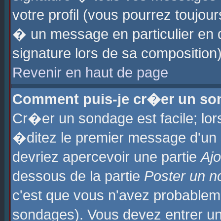
votre profil (vous pourrez toujo
� un message en particulier en 
signature lors de sa composition)
Revenir en haut de page
Comment puis-je cr�er un so
Cr�er un sondage est facile; lo
�ditez le premier message d'un su
devriez apercevoir une partie
Aj
dessous de la partie
Poster un n
c'est que vous n'avez probablem
sondages). Vous devez entrer un 