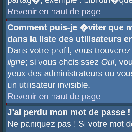
partag�, exemple : biblioth�que
Revenir en haut de page
Comment puis-je �viter que m
dans la liste des utilisateurs e
Dans votre profil, vous trouvere
ligne
; si vous choisissez
Oui
, vo
yeux des administrateurs ou 
un utilisateur invisible.
Revenir en haut de page
J'ai perdu mon mot de passe !
Ne paniquez pas ! Si votre mot d