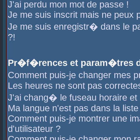
J'ai perdu mon mot de passe !
Je me suis inscrit mais ne peux 
Je me suis enregistr� dans le 
?!
Pr�f�rences et param�tres de
Comment puis-je changer mes 
Les heures ne sont pas correctes
J'ai chang� le fuseau horaire et l
Ma langue n'est pas dans la liste 
Comment puis-je montrer une i
d'utilisateur ?
Comment puis-je changer mon r