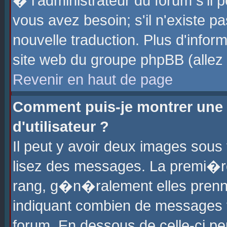
� l'administrateur du forum s'il p
vous avez besoin; s'il n'existe p
nouvelle traduction. Plus d'info
site web du groupe phpBB (allez v
Revenir en haut de page
Comment puis-je montrer une
d'utilisateur ?
Il peut y avoir deux images sous 
lisez des messages. La premi�r
rang, g�n�ralement elles prenne
indiquant combien de messages vo
forum. En dessous de celle-ci pe