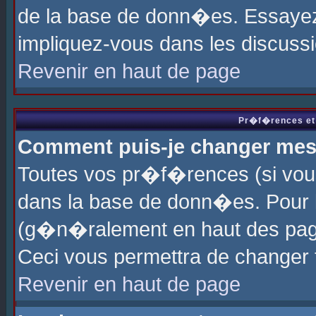
de la base de donn�es. Essayez 
impliquez-vous dans les discuss
Revenir en haut de page
Pr�f�rences et 
Comment puis-je changer me
Toutes vos pr�f�rences (si vou
dans la base de donn�es. Pour le
(g�n�ralement en haut des page
Ceci vous permettra de changer
Revenir en haut de page