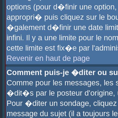
options (pour d�finir une optio
appropri� puis cliquez sur le b
�galement d�finir une date limi
infini. Il y a une limite pour le 
cette limite est fix�e par l'admin
Revenir en haut de page
Comment puis-je �diter ou s
Comme pour les messages, les 
�dit�s par le posteur d'origine,
Pour �diter un sondage, cliquez 
message du sujet (il a toujours l