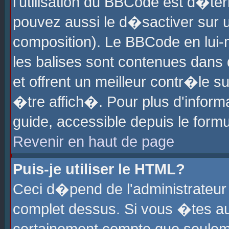
l'utilisation du BBCode est d�te
pouvez aussi le d�sactiver sur u
composition). Le BBCode en lui-
les balises sont contenues dans d
et offrent un meilleur contr�le 
�tre affich�. Pour plus d'informa
guide, accessible depuis le formu
Revenir en haut de page
Puis-je utiliser le HTML?
Ceci d�pend de l'administrateur 
complet dessus. Si vous �tes aut