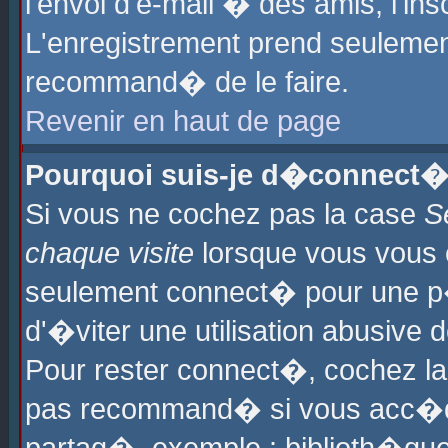
l'envoi d'e-mail � des amis, l'ins
L'enregistrement prend seulement
recommand� de le faire.
Revenir en haut de page
Pourquoi suis-je d�connect�
Si vous ne cochez pas la case
S
chaque visite
lorsque vous vous 
seulement connect� pour une p
d'�viter une utilisation abusive 
Pour rester connect�, cochez la
pas recommand� si vous acc�dez