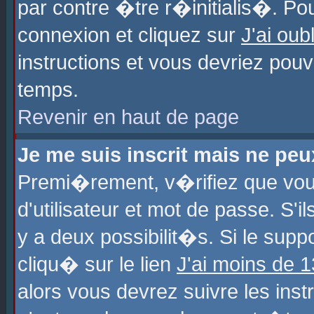
par contre �tre r�initialis�. Pou
connexion et cliquez sur
J'ai ou
instructions et vous devriez pou
temps.
Revenir en haut de page
Je me suis inscrit mais ne pe
Premi�rement, v�rifiez que vo
d'utilisateur et mot de passe. S'
y a deux possibilit�s. Si le sup
cliqu� sur le lien
J'ai moins de 
alors vous devrez suivre les ins