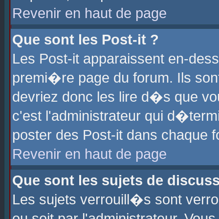
Revenir en haut de page
Que sont les Post-it ?
Les Post-it apparaissent en-des
premi�re page du forum. Ils son
devriez donc les lire d�s que 
c'est l'administrateur qui d�ter
poster des Post-it dans chaque 
Revenir en haut de page
Que sont les sujets de discus
Les sujets verrouill�s sont verr
ou soit par l'administrateur. Vo