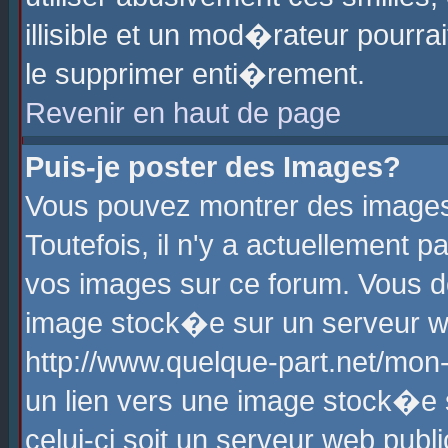
illisible et un mod�rateur pourr
le supprimer enti�rement.
Revenir en haut de page
Puis-je poster des Images?
Vous pouvez montrer des images
Toutefois, il n'y a actuellement
vos images sur ce forum. Vous d
image stock�e sur un serveur we
http://www.quelque-part.net/mon
un lien vers une image stock�e 
celui-ci soit un serveur web pub