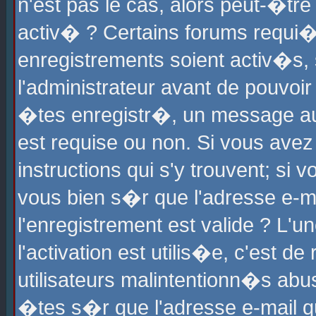
n'est pas le cas, alors peut-�tr
activ� ? Certains forums requi�
enregistrements soient activ�s,
l'administrateur avant de pouvoi
�tes enregistr�, un message aur
est requise ou non. Si vous avez
instructions qui s'y trouvent; si
vous bien s�r que l'adresse e-ma
l'enregistrement est valide ? L'u
l'activation est utilis�e, c'est d
utilisateurs malintentionn�s ab
�tes s�r que l'adresse e-mail qu