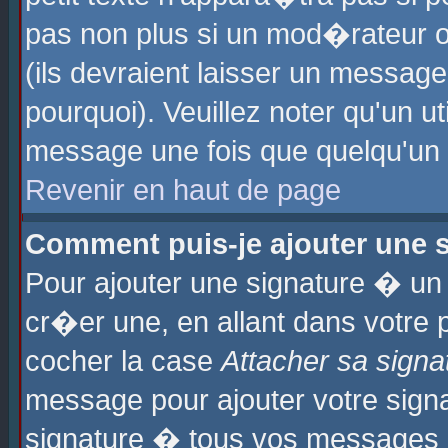
pas non plus si un mod�rateur o
(ils devraient laisser un message
pourquoi). Veuillez noter qu'un u
message une fois que quelqu'un
Revenir en haut de page
Comment puis-je ajouter une
Pour ajouter une signature � u
cr�er une, en allant dans votre 
cocher la case
Attacher sa signa
message pour ajouter votre signa
signature � tous vos messages 