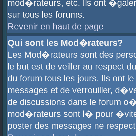
mod�rateurs, etc. Ils ont �gale
sur tous les forums.
Revenir en haut de page
Qui sont les Mod�rateurs?
Les Mod�rateurs sont des perso
le but est de veiller au respect
du forum tous les jours. Ils ont 
messages et de verrouiller, d�ver
de discussions dans le forum o
mod�rateurs sont l� pour �vite
poster des messages ne respect