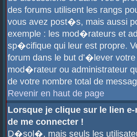
des forums utilisent les rangs p
vous avez post�s, mais aussi pour
exemple : les mod�rateurs et ad
sp�cifique qui leur est propre. Ve
forum dans le but d'�lever votr
mod�rateur ou administrateur q
de votre nombre total de messag
Revenir en haut de page
Lorsque je clique sur le lien e
de me connecter !
D�sol�, mais seuls les utilisat