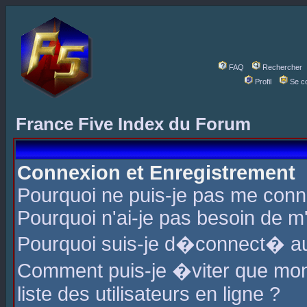
FAQ
Rechercher
Profil
Se c
France Five Index du Forum
Connexion et Enregistrement
Pourquoi ne puis-je pas me conn
Pourquoi n'ai-je pas besoin de m'
Pourquoi suis-je d�connect� a
Comment puis-je �viter que mon 
liste des utilisateurs en ligne ?