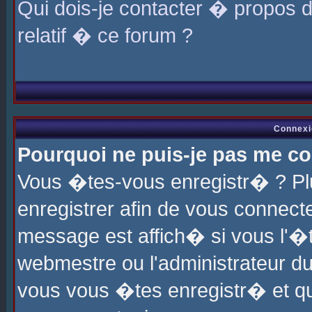
Qui dois-je contacter � propos 
relatif � ce forum ?
Connexi
Pourquoi ne puis-je pas me co
Vous �tes-vous enregistr� ? P
enregistrer afin de vous connec
message est affich� si vous l'�te
webmestre ou l'administrateur du
vous vous �tes enregistr� et q