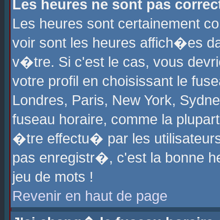
Les heures ne sont pas correct
Les heures sont certainement cor
voir sont les heures affich�es d
v�tre. Si c'est le cas, vous de
votre profil en choisissant le fu
Londres, Paris, New York, Sydney
fuseau horaire, comme la plupart
�tre effectu� par les utilisateu
pas enregistr�, c'est la bonne he
jeu de mots !
Revenir en haut de page