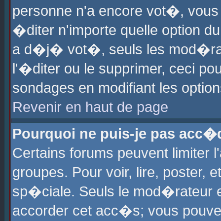
personne n'a encore vot�, vous
�diter n'importe quelle option d
a d�j� vot�, seuls les mod�rat
l'�diter ou le supprimer, ceci po
sondages en modifiant les optio
Revenir en haut de page
Pourquoi ne puis-je pas acc�
Certains forums peuvent limiter l
groupes. Pour voir, lire, poster, 
sp�ciale. Seuls le mod�rateur e
accorder cet acc�s; vous pouvez 