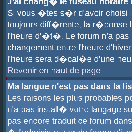
J'ai chang� le fuseau horaire e
Si vous �tes s�r d'avoir choisi l
toujours diff�rente, la r�ponse 
l'heure d'�t�. Le forum n'a pa
changement entre l'heure d'hiver
l'heure sera d�cal�e d'une heure
Revenir en haut de page
Ma langue n'est pas dans la lis
Les raisons les plus probables po
n'a pas install� votre langage su
pas encore traduit ce forum dan