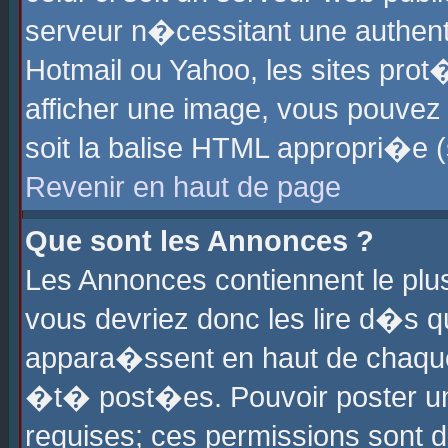
serveur n�cessitant une authenti
Hotmail ou Yahoo, les sites pro
afficher une image, vous pouvez s
soit la balise HTML appropri�e (
Revenir en haut de page
Que sont les Annonces ?
Les Annonces contiennent le plus
vous devriez donc les lire d�s 
appara�ssent en haut de chaque 
�t� post�es. Pouvoir poster u
requises; ces permissions sont d�