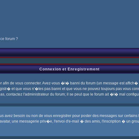
 ce forum ?
Connexion et Enregistrement
afin de vous connecter. Avez-vous �t� banni du forum (un message est affich� si
gistr� et que vous n'�tes pas banni et que vous ne pouvez toujours pas vous connect
, contactez l'administrateur du forum; il se peut que le forum ait �t� mal config
ous avez besoin ou non de vous enregistrer pour poster des messages sur certains
avatar, une messagerie priv�e, l'envoi d'e-mail � des amis, l'inscription � un group