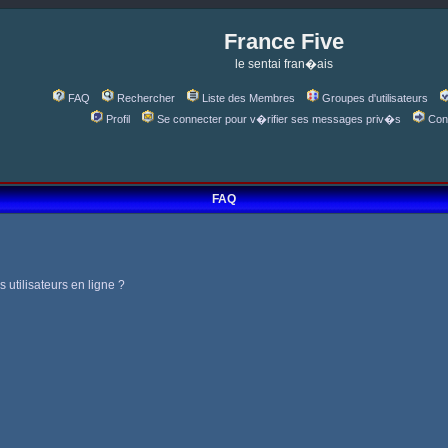
France Five
le sentai fran�ais
FAQ
Rechercher
Liste des Membres
Groupes d'utilisateurs
Profil
Se connecter pour v�rifier ses messages priv�s
Con
FAQ
 utilisateurs en ligne ?