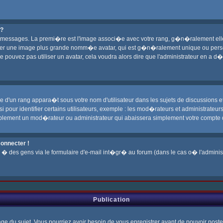
 ?
 des messages. La premi�re est l'image associ�e avec votre rang, g�n�ralement el
rouver une image plus grande nomm�e avatar, qui est g�n�ralement unique ou person
ne pouvez pas utiliser un avatar, cela voudra alors dire que l'administrateur en a 
 d'un rang appara�t sous votre nom d'utilisateur dans les sujets de discussions et 
ur identifier certains utilisateurs, exemple : les mod�rateurs et administrateurs 
obablement un mod�rateur ou administrateur qui abaissera simplement votre compte
connecter !
des gens via le formulaire d'e-mail int�gr� au forum (dans le cas o� l'administrate
Publication
page du sujet. Vous pourriez avoir besoin de vous enregistrer avant de pouvoir poste