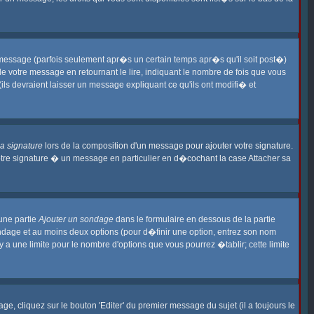
essage (parfois seulement apr�s un certain temps apr�s qu'il soit post�)
otre message en retournant le lire, indiquant le nombre de fois que vous
ls devraient laisser un message expliquant ce qu'ils ont modifi� et
sa signature
lors de la composition d'un message pour ajouter votre signature.
tre signature � un message en particulier en d�cochant la case Attacher sa
 une partie
Ajouter un sondage
dans le formulaire en dessous de la partie
ondage et au moins deux options (pour d�finir une option, entrez son nom
y a une limite pour le nombre d'options que vous pourrez �tablir; cette limite
cliquez sur le bouton 'Editer' du premier message du sujet (il a toujours le