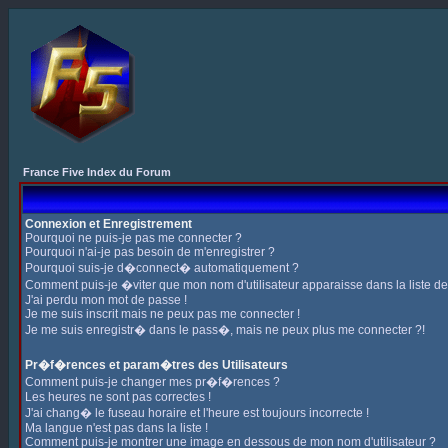
France Five Index du Forum
Connexion et Enregistrement
Pourquoi ne puis-je pas me connecter ?
Pourquoi n'ai-je pas besoin de m'enregistrer ?
Pourquoi suis-je d�connect� automatiquement ?
Comment puis-je �viter que mon nom d'utilisateur apparaisse dans la liste des
J'ai perdu mon mot de passe !
Je me suis inscrit mais ne peux pas me connecter !
Je me suis enregistr� dans le pass�, mais ne peux plus me connecter ?!
Pr�f�rences et param�tres des Utilisateurs
Comment puis-je changer mes pr�f�rences ?
Les heures ne sont pas correctes !
J'ai chang� le fuseau horaire et l'heure est toujours incorrecte !
Ma langue n'est pas dans la liste !
Comment puis-je montrer une image en dessous de mon nom d'utilisateur ?