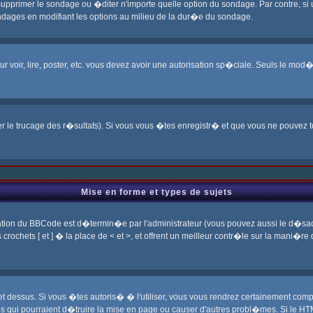
supprimer le sondage ou �diter n'importe quelle option du sondage. Par contre, s
ondages en modifiant les options au milieu de la dur�e du sondage.
ur voir, lire, poster, etc. vous devez avoir une autorisation sp�ciale. Seuls le mo
er le trucage des r�sultats). Si vous vous �tes enregistr� et que vous ne pouvez t
Mise en forme et types de sujets
ation du BBCode est d�termin�e par l'administrateur (vous pouvez aussi le d�sac
rochets [ et ] � la place de < et >, et offrent un meilleur contr�le sur la mani�r
et dessus. Si vous �tes autoris� � l'utiliser, vous vous rendrez certainement com
ses qui pourraient d�truire la mise en page ou causer d'autres probl�mes. Si le H