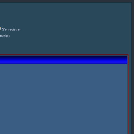
S'enregistrer
nexion