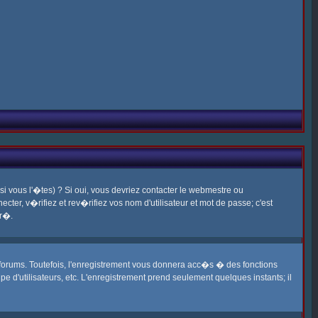
 vous l'�tes) ? Si oui, vous devriez contacter le webmestre ou
er, v�rifiez et rev�rifiez vos nom d'utilisateur et mot de passe; c'est
ur�.
 forums. Toutefois, l'enregistrement vous donnera acc�s � des fonctions
e d'utilisateurs, etc. L'enregistrement prend seulement quelques instants; il