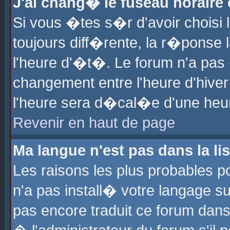
J'ai chang� le fuseau horaire e
Si vous �tes s�r d'avoir choisi l
toujours diff�rente, la r�ponse 
l'heure d'�t�. Le forum n'a pa
changement entre l'heure d'hiver
l'heure sera d�cal�e d'une heure
Revenir en haut de page
Ma langue n'est pas dans la lis
Les raisons les plus probables po
n'a pas install� votre langage su
pas encore traduit ce forum dan