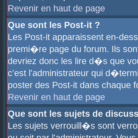
Revenir en haut de page
Que sont les Post-it ?
Les Post-it apparaissent en-des
premi�re page du forum. Ils son
devriez donc les lire d�s que 
c'est l'administrateur qui d�ter
poster des Post-it dans chaque 
Revenir en haut de page
Que sont les sujets de discus
Les sujets verrouill�s sont verr
ou soit par l'administrateur. Vo