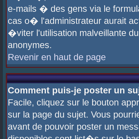
e-mails � des gens via le formul
cas o� l'administrateur aurait ac
�viter l'utilisation malveillante 
anonymes.
Revenir en haut de page
Comment puis-je poster un su
Facile, cliquez sur le bouton app
sur la page du sujet. Vous pourri
avant de pouvoir poster un messa
disponibles sont list�s sur le ba