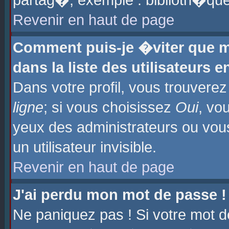
partag�, exemple : biblioth�que
Revenir en haut de page
Comment puis-je �viter que m
dans la liste des utilisateurs e
Dans votre profil, vous trouvere
ligne
; si vous choisissez
Oui
, vo
yeux des administrateurs ou 
un utilisateur invisible.
Revenir en haut de page
J'ai perdu mon mot de passe !
Ne paniquez pas ! Si votre mot d