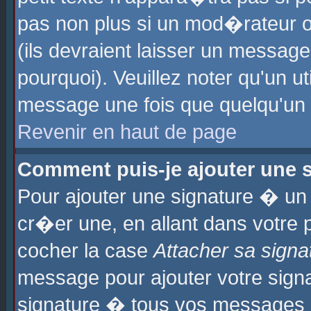
pas non plus si un mod�rateur o
(ils devraient laisser un message
pourquoi). Veuillez noter qu'un u
message une fois que quelqu'un
Revenir en haut de page
Comment puis-je ajouter une
Pour ajouter une signature � u
cr�er une, en allant dans votre 
cocher la case
Attacher sa signa
message pour ajouter votre signa
signature � tous vos messages 