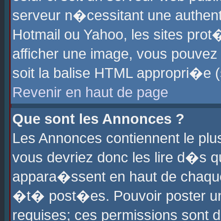
serveur n�cessitant une authenti
Hotmail ou Yahoo, les sites pro
afficher une image, vous pouvez s
soit la balise HTML appropri�e (
Revenir en haut de page
Que sont les Annonces ?
Les Annonces contiennent le plus
vous devriez donc les lire d�s 
appara�ssent en haut de chaque 
�t� post�es. Pouvoir poster u
requises; ces permissions sont d�