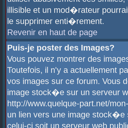
illisible et un mod�rateur pourr
le supprimer enti�rement.
Revenir en haut de page
Puis-je poster des Images?
Vous pouvez montrer des images
Toutefois, il n'y a actuellement
vos images sur ce forum. Vous d
image stock�e sur un serveur we
http://www.quelque-part.net/mon
un lien vers une image stock�e 
celui-ci soit un serveur web pub