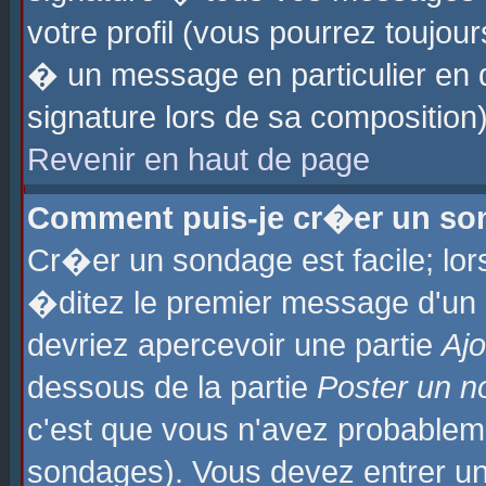
votre profil (vous pourrez toujo
� un message en particulier en 
signature lors de sa composition)
Revenir en haut de page
Comment puis-je cr�er un so
Cr�er un sondage est facile; lo
�ditez le premier message d'un su
devriez apercevoir une partie
Aj
dessous de la partie
Poster un n
c'est que vous n'avez probablem
sondages). Vous devez entrer un 