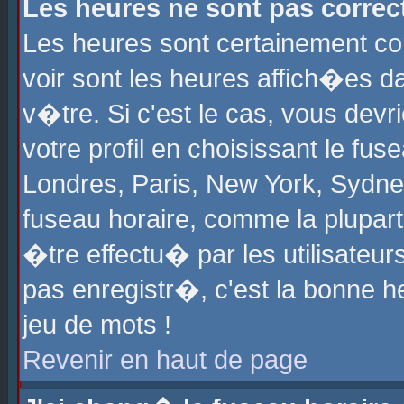
Les heures ne sont pas correct
Les heures sont certainement cor
voir sont les heures affich�es d
v�tre. Si c'est le cas, vous de
votre profil en choisissant le fu
Londres, Paris, New York, Sydney
fuseau horaire, comme la plupart
�tre effectu� par les utilisateu
pas enregistr�, c'est la bonne he
jeu de mots !
Revenir en haut de page