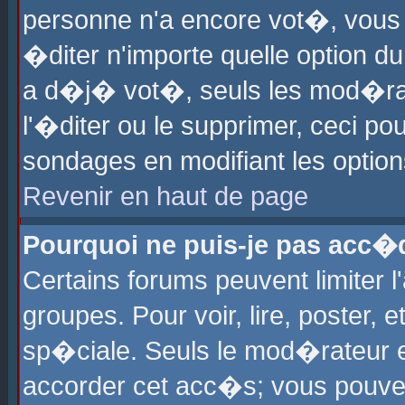
personne n'a encore vot�, vous
�diter n'importe quelle option d
a d�j� vot�, seuls les mod�rat
l'�diter ou le supprimer, ceci po
sondages en modifiant les optio
Revenir en haut de page
Pourquoi ne puis-je pas acc�
Certains forums peuvent limiter l
groupes. Pour voir, lire, poster, 
sp�ciale. Seuls le mod�rateur e
accorder cet acc�s; vous pouvez 