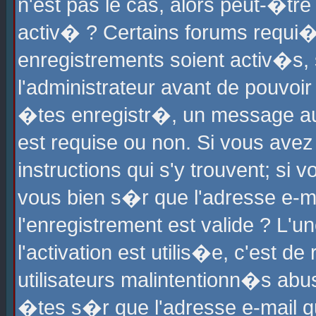
n'est pas le cas, alors peut-�tr
activ� ? Certains forums requi�
enregistrements soient activ�s,
l'administrateur avant de pouvoi
�tes enregistr�, un message aur
est requise ou non. Si vous avez
instructions qui s'y trouvent; si
vous bien s�r que l'adresse e-ma
l'enregistrement est valide ? L'u
l'activation est utilis�e, c'est d
utilisateurs malintentionn�s ab
�tes s�r que l'adresse e-mail qu