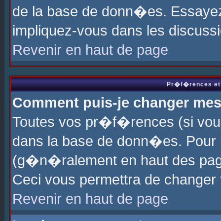
de la base de donn�es. Essayez 
impliquez-vous dans les discuss
Revenir en haut de page
Pr�f�rences et 
Comment puis-je changer me
Toutes vos pr�f�rences (si vou
dans la base de donn�es. Pour le
(g�n�ralement en haut des page
Ceci vous permettra de changer
Revenir en haut de page