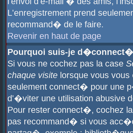
l'envoi d'e-mail � des amis, l'ins
L'enregistrement prend seulement
recommand� de le faire.
Revenir en haut de page
Pourquoi suis-je d�connect�
Si vous ne cochez pas la case
S
chaque visite
lorsque vous vous 
seulement connect� pour une p
d'�viter une utilisation abusive 
Pour rester connect�, cochez la
pas recommand� si vous acc�dez