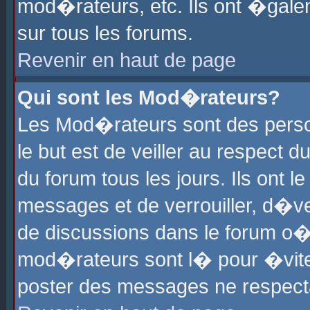
mod�rateurs, etc. Ils ont �gale
sur tous les forums.
Revenir en haut de page
Qui sont les Mod�rateurs?
Les Mod�rateurs sont des perso
le but est de veiller au respect
du forum tous les jours. Ils ont 
messages et de verrouiller, d�ver
de discussions dans le forum o
mod�rateurs sont l� pour �vite
poster des messages ne respect