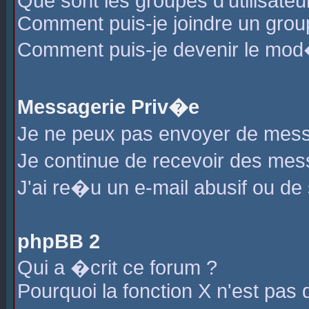
Que sont les groupes d'utilisateu
Comment puis-je joindre un group
Comment puis-je devenir le mod�r
Messagerie Priv�e
Je ne peux pas envoyer de mess
Je continue de recevoir des me
J'ai re�u un e-mail abusif ou de
phpBB 2
Qui a �crit ce forum ?
Pourquoi la fonction X n'est pas 