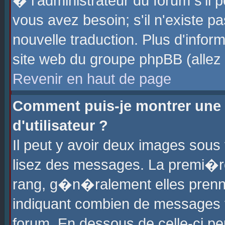
� l'administrateur du forum s'il p
vous avez besoin; s'il n'existe p
nouvelle traduction. Plus d'info
site web du groupe phpBB (allez v
Revenir en haut de page
Comment puis-je montrer une
d'utilisateur ?
Il peut y avoir deux images sous 
lisez des messages. La premi�r
rang, g�n�ralement elles prenne
indiquant combien de messages vo
forum. En dessous de celle-ci pe