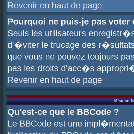
Revenir en haut de page
Pourquoi ne puis-je pas voter
Seuls les utilisateurs enregistr
d'�viter le trucage des r�sultat
que vous ne pouvez toujours pas
pas les droits d'acc�s appropri
Revenir en haut de page
Mise en f
Qu'est-ce que le BBCode ?
Le BBCode est une impl�mentati