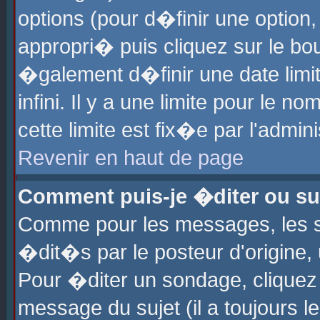
options (pour d�finir une optio
appropri� puis cliquez sur le b
�galement d�finir une date limi
infini. Il y a une limite pour le 
cette limite est fix�e par l'admin
Revenir en haut de page
Comment puis-je �diter ou s
Comme pour les messages, les 
�dit�s par le posteur d'origine,
Pour �diter un sondage, cliquez 
message du sujet (il a toujours l