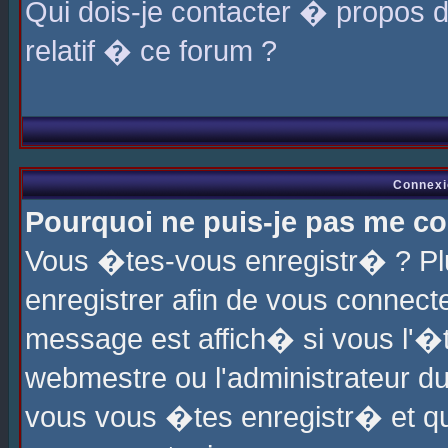
Qui dois-je contacter � propos 
relatif � ce forum ?
Connexi
Pourquoi ne puis-je pas me co
Vous �tes-vous enregistr� ? P
enregistrer afin de vous connec
message est affich� si vous l'�te
webmestre ou l'administrateur du
vous vous �tes enregistr� et q