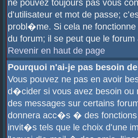
ne pouvez toujours pas vous con
d'utilisateur et mot de passe; c
probl�me. Si cela ne fonctionne 
du forum; il se peut que le foru
Revenir en haut de page
Pourquoi n'ai-je pas besoin de
Vous pouvez ne pas en avoir beso
d�cider si vous avez besoin ou 
des messages sur certains forums
donnera acc�s � des fonctions a
invit�s tels que le choix d'une 