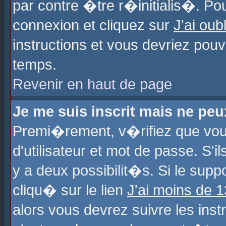
par contre �tre r�initialis�. Pou
connexion et cliquez sur
J'ai ou
instructions et vous devriez pou
temps.
Revenir en haut de page
Je me suis inscrit mais ne pe
Premi�rement, v�rifiez que vo
d'utilisateur et mot de passe. S'
y a deux possibilit�s. Si le sup
cliqu� sur le lien
J'ai moins de 
alors vous devrez suivre les ins