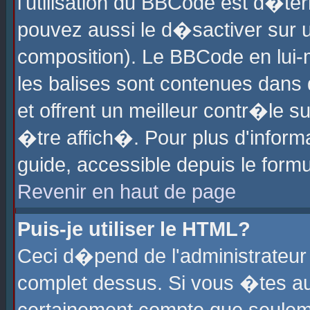
l'utilisation du BBCode est d�te
pouvez aussi le d�sactiver sur u
composition). Le BBCode en lui-
les balises sont contenues dans d
et offrent un meilleur contr�le 
�tre affich�. Pour plus d'informa
guide, accessible depuis le formu
Revenir en haut de page
Puis-je utiliser le HTML?
Ceci d�pend de l'administrateur 
complet dessus. Si vous �tes aut