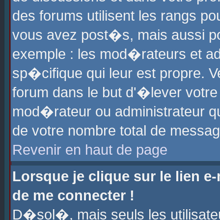
des forums utilisent les rangs p
vous avez post�s, mais aussi pour
exemple : les mod�rateurs et ad
sp�cifique qui leur est propre. Ve
forum dans le but d'�lever votr
mod�rateur ou administrateur q
de votre nombre total de messag
Revenir en haut de page
Lorsque je clique sur le lien e
de me connecter !
D�sol�, mais seuls les utilisat