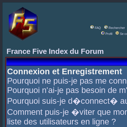
FAQ
Rechercher
Profil
Se c
France Five Index du Forum
Connexion et Enregistrement
Pourquoi ne puis-je pas me conn
Pourquoi n'ai-je pas besoin de m'
Pourquoi suis-je d�connect� a
Comment puis-je �viter que mon 
liste des utilisateurs en ligne ?