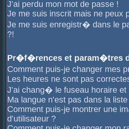
J'ai perdu mon mot de passe !
Je me suis inscrit mais ne peux 
Je me suis enregistr� dans le 
?!
Pr�f�rences et param�tres de
Comment puis-je changer mes 
Les heures ne sont pas correctes
J'ai chang� le fuseau horaire et l
Ma langue n'est pas dans la liste 
Comment puis-je montrer une i
d'utilisateur ?
Comment puis-je changer mon r