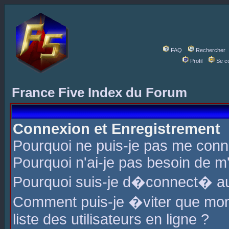
FAQ
Rechercher
Profil
Se c
France Five Index du Forum
Connexion et Enregistrement
Pourquoi ne puis-je pas me conn
Pourquoi n'ai-je pas besoin de m'
Pourquoi suis-je d�connect� a
Comment puis-je �viter que mon 
liste des utilisateurs en ligne ?