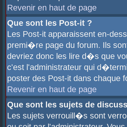
Revenir en haut de page
Que sont les Post-it ?
Les Post-it apparaissent en-des
premi�re page du forum. Ils son
devriez donc les lire d�s que 
c'est l'administrateur qui d�ter
poster des Post-it dans chaque 
Revenir en haut de page
Que sont les sujets de discus
Les sujets verrouill�s sont verr
ou soit par l'administrateur. Vo