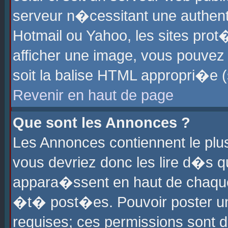
serveur n�cessitant une authenti
Hotmail ou Yahoo, les sites pro
afficher une image, vous pouvez s
soit la balise HTML appropri�e (
Revenir en haut de page
Que sont les Annonces ?
Les Annonces contiennent le plus
vous devriez donc les lire d�s 
appara�ssent en haut de chaque 
�t� post�es. Pouvoir poster u
requises; ces permissions sont d�