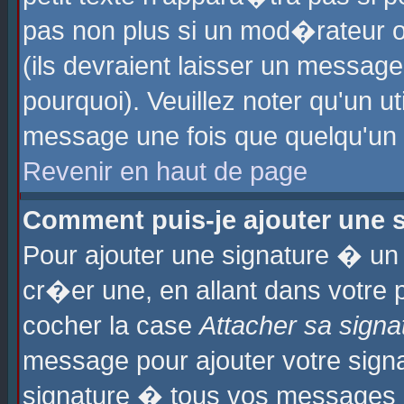
pas non plus si un mod�rateur o
(ils devraient laisser un message
pourquoi). Veuillez noter qu'un u
message une fois que quelqu'un
Revenir en haut de page
Comment puis-je ajouter une
Pour ajouter une signature � u
cr�er une, en allant dans votre 
cocher la case
Attacher sa signa
message pour ajouter votre signa
signature � tous vos messages 