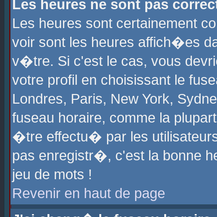
Les heures ne sont pas correct
Les heures sont certainement cor
voir sont les heures affich�es d
v�tre. Si c'est le cas, vous de
votre profil en choisissant le fu
Londres, Paris, New York, Sydney
fuseau horaire, comme la plupart
�tre effectu� par les utilisateu
pas enregistr�, c'est la bonne he
jeu de mots !
Revenir en haut de page