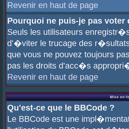
Revenir en haut de page
Pourquoi ne puis-je pas voter
Seuls les utilisateurs enregistr
d'�viter le trucage des r�sultat
que vous ne pouvez toujours pas
pas les droits d'acc�s appropri
Revenir en haut de page
Mise en f
Qu'est-ce que le BBCode ?
Le BBCode est une impl�mentati