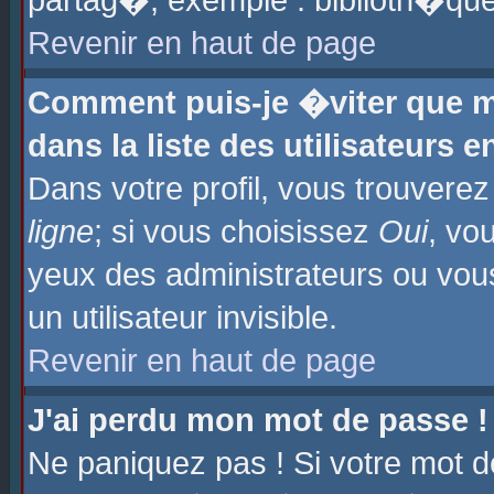
partag�, exemple : biblioth�que
Revenir en haut de page
Comment puis-je �viter que m
dans la liste des utilisateurs e
Dans votre profil, vous trouvere
ligne
; si vous choisissez
Oui
, vo
yeux des administrateurs ou 
un utilisateur invisible.
Revenir en haut de page
J'ai perdu mon mot de passe !
Ne paniquez pas ! Si votre mot d