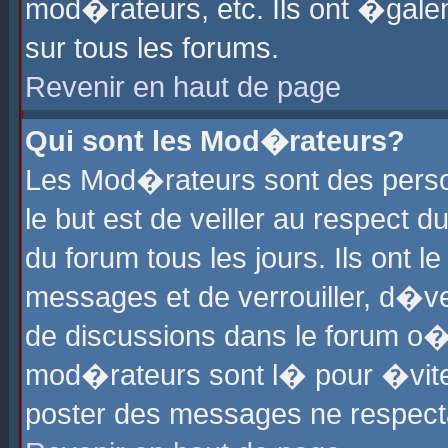
mod�rateurs, etc. Ils ont �gale
sur tous les forums.
Revenir en haut de page
Qui sont les Mod�rateurs?
Les Mod�rateurs sont des perso
le but est de veiller au respect
du forum tous les jours. Ils ont 
messages et de verrouiller, d�ver
de discussions dans le forum o
mod�rateurs sont l� pour �vite
poster des messages ne respect