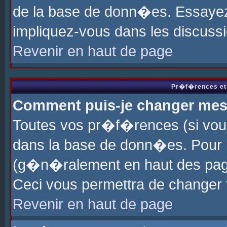
de la base de donn�es. Essayez 
impliquez-vous dans les discuss
Revenir en haut de page
Pr�f�rences et 
Comment puis-je changer me
Toutes vos pr�f�rences (si vou
dans la base de donn�es. Pour le
(g�n�ralement en haut des page
Ceci vous permettra de changer
Revenir en haut de page