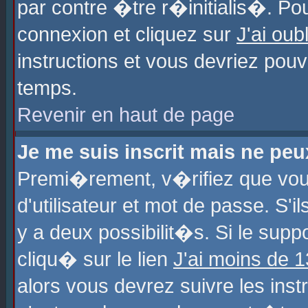
par contre �tre r�initialis�. Pou
connexion et cliquez sur
J'ai ou
instructions et vous devriez pou
temps.
Revenir en haut de page
Je me suis inscrit mais ne pe
Premi�rement, v�rifiez que vo
d'utilisateur et mot de passe. S'
y a deux possibilit�s. Si le sup
cliqu� sur le lien
J'ai moins de 
alors vous devrez suivre les ins