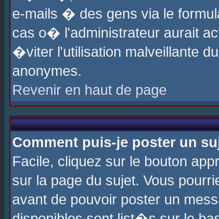
e-mails � des gens via le formul
cas o� l'administrateur aurait ac
�viter l'utilisation malveillante 
anonymes.
Revenir en haut de page
Comment puis-je poster un su
Facile, cliquez sur le bouton app
sur la page du sujet. Vous pourri
avant de pouvoir poster un messa
disponibles sont list�s sur le ba