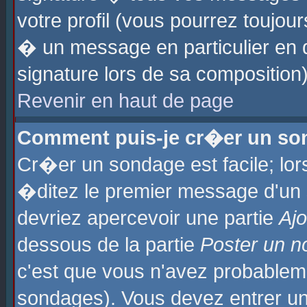
votre profil (vous pourrez toujo
� un message en particulier en 
signature lors de sa composition)
Revenir en haut de page
Comment puis-je cr�er un so
Cr�er un sondage est facile; lo
�ditez le premier message d'un su
devriez apercevoir une partie
Aj
dessous de la partie
Poster un n
c'est que vous n'avez probablem
sondages). Vous devez entrer un 