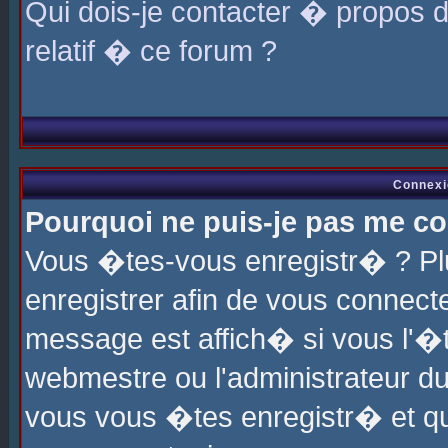
Qui dois-je contacter � propos 
relatif � ce forum ?
Connexi
Pourquoi ne puis-je pas me co
Vous �tes-vous enregistr� ? P
enregistrer afin de vous connec
message est affich� si vous l'�te
webmestre ou l'administrateur du
vous vous �tes enregistr� et q