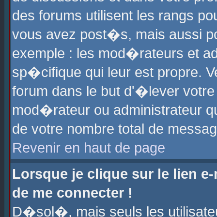
des forums utilisent les rangs p
vous avez post�s, mais aussi pour
exemple : les mod�rateurs et ad
sp�cifique qui leur est propre. Ve
forum dans le but d'�lever votr
mod�rateur ou administrateur q
de votre nombre total de messag
Revenir en haut de page
Lorsque je clique sur le lien e
de me connecter !
D�sol�, mais seuls les utilisat