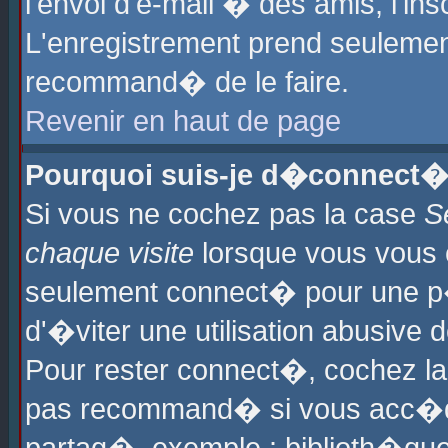
l'envoi d'e-mail � des amis, l'ins
L'enregistrement prend seulement
recommand� de le faire.
Revenir en haut de page
Pourquoi suis-je d�connect�
Si vous ne cochez pas la case
S
chaque visite
lorsque vous vous 
seulement connect� pour une p
d'�viter une utilisation abusive 
Pour rester connect�, cochez la
pas recommand� si vous acc�dez