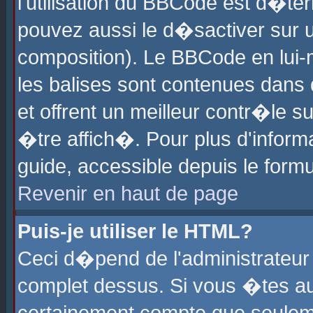
l'utilisation du BBCode est d�te
pouvez aussi le d�sactiver sur u
composition). Le BBCode en lui-
les balises sont contenues dans d
et offrent un meilleur contr�le 
�tre affich�. Pour plus d'informa
guide, accessible depuis le formu
Revenir en haut de page
Puis-je utiliser le HTML?
Ceci d�pend de l'administrateur 
complet dessus. Si vous �tes aut