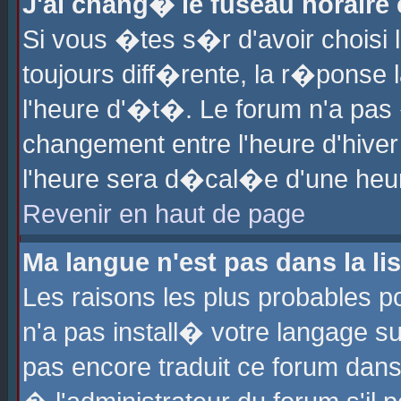
J'ai chang� le fuseau horaire e
Si vous �tes s�r d'avoir choisi l
toujours diff�rente, la r�ponse 
l'heure d'�t�. Le forum n'a pa
changement entre l'heure d'hiver
l'heure sera d�cal�e d'une heure
Revenir en haut de page
Ma langue n'est pas dans la lis
Les raisons les plus probables po
n'a pas install� votre langage su
pas encore traduit ce forum dan