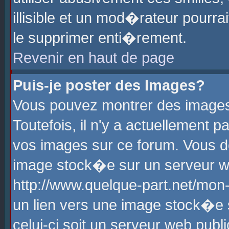
illisible et un mod�rateur pourr
le supprimer enti�rement.
Revenir en haut de page
Puis-je poster des Images?
Vous pouvez montrer des images
Toutefois, il n'y a actuellement
vos images sur ce forum. Vous d
image stock�e sur un serveur we
http://www.quelque-part.net/mon
un lien vers une image stock�e 
celui-ci soit un serveur web pub