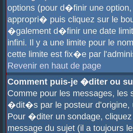
options (pour d�finir une optio
appropri� puis cliquez sur le b
�galement d�finir une date limi
infini. Il y a une limite pour le 
cette limite est fix�e par l'admin
Revenir en haut de page
Comment puis-je �diter ou s
Comme pour les messages, les 
�dit�s par le posteur d'origine,
Pour �diter un sondage, cliquez 
message du sujet (il a toujours l