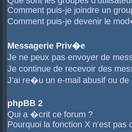
Que sont les groupes d'utilisateu
Comment puis-je joindre un group
Comment puis-je devenir le mod�r
Messagerie Priv�e
Je ne peux pas envoyer de mess
Je continue de recevoir des me
J'ai re�u un e-mail abusif ou de
phpBB 2
Qui a �crit ce forum ?
Pourquoi la fonction X n'est pas 