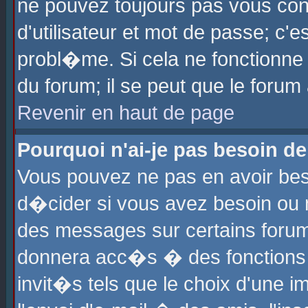
ne pouvez toujours pas vous con
d'utilisateur et mot de passe; c
probl�me. Si cela ne fonctionne 
du forum; il se peut que le foru
Revenir en haut de page
Pourquoi n'ai-je pas besoin de
Vous pouvez ne pas en avoir beso
d�cider si vous avez besoin ou 
des messages sur certains forums
donnera acc�s � des fonctions a
invit�s tels que le choix d'une 