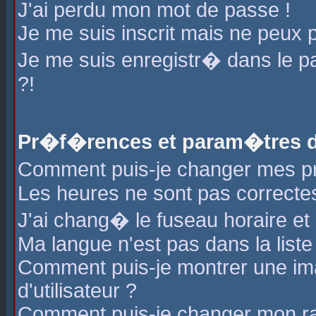
J'ai perdu mon mot de passe !
Je me suis inscrit mais ne peux 
Je me suis enregistr� dans le 
?!
Pr�f�rences et param�tres de
Comment puis-je changer mes 
Les heures ne sont pas correctes
J'ai chang� le fuseau horaire et l
Ma langue n'est pas dans la liste 
Comment puis-je montrer une i
d'utilisateur ?
Comment puis-je changer mon r