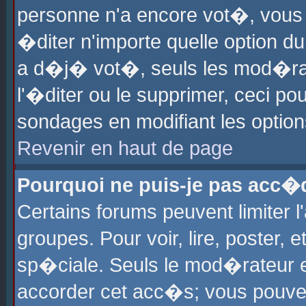
personne n'a encore vot�, vous
�diter n'importe quelle option d
a d�j� vot�, seuls les mod�rat
l'�diter ou le supprimer, ceci po
sondages en modifiant les optio
Revenir en haut de page
Pourquoi ne puis-je pas acc�
Certains forums peuvent limiter l
groupes. Pour voir, lire, poster, 
sp�ciale. Seuls le mod�rateur e
accorder cet acc�s; vous pouvez 