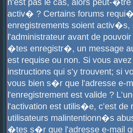
n'est pas le cas, alors peut-�tr
activ� ? Certains forums requi�
enregistrements soient activ�s,
l'administrateur avant de pouvoi
�tes enregistr�, un message aur
est requise ou non. Si vous avez
instructions qui s'y trouvent; si
vous bien s�r que l'adresse e-ma
l'enregistrement est valide ? L'u
l'activation est utilis�e, c'est d
utilisateurs malintentionn�s ab
�tes s�r que l'adresse e-mail qu