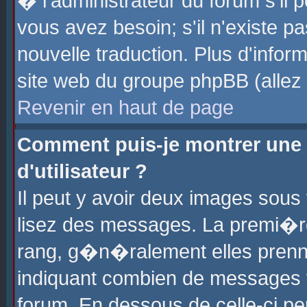
� l'administrateur du forum s'il p
vous avez besoin; s'il n'existe p
nouvelle traduction. Plus d'info
site web du groupe phpBB (allez v
Revenir en haut de page
Comment puis-je montrer une
d'utilisateur ?
Il peut y avoir deux images sous 
lisez des messages. La premi�r
rang, g�n�ralement elles prenne
indiquant combien de messages vo
forum. En dessous de celle-ci pe