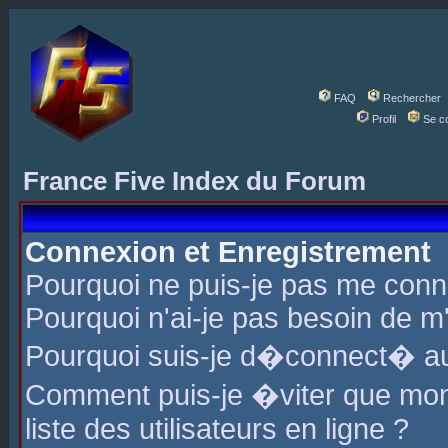
FAQ
Rechercher
Profil
Se c
France Five Index du Forum
Connexion et Enregistrement
Pourquoi ne puis-je pas me conn
Pourquoi n'ai-je pas besoin de m'
Pourquoi suis-je d�connect� a
Comment puis-je �viter que mon 
liste des utilisateurs en ligne ?