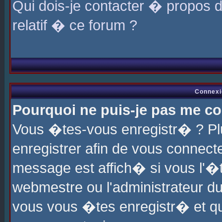
Qui dois-je contacter � propos 
relatif � ce forum ?
Connexi
Pourquoi ne puis-je pas me co
Vous �tes-vous enregistr� ? P
enregistrer afin de vous connec
message est affich� si vous l'�te
webmestre ou l'administrateur du
vous vous �tes enregistr� et q