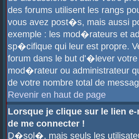
des forums utilisent les rangs p
vous avez post�s, mais aussi pour
exemple : les mod�rateurs et ad
sp�cifique qui leur est propre. Ve
forum dans le but d'�lever votr
mod�rateur ou administrateur q
de votre nombre total de messag
Revenir en haut de page
Lorsque je clique sur le lien e
de me connecter !
D�sol�, mais seuls les utilisat