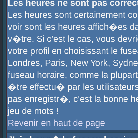
Les heures ne sont pas correct
Les heures sont certainement cor
voir sont les heures affich�es d
v�tre. Si c'est le cas, vous de
votre profil en choisissant le fu
Londres, Paris, New York, Sydney
fuseau horaire, comme la plupart
�tre effectu� par les utilisateu
pas enregistr�, c'est la bonne he
jeu de mots !
Revenir en haut de page