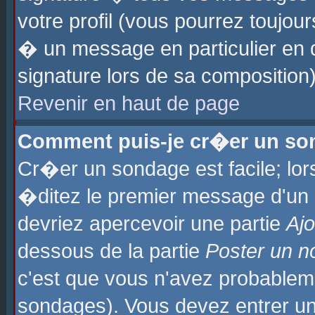
votre profil (vous pourrez toujo
� un message en particulier en 
signature lors de sa composition)
Revenir en haut de page
Comment puis-je cr�er un so
Cr�er un sondage est facile; lo
�ditez le premier message d'un su
devriez apercevoir une partie
Aj
dessous de la partie
Poster un n
c'est que vous n'avez probablem
sondages). Vous devez entrer un 