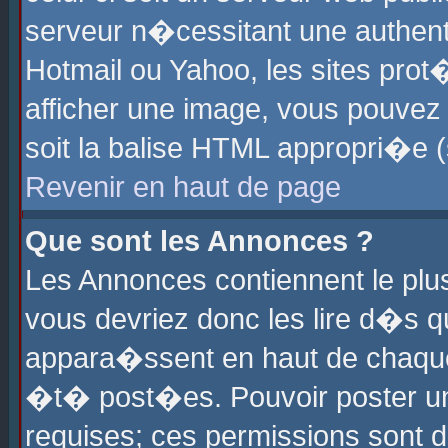
serveur n�cessitant une authenti
Hotmail ou Yahoo, les sites pro
afficher une image, vous pouvez s
soit la balise HTML appropri�e (
Revenir en haut de page
Que sont les Annonces ?
Les Annonces contiennent le plus
vous devriez donc les lire d�s 
appara�ssent en haut de chaque 
�t� post�es. Pouvoir poster u
requises; ces permissions sont d�