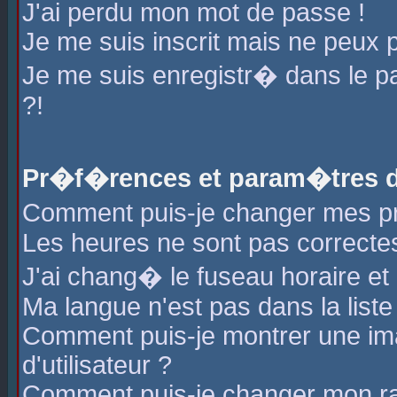
J'ai perdu mon mot de passe !
Je me suis inscrit mais ne peux 
Je me suis enregistr� dans le 
?!
Pr�f�rences et param�tres de
Comment puis-je changer mes 
Les heures ne sont pas correctes
J'ai chang� le fuseau horaire et l
Ma langue n'est pas dans la liste 
Comment puis-je montrer une i
d'utilisateur ?
Comment puis-je changer mon r