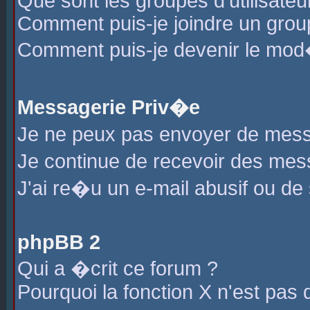
Que sont les groupes d'utilisateu
Comment puis-je joindre un group
Comment puis-je devenir le mod�r
Messagerie Priv�e
Je ne peux pas envoyer de mess
Je continue de recevoir des me
J'ai re�u un e-mail abusif ou de
phpBB 2
Qui a �crit ce forum ?
Pourquoi la fonction X n'est pas 