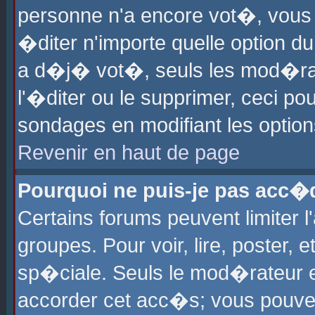
personne n'a encore vot�, vous
�diter n'importe quelle option d
a d�j� vot�, seuls les mod�rat
l'�diter ou le supprimer, ceci po
sondages en modifiant les optio
Revenir en haut de page
Pourquoi ne puis-je pas acc�
Certains forums peuvent limiter l
groupes. Pour voir, lire, poster, 
sp�ciale. Seuls le mod�rateur e
accorder cet acc�s; vous pouvez 