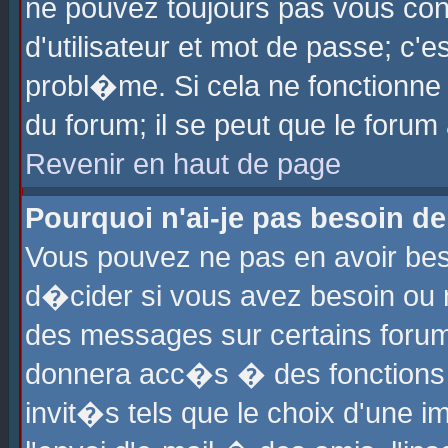
ne pouvez toujours pas vous con
d'utilisateur et mot de passe; c
probl�me. Si cela ne fonctionne 
du forum; il se peut que le foru
Revenir en haut de page
Pourquoi n'ai-je pas besoin de
Vous pouvez ne pas en avoir beso
d�cider si vous avez besoin ou 
des messages sur certains forums
donnera acc�s � des fonctions a
invit�s tels que le choix d'une 