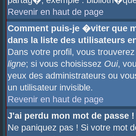
partag�, exemple : biblioth�que
Revenir en haut de page
Comment puis-je �viter que m
dans la liste des utilisateurs e
Dans votre profil, vous trouvere
ligne
; si vous choisissez
Oui
, vo
yeux des administrateurs ou 
un utilisateur invisible.
Revenir en haut de page
J'ai perdu mon mot de passe !
Ne paniquez pas ! Si votre mot d