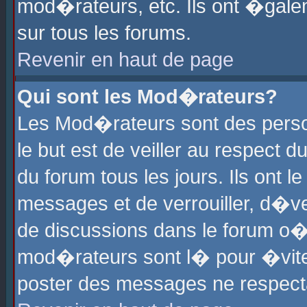
mod�rateurs, etc. Ils ont �gale
sur tous les forums.
Revenir en haut de page
Qui sont les Mod�rateurs?
Les Mod�rateurs sont des perso
le but est de veiller au respect
du forum tous les jours. Ils ont 
messages et de verrouiller, d�ver
de discussions dans le forum o
mod�rateurs sont l� pour �vite
poster des messages ne respect