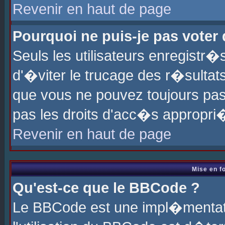
Revenir en haut de page
Pourquoi ne puis-je pas voter
Seuls les utilisateurs enregistr
d'�viter le trucage des r�sultat
que vous ne pouvez toujours pas
pas les droits d'acc�s appropri
Revenir en haut de page
Mise en f
Qu'est-ce que le BBCode ?
Le BBCode est une impl�mentati