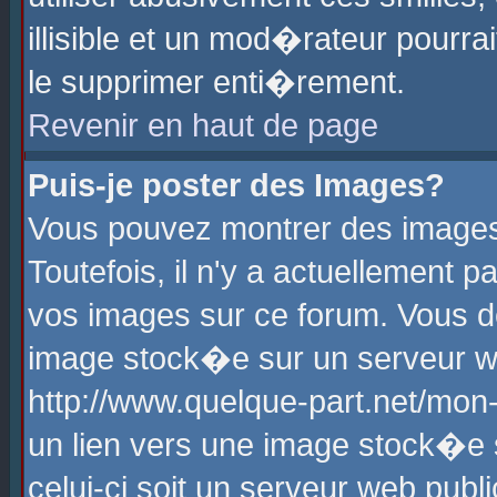
illisible et un mod�rateur pourr
le supprimer enti�rement.
Revenir en haut de page
Puis-je poster des Images?
Vous pouvez montrer des images
Toutefois, il n'y a actuellement
vos images sur ce forum. Vous d
image stock�e sur un serveur we
http://www.quelque-part.net/mon
un lien vers une image stock�e 
celui-ci soit un serveur web pub