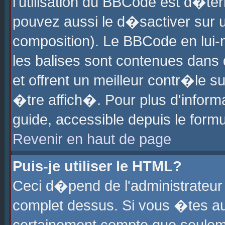
l'utilisation du BBCode est d�te
pouvez aussi le d�sactiver sur u
composition). Le BBCode en lui-
les balises sont contenues dans d
et offrent un meilleur contr�le 
�tre affich�. Pour plus d'informa
guide, accessible depuis le formu
Revenir en haut de page
Puis-je utiliser le HTML?
Ceci d�pend de l'administrateur 
complet dessus. Si vous �tes aut