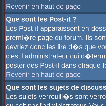
Revenir en haut de page
Que sont les Post-it ?
Les Post-it apparaissent en-des
premi�re page du forum. Ils son
devriez donc les lire d�s que 
c'est l'administrateur qui d�ter
poster des Post-it dans chaque 
Revenir en haut de page
Que sont les sujets de discus
Les sujets verrouill�s sont verr
ou soit par l'administrateur. Vo