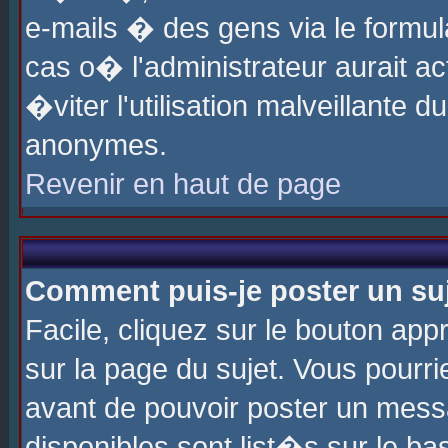
e-mails � des gens via le formul
cas o� l'administrateur aurait ac
�viter l'utilisation malveillante 
anonymes.
Revenir en haut de page
Comment puis-je poster un su
Facile, cliquez sur le bouton app
sur la page du sujet. Vous pourri
avant de pouvoir poster un messa
disponibles sont list�s sur le ba