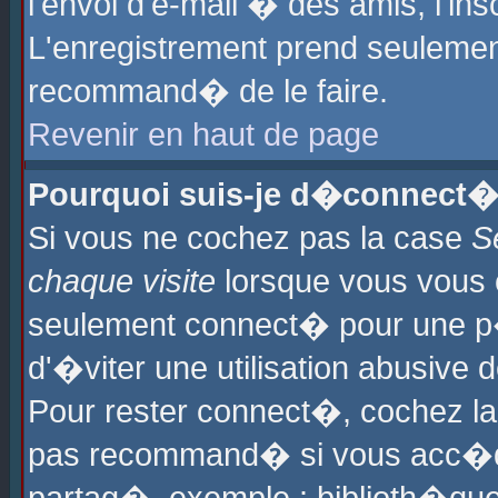
l'envoi d'e-mail � des amis, l'ins
L'enregistrement prend seulement
recommand� de le faire.
Revenir en haut de page
Pourquoi suis-je d�connect�
Si vous ne cochez pas la case
S
chaque visite
lorsque vous vous 
seulement connect� pour une p
d'�viter une utilisation abusive 
Pour rester connect�, cochez la
pas recommand� si vous acc�dez