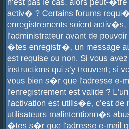
n'est pas le cas, alors peut-�tr
activ� ? Certains forums requi�
enregistrements soient activ�s,
l'administrateur avant de pouvoi
�tes enregistr�, un message aur
est requise ou non. Si vous avez
instructions qui s'y trouvent; si
vous bien s�r que l'adresse e-ma
l'enregistrement est valide ? L'u
l'activation est utilis�e, c'est d
utilisateurs malintentionn�s ab
�tes s�r que l'adresse e-mail qu