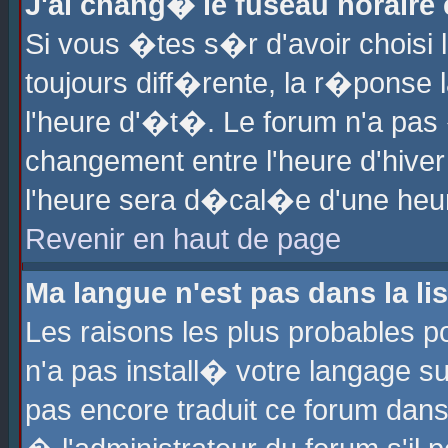
J'ai chang� le fuseau horaire e
Si vous �tes s�r d'avoir choisi l
toujours diff�rente, la r�ponse 
l'heure d'�t�. Le forum n'a pa
changement entre l'heure d'hiver
l'heure sera d�cal�e d'une heure
Revenir en haut de page
Ma langue n'est pas dans la lis
Les raisons les plus probables po
n'a pas install� votre langage su
pas encore traduit ce forum dan