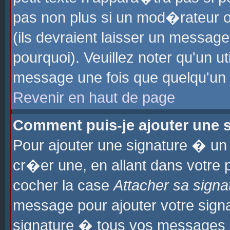
pas non plus si un mod�rateur o
(ils devraient laisser un message
pourquoi). Veuillez noter qu'un u
message une fois que quelqu'un
Revenir en haut de page
Comment puis-je ajouter une
Pour ajouter une signature � u
cr�er une, en allant dans votre 
cocher la case
Attacher sa signa
message pour ajouter votre signa
signature � tous vos messages 