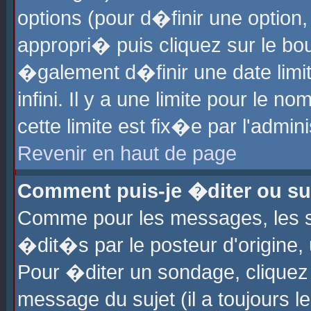
options (pour d�finir une optio
appropri� puis cliquez sur le b
�galement d�finir une date limi
infini. Il y a une limite pour le 
cette limite est fix�e par l'admin
Revenir en haut de page
Comment puis-je �diter ou s
Comme pour les messages, les 
�dit�s par le posteur d'origine,
Pour �diter un sondage, cliquez 
message du sujet (il a toujours l