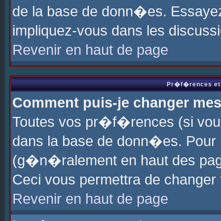
de la base de donn�es. Essayez 
impliquez-vous dans les discuss
Revenir en haut de page
Pr�f�rences et 
Comment puis-je changer me
Toutes vos pr�f�rences (si vou
dans la base de donn�es. Pour le
(g�n�ralement en haut des page
Ceci vous permettra de changer
Revenir en haut de page