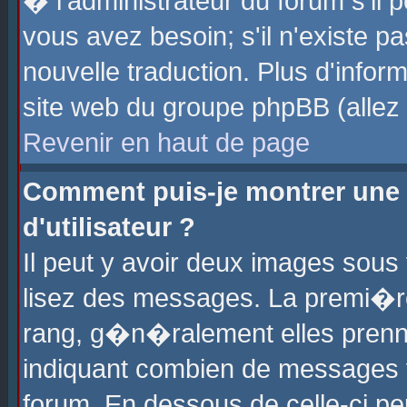
� l'administrateur du forum s'il p
vous avez besoin; s'il n'existe p
nouvelle traduction. Plus d'info
site web du groupe phpBB (allez v
Revenir en haut de page
Comment puis-je montrer une
d'utilisateur ?
Il peut y avoir deux images sous 
lisez des messages. La premi�r
rang, g�n�ralement elles prenne
indiquant combien de messages vo
forum. En dessous de celle-ci pe