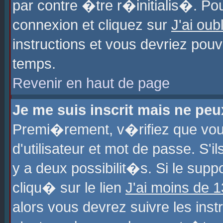
par contre �tre r�initialis�. Pou
connexion et cliquez sur
J'ai ou
instructions et vous devriez pou
temps.
Revenir en haut de page
Je me suis inscrit mais ne pe
Premi�rement, v�rifiez que vo
d'utilisateur et mot de passe. S'
y a deux possibilit�s. Si le sup
cliqu� sur le lien
J'ai moins de 
alors vous devrez suivre les ins