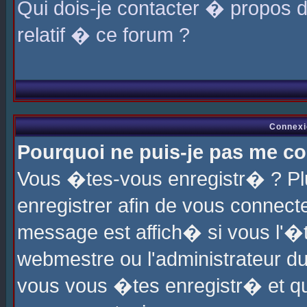
Qui dois-je contacter � propos 
relatif � ce forum ?
Connexi
Pourquoi ne puis-je pas me co
Vous �tes-vous enregistr� ? P
enregistrer afin de vous connec
message est affich� si vous l'�te
webmestre ou l'administrateur du
vous vous �tes enregistr� et q