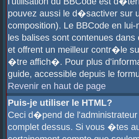
l'utilisation du BBCode est d�te
pouvez aussi le d�sactiver sur u
composition). Le BBCode en lui-
les balises sont contenues dans d
et offrent un meilleur contr�le 
�tre affich�. Pour plus d'informa
guide, accessible depuis le formu
Revenir en haut de page
Puis-je utiliser le HTML?
Ceci d�pend de l'administrateur 
complet dessus. Si vous �tes aut