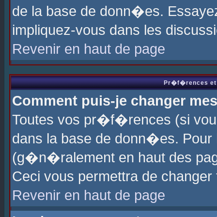
de la base de donn�es. Essayez 
impliquez-vous dans les discuss
Revenir en haut de page
Pr�f�rences et 
Comment puis-je changer me
Toutes vos pr�f�rences (si vou
dans la base de donn�es. Pour le
(g�n�ralement en haut des page
Ceci vous permettra de changer
Revenir en haut de page