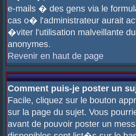
e-mails � des gens via le formul
cas o� l'administrateur aurait ac
�viter l'utilisation malveillante 
anonymes.
Revenir en haut de page
Comment puis-je poster un su
Facile, cliquez sur le bouton app
sur la page du sujet. Vous pourri
avant de pouvoir poster un messa
disponibles sont list�s sur le ba