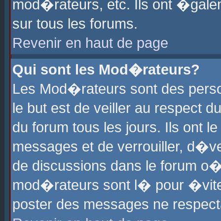
mod�rateurs, etc. Ils ont �gale
sur tous les forums.
Revenir en haut de page
Qui sont les Mod�rateurs?
Les Mod�rateurs sont des perso
le but est de veiller au respect
du forum tous les jours. Ils ont 
messages et de verrouiller, d�ver
de discussions dans le forum o
mod�rateurs sont l� pour �vite
poster des messages ne respect