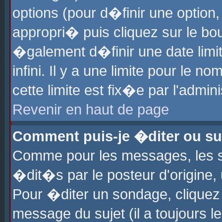
options (pour d�finir une optio
appropri� puis cliquez sur le b
�galement d�finir une date limi
infini. Il y a une limite pour le 
cette limite est fix�e par l'admin
Revenir en haut de page
Comment puis-je �diter ou s
Comme pour les messages, les 
�dit�s par le posteur d'origine,
Pour �diter un sondage, cliquez 
message du sujet (il a toujours l