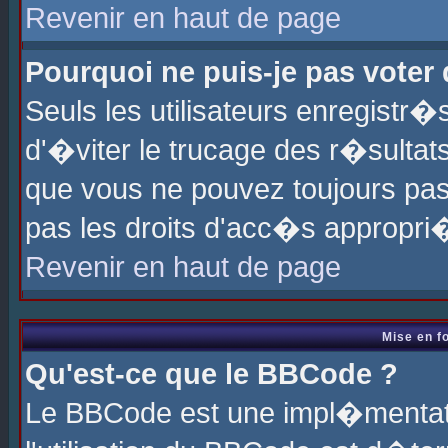
Revenir en haut de page
Pourquoi ne puis-je pas voter
Seuls les utilisateurs enregistr
d'�viter le trucage des r�sultat
que vous ne pouvez toujours pas
pas les droits d'acc�s appropri
Revenir en haut de page
Mise en f
Qu'est-ce que le BBCode ?
Le BBCode est une impl�mentati