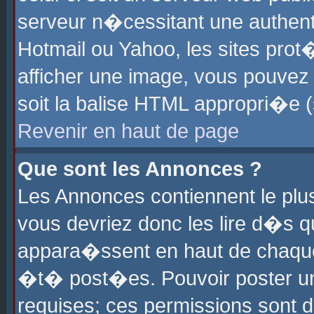
serveur n�cessitant une authenti
Hotmail ou Yahoo, les sites pro
afficher une image, vous pouvez s
soit la balise HTML appropri�e (
Revenir en haut de page
Que sont les Annonces ?
Les Annonces contiennent le plus
vous devriez donc les lire d�s 
appara�ssent en haut de chaque 
�t� post�es. Pouvoir poster u
requises; ces permissions sont d�