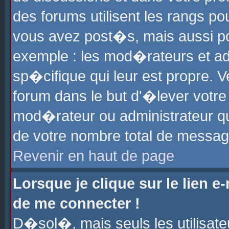
des forums utilisent les rangs p
vous avez post�s, mais aussi pour
exemple : les mod�rateurs et ad
sp�cifique qui leur est propre. Ve
forum dans le but d'�lever votr
mod�rateur ou administrateur q
de votre nombre total de messag
Revenir en haut de page
Lorsque je clique sur le lien e
de me connecter !
D�sol�, mais seuls les utilisat