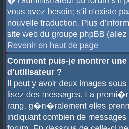
� l'administrateur du forum s'il p
vous avez besoin; s'il n'existe p
nouvelle traduction. Plus d'info
site web du groupe phpBB (allez v
Revenir en haut de page
Comment puis-je montrer une
d'utilisateur ?
Il peut y avoir deux images sous 
lisez des messages. La premi�r
rang, g�n�ralement elles prenne
indiquant combien de messages vo
forum. En dessous de celle-ci pe