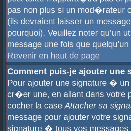
pas non plus si un mod�rateur o
(ils devraient laisser un message
pourquoi). Veuillez noter qu'un u
message une fois que quelqu'un
Revenir en haut de page
Comment puis-je ajouter une
Pour ajouter une signature � u
cr�er une, en allant dans votre 
cocher la case
Attacher sa signa
message pour ajouter votre signa
signature � tous vos messages 