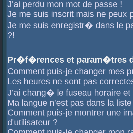
J'ai perdu mon mot de passe !
Je me suis inscrit mais ne peux 
Je me suis enregistr� dans le 
?!
Pr�f�rences et param�tres de
Comment puis-je changer mes 
Les heures ne sont pas correctes
J'ai chang� le fuseau horaire et l
Ma langue n'est pas dans la liste 
Comment puis-je montrer une i
d'utilisateur ?
Comment puis-je changer mon r