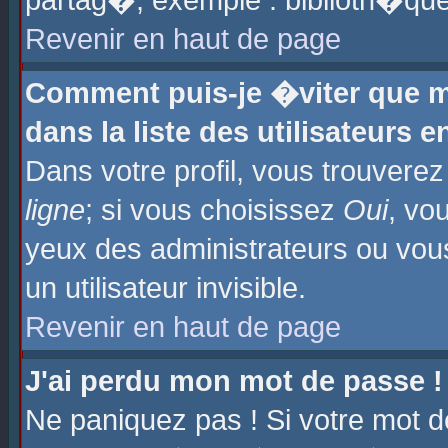
partag�, exemple : biblioth�que
Revenir en haut de page
Comment puis-je �viter que m
dans la liste des utilisateurs e
Dans votre profil, vous trouvere
ligne
; si vous choisissez
Oui
, vo
yeux des administrateurs ou 
un utilisateur invisible.
Revenir en haut de page
J'ai perdu mon mot de passe !
Ne paniquez pas ! Si votre mot d