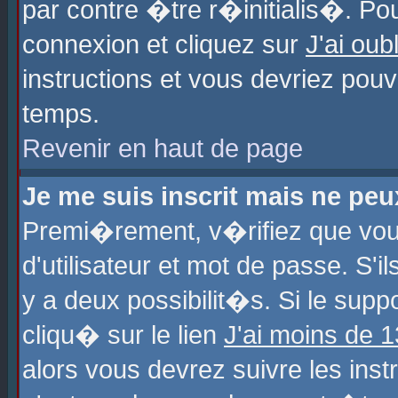
par contre �tre r�initialis�. Pou
connexion et cliquez sur
J'ai ou
instructions et vous devriez pou
temps.
Revenir en haut de page
Je me suis inscrit mais ne pe
Premi�rement, v�rifiez que vo
d'utilisateur et mot de passe. S'
y a deux possibilit�s. Si le sup
cliqu� sur le lien
J'ai moins de 
alors vous devrez suivre les ins