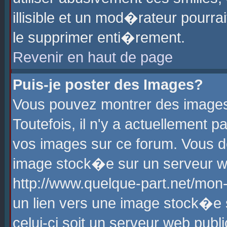
illisible et un mod�rateur pourr
le supprimer enti�rement.
Revenir en haut de page
Puis-je poster des Images?
Vous pouvez montrer des images
Toutefois, il n'y a actuellement
vos images sur ce forum. Vous d
image stock�e sur un serveur we
http://www.quelque-part.net/mon
un lien vers une image stock�e 
celui-ci soit un serveur web pub