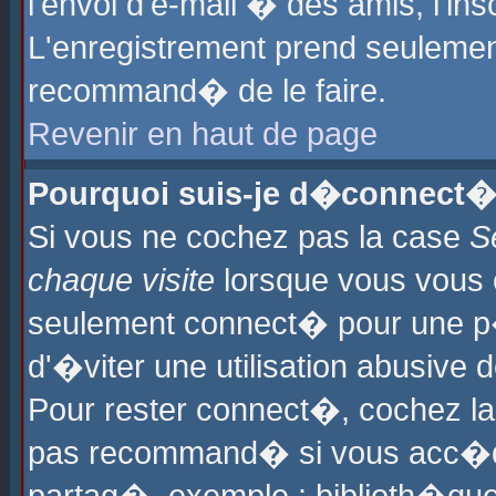
l'envoi d'e-mail � des amis, l'ins
L'enregistrement prend seulement
recommand� de le faire.
Revenir en haut de page
Pourquoi suis-je d�connect�
Si vous ne cochez pas la case
S
chaque visite
lorsque vous vous 
seulement connect� pour une p
d'�viter une utilisation abusive 
Pour rester connect�, cochez la
pas recommand� si vous acc�dez