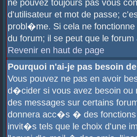
ne pouvez toujours pas vous con
d'utilisateur et mot de passe; c
probl�me. Si cela ne fonctionne 
du forum; il se peut que le foru
Revenir en haut de page
Pourquoi n'ai-je pas besoin de
Vous pouvez ne pas en avoir beso
d�cider si vous avez besoin ou 
des messages sur certains forums
donnera acc�s � des fonctions a
invit�s tels que le choix d'une 