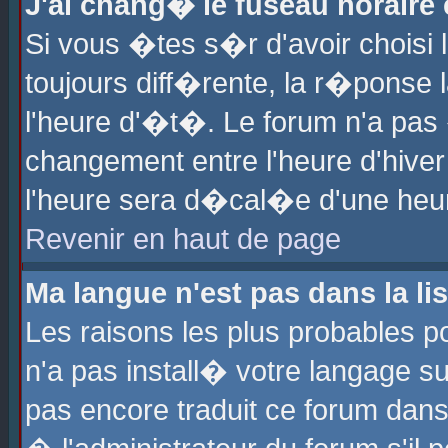
J'ai chang� le fuseau horaire e
Si vous �tes s�r d'avoir choisi l
toujours diff�rente, la r�ponse 
l'heure d'�t�. Le forum n'a pa
changement entre l'heure d'hiver
l'heure sera d�cal�e d'une heure
Revenir en haut de page
Ma langue n'est pas dans la lis
Les raisons les plus probables po
n'a pas install� votre langage su
pas encore traduit ce forum dan