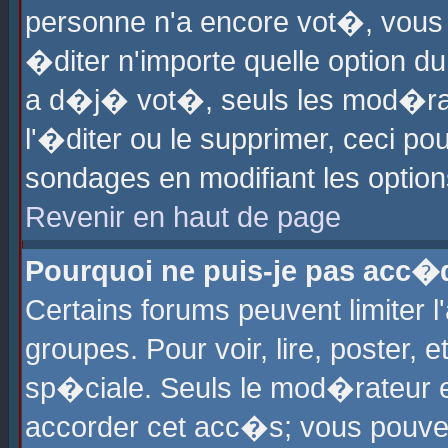
personne n'a encore vot�, vous
�diter n'importe quelle option d
a d�j� vot�, seuls les mod�rat
l'�diter ou le supprimer, ceci po
sondages en modifiant les optio
Revenir en haut de page
Pourquoi ne puis-je pas acc�
Certains forums peuvent limiter l
groupes. Pour voir, lire, poster, 
sp�ciale. Seuls le mod�rateur e
accorder cet acc�s; vous pouvez 