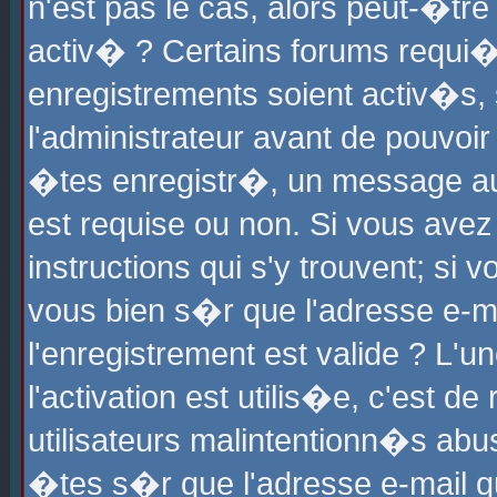
n'est pas le cas, alors peut-�tr
activ� ? Certains forums requi�
enregistrements soient activ�s,
l'administrateur avant de pouvoi
�tes enregistr�, un message aur
est requise ou non. Si vous avez
instructions qui s'y trouvent; si
vous bien s�r que l'adresse e-ma
l'enregistrement est valide ? L'u
l'activation est utilis�e, c'est d
utilisateurs malintentionn�s ab
�tes s�r que l'adresse e-mail qu