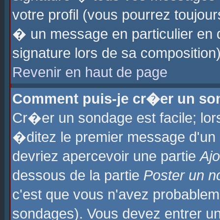
votre profil (vous pourrez toujo
� un message en particulier en 
signature lors de sa composition)
Revenir en haut de page
Comment puis-je cr�er un so
Cr�er un sondage est facile; lo
�ditez le premier message d'un su
devriez apercevoir une partie
Aj
dessous de la partie
Poster un n
c'est que vous n'avez probablem
sondages). Vous devez entrer un 