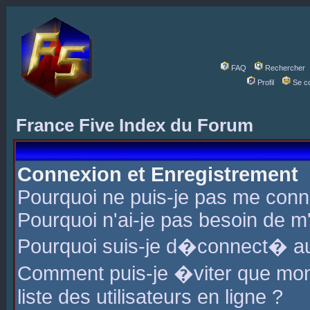
FAQ
Rechercher
Profil
Se c
France Five Index du Forum
Connexion et Enregistrement
Pourquoi ne puis-je pas me conn
Pourquoi n'ai-je pas besoin de m'
Pourquoi suis-je d�connect� a
Comment puis-je �viter que mon 
liste des utilisateurs en ligne ?