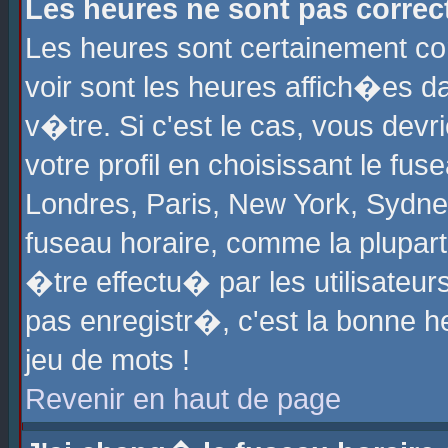
Les heures ne sont pas correct
Les heures sont certainement cor
voir sont les heures affich�es d
v�tre. Si c'est le cas, vous de
votre profil en choisissant le fu
Londres, Paris, New York, Sydney
fuseau horaire, comme la plupart
�tre effectu� par les utilisateu
pas enregistr�, c'est la bonne he
jeu de mots !
Revenir en haut de page