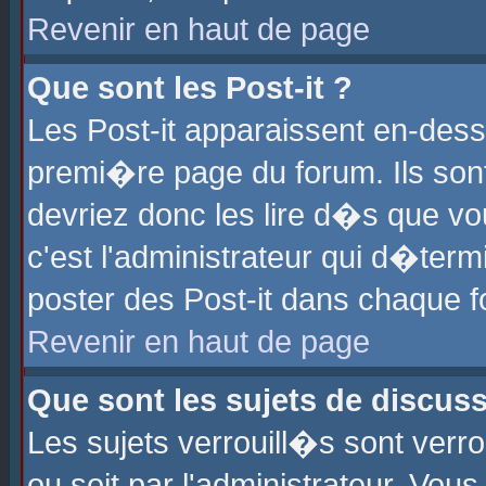
Revenir en haut de page
Que sont les Post-it ?
Les Post-it apparaissent en-des
premi�re page du forum. Ils son
devriez donc les lire d�s que 
c'est l'administrateur qui d�ter
poster des Post-it dans chaque 
Revenir en haut de page
Que sont les sujets de discus
Les sujets verrouill�s sont verr
ou soit par l'administrateur. Vo