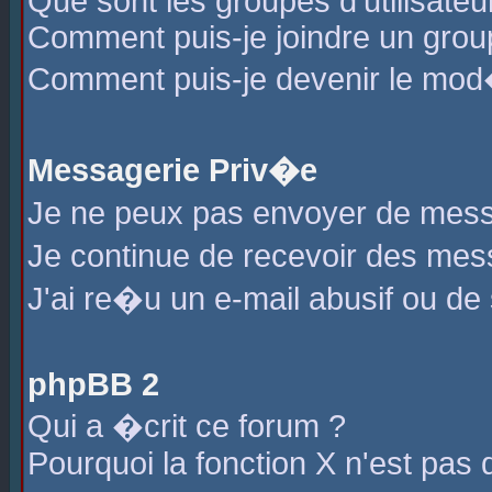
Que sont les groupes d'utilisateu
Comment puis-je joindre un group
Comment puis-je devenir le mod�r
Messagerie Priv�e
Je ne peux pas envoyer de mess
Je continue de recevoir des me
J'ai re�u un e-mail abusif ou de
phpBB 2
Qui a �crit ce forum ?
Pourquoi la fonction X n'est pas 