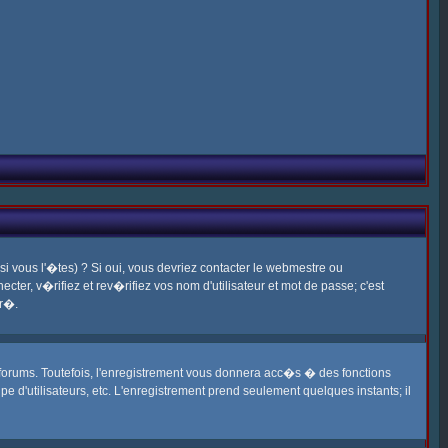
 vous l'�tes) ? Si oui, vous devriez contacter le webmestre ou
er, v�rifiez et rev�rifiez vos nom d'utilisateur et mot de passe; c'est
ur�.
 forums. Toutefois, l'enregistrement vous donnera acc�s � des fonctions
e d'utilisateurs, etc. L'enregistrement prend seulement quelques instants; il