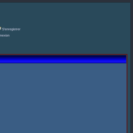
S'enregistrer
nexion