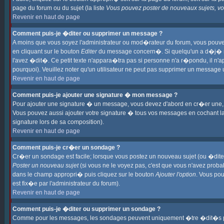
page du forum ou du sujet (la liste
Vous pouvez poster de nouveaux sujets, vou
Revenir en haut de page
Comment puis-je �diter ou supprimer un message ?
A moins que vous soyez l'administrateur ou mod�rateur du forum, vous pouv
en cliquant sur le bouton
Editer
du message concern�. Si quelqu'un a d�j� r�p
l'avez �dit�. Ce petit texte n'appara�tra pas si personne n'a r�pondu, il n'
pourquoi). Veuillez noter qu'un utilisateur ne peut pas supprimer un message
Revenir en haut de page
Comment puis-je ajouter une signature � mon message ?
Pour ajouter une signature � un message, vous devez d'abord en cr�er une, e
Vous pouvez aussi ajouter votre signature � tous vos messages en cochant la
signature lors de sa composition).
Revenir en haut de page
Comment puis-je cr�er un sondage ?
Cr�er un sondage est facile; lorsque vous postez un nouveau sujet (ou �ditez 
Poster un nouveau sujet
(si vous ne le voyez pas, c'est que vous n'avez prob
dans le champ appropri� puis cliquez sur le bouton
Ajouter l'option
. Vous pou
est fix�e par l'administrateur du forum).
Revenir en haut de page
Comment puis-je �diter ou supprimer un sondage ?
Comme pour les messages, les sondages peuvent uniquement �tre �dit�s par le