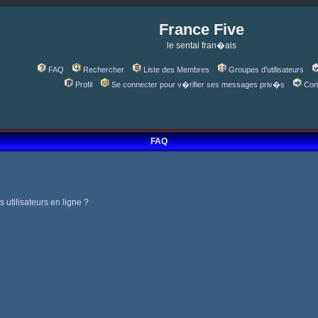
France Five
le sentai fran�ais
FAQ
Rechercher
Liste des Membres
Groupes d'utilisateurs
Profil
Se connecter pour v�rifier ses messages priv�s
Con
FAQ
 utilisateurs en ligne ?