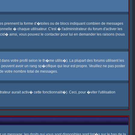
les prennent la forme d'�toiles ou de blocs indiquant combien de messages
nelle � chaque utilisateur. C'est � l'administrateur du forum d'activer les
d�cid� ainsi, vous pouvez le contacter pour lui en demander les raisons (nous
dans votre profil selon le th�me utilis�). La plupart des forums utilisent les
peuvent avoir un rang sp�cifique qui leur est propre. Veuillez ne pas poster
 de votre nombre total de messages.
ur aurait activ� cette fonctionnalit�). Ceci, pour �viter l'utilisation
r un message; les droits qui vous sont disponibles sont list�s sur le bas de la