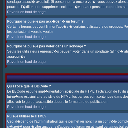
sondage associ� avec lui). Si personne n'a encore vot�, vous pouvez alors 
pourront l'�diter ou le supprimer, ceci pour �viter aux gens de truquer les s
Revenir en haut de page
Pourquoi ne puis-je pas acc�der � un forum ?
Certains forums peuvent limiter l'acc�s � certains utilisateurs ou groupes. Po
les contacter si vous le voulez.
Revenir en haut de page
Pourquoi ne puis-je pas voter dans un sondage ?
Seuls les utilisateurs enregistr�s peuvent voter dans un sondage (afin d'�vit
appropri�s.
Revenir en haut de page
Qu'est-ce que le BBCode ?
Le BBCode est une impl�mentation sp�ciale du HTML; l'activation de l'utilis
lui-m�me est similaire au style du HTML; les balises sont contenues dans des c
allez voir le guide, accessible depuis le formulaire de publication.
Revenir en haut de page
Puis-je utiliser le HTML?
Ceci d�pend de l'administrateur qui le permet ou non; il a un contr�le compl
s�curit�
pour �viter aux gens d'abuser du forum en utilisant certaines bali