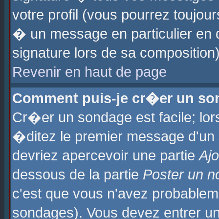
votre profil (vous pourrez toujo
� un message en particulier en 
signature lors de sa composition)
Revenir en haut de page
Comment puis-je cr�er un so
Cr�er un sondage est facile; lo
�ditez le premier message d'un su
devriez apercevoir une partie
Aj
dessous de la partie
Poster un n
c'est que vous n'avez probablem
sondages). Vous devez entrer un 