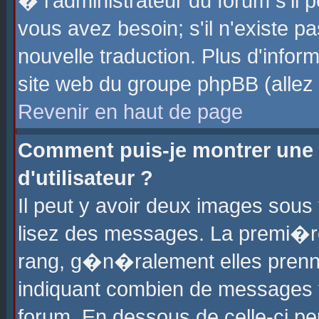
� l'administrateur du forum s'il p
vous avez besoin; s'il n'existe p
nouvelle traduction. Plus d'info
site web du groupe phpBB (allez v
Revenir en haut de page
Comment puis-je montrer une
d'utilisateur ?
Il peut y avoir deux images sous 
lisez des messages. La premi�r
rang, g�n�ralement elles prenne
indiquant combien de messages vo
forum. En dessous de celle-ci pe