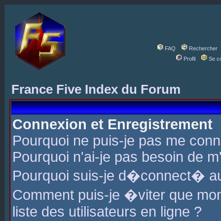
FAQ
Rechercher
Profil
Se c
France Five Index du Forum
Connexion et Enregistrement
Pourquoi ne puis-je pas me conn
Pourquoi n'ai-je pas besoin de m'
Pourquoi suis-je d�connect� a
Comment puis-je �viter que mon 
liste des utilisateurs en ligne ?