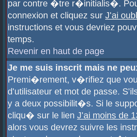
par contre �tre r�initialis�. Pou
connexion et cliquez sur
J'ai ou
instructions et vous devriez pou
temps.
Revenir en haut de page
Je me suis inscrit mais ne pe
Premi�rement, v�rifiez que vo
d'utilisateur et mot de passe. S'
y a deux possibilit�s. Si le sup
cliqu� sur le lien
J'ai moins de 
alors vous devrez suivre les ins