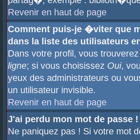
partag�, exemple : biblioth�que
Revenir en haut de page
Comment puis-je �viter que m
dans la liste des utilisateurs e
Dans votre profil, vous trouvere
ligne
; si vous choisissez
Oui
, vo
yeux des administrateurs ou 
un utilisateur invisible.
Revenir en haut de page
J'ai perdu mon mot de passe !
Ne paniquez pas ! Si votre mot d