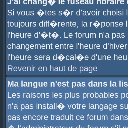
J'ai chang� le fuseau horaire e
Si vous �tes s�r d'avoir choisi l
toujours diff�rente, la r�ponse 
l'heure d'�t�. Le forum n'a pa
changement entre l'heure d'hiver
l'heure sera d�cal�e d'une heure
Revenir en haut de page
Ma langue n'est pas dans la lis
Les raisons les plus probables po
n'a pas install� votre langage su
pas encore traduit ce forum dan