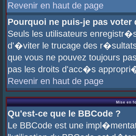
Revenir en haut de page
Pourquoi ne puis-je pas voter
Seuls les utilisateurs enregistr
d'�viter le trucage des r�sultat
que vous ne pouvez toujours pas
pas les droits d'acc�s appropri
Revenir en haut de page
Mise en f
Qu'est-ce que le BBCode ?
Le BBCode est une impl�mentati