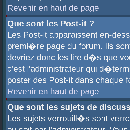
Revenir en haut de page
Que sont les Post-it ?
Les Post-it apparaissent en-des
premi�re page du forum. Ils son
devriez donc les lire d�s que 
c'est l'administrateur qui d�ter
poster des Post-it dans chaque 
Revenir en haut de page
Que sont les sujets de discus
Les sujets verrouill�s sont verr
ou soit par l'administrateur. Vo