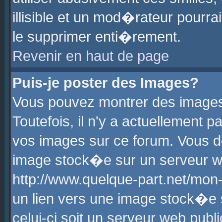
illisible et un mod�rateur pourr
le supprimer enti�rement.
Revenir en haut de page
Puis-je poster des Images?
Vous pouvez montrer des images
Toutefois, il n'y a actuellement
vos images sur ce forum. Vous d
image stock�e sur un serveur we
http://www.quelque-part.net/mon
un lien vers une image stock�e 
celui-ci soit un serveur web pub