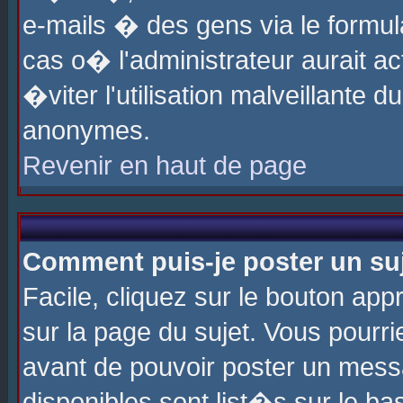
e-mails � des gens via le formul
cas o� l'administrateur aurait ac
�viter l'utilisation malveillante 
anonymes.
Revenir en haut de page
Comment puis-je poster un su
Facile, cliquez sur le bouton app
sur la page du sujet. Vous pourri
avant de pouvoir poster un messa
disponibles sont list�s sur le ba