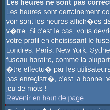
Les heures ne sont pas correct
Les heures sont certainement cor
voir sont les heures affich�es d
v�tre. Si c'est le cas, vous de
votre profil en choisissant le fu
Londres, Paris, New York, Sydney
fuseau horaire, comme la plupart
�tre effectu� par les utilisateu
pas enregistr�, c'est la bonne he
jeu de mots !
Revenir en haut de page