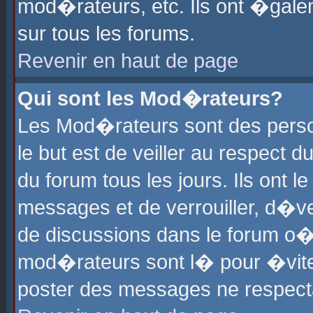
mod�rateurs, etc. Ils ont �gale
sur tous les forums.
Revenir en haut de page
Qui sont les Mod�rateurs?
Les Mod�rateurs sont des perso
le but est de veiller au respect
du forum tous les jours. Ils ont 
messages et de verrouiller, d�ver
de discussions dans le forum o
mod�rateurs sont l� pour �vite
poster des messages ne respect