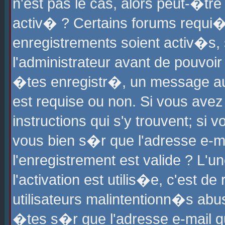
n'est pas le cas, alors peut-�tr
activ� ? Certains forums requi�
enregistrements soient activ�s,
l'administrateur avant de pouvoi
�tes enregistr�, un message aur
est requise ou non. Si vous avez
instructions qui s'y trouvent; si
vous bien s�r que l'adresse e-ma
l'enregistrement est valide ? L'u
l'activation est utilis�e, c'est d
utilisateurs malintentionn�s ab
�tes s�r que l'adresse e-mail qu