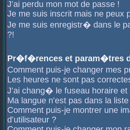
J'ai perdu mon mot de passe !
Je me suis inscrit mais ne peux 
Je me suis enregistr� dans le 
?!
Pr�f�rences et param�tres de
Comment puis-je changer mes 
Les heures ne sont pas correctes
J'ai chang� le fuseau horaire et l
Ma langue n'est pas dans la liste 
Comment puis-je montrer une i
d'utilisateur ?
Comment puis-je changer mon r