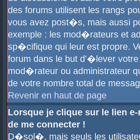
des forums utilisent les rangs p
vous avez post�s, mais aussi pour
exemple : les mod�rateurs et ad
sp�cifique qui leur est propre. Ve
forum dans le but d'�lever votr
mod�rateur ou administrateur q
de votre nombre total de messag
Revenir en haut de page
Lorsque je clique sur le lien e
de me connecter !
D�sol�, mais seuls les utilisat