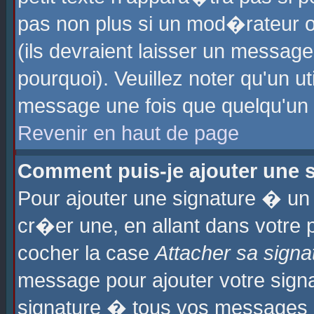
pas non plus si un mod�rateur o
(ils devraient laisser un message
pourquoi). Veuillez noter qu'un u
message une fois que quelqu'un
Revenir en haut de page
Comment puis-je ajouter une
Pour ajouter une signature � u
cr�er une, en allant dans votre 
cocher la case
Attacher sa signa
message pour ajouter votre signa
signature � tous vos messages 