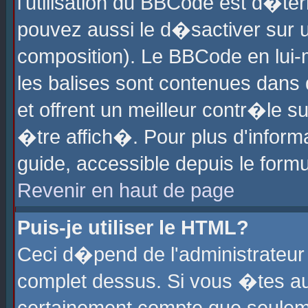
l'utilisation du BBCode est d�te
pouvez aussi le d�sactiver sur u
composition). Le BBCode en lui-
les balises sont contenues dans d
et offrent un meilleur contr�le 
�tre affich�. Pour plus d'informa
guide, accessible depuis le formu
Revenir en haut de page
Puis-je utiliser le HTML?
Ceci d�pend de l'administrateur 
complet dessus. Si vous �tes aut