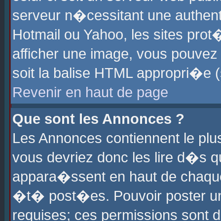
serveur n�cessitant une authenti
Hotmail ou Yahoo, les sites pro
afficher une image, vous pouvez s
soit la balise HTML appropri�e (
Revenir en haut de page
Que sont les Annonces ?
Les Annonces contiennent le plus
vous devriez donc les lire d�s 
appara�ssent en haut de chaque 
�t� post�es. Pouvoir poster u
requises; ces permissions sont d�