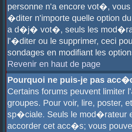
personne n'a encore vot�, vous
�diter n'importe quelle option d
a d�j� vot�, seuls les mod�rat
l'�diter ou le supprimer, ceci po
sondages en modifiant les optio
Revenir en haut de page
Pourquoi ne puis-je pas acc�
Certains forums peuvent limiter l
groupes. Pour voir, lire, poster, 
sp�ciale. Seuls le mod�rateur e
accorder cet acc�s; vous pouvez 