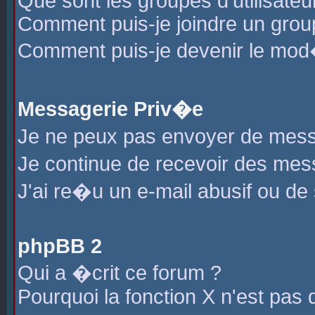
Que sont les groupes d'utilisateu
Comment puis-je joindre un group
Comment puis-je devenir le mod�r
Messagerie Priv�e
Je ne peux pas envoyer de mess
Je continue de recevoir des me
J'ai re�u un e-mail abusif ou de
phpBB 2
Qui a �crit ce forum ?
Pourquoi la fonction X n'est pas 