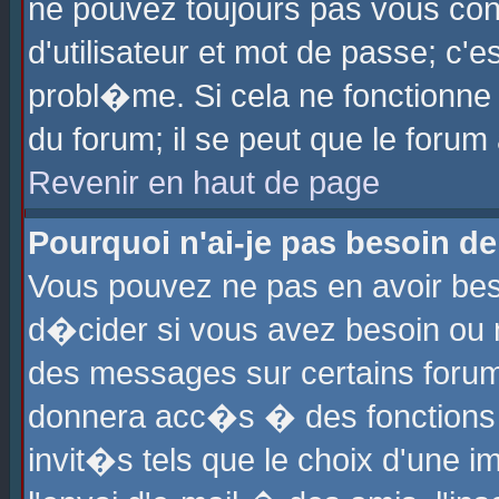
ne pouvez toujours pas vous con
d'utilisateur et mot de passe; c
probl�me. Si cela ne fonctionne 
du forum; il se peut que le foru
Revenir en haut de page
Pourquoi n'ai-je pas besoin de
Vous pouvez ne pas en avoir beso
d�cider si vous avez besoin ou 
des messages sur certains forums
donnera acc�s � des fonctions a
invit�s tels que le choix d'une 