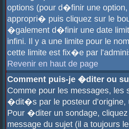
options (pour d�finir une optio
appropri� puis cliquez sur le b
�galement d�finir une date limi
infini. Il y a une limite pour le 
cette limite est fix�e par l'admin
Revenir en haut de page
Comment puis-je �diter ou s
Comme pour les messages, les 
�dit�s par le posteur d'origine,
Pour �diter un sondage, cliquez 
message du sujet (il a toujours l