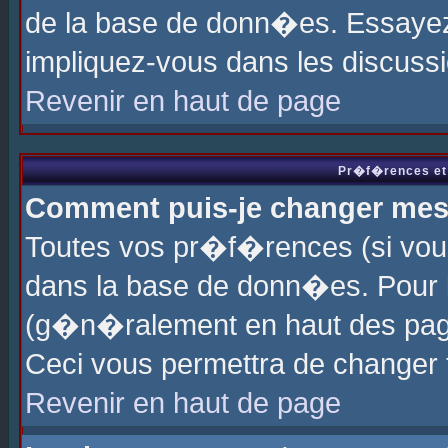
de la base de donn�es. Essayez 
impliquez-vous dans les discuss
Revenir en haut de page
Pr�f�rences et 
Comment puis-je changer me
Toutes vos pr�f�rences (si vou
dans la base de donn�es. Pour le
(g�n�ralement en haut des page
Ceci vous permettra de changer
Revenir en haut de page