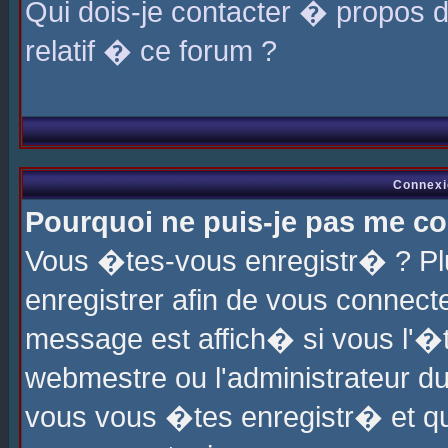
Qui dois-je contacter � propos 
relatif � ce forum ?
Connexi
Pourquoi ne puis-je pas me co
Vous �tes-vous enregistr� ? P
enregistrer afin de vous connec
message est affich� si vous l'�te
webmestre ou l'administrateur du
vous vous �tes enregistr� et q