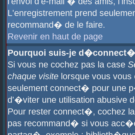
l'envoi d'e-mail � des amis, l'ins
L'enregistrement prend seulement
recommand� de le faire.
Revenir en haut de page
Pourquoi suis-je d�connect�
Si vous ne cochez pas la case
S
chaque visite
lorsque vous vous 
seulement connect� pour une p
d'�viter une utilisation abusive 
Pour rester connect�, cochez la
pas recommand� si vous acc�dez